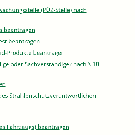
wachungsstelle (PÜZ-Stelle) nach
s beantragen
est beantragen
id-Produkte beantragen
ge oder Sachverständiger nach § 18
len
des Strahlenschutzverantwortlichen
s Fahrzeugs) beantragen