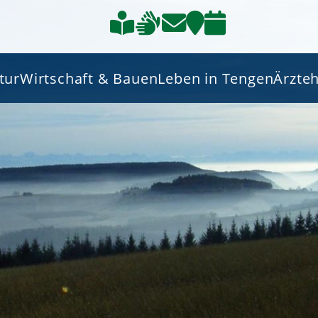
tur
Wirtschaft & Bauen
Leben in Tengen
Ärzte