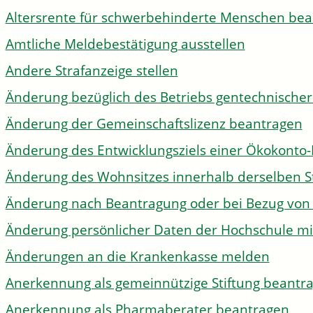
Altersrente für schwerbehinderte Menschen be
Amtliche Meldebestätigung ausstellen
Andere Strafanzeige stellen
Änderung bezüglich des Betriebs gentechnischer
Änderung der Gemeinschaftslizenz beantragen
Änderung des Entwicklungsziels einer Ökokon
Änderung des Wohnsitzes innerhalb derselben 
Änderung nach Beantragung oder bei Bezug von 
Änderung persönlicher Daten der Hochschule mi
Änderungen an die Krankenkasse melden
Anerkennung als gemeinnützige Stiftung beantr
Anerkennung als Pharmaberater beantragen