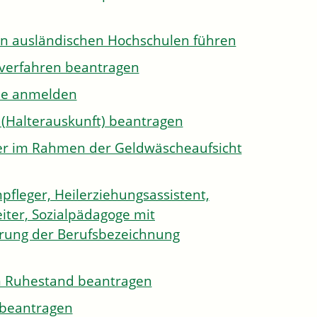
on ausländischen Hochschulen führen
sverfahren beantragen
ule anmelden
 (Halterauskunft) beantragen
ister im Rahmen der Geldwäscheaufsicht
pfleger, Heilerziehungsassistent,
iter, Sozialpädagoge mit
hrung der Berufsbezeichnung
den Ruhestand beantragen
e beantragen