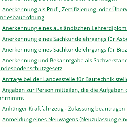
Anerkennung als Prüf-, Zertifizierung- oder Über
andesbauordnung
Anerkennung eines ausländischen Lehrerdiplom
Anerkennung eines Sachkundelehrgangs für Asb
Anerkennung eines Sachkundelehrgangs für Bioz
Anerkennung und Bekanntgabe als Sachverständi
ndesbodenschutzgesetz
Anfrage bei der Landesstelle für Bautechnik stel
Angaben zur Person mitteilen, die die Aufgaben 
ahrnimmt
Anhänger Kraftfahrzeug - Zulassung beantragen
Anmeldung eines Neuwagens (Neuzulassung eine