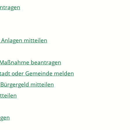
antragen
 Anlagen mitteilen
to-Maßnahme beantragen
Stadt oder Gemeinde melden
Bürgergeld mitteilen
tteilen
agen