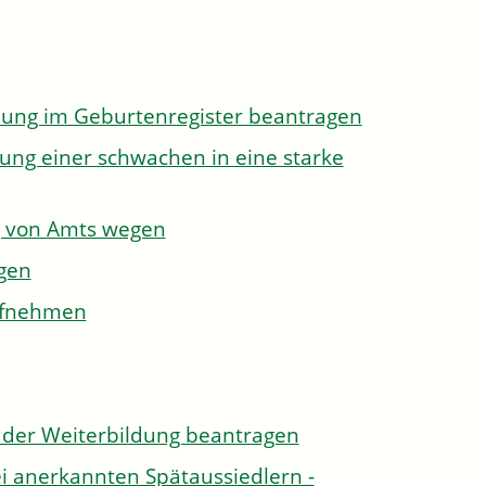
dung im Geburtenregister beantragen
ung einer schwachen in eine starke
g von Amts wegen
gen
aufnehmen
der Weiterbildung beantragen
i anerkannten Spätaussiedlern -