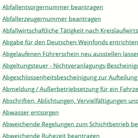
Abfallentsorgernummer beantragen
Abfallerzeugernummer beantragen
Abfallwirtschaftliche Tätigkeit nach Kreislaufwir
Abgabe für den Deutschen Weinfonds entrichte
Abgelaufenen Führerschein neu ausstellen lasse
Abgeltungsteuer - Nichtveranlagungs-Bescheini
Abgeschlossenheitsbescheinigung zur Aufteilun
Abmeldung / Außerbetriebsetzung für ein Fahrz
Abschriften, Ablichtungen, Vervielfältigungen un
Abwasser entsorgen
Abweichende Regelungen zum Schichtbetrieb b
Abweichende Ruhezeit beantragen