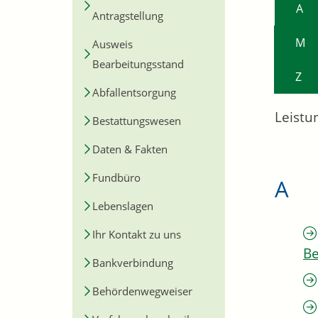
A
Antragstellung
M
Ausweis
Bearbeitungsstand
Z
Abfallentsorgung
Leistu
Bestattungswesen
Daten & Fakten
Fundbüro
A
Lebenslagen
Ihr Kontakt zu uns
Be
Bankverbindung
Behördenwegweiser