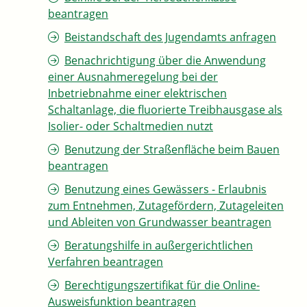
beantragen
Beistandschaft des Jugendamts anfragen
Benachrichtigung über die Anwendung
einer Ausnahmeregelung bei der
Inbetriebnahme einer elektrischen
Schaltanlage, die fluorierte Treibhausgase als
Isolier- oder Schaltmedien nutzt
Benutzung der Straßenfläche beim Bauen
beantragen
Benutzung eines Gewässers - Erlaubnis
zum Entnehmen, Zutagefördern, Zutageleiten
und Ableiten von Grundwasser beantragen
Beratungshilfe in außergerichtlichen
Verfahren beantragen
Berechtigungszertifikat für die Online-
Ausweisfunktion beantragen