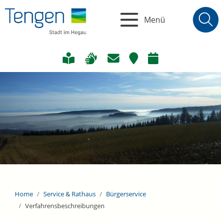
Menü
Home
Service & Rathaus
Bürgerservice
Verfahrensbeschreibungen