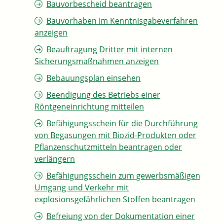
Bauvorbescheid beantragen
Bauvorhaben im Kenntnisgabeverfahren
anzeigen
Beauftragung Dritter mit internen
Sicherungsmaßnahmen anzeigen
Bebauungsplan einsehen
Beendigung des Betriebs einer
Röntgeneinrichtung mitteilen
Befähigungsschein für die Durchführung
von Begasungen mit Biozid-Produkten oder
Pflanzenschutzmitteln beantragen oder
verlängern
Befähigungsschein zum gewerbsmäßigen
Umgang und Verkehr mit
explosionsgefährlichen Stoffen beantragen
Befreiung von der Dokumentation einer