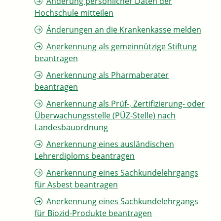
Änderung persönlicher Daten der
Hochschule mitteilen
Änderungen an die Krankenkasse melden
Anerkennung als gemeinnützige Stiftung
beantragen
Anerkennung als Pharmaberater
beantragen
Anerkennung als Prüf-, Zertifizierung- oder
Überwachungsstelle (PÜZ-Stelle) nach
Landesbauordnung
Anerkennung eines ausländischen
Lehrerdiploms beantragen
Anerkennung eines Sachkundelehrgangs
für Asbest beantragen
Anerkennung eines Sachkundelehrgangs
für Biozid-Produkte beantragen