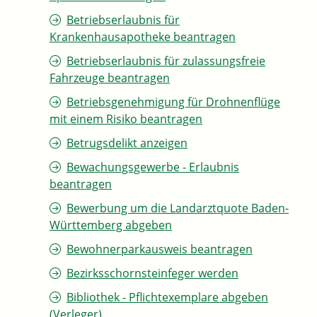
Betriebserlaubnis für
Krankenhausapotheke beantragen
Betriebserlaubnis für zulassungsfreie
Fahrzeuge beantragen
Betriebsgenehmigung für Drohnenflüge
mit einem Risiko beantragen
Betrugsdelikt anzeigen
Bewachungsgewerbe - Erlaubnis
beantragen
Bewerbung um die Landarztquote Baden-
Württemberg abgeben
Bewohnerparkausweis beantragen
Bezirksschornsteinfeger werden
Bibliothek - Pflichtexemplare abgeben
(Verleger)