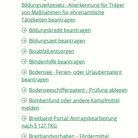
Bildungszeitgesetz - Anerkennung für Träger
von Maßnahmen für ehrenamtliche
Tätigkeiten beantragen
Bildungskredit beantragen
Bildungszeit beantragen
Bioabfall entsorgen
Blindenhilfe beantragen
Bodensee - Ferien- oder Urlauberpatent
beantragen
Bodenseeschifferpatent - Prüfung ablegen
Bombenfund oder andere Kampfmittel
melden
Breitband-Portal: Antragsbearbeitung
nach § 127 TKG
Breitbandvorhaben – Fördermittel