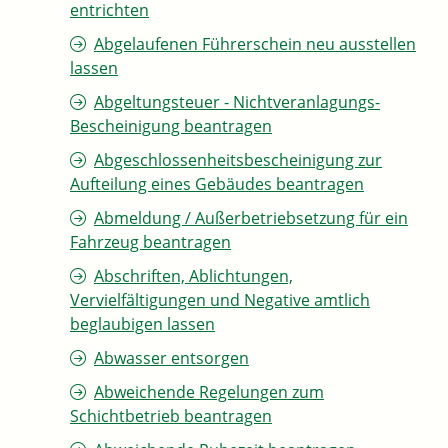
entrichten
Abgelaufenen Führerschein neu ausstellen
lassen
Abgeltungsteuer - Nichtveranlagungs-
Bescheinigung beantragen
Abgeschlossenheitsbescheinigung zur
Aufteilung eines Gebäudes beantragen
Abmeldung / Außerbetriebsetzung für ein
Fahrzeug beantragen
Abschriften, Ablichtungen,
Vervielfältigungen und Negative amtlich
beglaubigen lassen
Abwasser entsorgen
Abweichende Regelungen zum
Schichtbetrieb beantragen