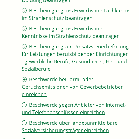
Duldung beantragen
Bescheinigung des Erwerbs der Fachkunde
im Strahlenschutz beantragen
Bescheinigung des Erwerbs der
Kenntnisse im Strahlenschutz beantragen
Bescheinigung zur Umsatzsteuerbefreiung
für Leistungen berufsbildender Einrichtungen
- gewerbliche Berufe, Gesundheits-, Heil- und
Sozialberufe
Beschwerde bei Lärm- oder
Geruchsemissionen von Gewerbebetrieben
einreichen
Beschwerde gegen Anbieter von Internet-
und Telefonanschlüssen einreichen
Beschwerde über landesunmittelbare
Sozialversicherungsträger einreichen