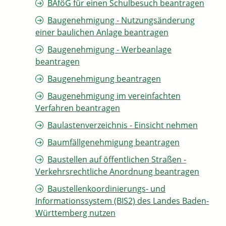
BAföG für einen Schulbesuch beantragen
Baugenehmigung - Nutzungsänderung
einer baulichen Anlage beantragen
Baugenehmigung - Werbeanlage
beantragen
Baugenehmigung beantragen
Baugenehmigung im vereinfachten
Verfahren beantragen
Baulastenverzeichnis - Einsicht nehmen
Baumfällgenehmigung beantragen
Baustellen auf öffentlichen Straßen -
Verkehrsrechtliche Anordnung beantragen
Baustellenkoordinierungs- und
Informationssystem (BIS2) des Landes Baden-
Württemberg nutzen