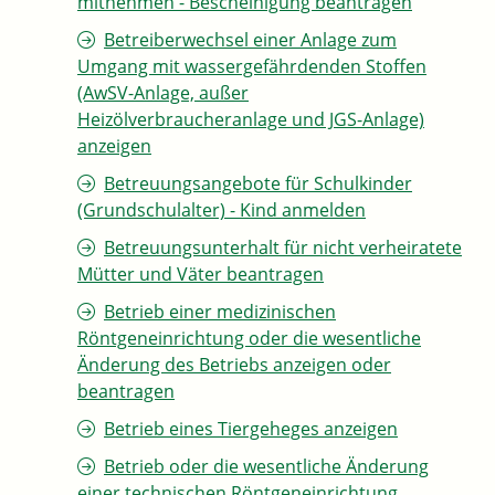
mitnehmen - Bescheinigung beantragen
Betreiberwechsel einer Anlage zum
Umgang mit wassergefährdenden Stoffen
(AwSV-Anlage, außer
Heizölverbraucheranlage und JGS-Anlage)
anzeigen
Betreuungsangebote für Schulkinder
(Grundschulalter) - Kind anmelden
Betreuungsunterhalt für nicht verheiratete
Mütter und Väter beantragen
Betrieb einer medizinischen
Röntgeneinrichtung oder die wesentliche
Änderung des Betriebs anzeigen oder
beantragen
Betrieb eines Tiergeheges anzeigen
Betrieb oder die wesentliche Änderung
einer technischen Röntgeneinrichtung