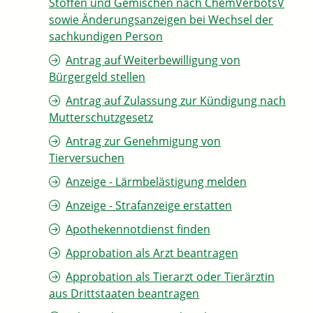
Stoffen und Gemischen nach ChemVerbotsV
sowie Änderungsanzeigen bei Wechsel der
sachkundigen Person
Antrag auf Weiterbewilligung von
Bürgergeld stellen
Antrag auf Zulassung zur Kündigung nach
Mutterschutzgesetz
Antrag zur Genehmigung von
Tierversuchen
Anzeige - Lärmbelästigung melden
Anzeige - Strafanzeige erstatten
Apothekennotdienst finden
Approbation als Arzt beantragen
Approbation als Tierarzt oder Tierärztin
aus Drittstaaten beantragen