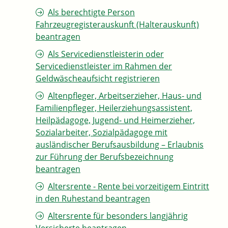
Als berechtigte Person
Fahrzeugregisterauskunft (Halterauskunft)
beantragen
Als Servicedienstleisterin oder
Servicedienstleister im Rahmen der
Geldwäscheaufsicht registrieren
Altenpfleger, Arbeitserzieher, Haus- und
Familienpfleger, Heilerziehungsassistent,
Heilpädagoge, Jugend- und Heimerzieher,
Sozialarbeiter, Sozialpädagoge mit
ausländischer Berufsausbildung – Erlaubnis
zur Führung der Berufsbezeichnung
beantragen
Altersrente - Rente bei vorzeitigem Eintritt
in den Ruhestand beantragen
Altersrente für besonders langjährig