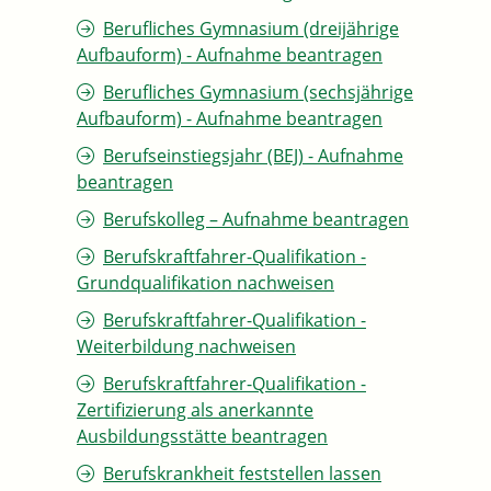
Berufliches Gymnasium (dreijährige
Aufbauform) - Aufnahme beantragen
Berufliches Gymnasium (sechsjährige
Aufbauform) - Aufnahme beantragen
Berufseinstiegsjahr (BEJ) - Aufnahme
beantragen
Berufskolleg – Aufnahme beantragen
Berufskraftfahrer-Qualifikation -
Grundqualifikation nachweisen
Berufskraftfahrer-Qualifikation -
Weiterbildung nachweisen
Berufskraftfahrer-Qualifikation -
Zertifizierung als anerkannte
Ausbildungsstätte beantragen
Berufskrankheit feststellen lassen