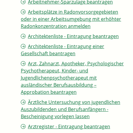
Arbeitnehmer-Sparzulage beantragen
Arbeitsplätze in Radonvorsorgegebieten
oder in einer Arbeitsumgebung mit erhöhter
Radonkonzentration anmelden
Architektenliste - Eintragung beantragen
Architektenliste - Eintragung einer
Gesellschaft beantragen
Arzt, Zahnarzt, Apotheker, Psychologischer
Psychotherapeut, Kinder- und
Jugendlichenpsychotherapeut mit
ausländischer Berufsausbildung –
Approbation beantragen
Ärztliche Untersuchung von jugendlichen
Auszubildenden und Berufsanfängern -
Bescheinigung vorlegen lassen
Arztregister - Eintragung beantragen