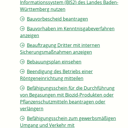
Informationssystem (BIS2) des Landes Baden-
Württemberg nutzen
Bauvorbescheid beantragen
Bauvorhaben im Kenntnisgabeverfahren
anzeigen
Beauftragung Dritter mit internen
Sicherungsmaßnahmen anzeigen
Bebauungsplan einsehen
Beendigung des Betriebs einer
Röntgeneinrichtung mitteilen
Befähigungsschein für die Durchführung
von Begasungen mit Biozid-Produkten oder
Pflanzenschutzmitteln beantragen oder
verlängern
Befähigungsschein zum gewerbsmäßigen
Umgang und Verkehr mit