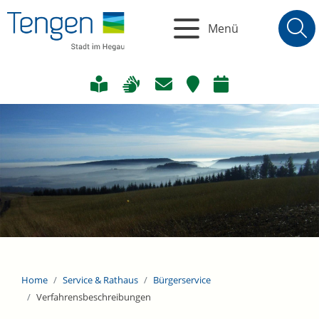
Menü
Home
Service & Rathaus
Bürgerservice
Verfahrensbeschreibungen