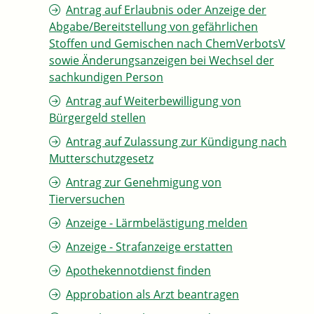
Antrag auf Erlaubnis oder Anzeige der
Abgabe/Bereitstellung von gefährlichen
Stoffen und Gemischen nach ChemVerbotsV
sowie Änderungsanzeigen bei Wechsel der
sachkundigen Person
Antrag auf Weiterbewilligung von
Bürgergeld stellen
Antrag auf Zulassung zur Kündigung nach
Mutterschutzgesetz
Antrag zur Genehmigung von
Tierversuchen
Anzeige - Lärmbelästigung melden
Anzeige - Strafanzeige erstatten
Apothekennotdienst finden
Approbation als Arzt beantragen