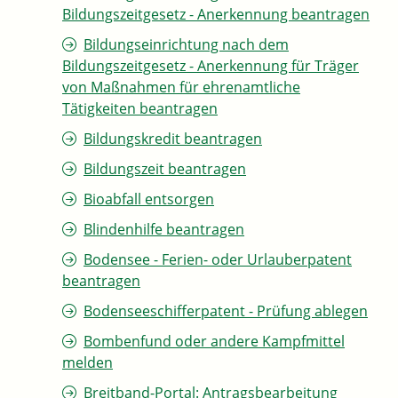
Bildungszeitgesetz - Anerkennung beantragen
Bildungseinrichtung nach dem
Bildungszeitgesetz - Anerkennung für Träger
von Maßnahmen für ehrenamtliche
Tätigkeiten beantragen
Bildungskredit beantragen
Bildungszeit beantragen
Bioabfall entsorgen
Blindenhilfe beantragen
Bodensee - Ferien- oder Urlauberpatent
beantragen
Bodenseeschifferpatent - Prüfung ablegen
Bombenfund oder andere Kampfmittel
melden
Breitband-Portal: Antragsbearbeitung