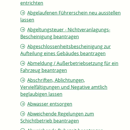
entrichten
Abgelaufenen Führerschein neu ausstellen
lassen
Abgeltungsteuer - Nichtveranlagungs-
Bescheinigung beantragen
Abgeschlossenheitsbescheinigung zur
Aufteilung eines Gebäudes beantragen
Abmeldung / Außerbetriebsetzung für ein
Fahrzeug beantragen
Abschriften, Ablichtungen,
Vervielfältigungen und Negative amtlich
beglaubigen lassen
Abwasser entsorgen
Abweichende Regelungen zum
Schichtbetrieb beantragen