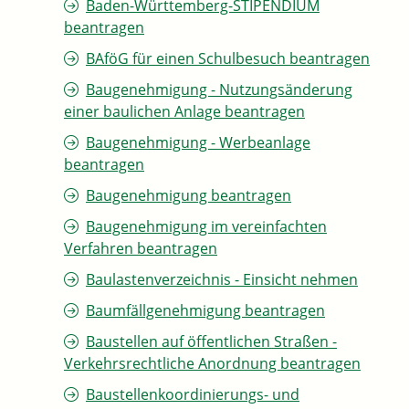
Baden-Württemberg-STIPENDIUM
beantragen
BAföG für einen Schulbesuch beantragen
Baugenehmigung - Nutzungsänderung
einer baulichen Anlage beantragen
Baugenehmigung - Werbeanlage
beantragen
Baugenehmigung beantragen
Baugenehmigung im vereinfachten
Verfahren beantragen
Baulastenverzeichnis - Einsicht nehmen
Baumfällgenehmigung beantragen
Baustellen auf öffentlichen Straßen -
Verkehrsrechtliche Anordnung beantragen
Baustellenkoordinierungs- und