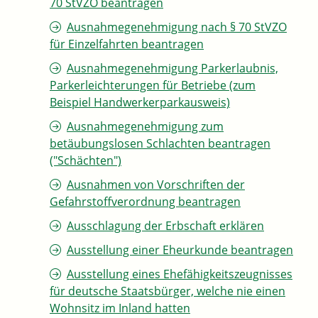
70 StVZO beantragen
Ausnahmegenehmigung nach § 70 StVZO
für Einzelfahrten beantragen
Ausnahmegenehmigung Parkerlaubnis,
Parkerleichterungen für Betriebe (zum
Beispiel Handwerkerparkausweis)
Ausnahmegenehmigung zum
betäubungslosen Schlachten beantragen
("Schächten")
Ausnahmen von Vorschriften der
Gefahrstoffverordnung beantragen
Ausschlagung der Erbschaft erklären
Ausstellung einer Eheurkunde beantragen
Ausstellung eines Ehefähigkeitszeugnisses
für deutsche Staatsbürger, welche nie einen
Wohnsitz im Inland hatten