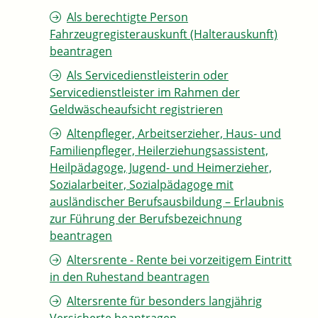
Als berechtigte Person
Fahrzeugregisterauskunft (Halterauskunft)
beantragen
Als Servicedienstleisterin oder
Servicedienstleister im Rahmen der
Geldwäscheaufsicht registrieren
Altenpfleger, Arbeitserzieher, Haus- und
Familienpfleger, Heilerziehungsassistent,
Heilpädagoge, Jugend- und Heimerzieher,
Sozialarbeiter, Sozialpädagoge mit
ausländischer Berufsausbildung – Erlaubnis
zur Führung der Berufsbezeichnung
beantragen
Altersrente - Rente bei vorzeitigem Eintritt
in den Ruhestand beantragen
Altersrente für besonders langjährig