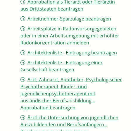
Approbation als Tierarzt oder Tierärztin
aus Drittstaaten beantragen
Arbeitnehmer-Sparzulage beantragen
Arbeitsplätze in Radonvorsorgegebieten
oder in einer Arbeitsumgebung mit erhöhter
Radonkonzentration anmelden
Architektenliste - Eintragung beantragen
Architektenliste - Eintragung einer
Gesellschaft beantragen
Arzt, Zahnarzt, Apotheker, Psychologischer
Psychotherapeut, Kinder- und
Jugendlichenpsychotherapeut mit
ausländischer Berufsausbildung –
Approbation beantragen
Ärztliche Untersuchung von jugendlichen
Auszubildenden und Berufsanfängern -