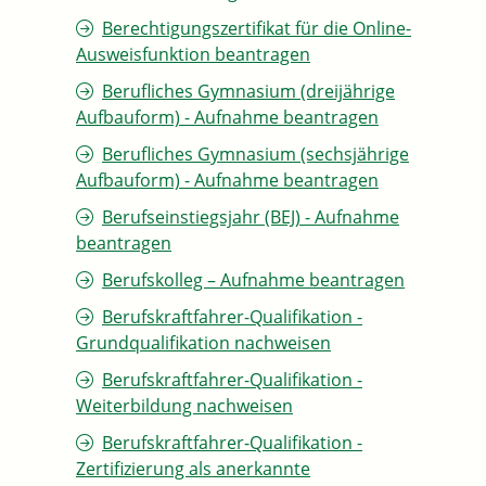
Berechtigungszertifikat für die Online-
Ausweisfunktion beantragen
Berufliches Gymnasium (dreijährige
Aufbauform) - Aufnahme beantragen
Berufliches Gymnasium (sechsjährige
Aufbauform) - Aufnahme beantragen
Berufseinstiegsjahr (BEJ) - Aufnahme
beantragen
Berufskolleg – Aufnahme beantragen
Berufskraftfahrer-Qualifikation -
Grundqualifikation nachweisen
Berufskraftfahrer-Qualifikation -
Weiterbildung nachweisen
Berufskraftfahrer-Qualifikation -
Zertifizierung als anerkannte