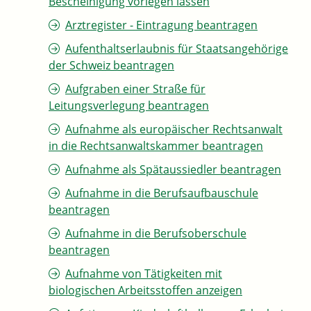
Bescheinigung vorlegen lassen
Arztregister - Eintragung beantragen
Aufenthaltserlaubnis für Staatsangehörige
der Schweiz beantragen
Aufgraben einer Straße für
Leitungsverlegung beantragen
Aufnahme als europäischer Rechtsanwalt
in die Rechtsanwaltskammer beantragen
Aufnahme als Spätaussiedler beantragen
Aufnahme in die Berufsaufbauschule
beantragen
Aufnahme in die Berufsoberschule
beantragen
Aufnahme von Tätigkeiten mit
biologischen Arbeitsstoffen anzeigen