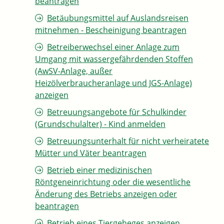
beantragen
Betäubungsmittel auf Auslandsreisen
mitnehmen - Bescheinigung beantragen
Betreiberwechsel einer Anlage zum
Umgang mit wassergefährdenden Stoffen
(AwSV-Anlage, außer
Heizölverbraucheranlage und JGS-Anlage)
anzeigen
Betreuungsangebote für Schulkinder
(Grundschulalter) - Kind anmelden
Betreuungsunterhalt für nicht verheiratete
Mütter und Väter beantragen
Betrieb einer medizinischen
Röntgeneinrichtung oder die wesentliche
Änderung des Betriebs anzeigen oder
beantragen
Betrieb eines Tiergeheges anzeigen