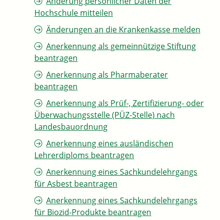
Änderung persönlicher Daten der
Hochschule mitteilen
Änderungen an die Krankenkasse melden
Anerkennung als gemeinnützige Stiftung
beantragen
Anerkennung als Pharmaberater
beantragen
Anerkennung als Prüf-, Zertifizierung- oder
Überwachungsstelle (PÜZ-Stelle) nach
Landesbauordnung
Anerkennung eines ausländischen
Lehrerdiploms beantragen
Anerkennung eines Sachkundelehrgangs
für Asbest beantragen
Anerkennung eines Sachkundelehrgangs
für Biozid-Produkte beantragen