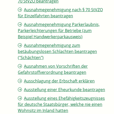
70 StVZO beantragen
Ausnahmegenehmigung nach § 70 StVZO
für Einzelfahrten beantragen
Ausnahmegenehmigung Parkerlaubnis,
Parkerleichterungen für Betriebe (zum
Beispiel Handwerkerparkausweis)
Ausnahmegenehmigung zum
betäubungslosen Schlachten beantragen
("Schächten")
Ausnahmen von Vorschriften der
Gefahrstoffverordnung beantragen
Ausschlagung der Erbschaft erklären
Ausstellung einer Eheurkunde beantragen
Ausstellung eines Ehefähigkeitszeugnisses
für deutsche Staatsbürger, welche nie einen
Wohnsitz im Inland hatten