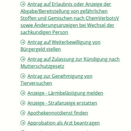
Antrag auf Erlaubnis oder Anzeige der
Abgabe/Bereitstellung von gefährlichen
Stoffen und Gemischen nach ChemVerbotsV
sowie Änderungsanzeigen bei Wechsel der
sachkundigen Person
Antrag auf Weiterbewilligung von
Bürgergeld stellen
Antrag auf Zulassung zur Kündigung nach
Mutterschutzgesetz
Antrag zur Genehmigung von
Tierversuchen
Anzeige - Lärmbelästigung melden
Anzeige - Strafanzeige erstatten
Apothekennotdienst finden
Approbation als Arzt beantragen