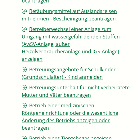
beantragen
Betäubungsmittel auf Auslandsreisen
mitnehmen - Bescheinigung beantragen
Betreiberwechsel einer Anlage zum
Umgang mit wassergefährdenden Stoffen
(AwSV-Anlage, außer
Heizölverbraucheranlage und JGS-Anlage)
anzeigen
Betreuungsangebote für Schulkinder
(Grundschulalter) - Kind anmelden
Betreuungsunterhalt für nicht verheiratete
Mütter und Väter beantragen
Betrieb einer medizinischen
Röntgeneinrichtung oder die wesentliche
Änderung des Betriebs anzeigen oder
beantragen
Betrieb eines Tiergeheges anzeigen