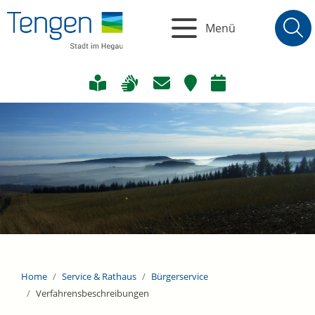
Menü
Home
Service & Rathaus
Bürgerservice
Verfahrensbeschreibungen