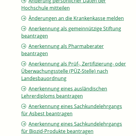
Änderung persönlicher Daten der
Hochschule mitteilen
Änderungen an die Krankenkasse melden
Anerkennung als gemeinnützige Stiftung
beantragen
Anerkennung als Pharmaberater
beantragen
Anerkennung als Prüf-, Zertifizierung- oder
Überwachungsstelle (PÜZ-Stelle) nach
Landesbauordnung
Anerkennung eines ausländischen
Lehrerdiploms beantragen
Anerkennung eines Sachkundelehrgangs
für Asbest beantragen
Anerkennung eines Sachkundelehrgangs
für Biozid-Produkte beantragen