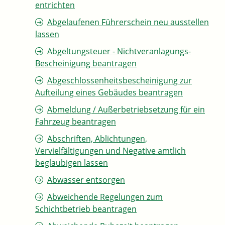
entrichten
Abgelaufenen Führerschein neu ausstellen
lassen
Abgeltungsteuer - Nichtveranlagungs-
Bescheinigung beantragen
Abgeschlossenheitsbescheinigung zur
Aufteilung eines Gebäudes beantragen
Abmeldung / Außerbetriebsetzung für ein
Fahrzeug beantragen
Abschriften, Ablichtungen,
Vervielfältigungen und Negative amtlich
beglaubigen lassen
Abwasser entsorgen
Abweichende Regelungen zum
Schichtbetrieb beantragen