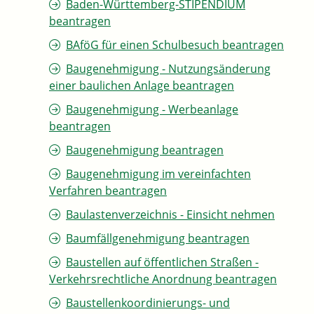
Baden-Württemberg-STIPENDIUM
beantragen
BAföG für einen Schulbesuch beantragen
Baugenehmigung - Nutzungsänderung
einer baulichen Anlage beantragen
Baugenehmigung - Werbeanlage
beantragen
Baugenehmigung beantragen
Baugenehmigung im vereinfachten
Verfahren beantragen
Baulastenverzeichnis - Einsicht nehmen
Baumfällgenehmigung beantragen
Baustellen auf öffentlichen Straßen -
Verkehrsrechtliche Anordnung beantragen
Baustellenkoordinierungs- und