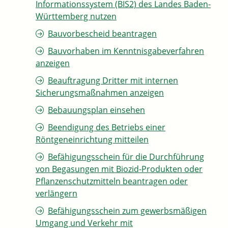
Informationssystem (BIS2) des Landes Baden-
Württemberg nutzen
Bauvorbescheid beantragen
Bauvorhaben im Kenntnisgabeverfahren
anzeigen
Beauftragung Dritter mit internen
Sicherungsmaßnahmen anzeigen
Bebauungsplan einsehen
Beendigung des Betriebs einer
Röntgeneinrichtung mitteilen
Befähigungsschein für die Durchführung
von Begasungen mit Biozid-Produkten oder
Pflanzenschutzmitteln beantragen oder
verlängern
Befähigungsschein zum gewerbsmäßigen
Umgang und Verkehr mit