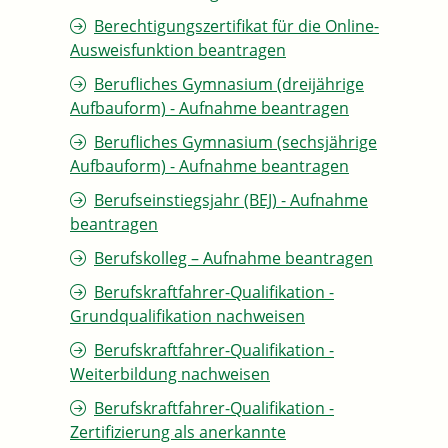
Berechtigungszertifikat für die Online-
Ausweisfunktion beantragen
Berufliches Gymnasium (dreijährige
Aufbauform) - Aufnahme beantragen
Berufliches Gymnasium (sechsjährige
Aufbauform) - Aufnahme beantragen
Berufseinstiegsjahr (BEJ) - Aufnahme
beantragen
Berufskolleg – Aufnahme beantragen
Berufskraftfahrer-Qualifikation -
Grundqualifikation nachweisen
Berufskraftfahrer-Qualifikation -
Weiterbildung nachweisen
Berufskraftfahrer-Qualifikation -
Zertifizierung als anerkannte