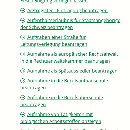
Bescheinigung vorlegen lassen
Arztregister - Eintragung beantragen
Aufenthaltserlaubnis für Staatsangehörige
der Schweiz beantragen
Aufgraben einer Straße für
Leitungsverlegung beantragen
Aufnahme als europäischer Rechtsanwalt
in die Rechtsanwaltskammer beantragen
Aufnahme als Spätaussiedler beantragen
Aufnahme in die Berufsaufbauschule
beantragen
Aufnahme in die Berufsoberschule
beantragen
Aufnahme von Tätigkeiten mit
biologischen Arbeitsstoffen anzeigen