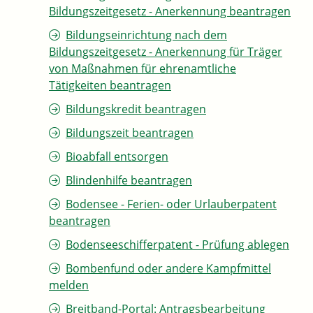
Bildungszeitgesetz - Anerkennung beantragen
Bildungseinrichtung nach dem
Bildungszeitgesetz - Anerkennung für Träger
von Maßnahmen für ehrenamtliche
Tätigkeiten beantragen
Bildungskredit beantragen
Bildungszeit beantragen
Bioabfall entsorgen
Blindenhilfe beantragen
Bodensee - Ferien- oder Urlauberpatent
beantragen
Bodenseeschifferpatent - Prüfung ablegen
Bombenfund oder andere Kampfmittel
melden
Breitband-Portal: Antragsbearbeitung