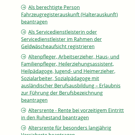
Als berechtigte Person
Fahrzeugregisterauskunft (Halterauskunft)
beantragen
Als Servicedienstleisterin oder
Servicedienstleister im Rahmen der
Geldwäscheaufsicht registrieren
Altenpfleger, Arbeitserzieher, Haus- und
Familienpfleger, Heilerziehungsassistent,
Heilpädagoge, Jugend- und Heimerzieher,
Sozialarbeiter, Sozialpädagoge mit
ausländischer Berufsausbildung – Erlaubnis
zur Führung der Berufsbezeichnung
beantragen
Altersrente - Rente bei vorzeitigem Eintritt
in den Ruhestand beantragen
Altersrente für besonders langjährig