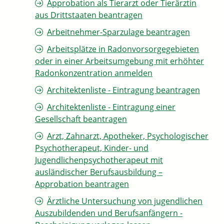
Approbation als Tierarzt oder Tierärztin
aus Drittstaaten beantragen
Arbeitnehmer-Sparzulage beantragen
Arbeitsplätze in Radonvorsorgegebieten
oder in einer Arbeitsumgebung mit erhöhter
Radonkonzentration anmelden
Architektenliste - Eintragung beantragen
Architektenliste - Eintragung einer
Gesellschaft beantragen
Arzt, Zahnarzt, Apotheker, Psychologischer
Psychotherapeut, Kinder- und
Jugendlichenpsychotherapeut mit
ausländischer Berufsausbildung –
Approbation beantragen
Ärztliche Untersuchung von jugendlichen
Auszubildenden und Berufsanfängern -