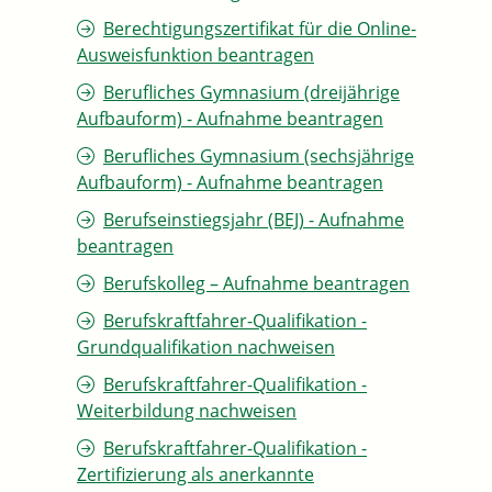
Berechtigungszertifikat für die Online-
Ausweisfunktion beantragen
Berufliches Gymnasium (dreijährige
Aufbauform) - Aufnahme beantragen
Berufliches Gymnasium (sechsjährige
Aufbauform) - Aufnahme beantragen
Berufseinstiegsjahr (BEJ) - Aufnahme
beantragen
Berufskolleg – Aufnahme beantragen
Berufskraftfahrer-Qualifikation -
Grundqualifikation nachweisen
Berufskraftfahrer-Qualifikation -
Weiterbildung nachweisen
Berufskraftfahrer-Qualifikation -
Zertifizierung als anerkannte