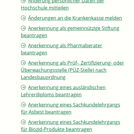
Änderung persönlicher Daten der
Hochschule mitteilen
Änderungen an die Krankenkasse melden
Anerkennung als gemeinnützige Stiftung
beantragen
Anerkennung als Pharmaberater
beantragen
Anerkennung als Prüf-, Zertifizierung- oder
Überwachungsstelle (PÜZ-Stelle) nach
Landesbauordnung
Anerkennung eines ausländischen
Lehrerdiploms beantragen
Anerkennung eines Sachkundelehrgangs
für Asbest beantragen
Anerkennung eines Sachkundelehrgangs
für Biozid-Produkte beantragen