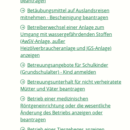
beantragen
Betäubungsmittel auf Auslandsreisen
mitnehmen - Bescheinigung beantragen
Betreiberwechsel einer Anlage zum
Umgang mit wassergefährdenden Stoffen
(AwSV-Anlage, außer
Heizölverbraucheranlage und JGS-Anlage)
anzeigen
Betreuungsangebote für Schulkinder
(Grundschulalter) - Kind anmelden
Betreuungsunterhalt für nicht verheiratete
Mütter und Väter beantragen
Betrieb einer medizinischen
Röntgeneinrichtung oder die wesentliche
Änderung des Betriebs anzeigen oder
beantragen
Betrieb eines Tiergeheges anzeigen