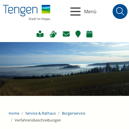
Menü
Home
Service & Rathaus
Bürgerservice
Verfahrensbeschreibungen