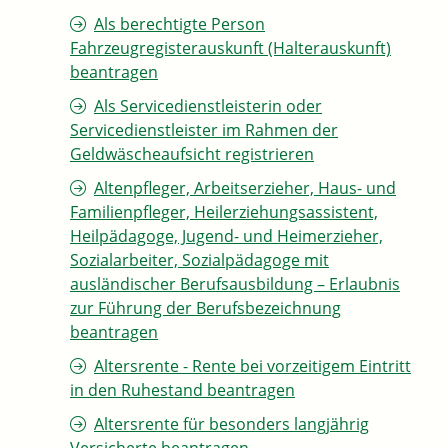
Als berechtigte Person
Fahrzeugregisterauskunft (Halterauskunft)
beantragen
Als Servicedienstleisterin oder
Servicedienstleister im Rahmen der
Geldwäscheaufsicht registrieren
Altenpfleger, Arbeitserzieher, Haus- und
Familienpfleger, Heilerziehungsassistent,
Heilpädagoge, Jugend- und Heimerzieher,
Sozialarbeiter, Sozialpädagoge mit
ausländischer Berufsausbildung – Erlaubnis
zur Führung der Berufsbezeichnung
beantragen
Altersrente - Rente bei vorzeitigem Eintritt
in den Ruhestand beantragen
Altersrente für besonders langjährig