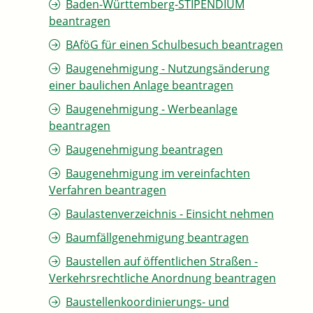
Baden-Württemberg-STIPENDIUM
beantragen
BAföG für einen Schulbesuch beantragen
Baugenehmigung - Nutzungsänderung
einer baulichen Anlage beantragen
Baugenehmigung - Werbeanlage
beantragen
Baugenehmigung beantragen
Baugenehmigung im vereinfachten
Verfahren beantragen
Baulastenverzeichnis - Einsicht nehmen
Baumfällgenehmigung beantragen
Baustellen auf öffentlichen Straßen -
Verkehrsrechtliche Anordnung beantragen
Baustellenkoordinierungs- und