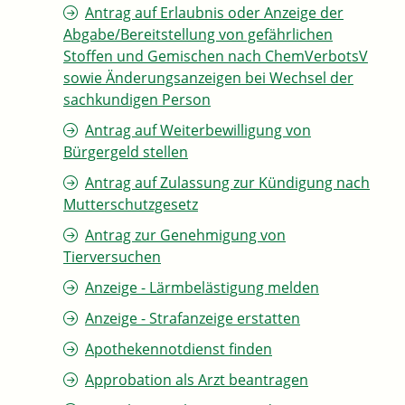
Antrag auf Erlaubnis oder Anzeige der
Abgabe/Bereitstellung von gefährlichen
Stoffen und Gemischen nach ChemVerbotsV
sowie Änderungsanzeigen bei Wechsel der
sachkundigen Person
Antrag auf Weiterbewilligung von
Bürgergeld stellen
Antrag auf Zulassung zur Kündigung nach
Mutterschutzgesetz
Antrag zur Genehmigung von
Tierversuchen
Anzeige - Lärmbelästigung melden
Anzeige - Strafanzeige erstatten
Apothekennotdienst finden
Approbation als Arzt beantragen