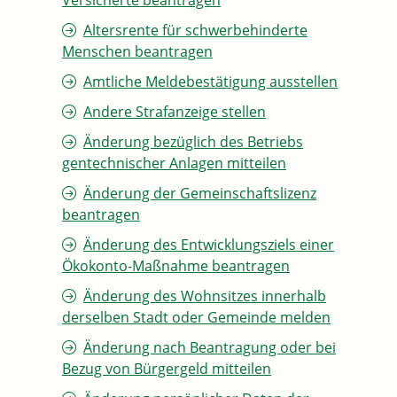
Versicherte beantragen
Altersrente für schwerbehinderte
Menschen beantragen
Amtliche Meldebestätigung ausstellen
Andere Strafanzeige stellen
Änderung bezüglich des Betriebs
gentechnischer Anlagen mitteilen
Änderung der Gemeinschaftslizenz
beantragen
Änderung des Entwicklungsziels einer
Ökokonto-Maßnahme beantragen
Änderung des Wohnsitzes innerhalb
derselben Stadt oder Gemeinde melden
Änderung nach Beantragung oder bei
Bezug von Bürgergeld mitteilen