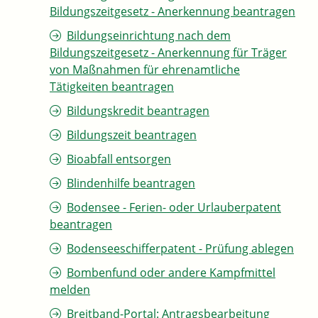
Bildungszeitgesetz - Anerkennung beantragen
Bildungseinrichtung nach dem
Bildungszeitgesetz - Anerkennung für Träger
von Maßnahmen für ehrenamtliche
Tätigkeiten beantragen
Bildungskredit beantragen
Bildungszeit beantragen
Bioabfall entsorgen
Blindenhilfe beantragen
Bodensee - Ferien- oder Urlauberpatent
beantragen
Bodenseeschifferpatent - Prüfung ablegen
Bombenfund oder andere Kampfmittel
melden
Breitband-Portal: Antragsbearbeitung