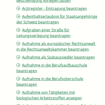
Bescheinigung vorlegen lassen
Arztregister - Eintragung beantragen
Aufenthaltserlaubnis für Staatsangehörige
der Schweiz beantragen
Aufgraben einer Straße für
Leitungsverlegung beantragen
Aufnahme als europäischer Rechtsanwalt
in die Rechtsanwaltskammer beantragen
Aufnahme als Spätaussiedler beantragen
Aufnahme in die Berufsaufbauschule
beantragen
Aufnahme in die Berufsoberschule
beantragen
Aufnahme von Tätigkeiten mit
biologischen Arbeitsstoffen anzeigen