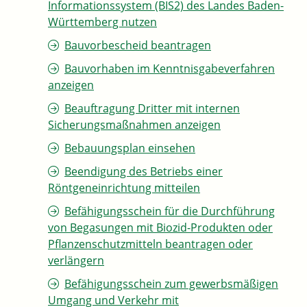
Informationssystem (BIS2) des Landes Baden-
Württemberg nutzen
Bauvorbescheid beantragen
Bauvorhaben im Kenntnisgabeverfahren
anzeigen
Beauftragung Dritter mit internen
Sicherungsmaßnahmen anzeigen
Bebauungsplan einsehen
Beendigung des Betriebs einer
Röntgeneinrichtung mitteilen
Befähigungsschein für die Durchführung
von Begasungen mit Biozid-Produkten oder
Pflanzenschutzmitteln beantragen oder
verlängern
Befähigungsschein zum gewerbsmäßigen
Umgang und Verkehr mit