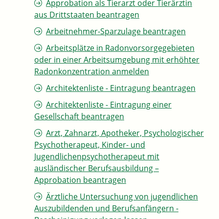
Approbation als Tierarzt oder Tierärztin
aus Drittstaaten beantragen
Arbeitnehmer-Sparzulage beantragen
Arbeitsplätze in Radonvorsorgegebieten
oder in einer Arbeitsumgebung mit erhöhter
Radonkonzentration anmelden
Architektenliste - Eintragung beantragen
Architektenliste - Eintragung einer
Gesellschaft beantragen
Arzt, Zahnarzt, Apotheker, Psychologischer
Psychotherapeut, Kinder- und
Jugendlichenpsychotherapeut mit
ausländischer Berufsausbildung –
Approbation beantragen
Ärztliche Untersuchung von jugendlichen
Auszubildenden und Berufsanfängern -