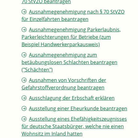
70 StVZO beantragen
Ausnahmegenehmigung nach § 70 StVZO
für Einzelfahrten beantragen
Ausnahmegenehmigung Parkerlaubnis,
Parkerleichterungen für Betriebe (zum
Beispiel Handwerkerparkausweis)
Ausnahmegenehmigung zum
betäubungslosen Schlachten beantragen
("Schächten")
Ausnahmen von Vorschriften der
Gefahrstoffverordnung beantragen
Ausschlagung der Erbschaft erklären
Ausstellung einer Eheurkunde beantragen
Ausstellung eines Ehefähigkeitszeugnisses
für deutsche Staatsbürger, welche nie einen
Wohnsitz im Inland hatten