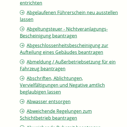
entrichten
Abgelaufenen Führerschein neu ausstellen
lassen
Abgeltungsteuer - Nichtveranlagungs-
Bescheinigung beantragen
Abgeschlossenheitsbescheinigung zur
Aufteilung eines Gebäudes beantragen
Abmeldung / Außerbetriebsetzung für ein
Fahrzeug beantragen
Abschriften, Ablichtungen,
Vervielfältigungen und Negative amtlich
beglaubigen lassen
Abwasser entsorgen
Abweichende Regelungen zum
Schichtbetrieb beantragen