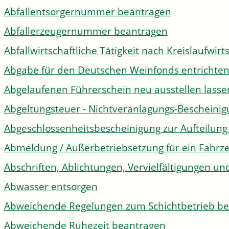
Abfallentsorgernummer beantragen
Abfallerzeugernummer beantragen
Abfallwirtschaftliche Tätigkeit nach Kreislaufwir
Abgabe für den Deutschen Weinfonds entrichte
Abgelaufenen Führerschein neu ausstellen lasse
Abgeltungsteuer - Nichtveranlagungs-Bescheini
Abgeschlossenheitsbescheinigung zur Aufteilun
Abmeldung / Außerbetriebsetzung für ein Fahrz
Abschriften, Ablichtungen, Vervielfältigungen un
Abwasser entsorgen
Abweichende Regelungen zum Schichtbetrieb b
Abweichende Ruhezeit beantragen