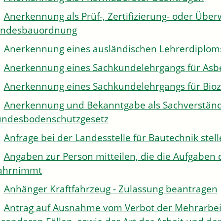
Anerkennung als Prüf-, Zertifizierung- oder Über
andesbauordnung
Anerkennung eines ausländischen Lehrerdiplom
Anerkennung eines Sachkundelehrgangs für Asb
Anerkennung eines Sachkundelehrgangs für Bioz
Anerkennung und Bekanntgabe als Sachverständi
ndesbodenschutzgesetz
Anfrage bei der Landesstelle für Bautechnik stel
Angaben zur Person mitteilen, die die Aufgaben 
ahrnimmt
Anhänger Kraftfahrzeug - Zulassung beantragen
Antrag auf Ausnahme vom Verbot der Mehrarbeit