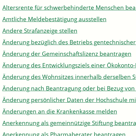
Altersrente für schwerbehinderte Menschen be
Amtliche Meldebestätigung ausstellen
Andere Strafanzeige stellen
Änderung bezüglich des Betriebs gentechnischer
Änderung der Gemeinschaftslizenz beantragen
Änderung des Entwicklungsziels einer Ökokon
Änderung des Wohnsitzes innerhalb derselben 
Änderung nach Beantragung oder bei Bezug von 
Änderung persönlicher Daten der Hochschule mi
Änderungen an die Krankenkasse melden
Anerkennung als gemeinnützige Stiftung beantr
Anerkennung als Pharmaberater beantragen