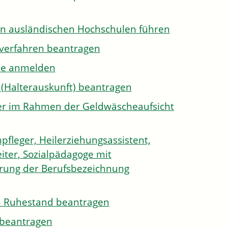
on ausländischen Hochschulen führen
sverfahren beantragen
ule anmelden
 (Halterauskunft) beantragen
ister im Rahmen der Geldwäscheaufsicht
pfleger, Heilerziehungsassistent,
iter, Sozialpädagoge mit
hrung der Berufsbezeichnung
den Ruhestand beantragen
e beantragen