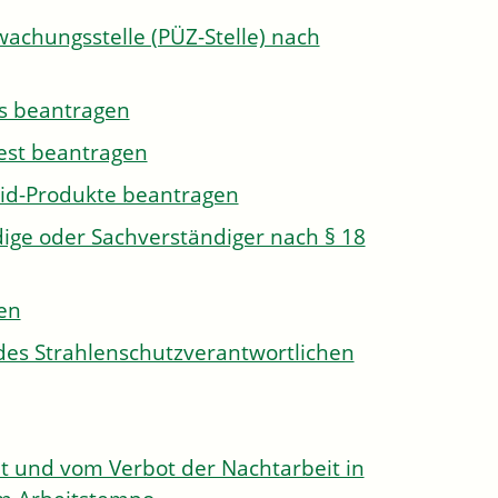
wachungsstelle (PÜZ-Stelle) nach
s beantragen
est beantragen
id-Produkte beantragen
ge oder Sachverständiger nach § 18
len
des Strahlenschutzverantwortlichen
 und vom Verbot der Nachtarbeit in