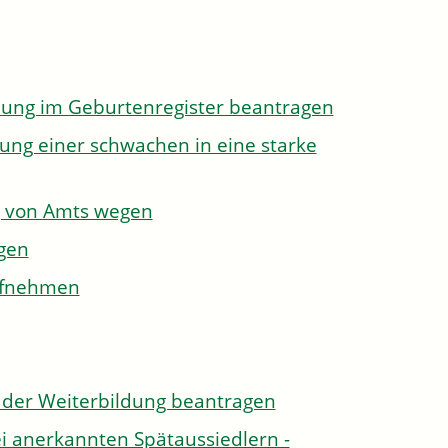
dung im Geburtenregister beantragen
ung einer schwachen in eine starke
g von Amts wegen
gen
aufnehmen
der Weiterbildung beantragen
i anerkannten Spätaussiedlern -