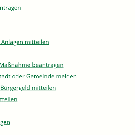
antragen
 Anlagen mitteilen
to-Maßnahme beantragen
Stadt oder Gemeinde melden
Bürgergeld mitteilen
tteilen
agen