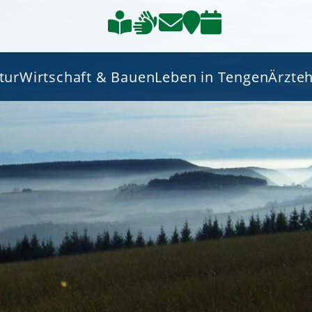
tur
Wirtschaft & Bauen
Leben in Tengen
Ärzte