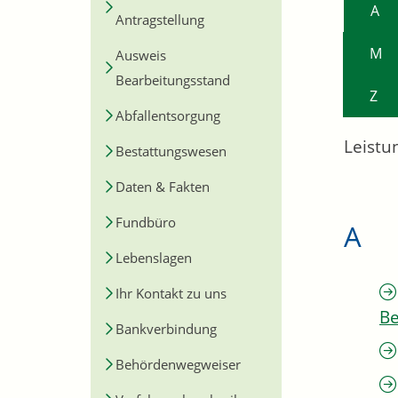
A
Antragstellung
M
Ausweis
Bearbeitungsstand
Z
Abfallentsorgung
Leistu
Bestattungswesen
Daten & Fakten
Fundbüro
A
Lebenslagen
Ihr Kontakt zu uns
Be
Bankverbindung
Behördenwegweiser