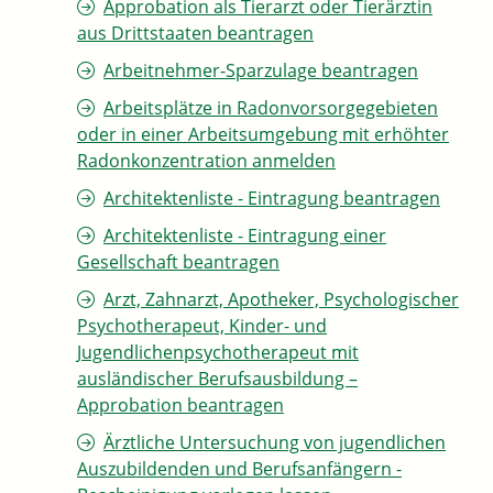
Approbation als Tierarzt oder Tierärztin
aus Drittstaaten beantragen
Arbeitnehmer-Sparzulage beantragen
Arbeitsplätze in Radonvorsorgegebieten
oder in einer Arbeitsumgebung mit erhöhter
Radonkonzentration anmelden
Architektenliste - Eintragung beantragen
Architektenliste - Eintragung einer
Gesellschaft beantragen
Arzt, Zahnarzt, Apotheker, Psychologischer
Psychotherapeut, Kinder- und
Jugendlichenpsychotherapeut mit
ausländischer Berufsausbildung –
Approbation beantragen
Ärztliche Untersuchung von jugendlichen
Auszubildenden und Berufsanfängern -