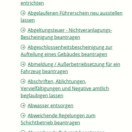
entrichten
Abgelaufenen Führerschein neu ausstellen
lassen
Abgeltungsteuer - Nichtveranlagungs-
Bescheinigung beantragen
Abgeschlossenheitsbescheinigung zur
Aufteilung eines Gebäudes beantragen
Abmeldung / Außerbetriebsetzung für ein
Fahrzeug beantragen
Abschriften, Ablichtungen,
Vervielfältigungen und Negative amtlich
beglaubigen lassen
Abwasser entsorgen
Abweichende Regelungen zum
Schichtbetrieb beantragen