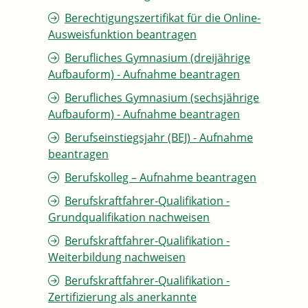
Berechtigungszertifikat für die Online-
Ausweisfunktion beantragen
Berufliches Gymnasium (dreijährige
Aufbauform) - Aufnahme beantragen
Berufliches Gymnasium (sechsjährige
Aufbauform) - Aufnahme beantragen
Berufseinstiegsjahr (BEJ) - Aufnahme
beantragen
Berufskolleg – Aufnahme beantragen
Berufskraftfahrer-Qualifikation -
Grundqualifikation nachweisen
Berufskraftfahrer-Qualifikation -
Weiterbildung nachweisen
Berufskraftfahrer-Qualifikation -
Zertifizierung als anerkannte