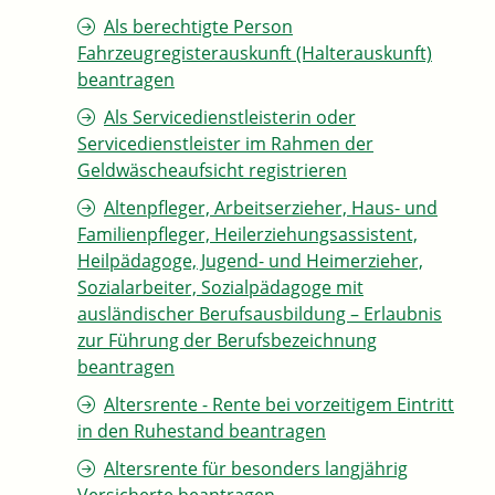
Als berechtigte Person
Fahrzeugregisterauskunft (Halterauskunft)
beantragen
Als Servicedienstleisterin oder
Servicedienstleister im Rahmen der
Geldwäscheaufsicht registrieren
Altenpfleger, Arbeitserzieher, Haus- und
Familienpfleger, Heilerziehungsassistent,
Heilpädagoge, Jugend- und Heimerzieher,
Sozialarbeiter, Sozialpädagoge mit
ausländischer Berufsausbildung – Erlaubnis
zur Führung der Berufsbezeichnung
beantragen
Altersrente - Rente bei vorzeitigem Eintritt
in den Ruhestand beantragen
Altersrente für besonders langjährig