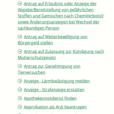
Antrag auf Erlaubnis oder Anzeige der
Abgabe/Bereitstellung von gefährlichen
Stoffen und Gemischen nach ChemVerbotsV
sowie Änderungsanzeigen bei Wechsel der
sachkundigen Person
Antrag auf Weiterbewilligung von
Bürgergeld stellen
Antrag auf Zulassung zur Kündigung nach
Mutterschutzgesetz
Antrag zur Genehmigung von
Tierversuchen
Anzeige - Lärmbelästigung melden
Anzeige - Strafanzeige erstatten
Apothekennotdienst finden
Approbation als Arzt beantragen