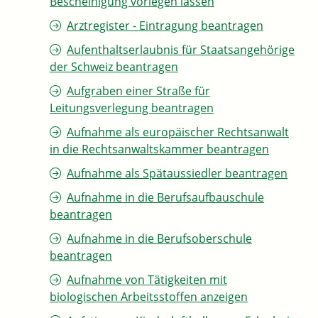
Bescheinigung vorlegen lassen
Arztregister - Eintragung beantragen
Aufenthaltserlaubnis für Staatsangehörige
der Schweiz beantragen
Aufgraben einer Straße für
Leitungsverlegung beantragen
Aufnahme als europäischer Rechtsanwalt
in die Rechtsanwaltskammer beantragen
Aufnahme als Spätaussiedler beantragen
Aufnahme in die Berufsaufbauschule
beantragen
Aufnahme in die Berufsoberschule
beantragen
Aufnahme von Tätigkeiten mit
biologischen Arbeitsstoffen anzeigen