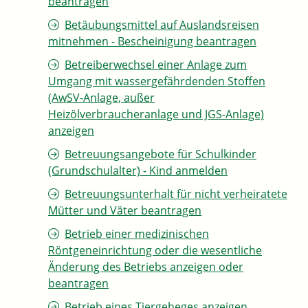
beantragen
Betäubungsmittel auf Auslandsreisen
mitnehmen - Bescheinigung beantragen
Betreiberwechsel einer Anlage zum
Umgang mit wassergefährdenden Stoffen
(AwSV-Anlage, außer
Heizölverbraucheranlage und JGS-Anlage)
anzeigen
Betreuungsangebote für Schulkinder
(Grundschulalter) - Kind anmelden
Betreuungsunterhalt für nicht verheiratete
Mütter und Väter beantragen
Betrieb einer medizinischen
Röntgeneinrichtung oder die wesentliche
Änderung des Betriebs anzeigen oder
beantragen
Betrieb eines Tiergeheges anzeigen