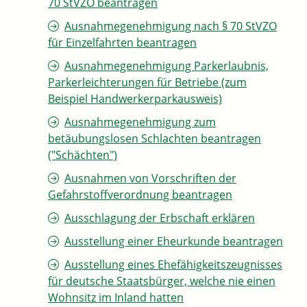
70 StVZO beantragen
Ausnahmegenehmigung nach § 70 StVZO
für Einzelfahrten beantragen
Ausnahmegenehmigung Parkerlaubnis,
Parkerleichterungen für Betriebe (zum
Beispiel Handwerkerparkausweis)
Ausnahmegenehmigung zum
betäubungslosen Schlachten beantragen
("Schächten")
Ausnahmen von Vorschriften der
Gefahrstoffverordnung beantragen
Ausschlagung der Erbschaft erklären
Ausstellung einer Eheurkunde beantragen
Ausstellung eines Ehefähigkeitszeugnisses
für deutsche Staatsbürger, welche nie einen
Wohnsitz im Inland hatten