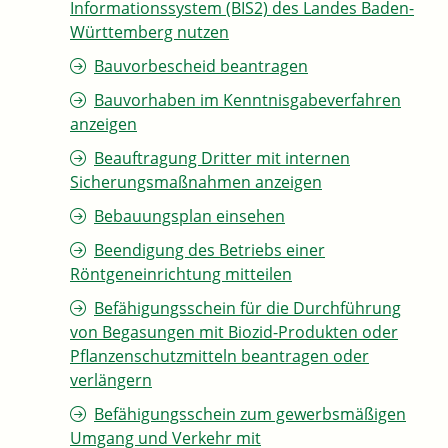
Informationssystem (BIS2) des Landes Baden-
Württemberg nutzen
Bauvorbescheid beantragen
Bauvorhaben im Kenntnisgabeverfahren
anzeigen
Beauftragung Dritter mit internen
Sicherungsmaßnahmen anzeigen
Bebauungsplan einsehen
Beendigung des Betriebs einer
Röntgeneinrichtung mitteilen
Befähigungsschein für die Durchführung
von Begasungen mit Biozid-Produkten oder
Pflanzenschutzmitteln beantragen oder
verlängern
Befähigungsschein zum gewerbsmäßigen
Umgang und Verkehr mit