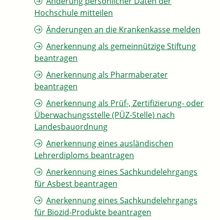
Änderung persönlicher Daten der
Hochschule mitteilen
Änderungen an die Krankenkasse melden
Anerkennung als gemeinnützige Stiftung
beantragen
Anerkennung als Pharmaberater
beantragen
Anerkennung als Prüf-, Zertifizierung- oder
Überwachungsstelle (PÜZ-Stelle) nach
Landesbauordnung
Anerkennung eines ausländischen
Lehrerdiploms beantragen
Anerkennung eines Sachkundelehrgangs
für Asbest beantragen
Anerkennung eines Sachkundelehrgangs
für Biozid-Produkte beantragen