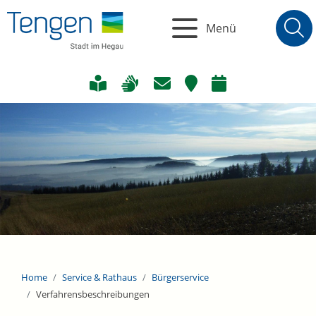
Menü
Home
Service & Rathaus
Bürgerservice
Verfahrensbeschreibungen