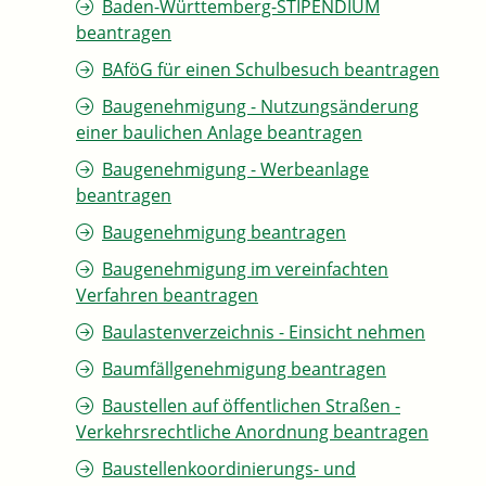
Baden-Württemberg-STIPENDIUM
beantragen
BAföG für einen Schulbesuch beantragen
Baugenehmigung - Nutzungsänderung
einer baulichen Anlage beantragen
Baugenehmigung - Werbeanlage
beantragen
Baugenehmigung beantragen
Baugenehmigung im vereinfachten
Verfahren beantragen
Baulastenverzeichnis - Einsicht nehmen
Baumfällgenehmigung beantragen
Baustellen auf öffentlichen Straßen -
Verkehrsrechtliche Anordnung beantragen
Baustellenkoordinierungs- und