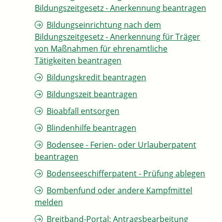
Bildungszeitgesetz - Anerkennung beantragen
Bildungseinrichtung nach dem
Bildungszeitgesetz - Anerkennung für Träger
von Maßnahmen für ehrenamtliche
Tätigkeiten beantragen
Bildungskredit beantragen
Bildungszeit beantragen
Bioabfall entsorgen
Blindenhilfe beantragen
Bodensee - Ferien- oder Urlauberpatent
beantragen
Bodenseeschifferpatent - Prüfung ablegen
Bombenfund oder andere Kampfmittel
melden
Breitband-Portal: Antragsbearbeitung