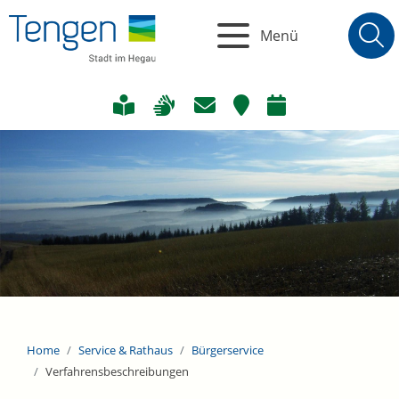
Menü
Home
Service & Rathaus
Bürgerservice
Verfahrensbeschreibungen