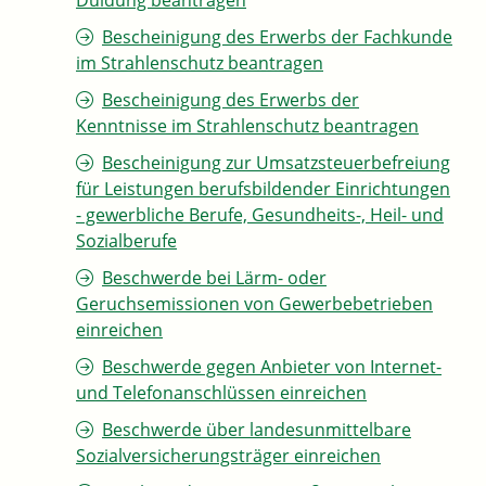
Duldung beantragen
Bescheinigung des Erwerbs der Fachkunde
im Strahlenschutz beantragen
Bescheinigung des Erwerbs der
Kenntnisse im Strahlenschutz beantragen
Bescheinigung zur Umsatzsteuerbefreiung
für Leistungen berufsbildender Einrichtungen
- gewerbliche Berufe, Gesundheits-, Heil- und
Sozialberufe
Beschwerde bei Lärm- oder
Geruchsemissionen von Gewerbebetrieben
einreichen
Beschwerde gegen Anbieter von Internet-
und Telefonanschlüssen einreichen
Beschwerde über landesunmittelbare
Sozialversicherungsträger einreichen