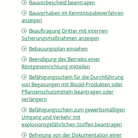
Bauvorbescheid beantragen
Bauvorhaben im Kenntnisgabeverfahren
anzeigen
Beauftragung Dritter mit internen
Sicherungsmaßnahmen anzeigen
Bebauungsplan einsehen
Beendigung des Betriebs einer
Röntgeneinrichtung mitteilen
Befähigungsschein für die Durchführung
von Begasungen mit Biozid-Produkten oder
Pflanzenschutzmitteln beantragen oder
verlängern
Befähigungsschein zum gewerbsmäßigen
Umgang und Verkehr mit
explosionsgefährlichen Stoffen beantragen
Befreiung von der Dokumentation einer