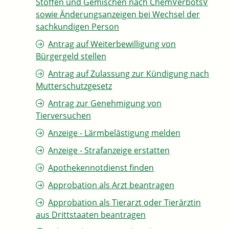
Stoffen und Gemischen nach ChemVerbotsV
sowie Änderungsanzeigen bei Wechsel der
sachkundigen Person
Antrag auf Weiterbewilligung von
Bürgergeld stellen
Antrag auf Zulassung zur Kündigung nach
Mutterschutzgesetz
Antrag zur Genehmigung von
Tierversuchen
Anzeige - Lärmbelästigung melden
Anzeige - Strafanzeige erstatten
Apothekennotdienst finden
Approbation als Arzt beantragen
Approbation als Tierarzt oder Tierärztin
aus Drittstaaten beantragen