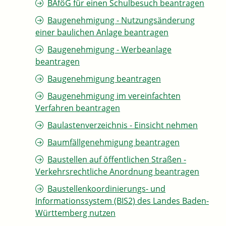
BAföG für einen Schulbesuch beantragen
Baugenehmigung - Nutzungsänderung
einer baulichen Anlage beantragen
Baugenehmigung - Werbeanlage
beantragen
Baugenehmigung beantragen
Baugenehmigung im vereinfachten
Verfahren beantragen
Baulastenverzeichnis - Einsicht nehmen
Baumfällgenehmigung beantragen
Baustellen auf öffentlichen Straßen -
Verkehrsrechtliche Anordnung beantragen
Baustellenkoordinierungs- und
Informationssystem (BIS2) des Landes Baden-
Württemberg nutzen