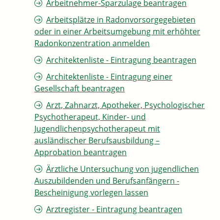
Arbeitnehmer-Sparzulage beantragen
Arbeitsplätze in Radonvorsorgegebieten
oder in einer Arbeitsumgebung mit erhöhter
Radonkonzentration anmelden
Architektenliste - Eintragung beantragen
Architektenliste - Eintragung einer
Gesellschaft beantragen
Arzt, Zahnarzt, Apotheker, Psychologischer
Psychotherapeut, Kinder- und
Jugendlichenpsychotherapeut mit
ausländischer Berufsausbildung –
Approbation beantragen
Ärztliche Untersuchung von jugendlichen
Auszubildenden und Berufsanfängern -
Bescheinigung vorlegen lassen
Arztregister - Eintragung beantragen