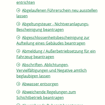
entrichten
Abgelaufenen Führerschein neu ausstellen
lassen
Abgeltungsteuer - Nichtveranlagungs-
Bescheinigung beantragen
Abgeschlossenheitsbescheinigung zur
Aufteilung eines Gebäudes beantragen
Abmeldung / Außerbetriebsetzung für ein
Fahrzeug beantragen
Abschriften, Ablichtungen,
Vervielfältigungen und Negative amtlich
beglaubigen lassen
Abwasser entsorgen
Abweichende Regelungen zum
Schichtbetrieb beantragen