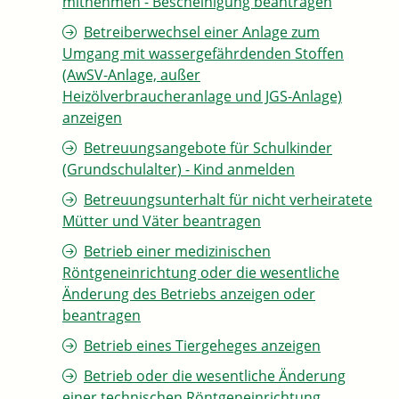
mitnehmen - Bescheinigung beantragen
Betreiberwechsel einer Anlage zum
Umgang mit wassergefährdenden Stoffen
(AwSV-Anlage, außer
Heizölverbraucheranlage und JGS-Anlage)
anzeigen
Betreuungsangebote für Schulkinder
(Grundschulalter) - Kind anmelden
Betreuungsunterhalt für nicht verheiratete
Mütter und Väter beantragen
Betrieb einer medizinischen
Röntgeneinrichtung oder die wesentliche
Änderung des Betriebs anzeigen oder
beantragen
Betrieb eines Tiergeheges anzeigen
Betrieb oder die wesentliche Änderung
einer technischen Röntgeneinrichtung