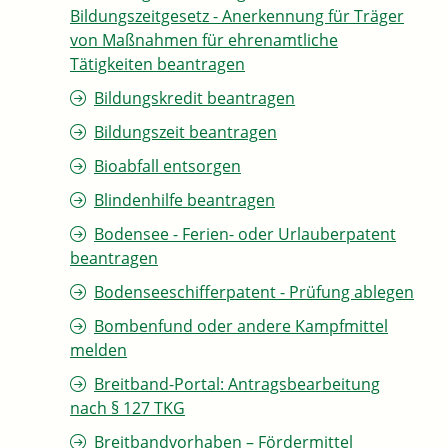
Bildungszeitgesetz - Anerkennung für Träger
von Maßnahmen für ehrenamtliche
Tätigkeiten beantragen
Bildungskredit beantragen
Bildungszeit beantragen
Bioabfall entsorgen
Blindenhilfe beantragen
Bodensee - Ferien- oder Urlauberpatent
beantragen
Bodenseeschifferpatent - Prüfung ablegen
Bombenfund oder andere Kampfmittel
melden
Breitband-Portal: Antragsbearbeitung
nach § 127 TKG
Breitbandvorhaben – Fördermittel