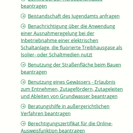
beantragen
Beistandschaft des Jugendamts anfragen
Benachrichtigung über die Anwendung
einer Ausnahmeregelung bei der
Inbetriebnahme einer elektrischen
Schaltanlage, die fluorierte Treibhausgase als
Isolier- oder Schaltmedien nutzt
Benutzung der Straßenfläche beim Bauen
beantragen
Benutzung eines Gewässers - Erlaubnis
zum Entnehmen, Zutagefördern, Zutageleiten
und Ableiten von Grundwasser beantragen
Beratungshilfe in außergerichtlichen
Verfahren beantragen
Berechtigungszertifikat für die Online-
Ausweisfunktion beantragen