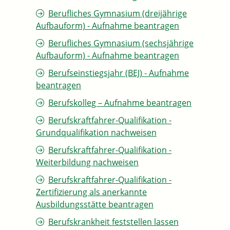
Berufliches Gymnasium (dreijährige
Aufbauform) - Aufnahme beantragen
Berufliches Gymnasium (sechsjährige
Aufbauform) - Aufnahme beantragen
Berufseinstiegsjahr (BEJ) - Aufnahme
beantragen
Berufskolleg – Aufnahme beantragen
Berufskraftfahrer-Qualifikation -
Grundqualifikation nachweisen
Berufskraftfahrer-Qualifikation -
Weiterbildung nachweisen
Berufskraftfahrer-Qualifikation -
Zertifizierung als anerkannte
Ausbildungsstätte beantragen
Berufskrankheit feststellen lassen