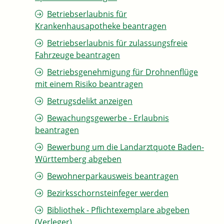
Betriebserlaubnis für
Krankenhausapotheke beantragen
Betriebserlaubnis für zulassungsfreie
Fahrzeuge beantragen
Betriebsgenehmigung für Drohnenflüge
mit einem Risiko beantragen
Betrugsdelikt anzeigen
Bewachungsgewerbe - Erlaubnis
beantragen
Bewerbung um die Landarztquote Baden-
Württemberg abgeben
Bewohnerparkausweis beantragen
Bezirksschornsteinfeger werden
Bibliothek - Pflichtexemplare abgeben
(Verleger)