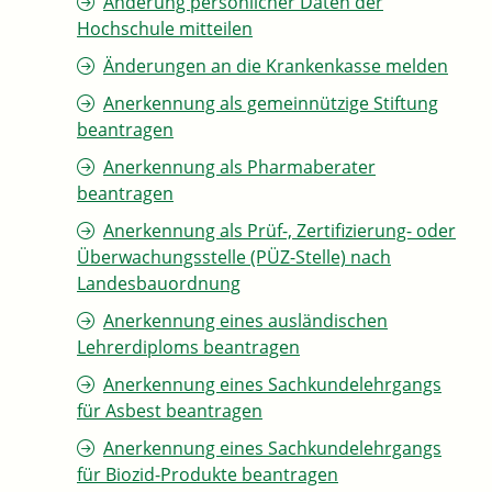
Änderung persönlicher Daten der
Hochschule mitteilen
Änderungen an die Krankenkasse melden
Anerkennung als gemeinnützige Stiftung
beantragen
Anerkennung als Pharmaberater
beantragen
Anerkennung als Prüf-, Zertifizierung- oder
Überwachungsstelle (PÜZ-Stelle) nach
Landesbauordnung
Anerkennung eines ausländischen
Lehrerdiploms beantragen
Anerkennung eines Sachkundelehrgangs
für Asbest beantragen
Anerkennung eines Sachkundelehrgangs
für Biozid-Produkte beantragen