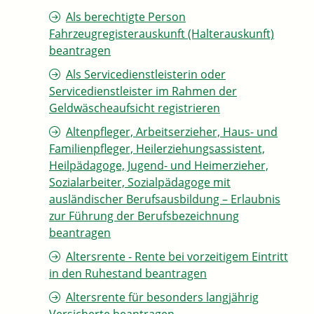
Als berechtigte Person
Fahrzeugregisterauskunft (Halterauskunft)
beantragen
Als Servicedienstleisterin oder
Servicedienstleister im Rahmen der
Geldwäscheaufsicht registrieren
Altenpfleger, Arbeitserzieher, Haus- und
Familienpfleger, Heilerziehungsassistent,
Heilpädagoge, Jugend- und Heimerzieher,
Sozialarbeiter, Sozialpädagoge mit
ausländischer Berufsausbildung – Erlaubnis
zur Führung der Berufsbezeichnung
beantragen
Altersrente - Rente bei vorzeitigem Eintritt
in den Ruhestand beantragen
Altersrente für besonders langjährig