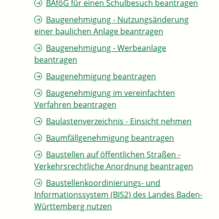
BAföG für einen Schulbesuch beantragen
Baugenehmigung - Nutzungsänderung
einer baulichen Anlage beantragen
Baugenehmigung - Werbeanlage
beantragen
Baugenehmigung beantragen
Baugenehmigung im vereinfachten
Verfahren beantragen
Baulastenverzeichnis - Einsicht nehmen
Baumfällgenehmigung beantragen
Baustellen auf öffentlichen Straßen -
Verkehrsrechtliche Anordnung beantragen
Baustellenkoordinierungs- und
Informationssystem (BIS2) des Landes Baden-
Württemberg nutzen