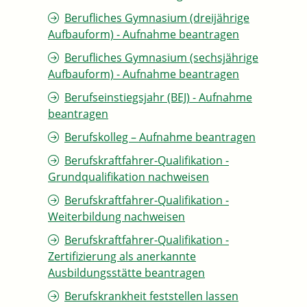
Berufliches Gymnasium (dreijährige
Aufbauform) - Aufnahme beantragen
Berufliches Gymnasium (sechsjährige
Aufbauform) - Aufnahme beantragen
Berufseinstiegsjahr (BEJ) - Aufnahme
beantragen
Berufskolleg – Aufnahme beantragen
Berufskraftfahrer-Qualifikation -
Grundqualifikation nachweisen
Berufskraftfahrer-Qualifikation -
Weiterbildung nachweisen
Berufskraftfahrer-Qualifikation -
Zertifizierung als anerkannte
Ausbildungsstätte beantragen
Berufskrankheit feststellen lassen