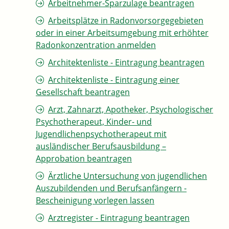
Arbeitnehmer-Sparzulage beantragen
Arbeitsplätze in Radonvorsorgegebieten
oder in einer Arbeitsumgebung mit erhöhter
Radonkonzentration anmelden
Architektenliste - Eintragung beantragen
Architektenliste - Eintragung einer
Gesellschaft beantragen
Arzt, Zahnarzt, Apotheker, Psychologischer
Psychotherapeut, Kinder- und
Jugendlichenpsychotherapeut mit
ausländischer Berufsausbildung –
Approbation beantragen
Ärztliche Untersuchung von jugendlichen
Auszubildenden und Berufsanfängern -
Bescheinigung vorlegen lassen
Arztregister - Eintragung beantragen