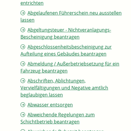
entrichten
Abgelaufenen Führerschein neu ausstellen
lassen
Abgeltungsteuer - Nichtveranlagungs-
Bescheinigung beantragen
Abgeschlossenheitsbescheinigung zur
Aufteilung eines Gebäudes beantragen
Abmeldung / Außerbetriebsetzung für ein
Fahrzeug beantragen
Abschriften, Ablichtungen,
Vervielfältigungen und Negative amtlich
beglaubigen lassen
Abwasser entsorgen
Abweichende Regelungen zum
Schichtbetrieb beantragen