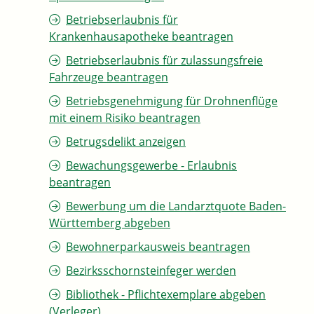
Betriebserlaubnis für
Krankenhausapotheke beantragen
Betriebserlaubnis für zulassungsfreie
Fahrzeuge beantragen
Betriebsgenehmigung für Drohnenflüge
mit einem Risiko beantragen
Betrugsdelikt anzeigen
Bewachungsgewerbe - Erlaubnis
beantragen
Bewerbung um die Landarztquote Baden-
Württemberg abgeben
Bewohnerparkausweis beantragen
Bezirksschornsteinfeger werden
Bibliothek - Pflichtexemplare abgeben
(Verleger)