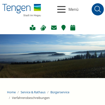
Menü
Home
Service & Rathaus
Bürgerservice
Verfahrensbeschreibungen