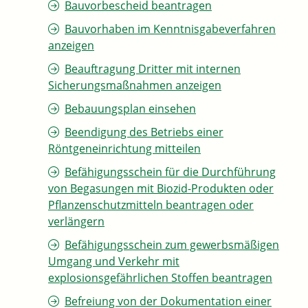
Bauvorbescheid beantragen
Bauvorhaben im Kenntnisgabeverfahren
anzeigen
Beauftragung Dritter mit internen
Sicherungsmaßnahmen anzeigen
Bebauungsplan einsehen
Beendigung des Betriebs einer
Röntgeneinrichtung mitteilen
Befähigungsschein für die Durchführung
von Begasungen mit Biozid-Produkten oder
Pflanzenschutzmitteln beantragen oder
verlängern
Befähigungsschein zum gewerbsmäßigen
Umgang und Verkehr mit
explosionsgefährlichen Stoffen beantragen
Befreiung von der Dokumentation einer