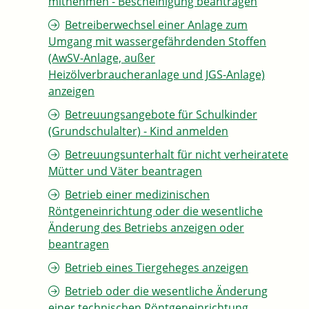
mitnehmen - Bescheinigung beantragen
Betreiberwechsel einer Anlage zum
Umgang mit wassergefährdenden Stoffen
(AwSV-Anlage, außer
Heizölverbraucheranlage und JGS-Anlage)
anzeigen
Betreuungsangebote für Schulkinder
(Grundschulalter) - Kind anmelden
Betreuungsunterhalt für nicht verheiratete
Mütter und Väter beantragen
Betrieb einer medizinischen
Röntgeneinrichtung oder die wesentliche
Änderung des Betriebs anzeigen oder
beantragen
Betrieb eines Tiergeheges anzeigen
Betrieb oder die wesentliche Änderung
einer technischen Röntgeneinrichtung