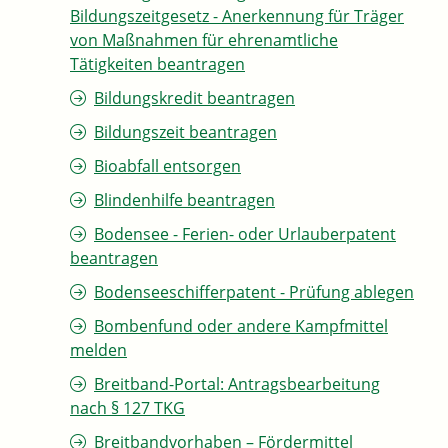
Bildungszeitgesetz - Anerkennung für Träger
von Maßnahmen für ehrenamtliche
Tätigkeiten beantragen
Bildungskredit beantragen
Bildungszeit beantragen
Bioabfall entsorgen
Blindenhilfe beantragen
Bodensee - Ferien- oder Urlauberpatent
beantragen
Bodenseeschifferpatent - Prüfung ablegen
Bombenfund oder andere Kampfmittel
melden
Breitband-Portal: Antragsbearbeitung
nach § 127 TKG
Breitbandvorhaben – Fördermittel