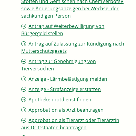
Stoffen und Gemischen nach ChemVerbotsV
sowie Änderungsanzeigen bei Wechsel der
sachkundigen Person
Antrag auf Weiterbewilligung von
Bürgergeld stellen
Antrag auf Zulassung zur Kündigung nach
Mutterschutzgesetz
Antrag zur Genehmigung von
Tierversuchen
Anzeige - Lärmbelästigung melden
Anzeige - Strafanzeige erstatten
Apothekennotdienst finden
Approbation als Arzt beantragen
Approbation als Tierarzt oder Tierärztin
aus Drittstaaten beantragen