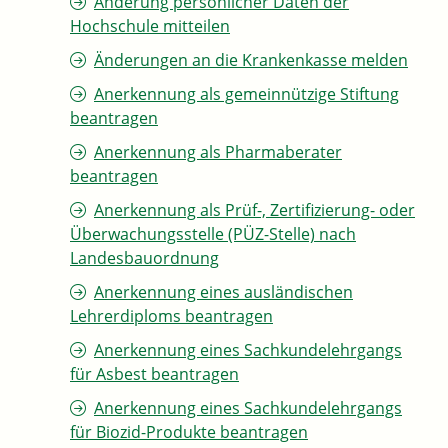
Änderung persönlicher Daten der
Hochschule mitteilen
Änderungen an die Krankenkasse melden
Anerkennung als gemeinnützige Stiftung
beantragen
Anerkennung als Pharmaberater
beantragen
Anerkennung als Prüf-, Zertifizierung- oder
Überwachungsstelle (PÜZ-Stelle) nach
Landesbauordnung
Anerkennung eines ausländischen
Lehrerdiploms beantragen
Anerkennung eines Sachkundelehrgangs
für Asbest beantragen
Anerkennung eines Sachkundelehrgangs
für Biozid-Produkte beantragen