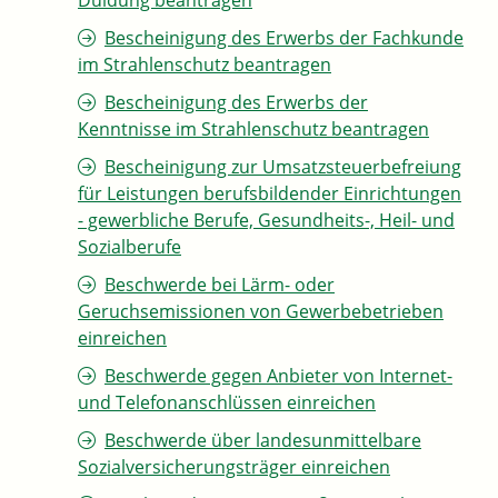
Duldung beantragen
Bescheinigung des Erwerbs der Fachkunde
im Strahlenschutz beantragen
Bescheinigung des Erwerbs der
Kenntnisse im Strahlenschutz beantragen
Bescheinigung zur Umsatzsteuerbefreiung
für Leistungen berufsbildender Einrichtungen
- gewerbliche Berufe, Gesundheits-, Heil- und
Sozialberufe
Beschwerde bei Lärm- oder
Geruchsemissionen von Gewerbebetrieben
einreichen
Beschwerde gegen Anbieter von Internet-
und Telefonanschlüssen einreichen
Beschwerde über landesunmittelbare
Sozialversicherungsträger einreichen