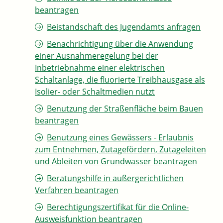
beantragen
Beistandschaft des Jugendamts anfragen
Benachrichtigung über die Anwendung
einer Ausnahmeregelung bei der
Inbetriebnahme einer elektrischen
Schaltanlage, die fluorierte Treibhausgase als
Isolier- oder Schaltmedien nutzt
Benutzung der Straßenfläche beim Bauen
beantragen
Benutzung eines Gewässers - Erlaubnis
zum Entnehmen, Zutagefördern, Zutageleiten
und Ableiten von Grundwasser beantragen
Beratungshilfe in außergerichtlichen
Verfahren beantragen
Berechtigungszertifikat für die Online-
Ausweisfunktion beantragen