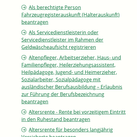
Als berechtigte Person
Fahrzeugregisterauskunft (Halterauskunft)
beantragen
Als Servicedienstleisterin oder
Servicedienstleister im Rahmen der
Geldwäscheaufsicht registrieren
Altenpfleger, Arbeitserzieher, Haus- und
Familienpfleger, Heilerziehungsassistent,
Heilpädagoge, Jugend- und Heimerzieher,
Sozialarbeiter, Sozialpädagoge mit
ausländischer Berufsausbildung – Erlaubnis
zur Führung der Berufsbezeichnung
beantragen
Altersrente - Rente bei vorzeitigem Eintritt
in den Ruhestand beantragen
Altersrente für besonders langjährig