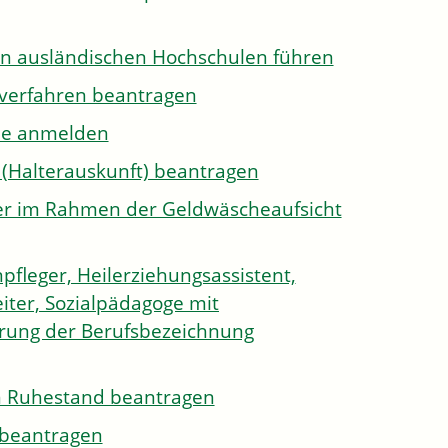
on ausländischen Hochschulen führen
sverfahren beantragen
ule anmelden
 (Halterauskunft) beantragen
ister im Rahmen der Geldwäscheaufsicht
pfleger, Heilerziehungsassistent,
iter, Sozialpädagoge mit
hrung der Berufsbezeichnung
den Ruhestand beantragen
e beantragen