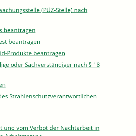
wachungsstelle (PÜZ-Stelle) nach
s beantragen
est beantragen
id-Produkte beantragen
ge oder Sachverständiger nach § 18
len
des Strahlenschutzverantwortlichen
 und vom Verbot der Nachtarbeit in