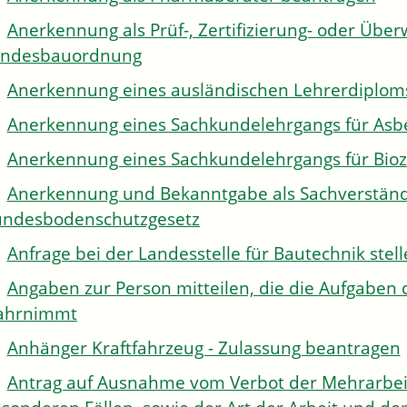
Anerkennung als Prüf-, Zertifizierung- oder Über
andesbauordnung
Anerkennung eines ausländischen Lehrerdiplom
Anerkennung eines Sachkundelehrgangs für Asb
Anerkennung eines Sachkundelehrgangs für Bioz
Anerkennung und Bekanntgabe als Sachverständi
ndesbodenschutzgesetz
Anfrage bei der Landesstelle für Bautechnik stel
Angaben zur Person mitteilen, die die Aufgaben 
ahrnimmt
Anhänger Kraftfahrzeug - Zulassung beantragen
Antrag auf Ausnahme vom Verbot der Mehrarbeit