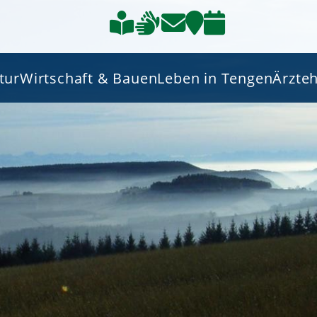
tur
Wirtschaft & Bauen
Leben in Tengen
Ärzte