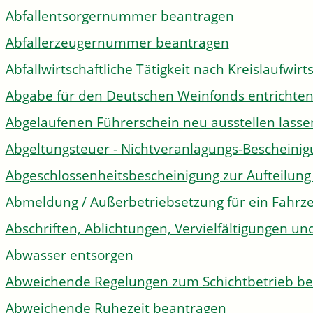
Abfallentsorgernummer beantragen
Abfallerzeugernummer beantragen
Abfallwirtschaftliche Tätigkeit nach Kreislaufwir
Abgabe für den Deutschen Weinfonds entrichte
Abgelaufenen Führerschein neu ausstellen lasse
Abgeltungsteuer - Nichtveranlagungs-Bescheini
Abgeschlossenheitsbescheinigung zur Aufteilun
Abmeldung / Außerbetriebsetzung für ein Fahrz
Abschriften, Ablichtungen, Vervielfältigungen un
Abwasser entsorgen
Abweichende Regelungen zum Schichtbetrieb b
Abweichende Ruhezeit beantragen