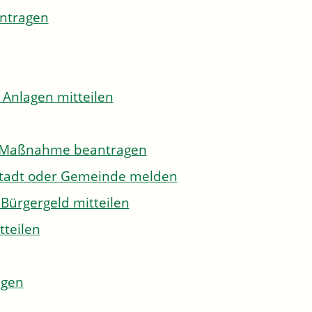
antragen
 Anlagen mitteilen
to-Maßnahme beantragen
Stadt oder Gemeinde melden
Bürgergeld mitteilen
tteilen
agen