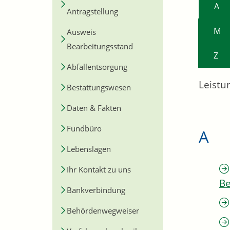
A
Antragstellung
M
Ausweis
Bearbeitungsstand
Z
Abfallentsorgung
Leistu
Bestattungswesen
Daten & Fakten
Fundbüro
A
Lebenslagen
Ihr Kontakt zu uns
Be
Bankverbindung
Behördenwegweiser