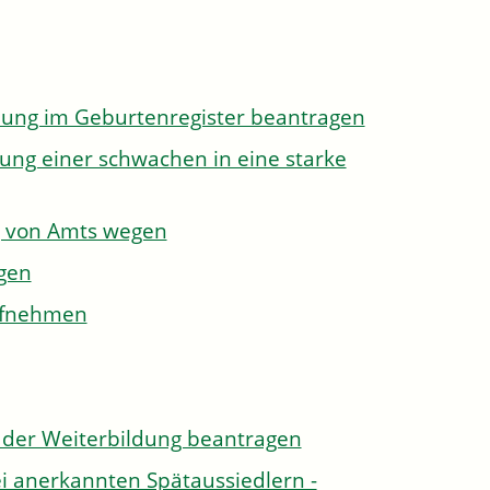
dung im Geburtenregister beantragen
ung einer schwachen in eine starke
g von Amts wegen
gen
aufnehmen
der Weiterbildung beantragen
i anerkannten Spätaussiedlern -