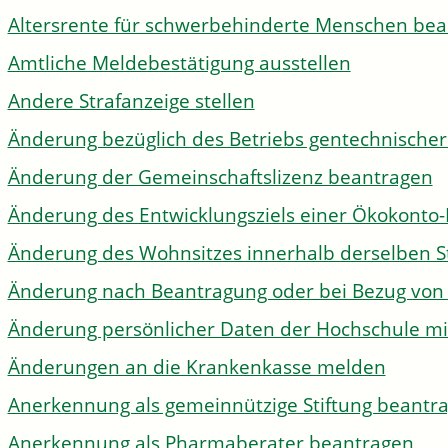
Altersrente für schwerbehinderte Menschen be
Amtliche Meldebestätigung ausstellen
Andere Strafanzeige stellen
Änderung bezüglich des Betriebs gentechnischer
Änderung der Gemeinschaftslizenz beantragen
Änderung des Entwicklungsziels einer Ökokon
Änderung des Wohnsitzes innerhalb derselben 
Änderung nach Beantragung oder bei Bezug von 
Änderung persönlicher Daten der Hochschule mi
Änderungen an die Krankenkasse melden
Anerkennung als gemeinnützige Stiftung beantr
Anerkennung als Pharmaberater beantragen