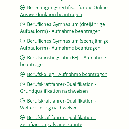
Berechtigungszertifikat für die Online-
Ausweisfunktion beantragen
Berufliches Gymnasium (dreijährige
Aufbauform) - Aufnahme beantragen
Berufliches Gymnasium (sechsjährige
Aufbauform) - Aufnahme beantragen
Berufseinstiegsjahr (BEJ) - Aufnahme
beantragen
Berufskolleg – Aufnahme beantragen
Berufskraftfahrer-Qualifikation -
Grundqualifikation nachweisen
Berufskraftfahrer-Qualifikation -
Weiterbildung nachweisen
Berufskraftfahrer-Qualifikation -
Zertifizierung als anerkannte