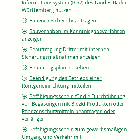
Informationssystem (BIS2) des Landes Baden-
Württemberg nutzen
Bauvorbescheid beantragen
Bauvorhaben im Kenntnisgabeverfahren
anzeigen
Beauftragung Dritter mit internen
Sicherungsmaßnahmen anzeigen
Bebauungsplan einsehen
Beendigung des Betriebs einer
Röntgeneinrichtung mitteilen
Befähigungsschein für die Durchführung
von Begasungen mit Biozid-Produkten oder
Pflanzenschutzmitteln beantragen oder
verlängern
Befähigungsschein zum gewerbsmäßigen
Umgang und Verkehr mit