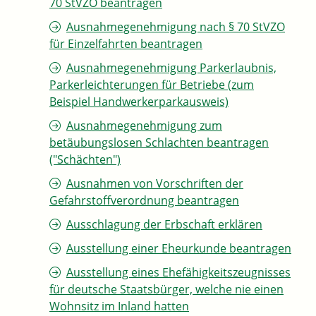
70 StVZO beantragen
Ausnahmegenehmigung nach § 70 StVZO
für Einzelfahrten beantragen
Ausnahmegenehmigung Parkerlaubnis,
Parkerleichterungen für Betriebe (zum
Beispiel Handwerkerparkausweis)
Ausnahmegenehmigung zum
betäubungslosen Schlachten beantragen
("Schächten")
Ausnahmen von Vorschriften der
Gefahrstoffverordnung beantragen
Ausschlagung der Erbschaft erklären
Ausstellung einer Eheurkunde beantragen
Ausstellung eines Ehefähigkeitszeugnisses
für deutsche Staatsbürger, welche nie einen
Wohnsitz im Inland hatten