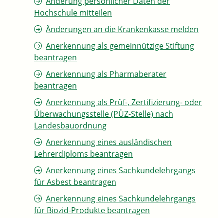
Änderung persönlicher Daten der
Hochschule mitteilen
Änderungen an die Krankenkasse melden
Anerkennung als gemeinnützige Stiftung
beantragen
Anerkennung als Pharmaberater
beantragen
Anerkennung als Prüf-, Zertifizierung- oder
Überwachungsstelle (PÜZ-Stelle) nach
Landesbauordnung
Anerkennung eines ausländischen
Lehrerdiploms beantragen
Anerkennung eines Sachkundelehrgangs
für Asbest beantragen
Anerkennung eines Sachkundelehrgangs
für Biozid-Produkte beantragen