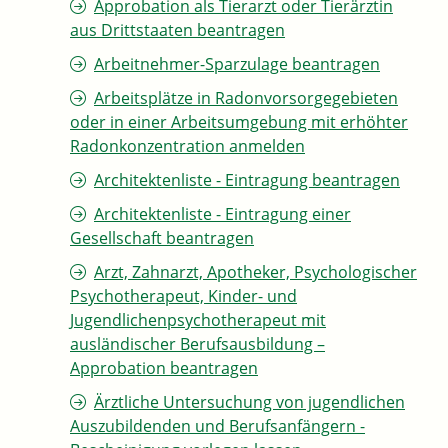
Approbation als Tierarzt oder Tierärztin
aus Drittstaaten beantragen
Arbeitnehmer-Sparzulage beantragen
Arbeitsplätze in Radonvorsorgegebieten
oder in einer Arbeitsumgebung mit erhöhter
Radonkonzentration anmelden
Architektenliste - Eintragung beantragen
Architektenliste - Eintragung einer
Gesellschaft beantragen
Arzt, Zahnarzt, Apotheker, Psychologischer
Psychotherapeut, Kinder- und
Jugendlichenpsychotherapeut mit
ausländischer Berufsausbildung –
Approbation beantragen
Ärztliche Untersuchung von jugendlichen
Auszubildenden und Berufsanfängern -