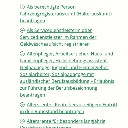
Als berechtigte Person
Fahrzeugregisterauskunft (Halterauskunft)
beantragen
Als Servicedienstleisterin oder
Servicedienstleister im Rahmen der
Geldwäscheaufsicht registrieren
Altenpfleger, Arbeitserzieher, Haus- und
Familienpfleger, Heilerziehungsassistent,
Heilpädagoge, Jugend- und Heimerzieher,
Sozialarbeiter, Sozialpädagoge mit
ausländischer Berufsausbildung – Erlaubnis
zur Führung der Berufsbezeichnung
beantragen
Altersrente - Rente bei vorzeitigem Eintritt
in den Ruhestand beantragen
Altersrente für besonders langjährig