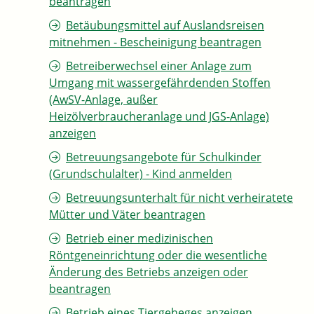
beantragen
Betäubungsmittel auf Auslandsreisen
mitnehmen - Bescheinigung beantragen
Betreiberwechsel einer Anlage zum
Umgang mit wassergefährdenden Stoffen
(AwSV-Anlage, außer
Heizölverbraucheranlage und JGS-Anlage)
anzeigen
Betreuungsangebote für Schulkinder
(Grundschulalter) - Kind anmelden
Betreuungsunterhalt für nicht verheiratete
Mütter und Väter beantragen
Betrieb einer medizinischen
Röntgeneinrichtung oder die wesentliche
Änderung des Betriebs anzeigen oder
beantragen
Betrieb eines Tiergeheges anzeigen