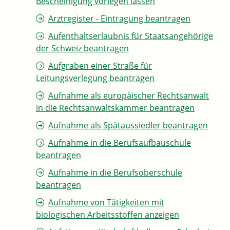
Bescheinigung vorlegen lassen
Arztregister - Eintragung beantragen
Aufenthaltserlaubnis für Staatsangehörige
der Schweiz beantragen
Aufgraben einer Straße für
Leitungsverlegung beantragen
Aufnahme als europäischer Rechtsanwalt
in die Rechtsanwaltskammer beantragen
Aufnahme als Spätaussiedler beantragen
Aufnahme in die Berufsaufbauschule
beantragen
Aufnahme in die Berufsoberschule
beantragen
Aufnahme von Tätigkeiten mit
biologischen Arbeitsstoffen anzeigen