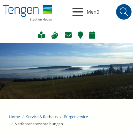
Menü
Home
Service & Rathaus
Bürgerservice
Verfahrensbeschreibungen