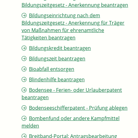
Bildungszeitgesetz - Anerkennung beantragen
Bildungseinrichtung nach dem
Bildungszeitgesetz - Anerkennung für Träger
von Maßnahmen für ehrenamtliche
Tätigkeiten beantragen
Bildungskredit beantragen
Bildungszeit beantragen
Bioabfall entsorgen
Blindenhilfe beantragen
Bodensee - Ferien- oder Urlauberpatent
beantragen
Bodenseeschifferpatent - Prüfung ablegen
Bombenfund oder andere Kampfmittel
melden
Breitband-Portal: Antragsbearbeitung