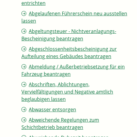
entrichten
Abgelaufenen Führerschein neu ausstellen
lassen
Abgeltungsteuer - Nichtveranlagungs-
Bescheinigung beantragen
Abgeschlossenheitsbescheinigung zur
Aufteilung eines Gebäudes beantragen
Abmeldung / Außerbetriebsetzung für ein
Fahrzeug beantragen
Abschriften, Ablichtungen,
Vervielfältigungen und Negative amtlich
beglaubigen lassen
Abwasser entsorgen
Abweichende Regelungen zum
Schichtbetrieb beantragen