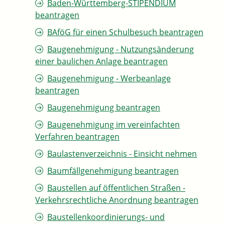
Baden-Württemberg-STIPENDIUM
beantragen
BAföG für einen Schulbesuch beantragen
Baugenehmigung - Nutzungsänderung
einer baulichen Anlage beantragen
Baugenehmigung - Werbeanlage
beantragen
Baugenehmigung beantragen
Baugenehmigung im vereinfachten
Verfahren beantragen
Baulastenverzeichnis - Einsicht nehmen
Baumfällgenehmigung beantragen
Baustellen auf öffentlichen Straßen -
Verkehrsrechtliche Anordnung beantragen
Baustellenkoordinierungs- und