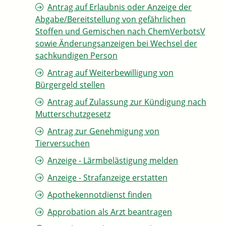
Antrag auf Erlaubnis oder Anzeige der
Abgabe/Bereitstellung von gefährlichen
Stoffen und Gemischen nach ChemVerbotsV
sowie Änderungsanzeigen bei Wechsel der
sachkundigen Person
Antrag auf Weiterbewilligung von
Bürgergeld stellen
Antrag auf Zulassung zur Kündigung nach
Mutterschutzgesetz
Antrag zur Genehmigung von
Tierversuchen
Anzeige - Lärmbelästigung melden
Anzeige - Strafanzeige erstatten
Apothekennotdienst finden
Approbation als Arzt beantragen