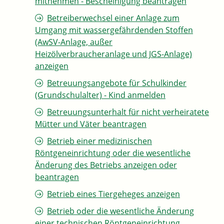
mitnehmen - Bescheinigung beantragen
Betreiberwechsel einer Anlage zum
Umgang mit wassergefährdenden Stoffen
(AwSV-Anlage, außer
Heizölverbraucheranlage und JGS-Anlage)
anzeigen
Betreuungsangebote für Schulkinder
(Grundschulalter) - Kind anmelden
Betreuungsunterhalt für nicht verheiratete
Mütter und Väter beantragen
Betrieb einer medizinischen
Röntgeneinrichtung oder die wesentliche
Änderung des Betriebs anzeigen oder
beantragen
Betrieb eines Tiergeheges anzeigen
Betrieb oder die wesentliche Änderung
einer technischen Röntgeneinrichtung