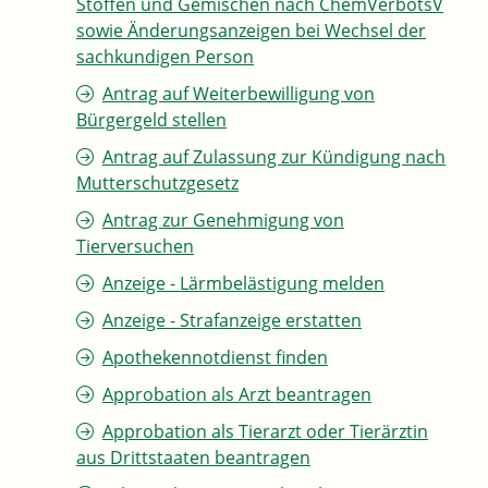
Stoffen und Gemischen nach ChemVerbotsV
sowie Änderungsanzeigen bei Wechsel der
sachkundigen Person
Antrag auf Weiterbewilligung von
Bürgergeld stellen
Antrag auf Zulassung zur Kündigung nach
Mutterschutzgesetz
Antrag zur Genehmigung von
Tierversuchen
Anzeige - Lärmbelästigung melden
Anzeige - Strafanzeige erstatten
Apothekennotdienst finden
Approbation als Arzt beantragen
Approbation als Tierarzt oder Tierärztin
aus Drittstaaten beantragen