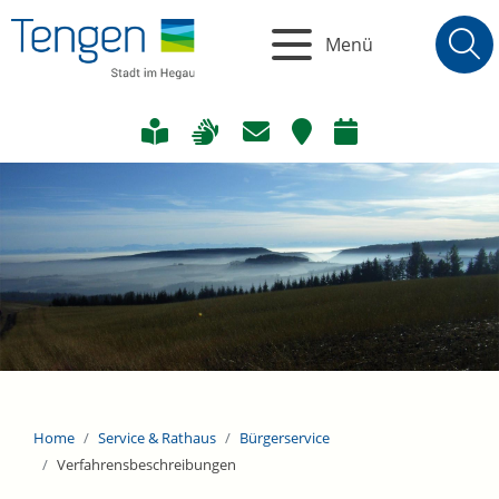
Menü
Home
Service & Rathaus
Bürgerservice
Verfahrensbeschreibungen