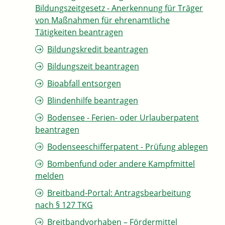
Bildungszeitgesetz - Anerkennung für Träger
von Maßnahmen für ehrenamtliche
Tätigkeiten beantragen
Bildungskredit beantragen
Bildungszeit beantragen
Bioabfall entsorgen
Blindenhilfe beantragen
Bodensee - Ferien- oder Urlauberpatent
beantragen
Bodenseeschifferpatent - Prüfung ablegen
Bombenfund oder andere Kampfmittel
melden
Breitband-Portal: Antragsbearbeitung
nach § 127 TKG
Breitbandvorhaben – Fördermittel