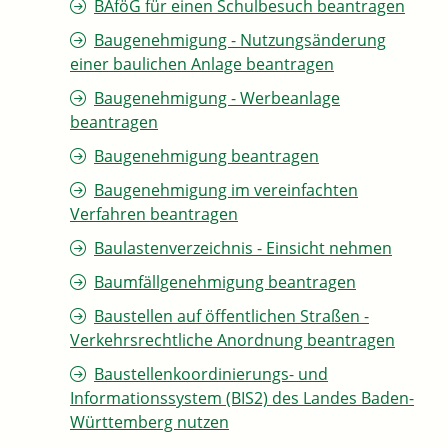
BAföG für einen Schulbesuch beantragen
Baugenehmigung - Nutzungsänderung
einer baulichen Anlage beantragen
Baugenehmigung - Werbeanlage
beantragen
Baugenehmigung beantragen
Baugenehmigung im vereinfachten
Verfahren beantragen
Baulastenverzeichnis - Einsicht nehmen
Baumfällgenehmigung beantragen
Baustellen auf öffentlichen Straßen -
Verkehrsrechtliche Anordnung beantragen
Baustellenkoordinierungs- und
Informationssystem (BIS2) des Landes Baden-
Württemberg nutzen