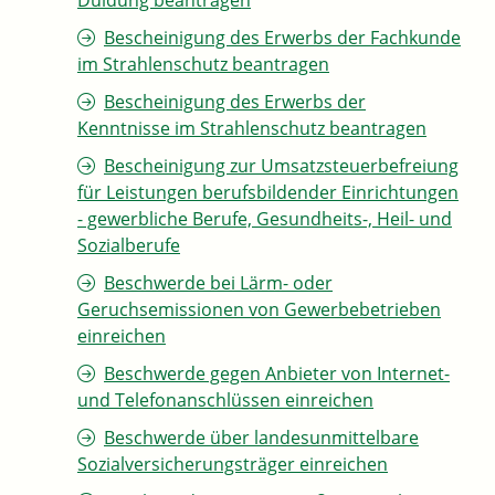
Duldung beantragen
Bescheinigung des Erwerbs der Fachkunde
im Strahlenschutz beantragen
Bescheinigung des Erwerbs der
Kenntnisse im Strahlenschutz beantragen
Bescheinigung zur Umsatzsteuerbefreiung
für Leistungen berufsbildender Einrichtungen
- gewerbliche Berufe, Gesundheits-, Heil- und
Sozialberufe
Beschwerde bei Lärm- oder
Geruchsemissionen von Gewerbebetrieben
einreichen
Beschwerde gegen Anbieter von Internet-
und Telefonanschlüssen einreichen
Beschwerde über landesunmittelbare
Sozialversicherungsträger einreichen