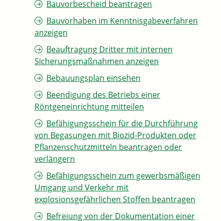
Bauvorbescheid beantragen
Bauvorhaben im Kenntnisgabeverfahren
anzeigen
Beauftragung Dritter mit internen
Sicherungsmaßnahmen anzeigen
Bebauungsplan einsehen
Beendigung des Betriebs einer
Röntgeneinrichtung mitteilen
Befähigungsschein für die Durchführung
von Begasungen mit Biozid-Produkten oder
Pflanzenschutzmitteln beantragen oder
verlängern
Befähigungsschein zum gewerbsmäßigen
Umgang und Verkehr mit
explosionsgefährlichen Stoffen beantragen
Befreiung von der Dokumentation einer