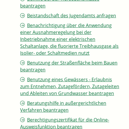
beantragen
Beistandschaft des Jugendamts anfragen
Benachrichtigung über die Anwendung
einer Ausnahmeregelung bei der
Inbetriebnahme einer elektrischen
Schaltanlage, die fluorierte Treibhausgase als
Isolier- oder Schaltmedien nutzt
Benutzung der Straßenfläche beim Bauen
beantragen
Benutzung eines Gewässers - Erlaubnis
zum Entnehmen, Zutagefördern, Zutageleiten
und Ableiten von Grundwasser beantragen
Beratungshilfe in außergerichtlichen
Verfahren beantragen
Berechtigungszertifikat für die Online-
Ausweisfunktion beantragen