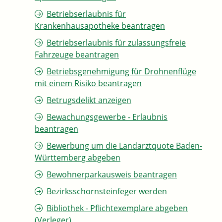
Betriebserlaubnis für
Krankenhausapotheke beantragen
Betriebserlaubnis für zulassungsfreie
Fahrzeuge beantragen
Betriebsgenehmigung für Drohnenflüge
mit einem Risiko beantragen
Betrugsdelikt anzeigen
Bewachungsgewerbe - Erlaubnis
beantragen
Bewerbung um die Landarztquote Baden-
Württemberg abgeben
Bewohnerparkausweis beantragen
Bezirksschornsteinfeger werden
Bibliothek - Pflichtexemplare abgeben
(Verleger)