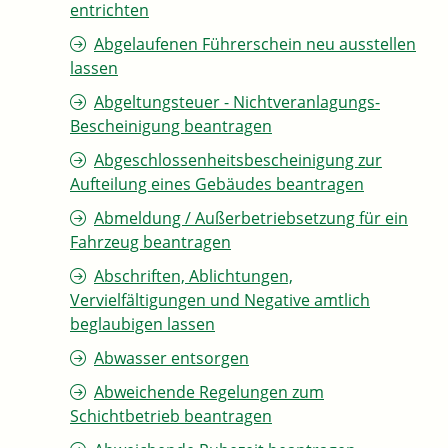
entrichten
Abgelaufenen Führerschein neu ausstellen
lassen
Abgeltungsteuer - Nichtveranlagungs-
Bescheinigung beantragen
Abgeschlossenheitsbescheinigung zur
Aufteilung eines Gebäudes beantragen
Abmeldung / Außerbetriebsetzung für ein
Fahrzeug beantragen
Abschriften, Ablichtungen,
Vervielfältigungen und Negative amtlich
beglaubigen lassen
Abwasser entsorgen
Abweichende Regelungen zum
Schichtbetrieb beantragen