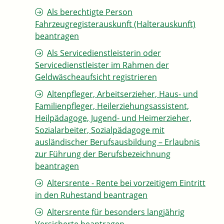
Als berechtigte Person
Fahrzeugregisterauskunft (Halterauskunft)
beantragen
Als Servicedienstleisterin oder
Servicedienstleister im Rahmen der
Geldwäscheaufsicht registrieren
Altenpfleger, Arbeitserzieher, Haus- und
Familienpfleger, Heilerziehungsassistent,
Heilpädagoge, Jugend- und Heimerzieher,
Sozialarbeiter, Sozialpädagoge mit
ausländischer Berufsausbildung – Erlaubnis
zur Führung der Berufsbezeichnung
beantragen
Altersrente - Rente bei vorzeitigem Eintritt
in den Ruhestand beantragen
Altersrente für besonders langjährig