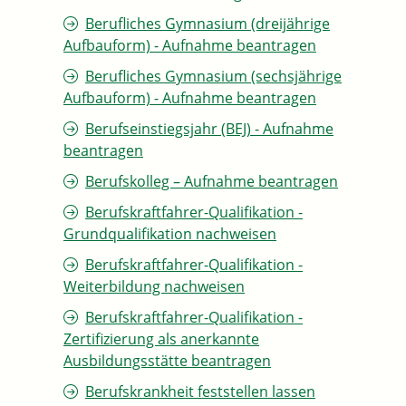
Berufliches Gymnasium (dreijährige
Aufbauform) - Aufnahme beantragen
Berufliches Gymnasium (sechsjährige
Aufbauform) - Aufnahme beantragen
Berufseinstiegsjahr (BEJ) - Aufnahme
beantragen
Berufskolleg – Aufnahme beantragen
Berufskraftfahrer-Qualifikation -
Grundqualifikation nachweisen
Berufskraftfahrer-Qualifikation -
Weiterbildung nachweisen
Berufskraftfahrer-Qualifikation -
Zertifizierung als anerkannte
Ausbildungsstätte beantragen
Berufskrankheit feststellen lassen