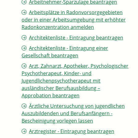
Arbeitnehmer-Sparzulage beantragen
Arbeitsplätze in Radonvorsorgegebieten
oder in einer Arbeitsumgebung mit erhöhter
Radonkonzentration anmelden
Architektenliste - Eintragung beantragen
Architektenliste - Eintragung einer
Gesellschaft beantragen
Arzt, Zahnarzt, Apotheker, Psychologischer
Psychotherapeut, Kinder- und
Jugendlichenpsychotherapeut mit
ausländischer Berufsausbildung –
Approbation beantragen
Ärztliche Untersuchung von jugendlichen
Auszubildenden und Berufsanfängern -
Bescheinigung vorlegen lassen
Arztregister - Eintragung beantragen