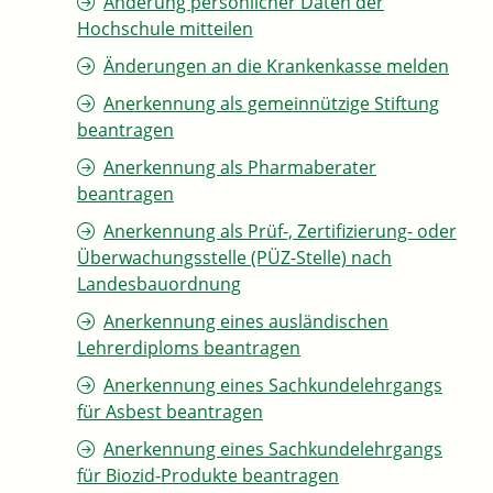
Änderung persönlicher Daten der
Hochschule mitteilen
Änderungen an die Krankenkasse melden
Anerkennung als gemeinnützige Stiftung
beantragen
Anerkennung als Pharmaberater
beantragen
Anerkennung als Prüf-, Zertifizierung- oder
Überwachungsstelle (PÜZ-Stelle) nach
Landesbauordnung
Anerkennung eines ausländischen
Lehrerdiploms beantragen
Anerkennung eines Sachkundelehrgangs
für Asbest beantragen
Anerkennung eines Sachkundelehrgangs
für Biozid-Produkte beantragen