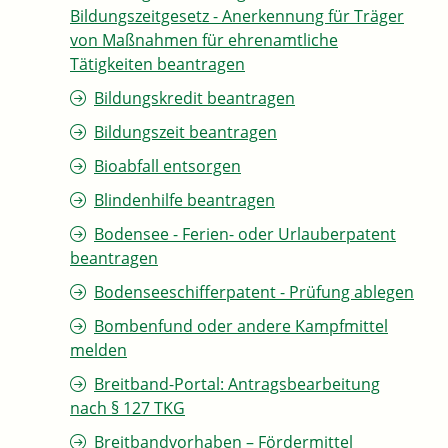
Bildungszeitgesetz - Anerkennung für Träger
von Maßnahmen für ehrenamtliche
Tätigkeiten beantragen
Bildungskredit beantragen
Bildungszeit beantragen
Bioabfall entsorgen
Blindenhilfe beantragen
Bodensee - Ferien- oder Urlauberpatent
beantragen
Bodenseeschifferpatent - Prüfung ablegen
Bombenfund oder andere Kampfmittel
melden
Breitband-Portal: Antragsbearbeitung
nach § 127 TKG
Breitbandvorhaben – Fördermittel