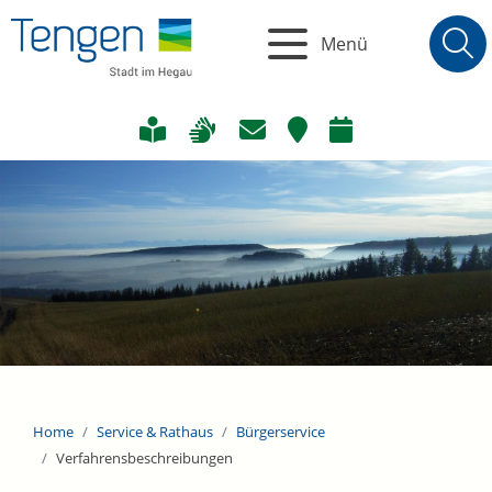
Menü
Home
Service & Rathaus
Bürgerservice
Verfahrensbeschreibungen