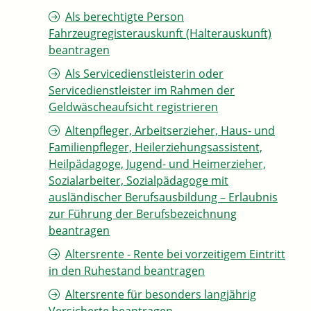
Als berechtigte Person
Fahrzeugregisterauskunft (Halterauskunft)
beantragen
Als Servicedienstleisterin oder
Servicedienstleister im Rahmen der
Geldwäscheaufsicht registrieren
Altenpfleger, Arbeitserzieher, Haus- und
Familienpfleger, Heilerziehungsassistent,
Heilpädagoge, Jugend- und Heimerzieher,
Sozialarbeiter, Sozialpädagoge mit
ausländischer Berufsausbildung – Erlaubnis
zur Führung der Berufsbezeichnung
beantragen
Altersrente - Rente bei vorzeitigem Eintritt
in den Ruhestand beantragen
Altersrente für besonders langjährig