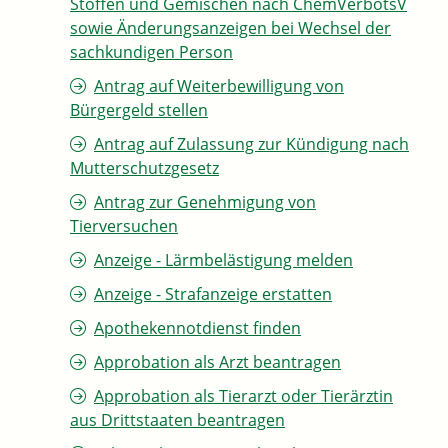
Stoffen und Gemischen nach ChemVerbotsV
sowie Änderungsanzeigen bei Wechsel der
sachkundigen Person
Antrag auf Weiterbewilligung von
Bürgergeld stellen
Antrag auf Zulassung zur Kündigung nach
Mutterschutzgesetz
Antrag zur Genehmigung von
Tierversuchen
Anzeige - Lärmbelästigung melden
Anzeige - Strafanzeige erstatten
Apothekennotdienst finden
Approbation als Arzt beantragen
Approbation als Tierarzt oder Tierärztin
aus Drittstaaten beantragen