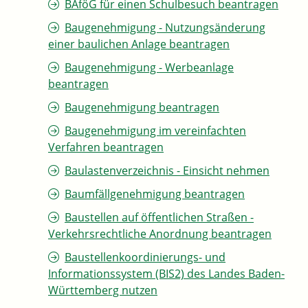
BAföG für einen Schulbesuch beantragen
Baugenehmigung - Nutzungsänderung
einer baulichen Anlage beantragen
Baugenehmigung - Werbeanlage
beantragen
Baugenehmigung beantragen
Baugenehmigung im vereinfachten
Verfahren beantragen
Baulastenverzeichnis - Einsicht nehmen
Baumfällgenehmigung beantragen
Baustellen auf öffentlichen Straßen -
Verkehrsrechtliche Anordnung beantragen
Baustellenkoordinierungs- und
Informationssystem (BIS2) des Landes Baden-
Württemberg nutzen