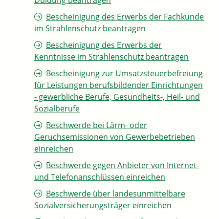
Duldung beantragen
Bescheinigung des Erwerbs der Fachkunde
im Strahlenschutz beantragen
Bescheinigung des Erwerbs der
Kenntnisse im Strahlenschutz beantragen
Bescheinigung zur Umsatzsteuerbefreiung
für Leistungen berufsbildender Einrichtungen
- gewerbliche Berufe, Gesundheits-, Heil- und
Sozialberufe
Beschwerde bei Lärm- oder
Geruchsemissionen von Gewerbebetrieben
einreichen
Beschwerde gegen Anbieter von Internet-
und Telefonanschlüssen einreichen
Beschwerde über landesunmittelbare
Sozialversicherungsträger einreichen