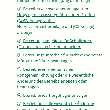
mitnehmen - Bescheinigung beantragen
Betreiberwechsel einer Anlage zum
Umgang mit wassergefährdenden Stoffen
(AwSV-Anlage, außer
Heizölverbraucheranlage und JGS-Anlage)
anzeigen
Betreuungsangebote für Schulkinder
(Grundschulalter) - Kind anmelden
Betreuungsunterhalt für nicht verheiratete
Mütter und Väter beantragen
Betrieb einer medizinischen
Röntgeneinrichtung oder die wesentliche
Änderung des Betriebs anzeigen oder
beantragen
Betrieb eines Tiergeheges anzeigen
Betrieb oder die wesentliche Änderung
einer technischen Röntgeneinrichtung