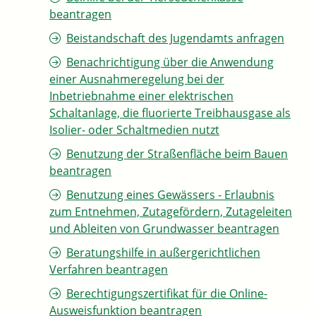
beantragen
Beistandschaft des Jugendamts anfragen
Benachrichtigung über die Anwendung
einer Ausnahmeregelung bei der
Inbetriebnahme einer elektrischen
Schaltanlage, die fluorierte Treibhausgase als
Isolier- oder Schaltmedien nutzt
Benutzung der Straßenfläche beim Bauen
beantragen
Benutzung eines Gewässers - Erlaubnis
zum Entnehmen, Zutagefördern, Zutageleiten
und Ableiten von Grundwasser beantragen
Beratungshilfe in außergerichtlichen
Verfahren beantragen
Berechtigungszertifikat für die Online-
Ausweisfunktion beantragen