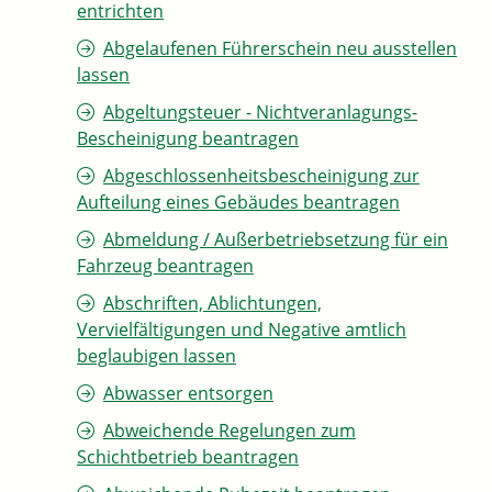
entrichten
Abgelaufenen Führerschein neu ausstellen
lassen
Abgeltungsteuer - Nichtveranlagungs-
Bescheinigung beantragen
Abgeschlossenheitsbescheinigung zur
Aufteilung eines Gebäudes beantragen
Abmeldung / Außerbetriebsetzung für ein
Fahrzeug beantragen
Abschriften, Ablichtungen,
Vervielfältigungen und Negative amtlich
beglaubigen lassen
Abwasser entsorgen
Abweichende Regelungen zum
Schichtbetrieb beantragen