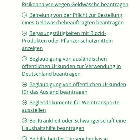
Risikoanalyse wegen Geldwäsche beantragen
Befreiung von der Pflicht zur Bestellung
eines Geldwäschebeauftragten beantragen
Begasungstätigkeiten mit Biozid-
Produkten oder Pflanzenschutzmitteln
anzeigen
Beglaubigung von ausländischen
öffentlichen Urkunden zur Verwendung in
Deutschland beantragen
Beglaubigung von öffentlichen Urkunden
für das Ausland beantragen
Begleitdokumente für Weintransporte
ausstellen
Bei Krankheit oder Schwangerschaft eine
Haushaltshilfe beantragen
Beihilfe bei der Tierseuchenkasse