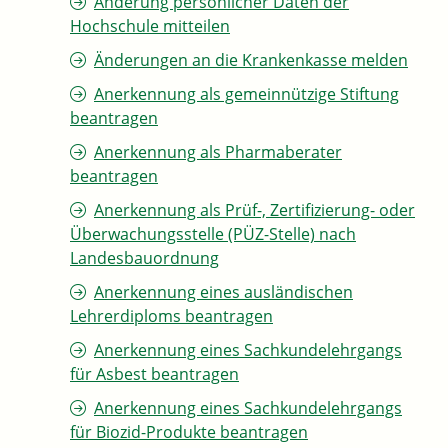
Änderung persönlicher Daten der
Hochschule mitteilen
Änderungen an die Krankenkasse melden
Anerkennung als gemeinnützige Stiftung
beantragen
Anerkennung als Pharmaberater
beantragen
Anerkennung als Prüf-, Zertifizierung- oder
Überwachungsstelle (PÜZ-Stelle) nach
Landesbauordnung
Anerkennung eines ausländischen
Lehrerdiploms beantragen
Anerkennung eines Sachkundelehrgangs
für Asbest beantragen
Anerkennung eines Sachkundelehrgangs
für Biozid-Produkte beantragen