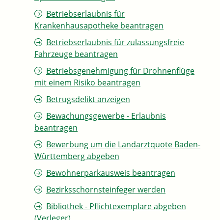
Betriebserlaubnis für
Krankenhausapotheke beantragen
Betriebserlaubnis für zulassungsfreie
Fahrzeuge beantragen
Betriebsgenehmigung für Drohnenflüge
mit einem Risiko beantragen
Betrugsdelikt anzeigen
Bewachungsgewerbe - Erlaubnis
beantragen
Bewerbung um die Landarztquote Baden-
Württemberg abgeben
Bewohnerparkausweis beantragen
Bezirksschornsteinfeger werden
Bibliothek - Pflichtexemplare abgeben
(Verleger)