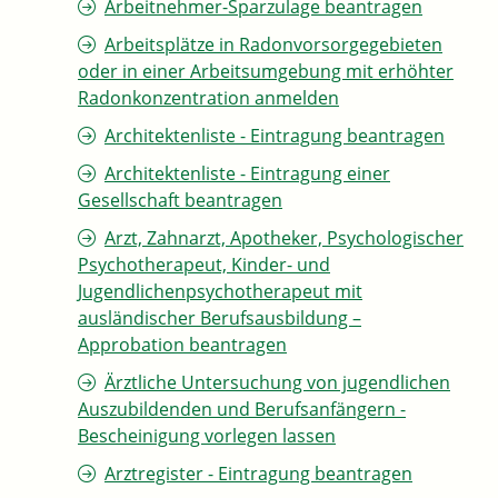
Arbeitnehmer-Sparzulage beantragen
Arbeitsplätze in Radonvorsorgegebieten
oder in einer Arbeitsumgebung mit erhöhter
Radonkonzentration anmelden
Architektenliste - Eintragung beantragen
Architektenliste - Eintragung einer
Gesellschaft beantragen
Arzt, Zahnarzt, Apotheker, Psychologischer
Psychotherapeut, Kinder- und
Jugendlichenpsychotherapeut mit
ausländischer Berufsausbildung –
Approbation beantragen
Ärztliche Untersuchung von jugendlichen
Auszubildenden und Berufsanfängern -
Bescheinigung vorlegen lassen
Arztregister - Eintragung beantragen