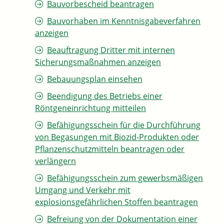
Bauvorbescheid beantragen
Bauvorhaben im Kenntnisgabeverfahren
anzeigen
Beauftragung Dritter mit internen
Sicherungsmaßnahmen anzeigen
Bebauungsplan einsehen
Beendigung des Betriebs einer
Röntgeneinrichtung mitteilen
Befähigungsschein für die Durchführung
von Begasungen mit Biozid-Produkten oder
Pflanzenschutzmitteln beantragen oder
verlängern
Befähigungsschein zum gewerbsmäßigen
Umgang und Verkehr mit
explosionsgefährlichen Stoffen beantragen
Befreiung von der Dokumentation einer