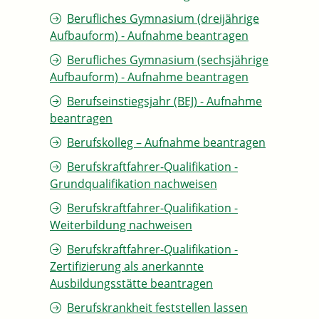
Berufliches Gymnasium (dreijährige
Aufbauform) - Aufnahme beantragen
Berufliches Gymnasium (sechsjährige
Aufbauform) - Aufnahme beantragen
Berufseinstiegsjahr (BEJ) - Aufnahme
beantragen
Berufskolleg – Aufnahme beantragen
Berufskraftfahrer-Qualifikation -
Grundqualifikation nachweisen
Berufskraftfahrer-Qualifikation -
Weiterbildung nachweisen
Berufskraftfahrer-Qualifikation -
Zertifizierung als anerkannte
Ausbildungsstätte beantragen
Berufskrankheit feststellen lassen