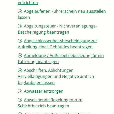
entrichten
Abgelaufenen Führerschein neu ausstellen
lassen
Abgeltungsteuer - Nichtveranlagungs-
Bescheinigung beantragen
Abgeschlossenheitsbescheinigung zur
Aufteilung eines Gebäudes beantragen
Abmeldung / Außerbetriebsetzung für ein
Fahrzeug beantragen
Abschriften, Ablichtungen,
Vervielfältigungen und Negative amtlich
beglaubigen lassen
Abwasser entsorgen
Abweichende Regelungen zum
Schichtbetrieb beantragen