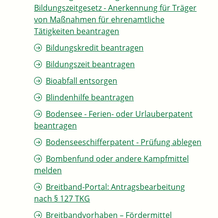
Bildungszeitgesetz - Anerkennung für Träger
von Maßnahmen für ehrenamtliche
Tätigkeiten beantragen
Bildungskredit beantragen
Bildungszeit beantragen
Bioabfall entsorgen
Blindenhilfe beantragen
Bodensee - Ferien- oder Urlauberpatent
beantragen
Bodenseeschifferpatent - Prüfung ablegen
Bombenfund oder andere Kampfmittel
melden
Breitband-Portal: Antragsbearbeitung
nach § 127 TKG
Breitbandvorhaben – Fördermittel