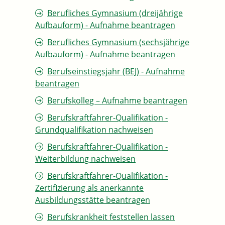
Berufliches Gymnasium (dreijährige
Aufbauform) - Aufnahme beantragen
Berufliches Gymnasium (sechsjährige
Aufbauform) - Aufnahme beantragen
Berufseinstiegsjahr (BEJ) - Aufnahme
beantragen
Berufskolleg – Aufnahme beantragen
Berufskraftfahrer-Qualifikation -
Grundqualifikation nachweisen
Berufskraftfahrer-Qualifikation -
Weiterbildung nachweisen
Berufskraftfahrer-Qualifikation -
Zertifizierung als anerkannte
Ausbildungsstätte beantragen
Berufskrankheit feststellen lassen