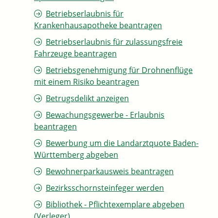
Betriebserlaubnis für
Krankenhausapotheke beantragen
Betriebserlaubnis für zulassungsfreie
Fahrzeuge beantragen
Betriebsgenehmigung für Drohnenflüge
mit einem Risiko beantragen
Betrugsdelikt anzeigen
Bewachungsgewerbe - Erlaubnis
beantragen
Bewerbung um die Landarztquote Baden-
Württemberg abgeben
Bewohnerparkausweis beantragen
Bezirksschornsteinfeger werden
Bibliothek - Pflichtexemplare abgeben
(Verleger)