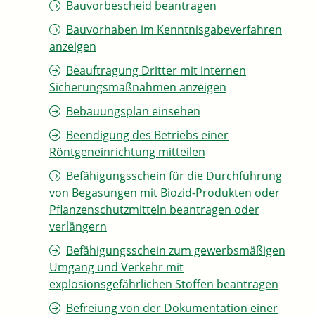
Bauvorbescheid beantragen
Bauvorhaben im Kenntnisgabeverfahren
anzeigen
Beauftragung Dritter mit internen
Sicherungsmaßnahmen anzeigen
Bebauungsplan einsehen
Beendigung des Betriebs einer
Röntgeneinrichtung mitteilen
Befähigungsschein für die Durchführung
von Begasungen mit Biozid-Produkten oder
Pflanzenschutzmitteln beantragen oder
verlängern
Befähigungsschein zum gewerbsmäßigen
Umgang und Verkehr mit
explosionsgefährlichen Stoffen beantragen
Befreiung von der Dokumentation einer