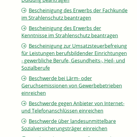
Duldung beantragen
Bescheinigung des Erwerbs der Fachkunde
im Strahlenschutz beantragen
Bescheinigung des Erwerbs der
Kenntnisse im Strahlenschutz beantragen
Bescheinigung zur Umsatzsteuerbefreiung
für Leistungen berufsbildender Einrichtungen
- gewerbliche Berufe, Gesundheits-, Heil- und
Sozialberufe
Beschwerde bei Lärm- oder
Geruchsemissionen von Gewerbebetrieben
einreichen
Beschwerde gegen Anbieter von Internet-
und Telefonanschlüssen einreichen
Beschwerde über landesunmittelbare
Sozialversicherungsträger einreichen