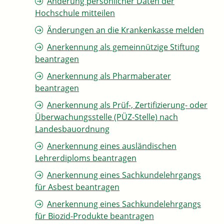
Änderung persönlicher Daten der
Hochschule mitteilen
Änderungen an die Krankenkasse melden
Anerkennung als gemeinnützige Stiftung
beantragen
Anerkennung als Pharmaberater
beantragen
Anerkennung als Prüf-, Zertifizierung- oder
Überwachungsstelle (PÜZ-Stelle) nach
Landesbauordnung
Anerkennung eines ausländischen
Lehrerdiploms beantragen
Anerkennung eines Sachkundelehrgangs
für Asbest beantragen
Anerkennung eines Sachkundelehrgangs
für Biozid-Produkte beantragen