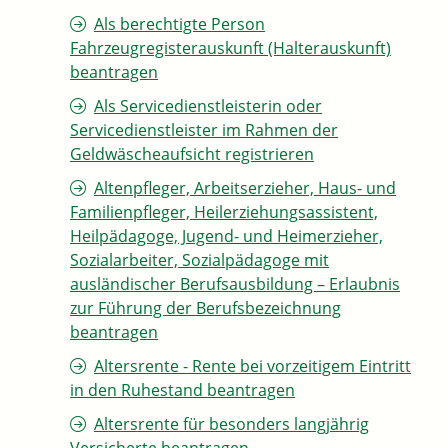
Als berechtigte Person
Fahrzeugregisterauskunft (Halterauskunft)
beantragen
Als Servicedienstleisterin oder
Servicedienstleister im Rahmen der
Geldwäscheaufsicht registrieren
Altenpfleger, Arbeitserzieher, Haus- und
Familienpfleger, Heilerziehungsassistent,
Heilpädagoge, Jugend- und Heimerzieher,
Sozialarbeiter, Sozialpädagoge mit
ausländischer Berufsausbildung – Erlaubnis
zur Führung der Berufsbezeichnung
beantragen
Altersrente - Rente bei vorzeitigem Eintritt
in den Ruhestand beantragen
Altersrente für besonders langjährig