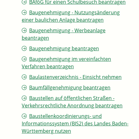
BAföG für einen Schulbesuch beantragen
Baugenehmigung - Nutzungsänderung
einer baulichen Anlage beantragen
Baugenehmigung - Werbeanlage
beantragen
Baugenehmigung beantragen
Baugenehmigung im vereinfachten
Verfahren beantragen
Baulastenverzeichnis - Einsicht nehmen
Baumfällgenehmigung beantragen
Baustellen auf öffentlichen Straßen -
Verkehrsrechtliche Anordnung beantragen
Baustellenkoordinierungs- und
Informationssystem (BIS2) des Landes Baden-
Württemberg nutzen