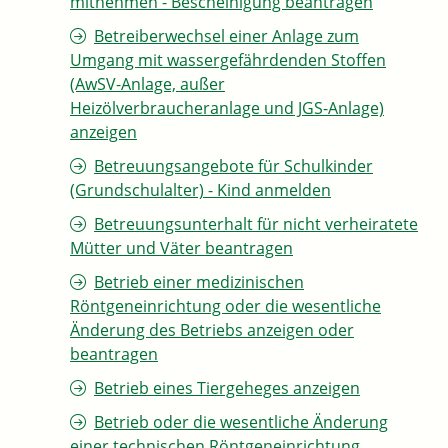
mitnehmen - Bescheinigung beantragen
Betreiberwechsel einer Anlage zum
Umgang mit wassergefährdenden Stoffen
(AwSV-Anlage, außer
Heizölverbraucheranlage und JGS-Anlage)
anzeigen
Betreuungsangebote für Schulkinder
(Grundschulalter) - Kind anmelden
Betreuungsunterhalt für nicht verheiratete
Mütter und Väter beantragen
Betrieb einer medizinischen
Röntgeneinrichtung oder die wesentliche
Änderung des Betriebs anzeigen oder
beantragen
Betrieb eines Tiergeheges anzeigen
Betrieb oder die wesentliche Änderung
einer technischen Röntgeneinrichtung