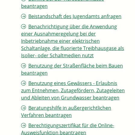
beantragen
Beistandschaft des Jugendamts anfragen
Benachrichtigung über die Anwendung
einer Ausnahmeregelung bei der
Inbetriebnahme einer elektrischen
Schaltanlage, die fluorierte Treibhausgase als
Isolier- oder Schaltmedien nutzt
Benutzung der Straßenfläche beim Bauen
beantragen
Benutzung eines Gewässers - Erlaubnis
zum Entnehmen, Zutagefördern, Zutageleiten
und Ableiten von Grundwasser beantragen
Beratungshilfe in außergerichtlichen
Verfahren beantragen
Berechtigungszertifikat für die Online-
Ausweisfunktion beantragen