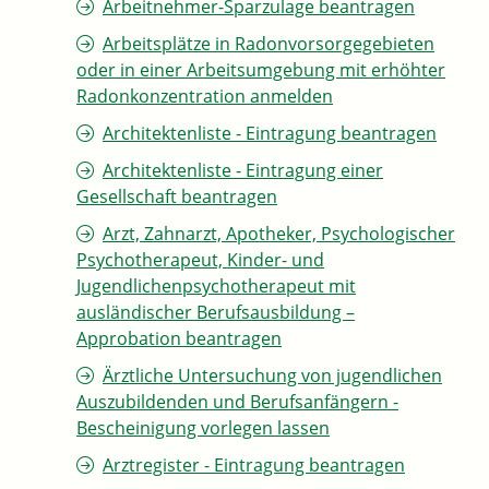
Arbeitnehmer-Sparzulage beantragen
Arbeitsplätze in Radonvorsorgegebieten
oder in einer Arbeitsumgebung mit erhöhter
Radonkonzentration anmelden
Architektenliste - Eintragung beantragen
Architektenliste - Eintragung einer
Gesellschaft beantragen
Arzt, Zahnarzt, Apotheker, Psychologischer
Psychotherapeut, Kinder- und
Jugendlichenpsychotherapeut mit
ausländischer Berufsausbildung –
Approbation beantragen
Ärztliche Untersuchung von jugendlichen
Auszubildenden und Berufsanfängern -
Bescheinigung vorlegen lassen
Arztregister - Eintragung beantragen