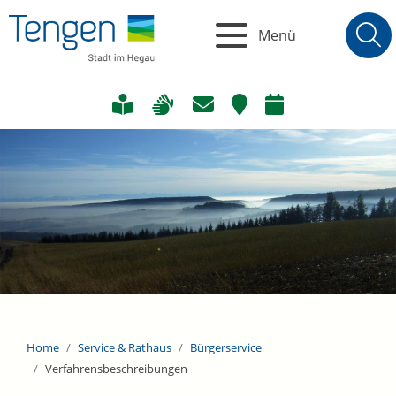
Menü
Home
Service & Rathaus
Bürgerservice
Verfahrensbeschreibungen