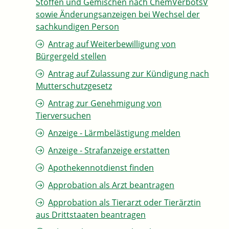
Stoffen und Gemischen nach ChemVerbotsV
sowie Änderungsanzeigen bei Wechsel der
sachkundigen Person
Antrag auf Weiterbewilligung von
Bürgergeld stellen
Antrag auf Zulassung zur Kündigung nach
Mutterschutzgesetz
Antrag zur Genehmigung von
Tierversuchen
Anzeige - Lärmbelästigung melden
Anzeige - Strafanzeige erstatten
Apothekennotdienst finden
Approbation als Arzt beantragen
Approbation als Tierarzt oder Tierärztin
aus Drittstaaten beantragen