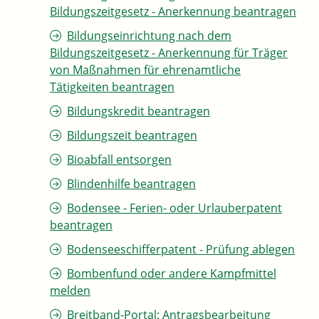
Bildungszeitgesetz - Anerkennung beantragen
Bildungseinrichtung nach dem
Bildungszeitgesetz - Anerkennung für Träger
von Maßnahmen für ehrenamtliche
Tätigkeiten beantragen
Bildungskredit beantragen
Bildungszeit beantragen
Bioabfall entsorgen
Blindenhilfe beantragen
Bodensee - Ferien- oder Urlauberpatent
beantragen
Bodenseeschifferpatent - Prüfung ablegen
Bombenfund oder andere Kampfmittel
melden
Breitband-Portal: Antragsbearbeitung