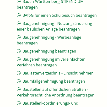
Baden-Württemberg-STIPENDIUM
beantragen
BAföG für einen Schulbesuch beantragen
Baugenehmigung - Nutzungsänderung
einer baulichen Anlage beantragen
Baugenehmigung - Werbeanlage
beantragen
Baugenehmigung beantragen
Baugenehmigung im vereinfachten
Verfahren beantragen
Baulastenverzeichnis - Einsicht nehmen
Baumfällgenehmigung beantragen
Baustellen auf öffentlichen Straßen -
Verkehrsrechtliche Anordnung beantragen
Baustellenkoordinierungs- und