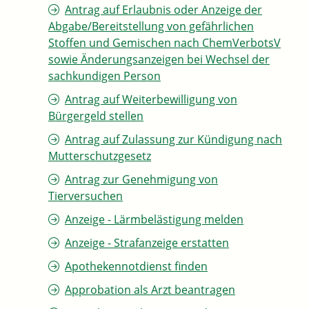
Antrag auf Erlaubnis oder Anzeige der
Abgabe/Bereitstellung von gefährlichen
Stoffen und Gemischen nach ChemVerbotsV
sowie Änderungsanzeigen bei Wechsel der
sachkundigen Person
Antrag auf Weiterbewilligung von
Bürgergeld stellen
Antrag auf Zulassung zur Kündigung nach
Mutterschutzgesetz
Antrag zur Genehmigung von
Tierversuchen
Anzeige - Lärmbelästigung melden
Anzeige - Strafanzeige erstatten
Apothekennotdienst finden
Approbation als Arzt beantragen