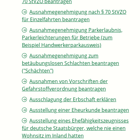
70 StVZO beantragen
Ausnahmegenehmigung nach § 70 StVZO
für Einzelfahrten beantragen
Ausnahmegenehmigung Parkerlaubnis,
Parkerleichterungen für Betriebe (zum
Beispiel Handwerkerparkausweis)
Ausnahmegenehmigung zum
betäubungslosen Schlachten beantragen
("Schächten")
Ausnahmen von Vorschriften der
Gefahrstoffverordnung beantragen
Ausschlagung der Erbschaft erklären
Ausstellung einer Eheurkunde beantragen
Ausstellung eines Ehefähigkeitszeugnisses
für deutsche Staatsbürger, welche nie einen
Wohnsitz im Inland hatten