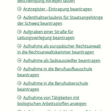
Bescheinigung vorlegen lassen
Arztregister - Eintragung beantragen
Aufenthaltserlaubnis für Staatsangehörige
der Schweiz beantragen
Aufgraben einer Straße für
Leitungsverlegung beantragen
Aufnahme als europäischer Rechtsanwalt
in die Rechtsanwaltskammer beantragen
Aufnahme als Spätaussiedler beantragen
Aufnahme in die Berufsaufbauschule
beantragen
Aufnahme in die Berufsoberschule
beantragen
Aufnahme von Tätigkeiten mit
biologischen Arbeitsstoffen anzeigen