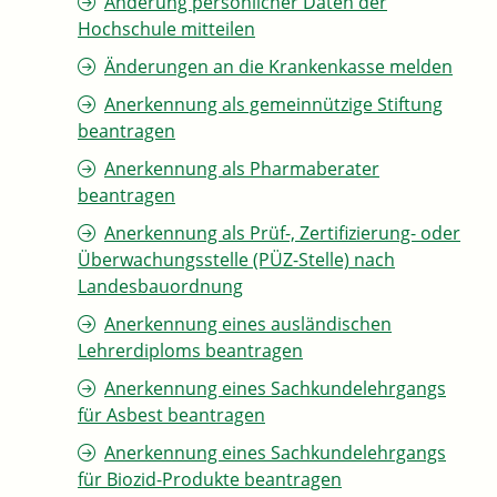
Änderung persönlicher Daten der
Hochschule mitteilen
Änderungen an die Krankenkasse melden
Anerkennung als gemeinnützige Stiftung
beantragen
Anerkennung als Pharmaberater
beantragen
Anerkennung als Prüf-, Zertifizierung- oder
Überwachungsstelle (PÜZ-Stelle) nach
Landesbauordnung
Anerkennung eines ausländischen
Lehrerdiploms beantragen
Anerkennung eines Sachkundelehrgangs
für Asbest beantragen
Anerkennung eines Sachkundelehrgangs
für Biozid-Produkte beantragen