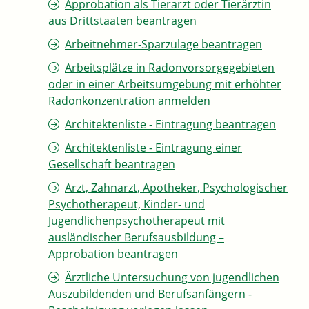
Approbation als Tierarzt oder Tierärztin
aus Drittstaaten beantragen
Arbeitnehmer-Sparzulage beantragen
Arbeitsplätze in Radonvorsorgegebieten
oder in einer Arbeitsumgebung mit erhöhter
Radonkonzentration anmelden
Architektenliste - Eintragung beantragen
Architektenliste - Eintragung einer
Gesellschaft beantragen
Arzt, Zahnarzt, Apotheker, Psychologischer
Psychotherapeut, Kinder- und
Jugendlichenpsychotherapeut mit
ausländischer Berufsausbildung –
Approbation beantragen
Ärztliche Untersuchung von jugendlichen
Auszubildenden und Berufsanfängern -