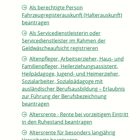
Als berechtigte Person
Fahrzeugregisterauskunft (Halterauskunft)
beantragen
Als Servicedienstleisterin oder
Servicedienstleister im Rahmen der
Geldwäscheaufsicht registrieren
Altenpfleger, Arbeitserzieher, Haus- und
Familienpfleger, Heilerziehungsassistent,
Heilpädagoge, Jugend- und Heimerzieher,
Sozialarbeiter, Sozialpädagoge mit
ausländischer Berufsausbildung – Erlaubnis
zur Führung der Berufsbezeichnung
beantragen
Altersrente - Rente bei vorzeitigem Eintritt
in den Ruhestand beantragen
Altersrente für besonders langjährig