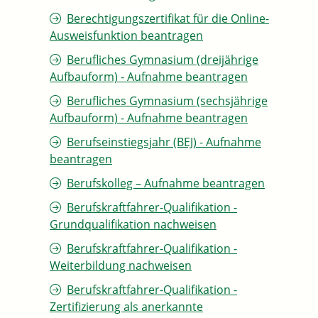
Berechtigungszertifikat für die Online-
Ausweisfunktion beantragen
Berufliches Gymnasium (dreijährige
Aufbauform) - Aufnahme beantragen
Berufliches Gymnasium (sechsjährige
Aufbauform) - Aufnahme beantragen
Berufseinstiegsjahr (BEJ) - Aufnahme
beantragen
Berufskolleg – Aufnahme beantragen
Berufskraftfahrer-Qualifikation -
Grundqualifikation nachweisen
Berufskraftfahrer-Qualifikation -
Weiterbildung nachweisen
Berufskraftfahrer-Qualifikation -
Zertifizierung als anerkannte