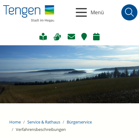
Menü
Home
Service & Rathaus
Bürgerservice
Verfahrensbeschreibungen