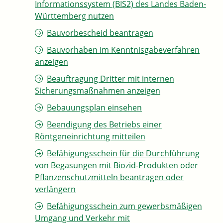
Informationssystem (BIS2) des Landes Baden-
Württemberg nutzen
Bauvorbescheid beantragen
Bauvorhaben im Kenntnisgabeverfahren
anzeigen
Beauftragung Dritter mit internen
Sicherungsmaßnahmen anzeigen
Bebauungsplan einsehen
Beendigung des Betriebs einer
Röntgeneinrichtung mitteilen
Befähigungsschein für die Durchführung
von Begasungen mit Biozid-Produkten oder
Pflanzenschutzmitteln beantragen oder
verlängern
Befähigungsschein zum gewerbsmäßigen
Umgang und Verkehr mit