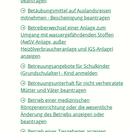
beantragen
Betäubungsmittel auf Auslandsreisen
mitnehmen - Bescheinigung beantragen
Betreiberwechsel einer Anlage zum
Umgang mit wassergefährdenden Stoffen
(AwSV-Anlage, außer
Heizölverbraucheranlage und JGS-Anlage)
anzeigen
Betreuungsangebote für Schulkinder
(Grundschulalter) - Kind anmelden
Betreuungsunterhalt für nicht verheiratete
Mütter und Väter beantragen
Betrieb einer medizinischen
Röntgeneinrichtung oder die wesentliche
Änderung des Betriebs anzeigen oder
beantragen
Betrieb eines Tiergeheges anzeigen