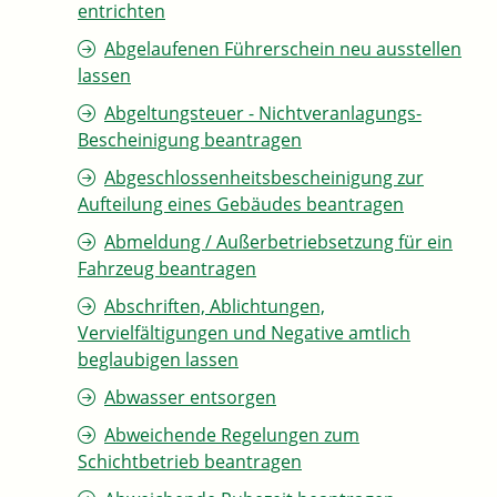
entrichten
Abgelaufenen Führerschein neu ausstellen
lassen
Abgeltungsteuer - Nichtveranlagungs-
Bescheinigung beantragen
Abgeschlossenheitsbescheinigung zur
Aufteilung eines Gebäudes beantragen
Abmeldung / Außerbetriebsetzung für ein
Fahrzeug beantragen
Abschriften, Ablichtungen,
Vervielfältigungen und Negative amtlich
beglaubigen lassen
Abwasser entsorgen
Abweichende Regelungen zum
Schichtbetrieb beantragen