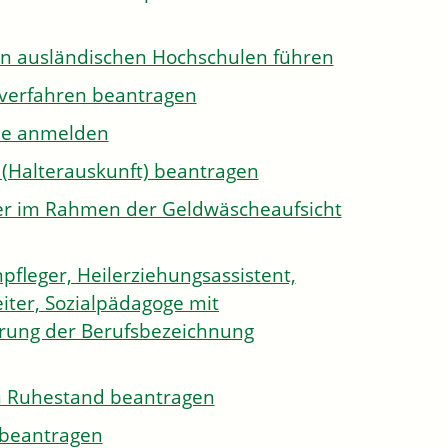
on ausländischen Hochschulen führen
sverfahren beantragen
ule anmelden
 (Halterauskunft) beantragen
ister im Rahmen der Geldwäscheaufsicht
pfleger, Heilerziehungsassistent,
iter, Sozialpädagoge mit
hrung der Berufsbezeichnung
den Ruhestand beantragen
e beantragen