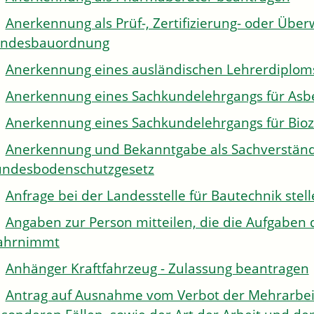
Anerkennung als Prüf-, Zertifizierung- oder Über
andesbauordnung
Anerkennung eines ausländischen Lehrerdiplom
Anerkennung eines Sachkundelehrgangs für Asb
Anerkennung eines Sachkundelehrgangs für Bioz
Anerkennung und Bekanntgabe als Sachverständi
ndesbodenschutzgesetz
Anfrage bei der Landesstelle für Bautechnik stel
Angaben zur Person mitteilen, die die Aufgaben 
ahrnimmt
Anhänger Kraftfahrzeug - Zulassung beantragen
Antrag auf Ausnahme vom Verbot der Mehrarbeit