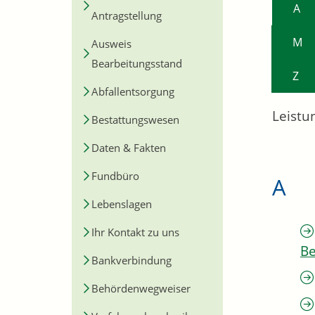
A
Antragstellung
M
Ausweis
Bearbeitungsstand
Z
Abfallentsorgung
Leistu
Bestattungswesen
Daten & Fakten
Fundbüro
A
Lebenslagen
Ihr Kontakt zu uns
Be
Bankverbindung
Behördenwegweiser