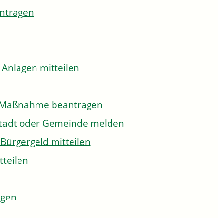
antragen
 Anlagen mitteilen
to-Maßnahme beantragen
Stadt oder Gemeinde melden
Bürgergeld mitteilen
tteilen
agen