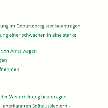
dung im Geburtenregister beantragen
ung einer schwachen in eine starke
g von Amts wegen
gen
aufnehmen
der Weiterbildung beantragen
i anerkannten Spätaussiedlern -