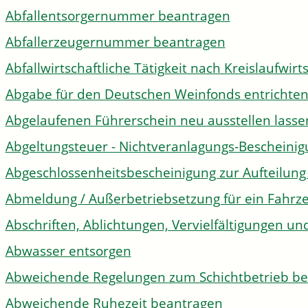
Abfallentsorgernummer beantragen
Abfallerzeugernummer beantragen
Abfallwirtschaftliche Tätigkeit nach Kreislaufwir
Abgabe für den Deutschen Weinfonds entrichte
Abgelaufenen Führerschein neu ausstellen lasse
Abgeltungsteuer - Nichtveranlagungs-Bescheini
Abgeschlossenheitsbescheinigung zur Aufteilun
Abmeldung / Außerbetriebsetzung für ein Fahrz
Abschriften, Ablichtungen, Vervielfältigungen un
Abwasser entsorgen
Abweichende Regelungen zum Schichtbetrieb b
Abweichende Ruhezeit beantragen