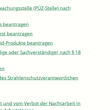
wachungsstelle (PÜZ-Stelle) nach
s beantragen
est beantragen
id-Produkte beantragen
ge oder Sachverständiger nach § 18
len
des Strahlenschutzverantwortlichen
 und vom Verbot der Nachtarbeit in