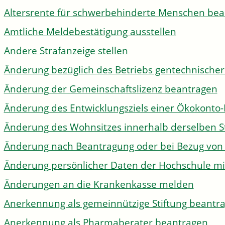
Altersrente für schwerbehinderte Menschen be
Amtliche Meldebestätigung ausstellen
Andere Strafanzeige stellen
Änderung bezüglich des Betriebs gentechnischer
Änderung der Gemeinschaftslizenz beantragen
Änderung des Entwicklungsziels einer Ökokon
Änderung des Wohnsitzes innerhalb derselben 
Änderung nach Beantragung oder bei Bezug von 
Änderung persönlicher Daten der Hochschule mi
Änderungen an die Krankenkasse melden
Anerkennung als gemeinnützige Stiftung beantr
Anerkennung als Pharmaberater beantragen