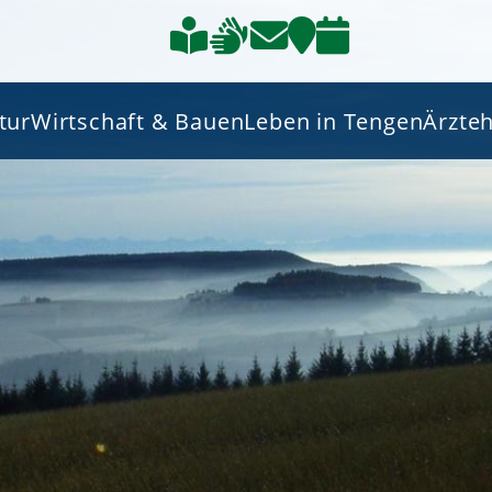
tur
Wirtschaft & Bauen
Leben in Tengen
Ärzte