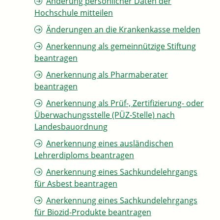
Änderung persönlicher Daten der
Hochschule mitteilen
Änderungen an die Krankenkasse melden
Anerkennung als gemeinnützige Stiftung
beantragen
Anerkennung als Pharmaberater
beantragen
Anerkennung als Prüf-, Zertifizierung- oder
Überwachungsstelle (PÜZ-Stelle) nach
Landesbauordnung
Anerkennung eines ausländischen
Lehrerdiploms beantragen
Anerkennung eines Sachkundelehrgangs
für Asbest beantragen
Anerkennung eines Sachkundelehrgangs
für Biozid-Produkte beantragen