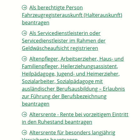
Als berechtigte Person
Fahrzeugregisterauskunft (Halterauskunft)
beantragen
Als Servicedienstleisterin oder
Servicedienstleister im Rahmen der
Geldwäscheaufsicht registrieren
Altenpfleger, Arbeitserzieher, Haus- und
Familienpfleger, Heilerziehungsassistent,
Heilpädagoge, Jugend- und Heimerzieher,
Sozialarbeiter, Sozialpädagoge mit
ausländischer Berufsausbildung – Erlaubnis
zur Führung der Berufsbezeichnung
beantragen
Altersrente - Rente bei vorzeitigem Eintritt
in den Ruhestand beantragen
Altersrente für besonders langjährig