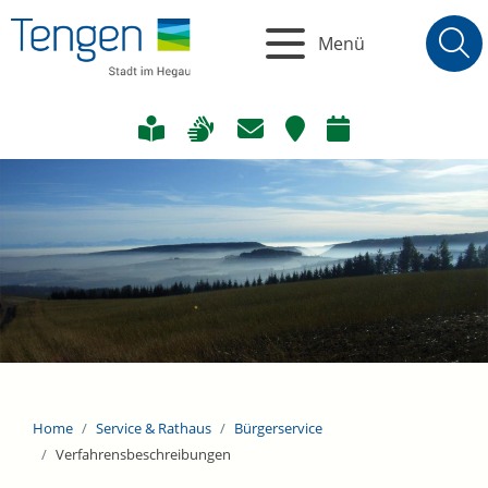
Menü
Home
Service & Rathaus
Bürgerservice
Verfahrensbeschreibungen