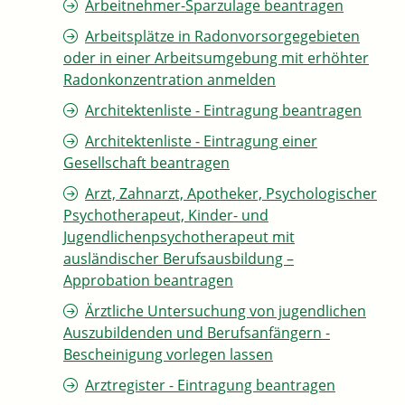
Arbeitnehmer-Sparzulage beantragen
Arbeitsplätze in Radonvorsorgegebieten
oder in einer Arbeitsumgebung mit erhöhter
Radonkonzentration anmelden
Architektenliste - Eintragung beantragen
Architektenliste - Eintragung einer
Gesellschaft beantragen
Arzt, Zahnarzt, Apotheker, Psychologischer
Psychotherapeut, Kinder- und
Jugendlichenpsychotherapeut mit
ausländischer Berufsausbildung –
Approbation beantragen
Ärztliche Untersuchung von jugendlichen
Auszubildenden und Berufsanfängern -
Bescheinigung vorlegen lassen
Arztregister - Eintragung beantragen