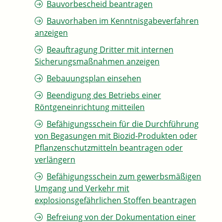
Bauvorbescheid beantragen
Bauvorhaben im Kenntnisgabeverfahren
anzeigen
Beauftragung Dritter mit internen
Sicherungsmaßnahmen anzeigen
Bebauungsplan einsehen
Beendigung des Betriebs einer
Röntgeneinrichtung mitteilen
Befähigungsschein für die Durchführung
von Begasungen mit Biozid-Produkten oder
Pflanzenschutzmitteln beantragen oder
verlängern
Befähigungsschein zum gewerbsmäßigen
Umgang und Verkehr mit
explosionsgefährlichen Stoffen beantragen
Befreiung von der Dokumentation einer