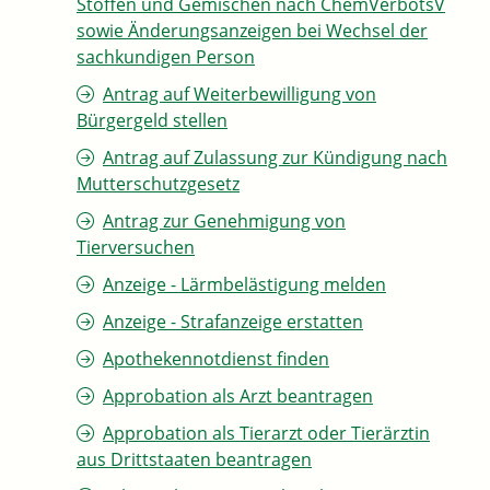
Stoffen und Gemischen nach ChemVerbotsV
sowie Änderungsanzeigen bei Wechsel der
sachkundigen Person
Antrag auf Weiterbewilligung von
Bürgergeld stellen
Antrag auf Zulassung zur Kündigung nach
Mutterschutzgesetz
Antrag zur Genehmigung von
Tierversuchen
Anzeige - Lärmbelästigung melden
Anzeige - Strafanzeige erstatten
Apothekennotdienst finden
Approbation als Arzt beantragen
Approbation als Tierarzt oder Tierärztin
aus Drittstaaten beantragen