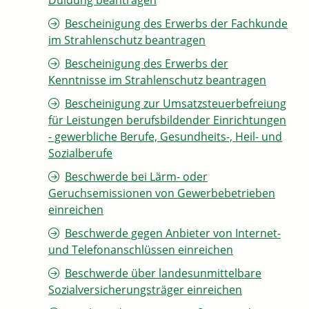
Duldung beantragen
Bescheinigung des Erwerbs der Fachkunde
im Strahlenschutz beantragen
Bescheinigung des Erwerbs der
Kenntnisse im Strahlenschutz beantragen
Bescheinigung zur Umsatzsteuerbefreiung
für Leistungen berufsbildender Einrichtungen
- gewerbliche Berufe, Gesundheits-, Heil- und
Sozialberufe
Beschwerde bei Lärm- oder
Geruchsemissionen von Gewerbebetrieben
einreichen
Beschwerde gegen Anbieter von Internet-
und Telefonanschlüssen einreichen
Beschwerde über landesunmittelbare
Sozialversicherungsträger einreichen