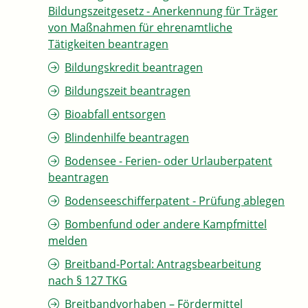
Bildungszeitgesetz - Anerkennung für Träger
von Maßnahmen für ehrenamtliche
Tätigkeiten beantragen
Bildungskredit beantragen
Bildungszeit beantragen
Bioabfall entsorgen
Blindenhilfe beantragen
Bodensee - Ferien- oder Urlauberpatent
beantragen
Bodenseeschifferpatent - Prüfung ablegen
Bombenfund oder andere Kampfmittel
melden
Breitband-Portal: Antragsbearbeitung
nach § 127 TKG
Breitbandvorhaben – Fördermittel