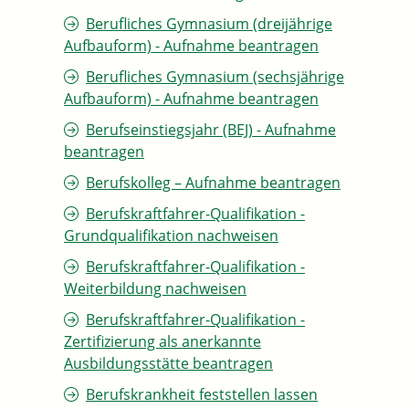
Berufliches Gymnasium (dreijährige
Aufbauform) - Aufnahme beantragen
Berufliches Gymnasium (sechsjährige
Aufbauform) - Aufnahme beantragen
Berufseinstiegsjahr (BEJ) - Aufnahme
beantragen
Berufskolleg – Aufnahme beantragen
Berufskraftfahrer-Qualifikation -
Grundqualifikation nachweisen
Berufskraftfahrer-Qualifikation -
Weiterbildung nachweisen
Berufskraftfahrer-Qualifikation -
Zertifizierung als anerkannte
Ausbildungsstätte beantragen
Berufskrankheit feststellen lassen