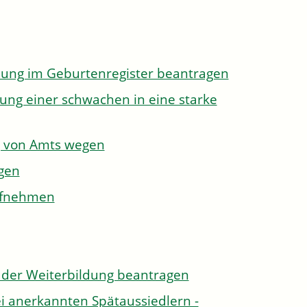
dung im Geburtenregister beantragen
ung einer schwachen in eine starke
g von Amts wegen
gen
aufnehmen
der Weiterbildung beantragen
i anerkannten Spätaussiedlern -