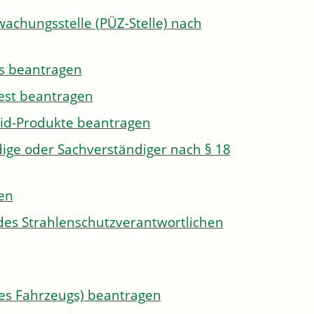
wachungsstelle (PÜZ-Stelle) nach
s beantragen
est beantragen
id-Produkte beantragen
ge oder Sachverständiger nach § 18
len
des Strahlenschutzverantwortlichen
s Fahrzeugs) beantragen