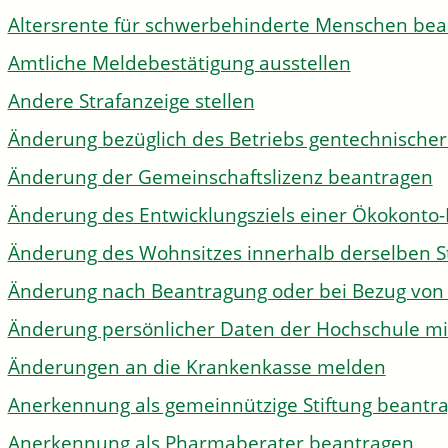
Altersrente für schwerbehinderte Menschen be
Amtliche Meldebestätigung ausstellen
Andere Strafanzeige stellen
Änderung bezüglich des Betriebs gentechnischer
Änderung der Gemeinschaftslizenz beantragen
Änderung des Entwicklungsziels einer Ökokon
Änderung des Wohnsitzes innerhalb derselben 
Änderung nach Beantragung oder bei Bezug von 
Änderung persönlicher Daten der Hochschule mi
Änderungen an die Krankenkasse melden
Anerkennung als gemeinnützige Stiftung beantr
Anerkennung als Pharmaberater beantragen