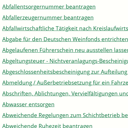
Abfallentsorgernummer beantragen
Abfallerzeugernummer beantragen
Abfallwirtschaftliche Tätigkeit nach Kreislaufwir
Abgabe für den Deutschen Weinfonds entrichte
Abgelaufenen Führerschein neu ausstellen lasse
Abgeltungsteuer - Nichtveranlagungs-Bescheini
Abgeschlossenheitsbescheinigung zur Aufteilun
Abmeldung / Außerbetriebsetzung für ein Fahrz
Abschriften, Ablichtungen, Vervielfältigungen un
Abwasser entsorgen
Abweichende Regelungen zum Schichtbetrieb b
Abweichende Ruhezeit beantragen