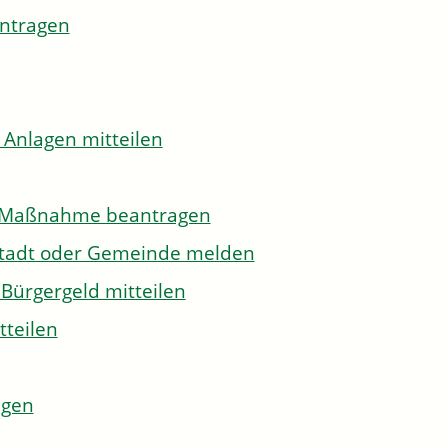
antragen
 Anlagen mitteilen
to-Maßnahme beantragen
Stadt oder Gemeinde melden
Bürgergeld mitteilen
tteilen
agen