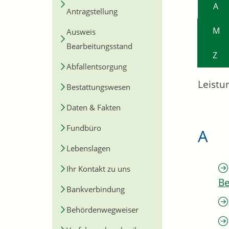
A
Antragstellung
M
Ausweis
Bearbeitungsstand
Z
Abfallentsorgung
Leistu
Bestattungswesen
Daten & Fakten
Fundbüro
A
Lebenslagen
Ihr Kontakt zu uns
Be
Bankverbindung
Behördenwegweiser