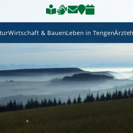
tur
Wirtschaft & Bauen
Leben in Tengen
Ärzte