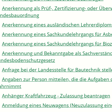
Anerkennung als Prüf-, Zertifizierung- oder Über
andesbauordnung
Anerkennung eines ausländischen Lehrerdiplom
Anerkennung eines Sachkundelehrgangs für Asb
Anerkennung eines Sachkundelehrgangs für Bioz
Anerkennung und Bekanntgabe als Sachverständi
ndesbodenschutzgesetz
Anfrage bei der Landesstelle für Bautechnik stel
Angaben zur Person mitteilen, die die Aufgaben 
ahrnimmt
Anhänger Kraftfahrzeug - Zulassung beantragen
Anmeldung eines Neuwagens (Neuzulassung eine