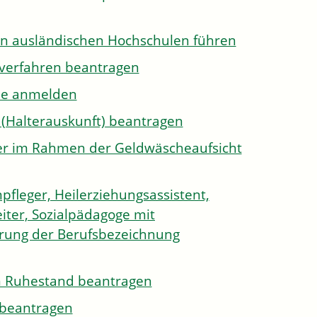
on ausländischen Hochschulen führen
sverfahren beantragen
ule anmelden
 (Halterauskunft) beantragen
ister im Rahmen der Geldwäscheaufsicht
pfleger, Heilerziehungsassistent,
iter, Sozialpädagoge mit
hrung der Berufsbezeichnung
den Ruhestand beantragen
e beantragen