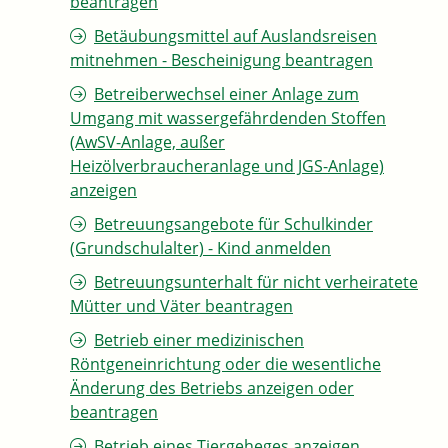
beantragen
Betäubungsmittel auf Auslandsreisen
mitnehmen - Bescheinigung beantragen
Betreiberwechsel einer Anlage zum
Umgang mit wassergefährdenden Stoffen
(AwSV-Anlage, außer
Heizölverbraucheranlage und JGS-Anlage)
anzeigen
Betreuungsangebote für Schulkinder
(Grundschulalter) - Kind anmelden
Betreuungsunterhalt für nicht verheiratete
Mütter und Väter beantragen
Betrieb einer medizinischen
Röntgeneinrichtung oder die wesentliche
Änderung des Betriebs anzeigen oder
beantragen
Betrieb eines Tiergeheges anzeigen