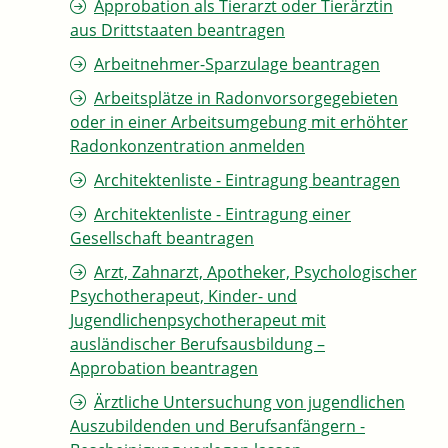
Approbation als Tierarzt oder Tierärztin
aus Drittstaaten beantragen
Arbeitnehmer-Sparzulage beantragen
Arbeitsplätze in Radonvorsorgegebieten
oder in einer Arbeitsumgebung mit erhöhter
Radonkonzentration anmelden
Architektenliste - Eintragung beantragen
Architektenliste - Eintragung einer
Gesellschaft beantragen
Arzt, Zahnarzt, Apotheker, Psychologischer
Psychotherapeut, Kinder- und
Jugendlichenpsychotherapeut mit
ausländischer Berufsausbildung –
Approbation beantragen
Ärztliche Untersuchung von jugendlichen
Auszubildenden und Berufsanfängern -