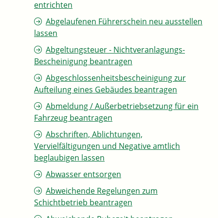
entrichten
Abgelaufenen Führerschein neu ausstellen
lassen
Abgeltungsteuer - Nichtveranlagungs-
Bescheinigung beantragen
Abgeschlossenheitsbescheinigung zur
Aufteilung eines Gebäudes beantragen
Abmeldung / Außerbetriebsetzung für ein
Fahrzeug beantragen
Abschriften, Ablichtungen,
Vervielfältigungen und Negative amtlich
beglaubigen lassen
Abwasser entsorgen
Abweichende Regelungen zum
Schichtbetrieb beantragen