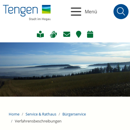
Menü
Home
Service & Rathaus
Bürgerservice
Verfahrensbeschreibungen