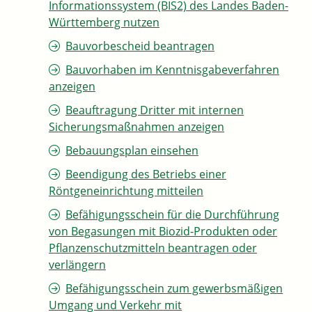
Informationssystem (BIS2) des Landes Baden-
Württemberg nutzen
Bauvorbescheid beantragen
Bauvorhaben im Kenntnisgabeverfahren
anzeigen
Beauftragung Dritter mit internen
Sicherungsmaßnahmen anzeigen
Bebauungsplan einsehen
Beendigung des Betriebs einer
Röntgeneinrichtung mitteilen
Befähigungsschein für die Durchführung
von Begasungen mit Biozid-Produkten oder
Pflanzenschutzmitteln beantragen oder
verlängern
Befähigungsschein zum gewerbsmäßigen
Umgang und Verkehr mit