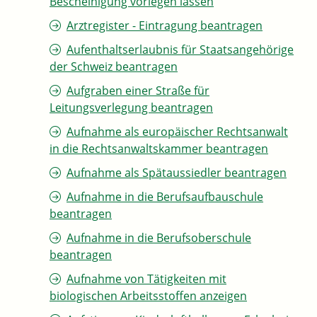
Bescheinigung vorlegen lassen
Arztregister - Eintragung beantragen
Aufenthaltserlaubnis für Staatsangehörige
der Schweiz beantragen
Aufgraben einer Straße für
Leitungsverlegung beantragen
Aufnahme als europäischer Rechtsanwalt
in die Rechtsanwaltskammer beantragen
Aufnahme als Spätaussiedler beantragen
Aufnahme in die Berufsaufbauschule
beantragen
Aufnahme in die Berufsoberschule
beantragen
Aufnahme von Tätigkeiten mit
biologischen Arbeitsstoffen anzeigen