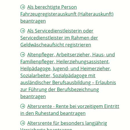
Als berechtigte Person
Fahrzeugregisterauskunft (Halterauskunft)
beantragen
Als Servicedienstleisterin oder
Servicedienstleister im Rahmen der
Geldwäscheaufsicht registrieren
Altenpfleger, Arbeitserzieher, Haus- und
Familienpfleger, Heilerziehungsassistent,
Heilpädagoge, Jugend- und Heimerzieher,
Sozialarbeiter, Sozialpädagoge mit
ausländischer Berufsausbildung – Erlaubnis
zur Führung der Berufsbezeichnung
beantragen
Altersrente - Rente bei vorzeitigem Eintritt
in den Ruhestand beantragen
Altersrente für besonders langjährig