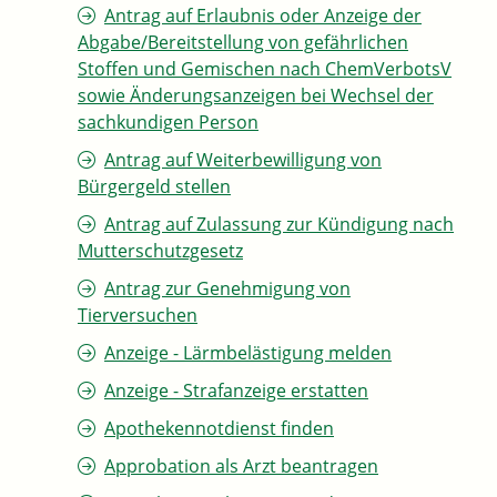
Antrag auf Erlaubnis oder Anzeige der
Abgabe/Bereitstellung von gefährlichen
Stoffen und Gemischen nach ChemVerbotsV
sowie Änderungsanzeigen bei Wechsel der
sachkundigen Person
Antrag auf Weiterbewilligung von
Bürgergeld stellen
Antrag auf Zulassung zur Kündigung nach
Mutterschutzgesetz
Antrag zur Genehmigung von
Tierversuchen
Anzeige - Lärmbelästigung melden
Anzeige - Strafanzeige erstatten
Apothekennotdienst finden
Approbation als Arzt beantragen