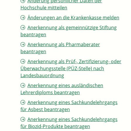
Änderung persönlicher Daten der
Hochschule mitteilen
Änderungen an die Krankenkasse melden
Anerkennung als gemeinnützige Stiftung
beantragen
Anerkennung als Pharmaberater
beantragen
Anerkennung als Prüf-, Zertifizierung- oder
Überwachungsstelle (PÜZ-Stelle) nach
Landesbauordnung
Anerkennung eines ausländischen
Lehrerdiploms beantragen
Anerkennung eines Sachkundelehrgangs
für Asbest beantragen
Anerkennung eines Sachkundelehrgangs
für Biozid-Produkte beantragen