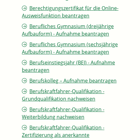
Berechtigungszertifikat für die Online-
Ausweisfunktion beantragen
Berufliches Gymnasium (dreijährige
Aufbauform) - Aufnahme beantragen
Berufliches Gymnasium (sechsjährige
Aufbauform) - Aufnahme beantragen
Berufseinstiegsjahr (BEJ) - Aufnahme
beantragen
Berufskolleg – Aufnahme beantragen
Berufskraftfahrer-Qualifikation -
Grundqualifikation nachweisen
Berufskraftfahrer-Qualifikation -
Weiterbildung nachweisen
Berufskraftfahrer-Qualifikation -
Zertifizierung als anerkannte