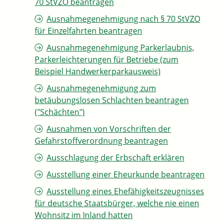
70 StVZO beantragen
Ausnahmegenehmigung nach § 70 StVZO
für Einzelfahrten beantragen
Ausnahmegenehmigung Parkerlaubnis,
Parkerleichterungen für Betriebe (zum
Beispiel Handwerkerparkausweis)
Ausnahmegenehmigung zum
betäubungslosen Schlachten beantragen
("Schächten")
Ausnahmen von Vorschriften der
Gefahrstoffverordnung beantragen
Ausschlagung der Erbschaft erklären
Ausstellung einer Eheurkunde beantragen
Ausstellung eines Ehefähigkeitszeugnisses
für deutsche Staatsbürger, welche nie einen
Wohnsitz im Inland hatten