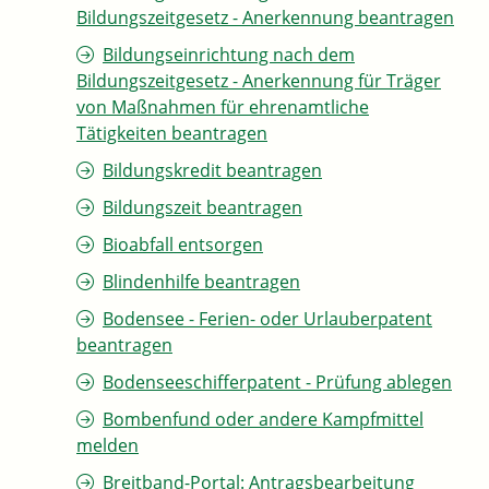
Bildungszeitgesetz - Anerkennung beantragen
Bildungseinrichtung nach dem
Bildungszeitgesetz - Anerkennung für Träger
von Maßnahmen für ehrenamtliche
Tätigkeiten beantragen
Bildungskredit beantragen
Bildungszeit beantragen
Bioabfall entsorgen
Blindenhilfe beantragen
Bodensee - Ferien- oder Urlauberpatent
beantragen
Bodenseeschifferpatent - Prüfung ablegen
Bombenfund oder andere Kampfmittel
melden
Breitband-Portal: Antragsbearbeitung