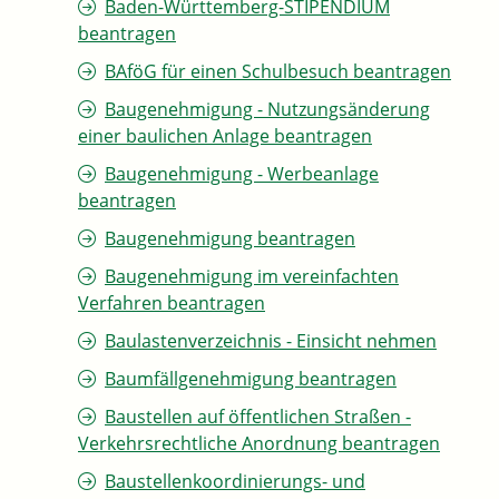
Baden-Württemberg-STIPENDIUM
beantragen
BAföG für einen Schulbesuch beantragen
Baugenehmigung - Nutzungsänderung
einer baulichen Anlage beantragen
Baugenehmigung - Werbeanlage
beantragen
Baugenehmigung beantragen
Baugenehmigung im vereinfachten
Verfahren beantragen
Baulastenverzeichnis - Einsicht nehmen
Baumfällgenehmigung beantragen
Baustellen auf öffentlichen Straßen -
Verkehrsrechtliche Anordnung beantragen
Baustellenkoordinierungs- und