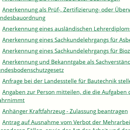
Anerkennung als Prüf-, Zertifizierung- oder Über
andesbauordnung
Anerkennung eines ausländischen Lehrerdiplom
Anerkennung eines Sachkundelehrgangs für Asb
Anerkennung eines Sachkundelehrgangs für Bioz
Anerkennung und Bekanntgabe als Sachverständi
ndesbodenschutzgesetz
Anfrage bei der Landesstelle für Bautechnik stel
Angaben zur Person mitteilen, die die Aufgaben 
ahrnimmt
Anhänger Kraftfahrzeug - Zulassung beantragen
Antrag auf Ausnahme vom Verbot der Mehrarbeit