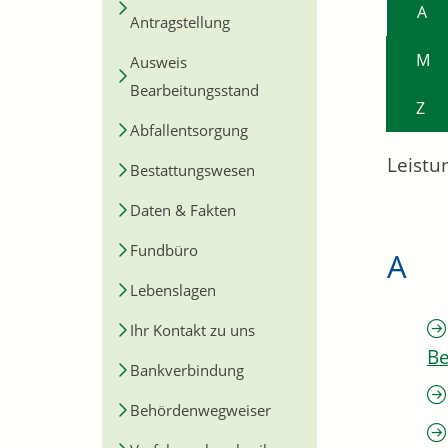
A
Antragstellung
M
Ausweis
Bearbeitungsstand
Z
Abfallentsorgung
Leistu
Bestattungswesen
Daten & Fakten
Fundbüro
A
Lebenslagen
Ihr Kontakt zu uns
Be
Bankverbindung
Behördenwegweiser