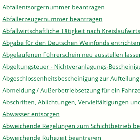
Abfallentsorgernummer beantragen
Abfallerzeugernummer beantragen
Abfallwirtschaftliche Tätigkeit nach Kreislaufwir
Abgabe für den Deutschen Weinfonds entrichte
Abgelaufenen Führerschein neu ausstellen lasse
Abgeltungsteuer - Nichtveranlagungs-Bescheini
Abgeschlossenheitsbescheinigung zur Aufteilun
Abmeldung / Außerbetriebsetzung für ein Fahrz
Abschriften, Ablichtungen, Vervielfältigungen un
Abwasser entsorgen
Abweichende Regelungen zum Schichtbetrieb b
Abweichende Ruhezeit beantragen