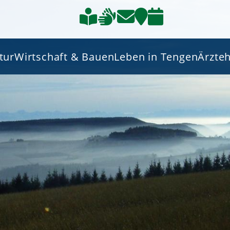
tur
Wirtschaft & Bauen
Leben in Tengen
Ärzte