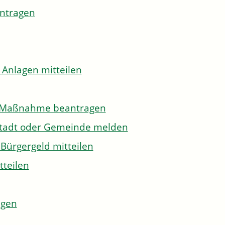
antragen
 Anlagen mitteilen
to-Maßnahme beantragen
Stadt oder Gemeinde melden
Bürgergeld mitteilen
tteilen
agen