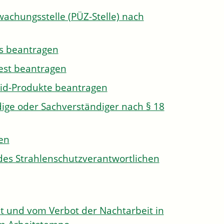
wachungsstelle (PÜZ-Stelle) nach
s beantragen
est beantragen
id-Produkte beantragen
ge oder Sachverständiger nach § 18
len
des Strahlenschutzverantwortlichen
 und vom Verbot der Nachtarbeit in