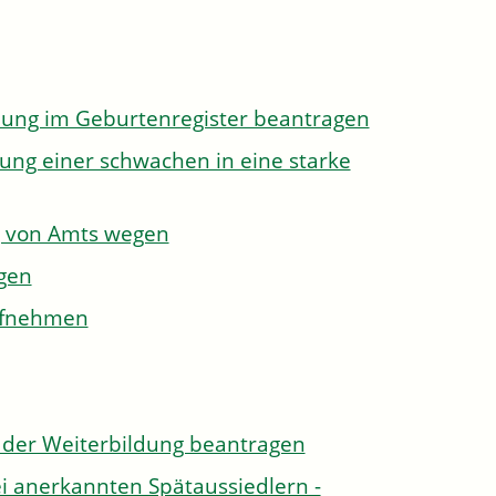
dung im Geburtenregister beantragen
ung einer schwachen in eine starke
g von Amts wegen
gen
aufnehmen
der Weiterbildung beantragen
i anerkannten Spätaussiedlern -