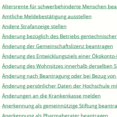
Altersrente für schwerbehinderte Menschen be
Amtliche Meldebestätigung ausstellen
Andere Strafanzeige stellen
Änderung bezüglich des Betriebs gentechnischer
Änderung der Gemeinschaftslizenz beantragen
Änderung des Entwicklungsziels einer Ökokon
Änderung des Wohnsitzes innerhalb derselben 
Änderung nach Beantragung oder bei Bezug von 
Änderung persönlicher Daten der Hochschule mi
Änderungen an die Krankenkasse melden
Anerkennung als gemeinnützige Stiftung beantr
Anerkennung als Pharmaberater beantragen