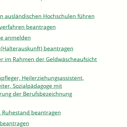
on ausländischen Hochschulen führen
sverfahren beantragen
ule anmelden
 (Halterauskunft) beantragen
ister im Rahmen der Geldwäscheaufsicht
pfleger, Heilerziehungsassistent,
iter, Sozialpädagoge mit
hrung der Berufsbezeichnung
den Ruhestand beantragen
e beantragen