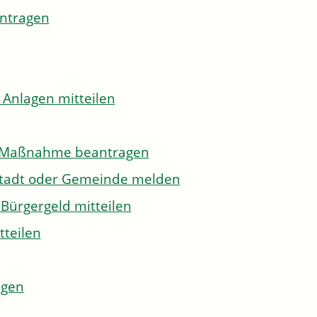
antragen
 Anlagen mitteilen
to-Maßnahme beantragen
Stadt oder Gemeinde melden
Bürgergeld mitteilen
tteilen
agen