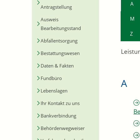
A
Antragstellung
M
Ausweis
Bearbeitungsstand
Z
Abfallentsorgung
Leistu
Bestattungswesen
Daten & Fakten
Fundbüro
A
Lebenslagen
Ihr Kontakt zu uns
Be
Bankverbindung
Behördenwegweiser