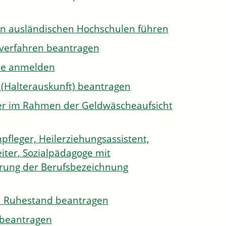
on ausländischen Hochschulen führen
sverfahren beantragen
ule anmelden
 (Halterauskunft) beantragen
ister im Rahmen der Geldwäscheaufsicht
pfleger, Heilerziehungsassistent,
iter, Sozialpädagoge mit
hrung der Berufsbezeichnung
den Ruhestand beantragen
e beantragen