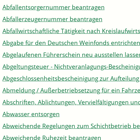
Abfallentsorgernummer beantragen
Abfallerzeugernummer beantragen
Abfallwirtschaftliche Tätigkeit nach Kreislaufwir
Abgabe für den Deutschen Weinfonds entrichte
Abgelaufenen Führerschein neu ausstellen lasse
Abgeltungsteuer - Nichtveranlagungs-Bescheini
Abgeschlossenheitsbescheinigung zur Aufteilun
Abmeldung / Außerbetriebsetzung für ein Fahrz
Abschriften, Ablichtungen, Vervielfältigungen un
Abwasser entsorgen
Abweichende Regelungen zum Schichtbetrieb b
Abweichende Ruhezeit beantragen