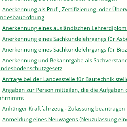
Anerkennung als Prüf-, Zertifizierung- oder Über
andesbauordnung
Anerkennung eines ausländischen Lehrerdiplom
Anerkennung eines Sachkundelehrgangs für Asb
Anerkennung eines Sachkundelehrgangs für Bioz
Anerkennung und Bekanntgabe als Sachverständi
ndesbodenschutzgesetz
Anfrage bei der Landesstelle für Bautechnik stel
Angaben zur Person mitteilen, die die Aufgaben 
ahrnimmt
Anhänger Kraftfahrzeug - Zulassung beantragen
Anmeldung eines Neuwagens (Neuzulassung eine