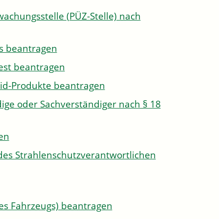
wachungsstelle (PÜZ-Stelle) nach
s beantragen
est beantragen
id-Produkte beantragen
ge oder Sachverständiger nach § 18
len
des Strahlenschutzverantwortlichen
s Fahrzeugs) beantragen