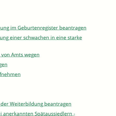
dung im Geburtenregister beantragen
ung einer schwachen in eine starke
g von Amts wegen
gen
aufnehmen
der Weiterbildung beantragen
i anerkannten Spätaussiedlern -