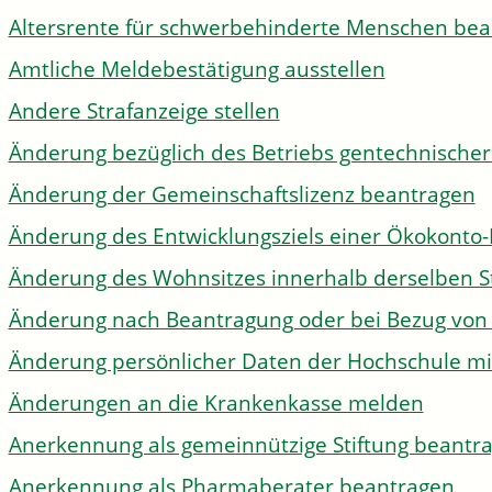
Altersrente für schwerbehinderte Menschen be
Amtliche Meldebestätigung ausstellen
Andere Strafanzeige stellen
Änderung bezüglich des Betriebs gentechnischer
Änderung der Gemeinschaftslizenz beantragen
Änderung des Entwicklungsziels einer Ökokon
Änderung des Wohnsitzes innerhalb derselben 
Änderung nach Beantragung oder bei Bezug von 
Änderung persönlicher Daten der Hochschule mi
Änderungen an die Krankenkasse melden
Anerkennung als gemeinnützige Stiftung beantr
Anerkennung als Pharmaberater beantragen