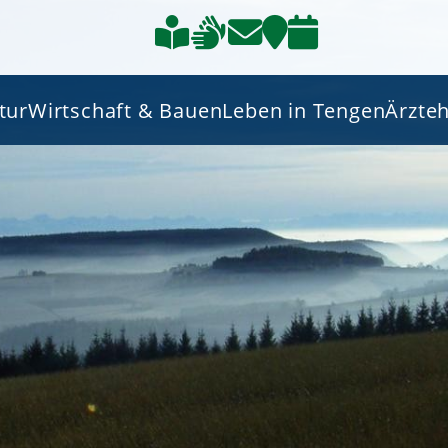
tur
Wirtschaft & Bauen
Leben in Tengen
Ärzte