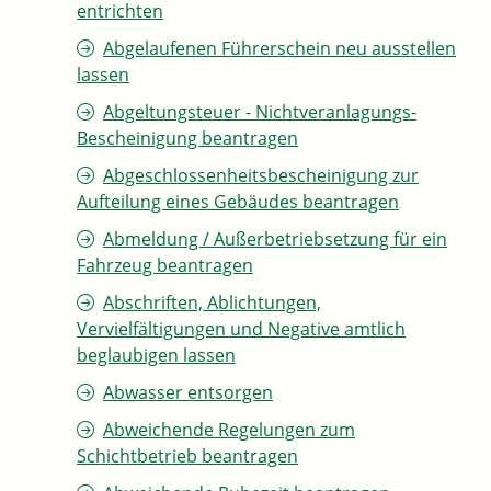
entrichten
Abgelaufenen Führerschein neu ausstellen
lassen
Abgeltungsteuer - Nichtveranlagungs-
Bescheinigung beantragen
Abgeschlossenheitsbescheinigung zur
Aufteilung eines Gebäudes beantragen
Abmeldung / Außerbetriebsetzung für ein
Fahrzeug beantragen
Abschriften, Ablichtungen,
Vervielfältigungen und Negative amtlich
beglaubigen lassen
Abwasser entsorgen
Abweichende Regelungen zum
Schichtbetrieb beantragen