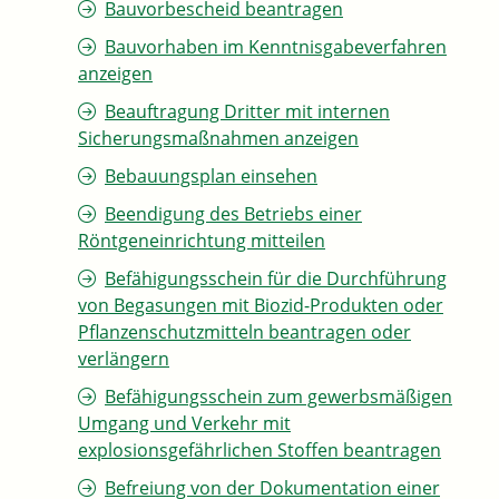
Bauvorbescheid beantragen
Bauvorhaben im Kenntnisgabeverfahren
anzeigen
Beauftragung Dritter mit internen
Sicherungsmaßnahmen anzeigen
Bebauungsplan einsehen
Beendigung des Betriebs einer
Röntgeneinrichtung mitteilen
Befähigungsschein für die Durchführung
von Begasungen mit Biozid-Produkten oder
Pflanzenschutzmitteln beantragen oder
verlängern
Befähigungsschein zum gewerbsmäßigen
Umgang und Verkehr mit
explosionsgefährlichen Stoffen beantragen
Befreiung von der Dokumentation einer