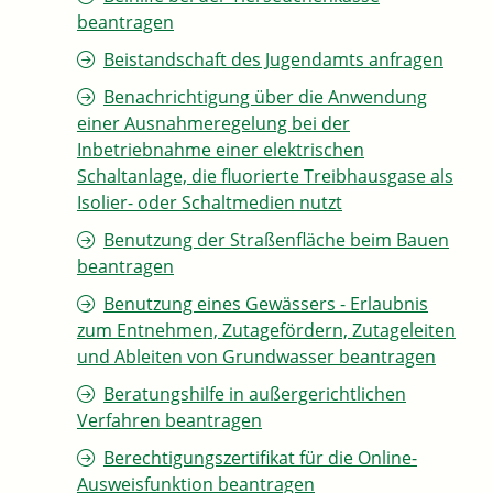
beantragen
Beistandschaft des Jugendamts anfragen
Benachrichtigung über die Anwendung
einer Ausnahmeregelung bei der
Inbetriebnahme einer elektrischen
Schaltanlage, die fluorierte Treibhausgase als
Isolier- oder Schaltmedien nutzt
Benutzung der Straßenfläche beim Bauen
beantragen
Benutzung eines Gewässers - Erlaubnis
zum Entnehmen, Zutagefördern, Zutageleiten
und Ableiten von Grundwasser beantragen
Beratungshilfe in außergerichtlichen
Verfahren beantragen
Berechtigungszertifikat für die Online-
Ausweisfunktion beantragen