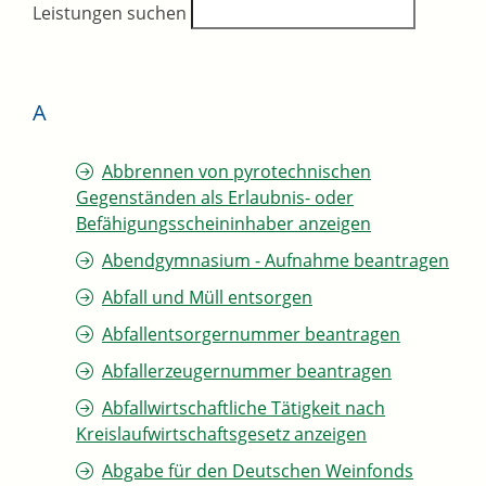
Leistungen suchen
A
Abbrennen von pyrotechnischen
Gegenständen als Erlaubnis- oder
Befähigungsscheininhaber anzeigen
Abendgymnasium - Aufnahme beantragen
Abfall und Müll entsorgen
Abfallentsorgernummer beantragen
Abfallerzeugernummer beantragen
Abfallwirtschaftliche Tätigkeit nach
Kreislaufwirtschaftsgesetz anzeigen
Abgabe für den Deutschen Weinfonds