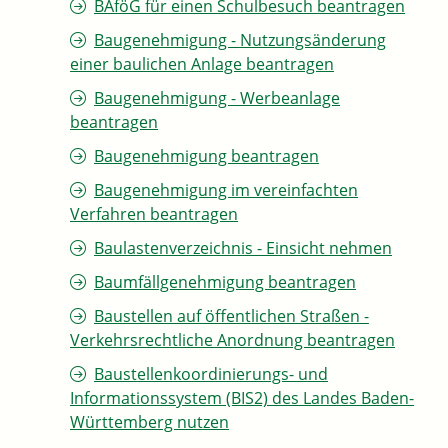
BAföG für einen Schulbesuch beantragen
Baugenehmigung - Nutzungsänderung
einer baulichen Anlage beantragen
Baugenehmigung - Werbeanlage
beantragen
Baugenehmigung beantragen
Baugenehmigung im vereinfachten
Verfahren beantragen
Baulastenverzeichnis - Einsicht nehmen
Baumfällgenehmigung beantragen
Baustellen auf öffentlichen Straßen -
Verkehrsrechtliche Anordnung beantragen
Baustellenkoordinierungs- und
Informationssystem (BIS2) des Landes Baden-
Württemberg nutzen