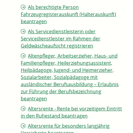
Als berechtigte Person
Fahrzeugregisterauskunft (Halterauskunft)
beantragen
Als Servicedienstleisterin oder
Servicedienstleister im Rahmen der
Geldwäscheaufsicht registrieren
Altenpfleger, Arbeitserzieher, Haus- und
Familienpfleger, Heilerziehungsassistent,
Heilpädagoge, Jugend- und Heimerzieher,
Sozialarbeiter, Sozialpädagoge mit
ausländischer Berufsausbildung – Erlaubnis
zur Führung der Berufsbezeichnung
beantragen
Altersrente - Rente bei vorzeitigem Eintritt
in den Ruhestand beantragen
Altersrente für besonders langjährig