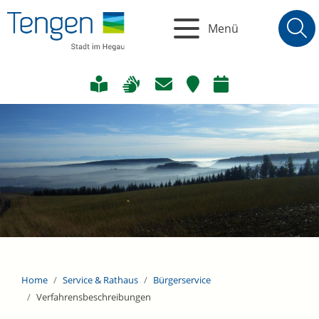
Menü
Home
Service & Rathaus
Bürgerservice
Verfahrensbeschreibungen