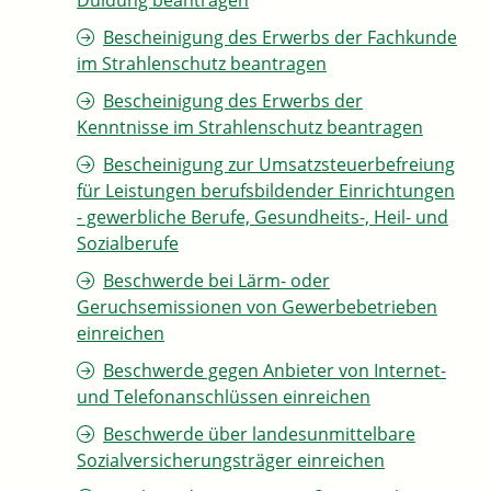
Duldung beantragen
Bescheinigung des Erwerbs der Fachkunde
im Strahlenschutz beantragen
Bescheinigung des Erwerbs der
Kenntnisse im Strahlenschutz beantragen
Bescheinigung zur Umsatzsteuerbefreiung
für Leistungen berufsbildender Einrichtungen
- gewerbliche Berufe, Gesundheits-, Heil- und
Sozialberufe
Beschwerde bei Lärm- oder
Geruchsemissionen von Gewerbebetrieben
einreichen
Beschwerde gegen Anbieter von Internet-
und Telefonanschlüssen einreichen
Beschwerde über landesunmittelbare
Sozialversicherungsträger einreichen