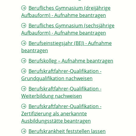
Berufliches Gymnasium (dreijährige
Aufbauform) - Aufnahme beantragen
Berufliches Gymnasium (sechsjährige
Aufbauform) - Aufnahme beantragen
Berufseinstiegsjahr (BEJ) - Aufnahme
beantragen
Berufskolleg – Aufnahme beantragen
Berufskraftfahrer-Qualifikation -
Grundqualifikation nachweisen
Berufskraftfahrer-Qualifikation -
Weiterbildung nachweisen
Berufskraftfahrer-Qualifikation -
Zertifizierung als anerkannte
Ausbildungsstätte beantragen
Berufskrankheit feststellen lassen