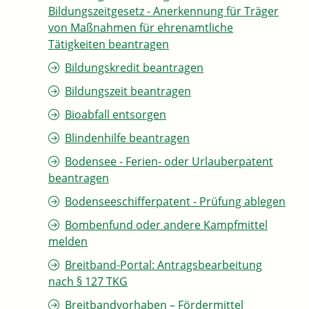
Bildungszeitgesetz - Anerkennung für Träger
von Maßnahmen für ehrenamtliche
Tätigkeiten beantragen
Bildungskredit beantragen
Bildungszeit beantragen
Bioabfall entsorgen
Blindenhilfe beantragen
Bodensee - Ferien- oder Urlauberpatent
beantragen
Bodenseeschifferpatent - Prüfung ablegen
Bombenfund oder andere Kampfmittel
melden
Breitband-Portal: Antragsbearbeitung
nach § 127 TKG
Breitbandvorhaben – Fördermittel