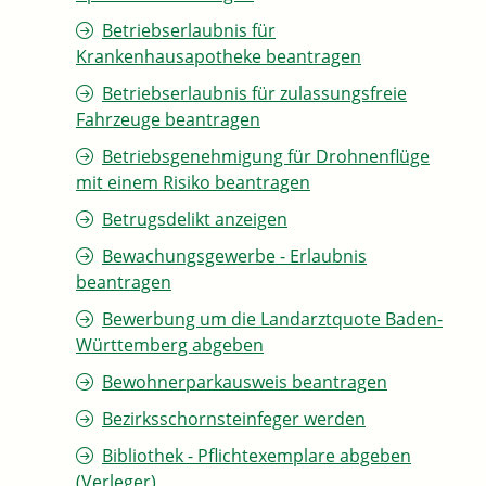
Betriebserlaubnis für
Krankenhausapotheke beantragen
Betriebserlaubnis für zulassungsfreie
Fahrzeuge beantragen
Betriebsgenehmigung für Drohnenflüge
mit einem Risiko beantragen
Betrugsdelikt anzeigen
Bewachungsgewerbe - Erlaubnis
beantragen
Bewerbung um die Landarztquote Baden-
Württemberg abgeben
Bewohnerparkausweis beantragen
Bezirksschornsteinfeger werden
Bibliothek - Pflichtexemplare abgeben
(Verleger)