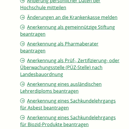
Änderung persönlicher Daten der
Hochschule mitteilen
Änderungen an die Krankenkasse melden
Anerkennung als gemeinnützige Stiftung
beantragen
Anerkennung als Pharmaberater
beantragen
Anerkennung als Prüf-, Zertifizierung- oder
Überwachungsstelle (PÜZ-Stelle) nach
Landesbauordnung
Anerkennung eines ausländischen
Lehrerdiploms beantragen
Anerkennung eines Sachkundelehrgangs
für Asbest beantragen
Anerkennung eines Sachkundelehrgangs
für Biozid-Produkte beantragen