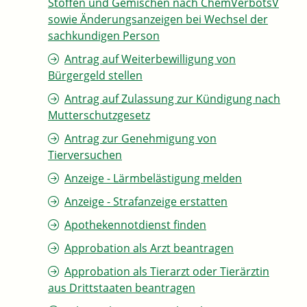
Stoffen und Gemischen nach ChemVerbotsV
sowie Änderungsanzeigen bei Wechsel der
sachkundigen Person
Antrag auf Weiterbewilligung von
Bürgergeld stellen
Antrag auf Zulassung zur Kündigung nach
Mutterschutzgesetz
Antrag zur Genehmigung von
Tierversuchen
Anzeige - Lärmbelästigung melden
Anzeige - Strafanzeige erstatten
Apothekennotdienst finden
Approbation als Arzt beantragen
Approbation als Tierarzt oder Tierärztin
aus Drittstaaten beantragen