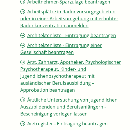
Arbeitnehmer-Sparzulage beantragen
Arbeitsplätze in Radonvorsorgegebieten
oder in einer Arbeitsumgebung mit erhöhter
Radonkonzentration anmelden
Architektenliste - Eintragung beantragen
Architektenliste - Eintragung einer
Gesellschaft beantragen
Arzt, Zahnarzt, Apotheker, Psychologischer
Psychotherapeut, Kinder- und
Jugendlichenpsychotherapeut mit
ausländischer Berufsausbildung –
Approbation beantragen
Ärztliche Untersuchung von jugendlichen
Auszubildenden und Berufsanfängern -
Bescheinigung vorlegen lassen
Arztregister - Eintragung beantragen