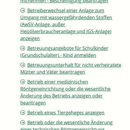
mitnehmen - Bescheinigung beantragen
Betreiberwechsel einer Anlage zum
Umgang mit wassergefährdenden Stoffen
(AwSV-Anlage, außer
Heizölverbraucheranlage und JGS-Anlage)
anzeigen
Betreuungsangebote für Schulkinder
(Grundschulalter) - Kind anmelden
Betreuungsunterhalt für nicht verheiratete
Mütter und Väter beantragen
Betrieb einer medizinischen
Röntgeneinrichtung oder die wesentliche
Änderung des Betriebs anzeigen oder
beantragen
Betrieb eines Tiergeheges anzeigen
Betrieb oder die wesentliche Änderung
einer technischen Röntgeneinrichtung