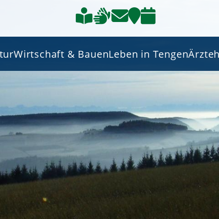
tur
Wirtschaft & Bauen
Leben in Tengen
Ärzte