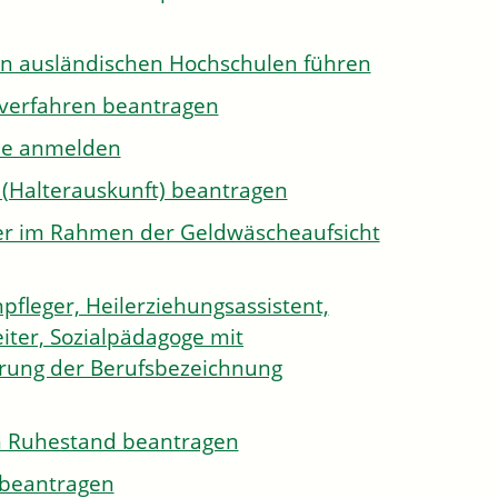
on ausländischen Hochschulen führen
sverfahren beantragen
ule anmelden
 (Halterauskunft) beantragen
ister im Rahmen der Geldwäscheaufsicht
pfleger, Heilerziehungsassistent,
iter, Sozialpädagoge mit
hrung der Berufsbezeichnung
den Ruhestand beantragen
e beantragen