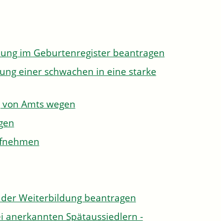
dung im Geburtenregister beantragen
ung einer schwachen in eine starke
g von Amts wegen
gen
aufnehmen
der Weiterbildung beantragen
i anerkannten Spätaussiedlern -