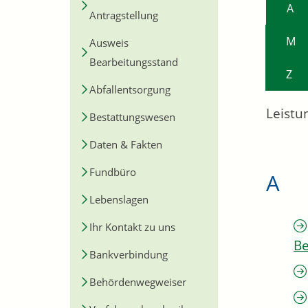
A
Antragstellung
M
Ausweis
Bearbeitungsstand
Z
Abfallentsorgung
Leistu
Bestattungswesen
Daten & Fakten
Fundbüro
A
Lebenslagen
Ihr Kontakt zu uns
Be
Bankverbindung
Behördenwegweiser