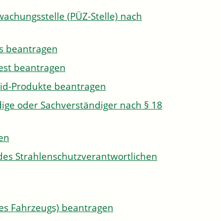
wachungsstelle (PÜZ-Stelle) nach
s beantragen
est beantragen
id-Produkte beantragen
ge oder Sachverständiger nach § 18
len
des Strahlenschutzverantwortlichen
s Fahrzeugs) beantragen