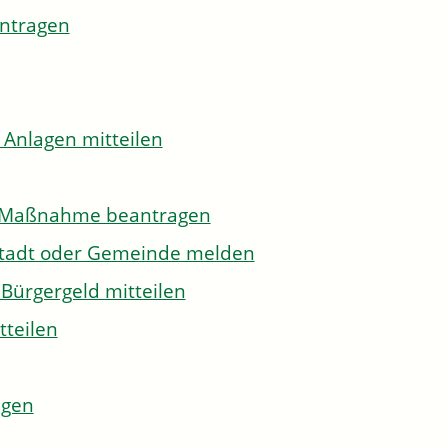
antragen
 Anlagen mitteilen
to-Maßnahme beantragen
Stadt oder Gemeinde melden
Bürgergeld mitteilen
tteilen
agen