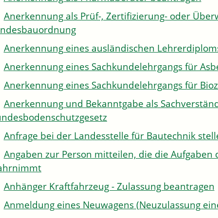
Anerkennung als Prüf-, Zertifizierung- oder Über
andesbauordnung
Anerkennung eines ausländischen Lehrerdiplom
Anerkennung eines Sachkundelehrgangs für Asb
Anerkennung eines Sachkundelehrgangs für Bioz
Anerkennung und Bekanntgabe als Sachverständi
ndesbodenschutzgesetz
Anfrage bei der Landesstelle für Bautechnik stel
Angaben zur Person mitteilen, die die Aufgaben 
ahrnimmt
Anhänger Kraftfahrzeug - Zulassung beantragen
Anmeldung eines Neuwagens (Neuzulassung eine