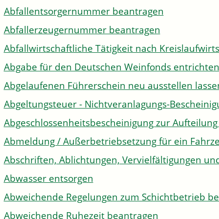
Abfallentsorgernummer beantragen
Abfallerzeugernummer beantragen
Abfallwirtschaftliche Tätigkeit nach Kreislaufwir
Abgabe für den Deutschen Weinfonds entrichte
Abgelaufenen Führerschein neu ausstellen lasse
Abgeltungsteuer - Nichtveranlagungs-Bescheini
Abgeschlossenheitsbescheinigung zur Aufteilun
Abmeldung / Außerbetriebsetzung für ein Fahrz
Abschriften, Ablichtungen, Vervielfältigungen un
Abwasser entsorgen
Abweichende Regelungen zum Schichtbetrieb b
Abweichende Ruhezeit beantragen