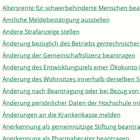
Altersrente für schwerbehinderte Menschen be
Amtliche Meldebestätigung ausstellen
Andere Strafanzeige stellen
Änderung bezüglich des Betriebs gentechnischer
Änderung der Gemeinschaftslizenz beantragen
Änderung des Entwicklungsziels einer Ökokon
Änderung des Wohnsitzes innerhalb derselben 
Änderung nach Beantragung oder bei Bezug von 
Änderung persönlicher Daten der Hochschule mi
Änderungen an die Krankenkasse melden
Anerkennung als gemeinnützige Stiftung beantr
Anerkennung als Pharmaberater beantragen