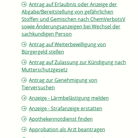
Antrag auf Erlaubnis oder Anzeige der
Abgabe/Bereitstellung von gefährlichen
Stoffen und Gemischen nach ChemVerbotsV
sowie Änderungsanzeigen bei Wechsel der
sachkundigen Person
Antrag auf Weiterbewilligung von
Bürgergeld stellen
Antrag auf Zulassung zur Kündigung nach
Mutterschutzgesetz
Antrag zur Genehmigung von
Tierversuchen
Anzeige - Lärmbelästigung melden
Anzeige - Strafanzeige erstatten
Apothekennotdienst finden
Approbation als Arzt beantragen