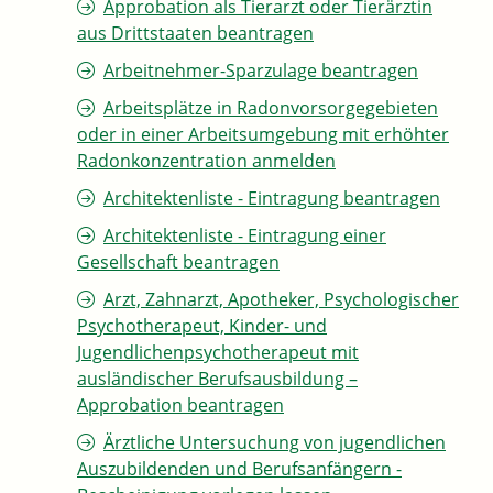
Approbation als Tierarzt oder Tierärztin
aus Drittstaaten beantragen
Arbeitnehmer-Sparzulage beantragen
Arbeitsplätze in Radonvorsorgegebieten
oder in einer Arbeitsumgebung mit erhöhter
Radonkonzentration anmelden
Architektenliste - Eintragung beantragen
Architektenliste - Eintragung einer
Gesellschaft beantragen
Arzt, Zahnarzt, Apotheker, Psychologischer
Psychotherapeut, Kinder- und
Jugendlichenpsychotherapeut mit
ausländischer Berufsausbildung –
Approbation beantragen
Ärztliche Untersuchung von jugendlichen
Auszubildenden und Berufsanfängern -