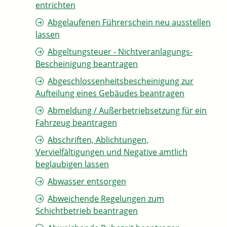
entrichten
Abgelaufenen Führerschein neu ausstellen
lassen
Abgeltungsteuer - Nichtveranlagungs-
Bescheinigung beantragen
Abgeschlossenheitsbescheinigung zur
Aufteilung eines Gebäudes beantragen
Abmeldung / Außerbetriebsetzung für ein
Fahrzeug beantragen
Abschriften, Ablichtungen,
Vervielfältigungen und Negative amtlich
beglaubigen lassen
Abwasser entsorgen
Abweichende Regelungen zum
Schichtbetrieb beantragen