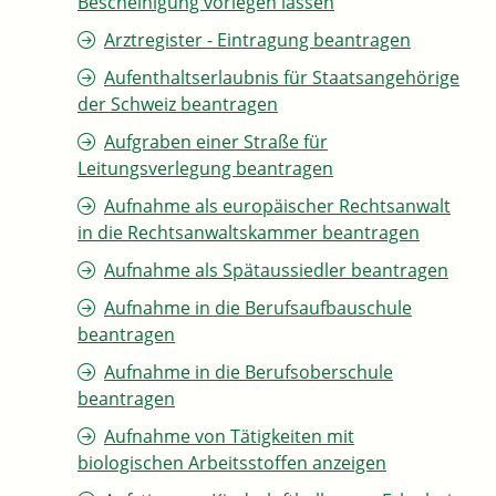
Bescheinigung vorlegen lassen
Arztregister - Eintragung beantragen
Aufenthaltserlaubnis für Staatsangehörige
der Schweiz beantragen
Aufgraben einer Straße für
Leitungsverlegung beantragen
Aufnahme als europäischer Rechtsanwalt
in die Rechtsanwaltskammer beantragen
Aufnahme als Spätaussiedler beantragen
Aufnahme in die Berufsaufbauschule
beantragen
Aufnahme in die Berufsoberschule
beantragen
Aufnahme von Tätigkeiten mit
biologischen Arbeitsstoffen anzeigen