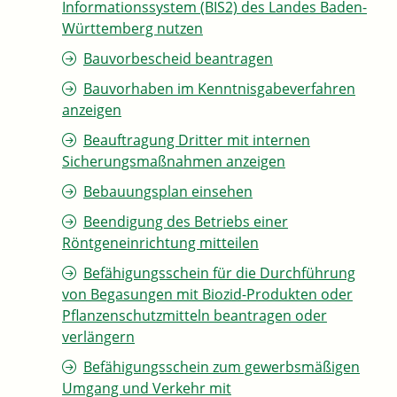
Informationssystem (BIS2) des Landes Baden-
Württemberg nutzen
Bauvorbescheid beantragen
Bauvorhaben im Kenntnisgabeverfahren
anzeigen
Beauftragung Dritter mit internen
Sicherungsmaßnahmen anzeigen
Bebauungsplan einsehen
Beendigung des Betriebs einer
Röntgeneinrichtung mitteilen
Befähigungsschein für die Durchführung
von Begasungen mit Biozid-Produkten oder
Pflanzenschutzmitteln beantragen oder
verlängern
Befähigungsschein zum gewerbsmäßigen
Umgang und Verkehr mit