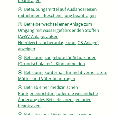
beantragen
Betäubungsmittel auf Auslandsreisen
mitnehmen - Bescheinigung beantragen
Betreiberwechsel einer Anlage zum
Umgang mit wassergefährdenden Stoffen
(AwSV-Anlage, außer
Heizölverbraucheranlage und JGS-Anlage)
anzeigen
Betreuungsangebote für Schulkinder
(Grundschulalter) - Kind anmelden
Betreuungsunterhalt für nicht verheiratete
Mütter und Väter beantragen
Betrieb einer medizinischen
Röntgeneinrichtung oder die wesentliche
Änderung des Betriebs anzeigen oder
beantragen
Betrieb eines Tiergeheges anzeigen