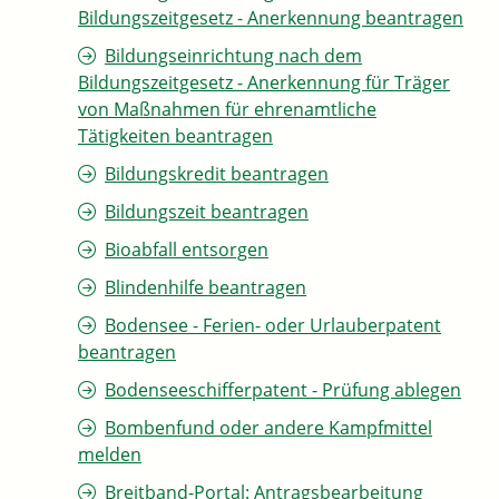
Bildungszeitgesetz - Anerkennung beantragen
Bildungseinrichtung nach dem
Bildungszeitgesetz - Anerkennung für Träger
von Maßnahmen für ehrenamtliche
Tätigkeiten beantragen
Bildungskredit beantragen
Bildungszeit beantragen
Bioabfall entsorgen
Blindenhilfe beantragen
Bodensee - Ferien- oder Urlauberpatent
beantragen
Bodenseeschifferpatent - Prüfung ablegen
Bombenfund oder andere Kampfmittel
melden
Breitband-Portal: Antragsbearbeitung