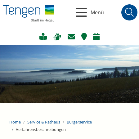
Menü
Home
Service & Rathaus
Bürgerservice
Verfahrensbeschreibungen