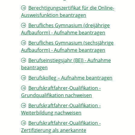
Berechtigungszertifikat für die Online-
Ausweisfunktion beantragen
Berufliches Gymnasium (dreijährige
Aufbauform) - Aufnahme beantragen
Berufliches Gymnasium (sechsjährige
Aufbauform) - Aufnahme beantragen
Berufseinstiegsjahr (BEJ) - Aufnahme
beantragen
Berufskolleg – Aufnahme beantragen
Berufskraftfahrer-Qualifikation -
Grundqualifikation nachweisen
Berufskraftfahrer-Qualifikation -
Weiterbildung nachweisen
Berufskraftfahrer-Qualifikation -
Zertifizierung als anerkannte