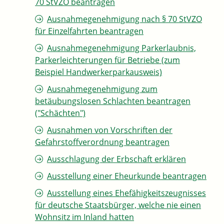
70 StVZO beantragen
Ausnahmegenehmigung nach § 70 StVZO
für Einzelfahrten beantragen
Ausnahmegenehmigung Parkerlaubnis,
Parkerleichterungen für Betriebe (zum
Beispiel Handwerkerparkausweis)
Ausnahmegenehmigung zum
betäubungslosen Schlachten beantragen
("Schächten")
Ausnahmen von Vorschriften der
Gefahrstoffverordnung beantragen
Ausschlagung der Erbschaft erklären
Ausstellung einer Eheurkunde beantragen
Ausstellung eines Ehefähigkeitszeugnisses
für deutsche Staatsbürger, welche nie einen
Wohnsitz im Inland hatten