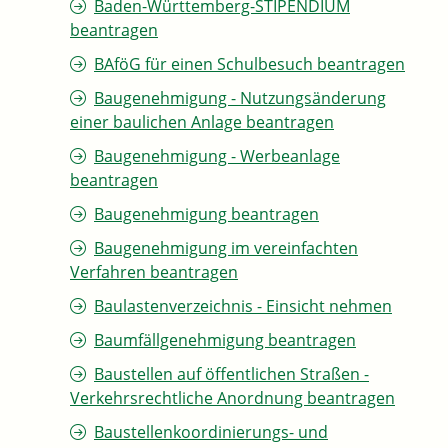
Baden-Württemberg-STIPENDIUM
beantragen
BAföG für einen Schulbesuch beantragen
Baugenehmigung - Nutzungsänderung
einer baulichen Anlage beantragen
Baugenehmigung - Werbeanlage
beantragen
Baugenehmigung beantragen
Baugenehmigung im vereinfachten
Verfahren beantragen
Baulastenverzeichnis - Einsicht nehmen
Baumfällgenehmigung beantragen
Baustellen auf öffentlichen Straßen -
Verkehrsrechtliche Anordnung beantragen
Baustellenkoordinierungs- und