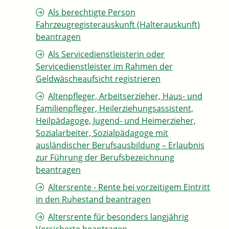
Als berechtigte Person
Fahrzeugregisterauskunft (Halterauskunft)
beantragen
Als Servicedienstleisterin oder
Servicedienstleister im Rahmen der
Geldwäscheaufsicht registrieren
Altenpfleger, Arbeitserzieher, Haus- und
Familienpfleger, Heilerziehungsassistent,
Heilpädagoge, Jugend- und Heimerzieher,
Sozialarbeiter, Sozialpädagoge mit
ausländischer Berufsausbildung – Erlaubnis
zur Führung der Berufsbezeichnung
beantragen
Altersrente - Rente bei vorzeitigem Eintritt
in den Ruhestand beantragen
Altersrente für besonders langjährig