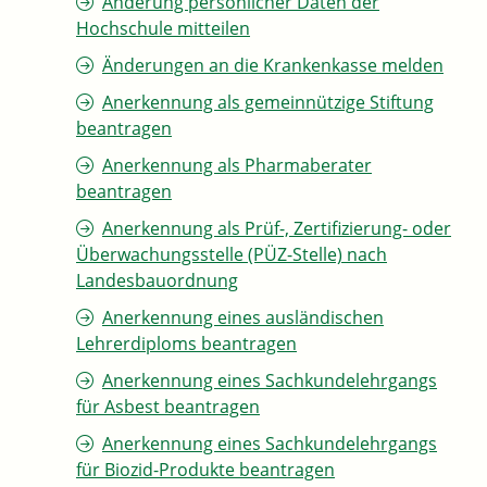
Änderung persönlicher Daten der
Hochschule mitteilen
Änderungen an die Krankenkasse melden
Anerkennung als gemeinnützige Stiftung
beantragen
Anerkennung als Pharmaberater
beantragen
Anerkennung als Prüf-, Zertifizierung- oder
Überwachungsstelle (PÜZ-Stelle) nach
Landesbauordnung
Anerkennung eines ausländischen
Lehrerdiploms beantragen
Anerkennung eines Sachkundelehrgangs
für Asbest beantragen
Anerkennung eines Sachkundelehrgangs
für Biozid-Produkte beantragen