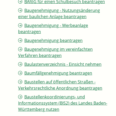
BAföG für einen Schulbesuch beantragen
Baugenehmigung - Nutzungsänderung
einer baulichen Anlage beantragen
Baugenehmigung - Werbeanlage
beantragen
Baugenehmigung beantragen
Baugenehmigung im vereinfachten
Verfahren beantragen
Baulastenverzeichnis - Einsicht nehmen
Baumfällgenehmigung beantragen
Baustellen auf öffentlichen Straßen -
Verkehrsrechtliche Anordnung beantragen
Baustellenkoordinierungs- und
Informationssystem (BIS2) des Landes Baden-
Württemberg nutzen