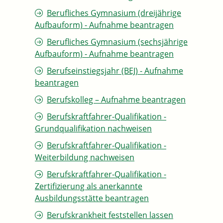
Berufliches Gymnasium (dreijährige
Aufbauform) - Aufnahme beantragen
Berufliches Gymnasium (sechsjährige
Aufbauform) - Aufnahme beantragen
Berufseinstiegsjahr (BEJ) - Aufnahme
beantragen
Berufskolleg – Aufnahme beantragen
Berufskraftfahrer-Qualifikation -
Grundqualifikation nachweisen
Berufskraftfahrer-Qualifikation -
Weiterbildung nachweisen
Berufskraftfahrer-Qualifikation -
Zertifizierung als anerkannte
Ausbildungsstätte beantragen
Berufskrankheit feststellen lassen