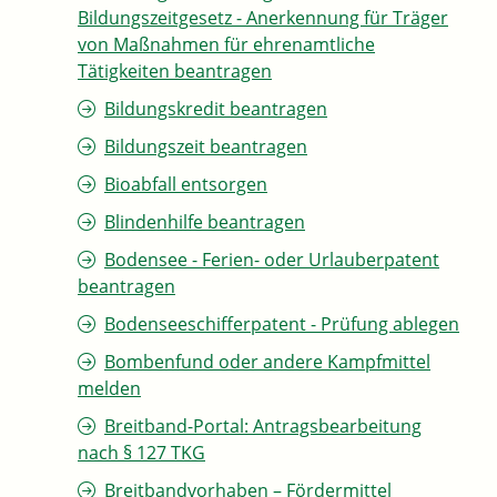
Bildungszeitgesetz - Anerkennung für Träger
von Maßnahmen für ehrenamtliche
Tätigkeiten beantragen
Bildungskredit beantragen
Bildungszeit beantragen
Bioabfall entsorgen
Blindenhilfe beantragen
Bodensee - Ferien- oder Urlauberpatent
beantragen
Bodenseeschifferpatent - Prüfung ablegen
Bombenfund oder andere Kampfmittel
melden
Breitband-Portal: Antragsbearbeitung
nach § 127 TKG
Breitbandvorhaben – Fördermittel