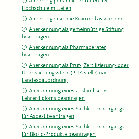
Änderung persönlicher Daten der
Hochschule mitteilen
Änderungen an die Krankenkasse melden
Anerkennung als gemeinnützige Stiftung
beantragen
Anerkennung als Pharmaberater
beantragen
Anerkennung als Prüf-, Zertifizierung- oder
Überwachungsstelle (PÜZ-Stelle) nach
Landesbauordnung
Anerkennung eines ausländischen
Lehrerdiploms beantragen
Anerkennung eines Sachkundelehrgangs
für Asbest beantragen
Anerkennung eines Sachkundelehrgangs
für Biozid-Produkte beantragen