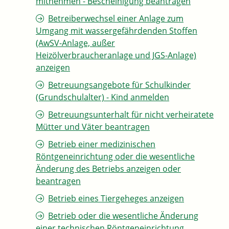
mitnehmen - Bescheinigung beantragen
Betreiberwechsel einer Anlage zum
Umgang mit wassergefährdenden Stoffen
(AwSV-Anlage, außer
Heizölverbraucheranlage und JGS-Anlage)
anzeigen
Betreuungsangebote für Schulkinder
(Grundschulalter) - Kind anmelden
Betreuungsunterhalt für nicht verheiratete
Mütter und Väter beantragen
Betrieb einer medizinischen
Röntgeneinrichtung oder die wesentliche
Änderung des Betriebs anzeigen oder
beantragen
Betrieb eines Tiergeheges anzeigen
Betrieb oder die wesentliche Änderung
einer technischen Röntgeneinrichtung