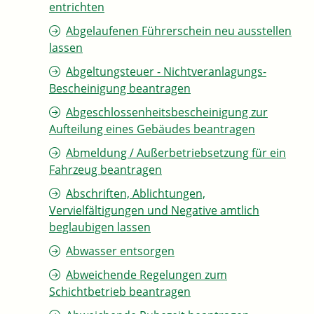
entrichten
Abgelaufenen Führerschein neu ausstellen
lassen
Abgeltungsteuer - Nichtveranlagungs-
Bescheinigung beantragen
Abgeschlossenheitsbescheinigung zur
Aufteilung eines Gebäudes beantragen
Abmeldung / Außerbetriebsetzung für ein
Fahrzeug beantragen
Abschriften, Ablichtungen,
Vervielfältigungen und Negative amtlich
beglaubigen lassen
Abwasser entsorgen
Abweichende Regelungen zum
Schichtbetrieb beantragen