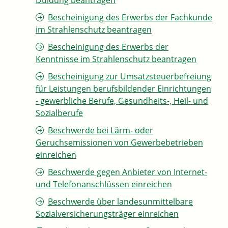
Duldung beantragen
Bescheinigung des Erwerbs der Fachkunde
im Strahlenschutz beantragen
Bescheinigung des Erwerbs der
Kenntnisse im Strahlenschutz beantragen
Bescheinigung zur Umsatzsteuerbefreiung
für Leistungen berufsbildender Einrichtungen
- gewerbliche Berufe, Gesundheits-, Heil- und
Sozialberufe
Beschwerde bei Lärm- oder
Geruchsemissionen von Gewerbebetrieben
einreichen
Beschwerde gegen Anbieter von Internet-
und Telefonanschlüssen einreichen
Beschwerde über landesunmittelbare
Sozialversicherungsträger einreichen