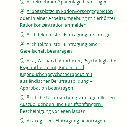
Arbeitnehmer-Sparzulage beantragen
Arbeitsplätze in Radonvorsorgegebieten
oder in einer Arbeitsumgebung mit erhöhter
Radonkonzentration anmelden
Architektenliste - Eintragung beantragen
Architektenliste - Eintragung einer
Gesellschaft beantragen
Arzt, Zahnarzt, Apotheker, Psychologischer
Psychotherapeut, Kinder- und
Jugendlichenpsychotherapeut mit
ausländischer Berufsausbildung –
Approbation beantragen
Ärztliche Untersuchung von jugendlichen
Auszubildenden und Berufsanfängern -
Bescheinigung vorlegen lassen
Arztregister - Eintragung beantragen