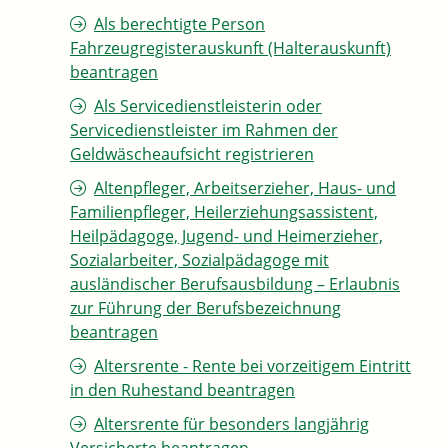
Als berechtigte Person
Fahrzeugregisterauskunft (Halterauskunft)
beantragen
Als Servicedienstleisterin oder
Servicedienstleister im Rahmen der
Geldwäscheaufsicht registrieren
Altenpfleger, Arbeitserzieher, Haus- und
Familienpfleger, Heilerziehungsassistent,
Heilpädagoge, Jugend- und Heimerzieher,
Sozialarbeiter, Sozialpädagoge mit
ausländischer Berufsausbildung – Erlaubnis
zur Führung der Berufsbezeichnung
beantragen
Altersrente - Rente bei vorzeitigem Eintritt
in den Ruhestand beantragen
Altersrente für besonders langjährig