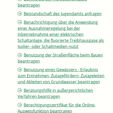
beantragen
Beistandschaft des Jugendamts anfragen
Benachrichtigung über die Anwendung
einer Ausnahmeregelung bei der
Inbetriebnahme einer elektrischen
Schaltanlage, die fluorierte Treibhausgase als
Isolier- oder Schaltmedien nutzt
Benutzung der Straßenfläche beim Bauen
beantragen
Benutzung eines Gewässers - Erlaubnis
zum Entnehmen, Zutagefördern, Zutageleiten
und Ableiten von Grundwasser beantragen
Beratungshilfe in außergerichtlichen
Verfahren beantragen
Berechtigungszertifikat für die Online-
Ausweisfunktion beantragen