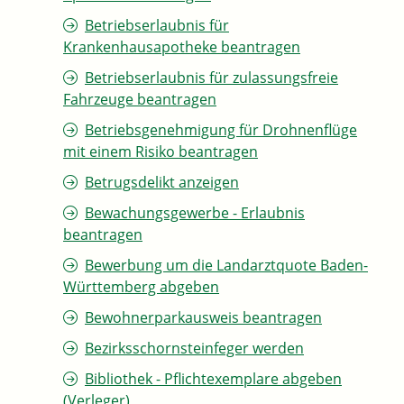
Betriebserlaubnis für
Krankenhausapotheke beantragen
Betriebserlaubnis für zulassungsfreie
Fahrzeuge beantragen
Betriebsgenehmigung für Drohnenflüge
mit einem Risiko beantragen
Betrugsdelikt anzeigen
Bewachungsgewerbe - Erlaubnis
beantragen
Bewerbung um die Landarztquote Baden-
Württemberg abgeben
Bewohnerparkausweis beantragen
Bezirksschornsteinfeger werden
Bibliothek - Pflichtexemplare abgeben
(Verleger)