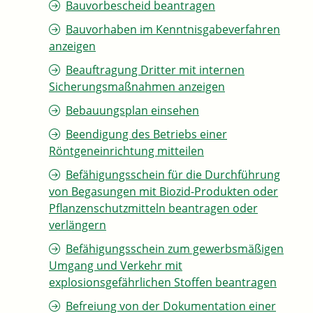
Bauvorbescheid beantragen
Bauvorhaben im Kenntnisgabeverfahren
anzeigen
Beauftragung Dritter mit internen
Sicherungsmaßnahmen anzeigen
Bebauungsplan einsehen
Beendigung des Betriebs einer
Röntgeneinrichtung mitteilen
Befähigungsschein für die Durchführung
von Begasungen mit Biozid-Produkten oder
Pflanzenschutzmitteln beantragen oder
verlängern
Befähigungsschein zum gewerbsmäßigen
Umgang und Verkehr mit
explosionsgefährlichen Stoffen beantragen
Befreiung von der Dokumentation einer