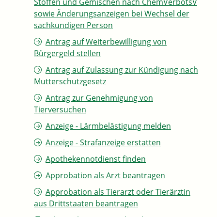
Stoffen und Gemischen nach ChemVerbotsV
sowie Änderungsanzeigen bei Wechsel der
sachkundigen Person
Antrag auf Weiterbewilligung von
Bürgergeld stellen
Antrag auf Zulassung zur Kündigung nach
Mutterschutzgesetz
Antrag zur Genehmigung von
Tierversuchen
Anzeige - Lärmbelästigung melden
Anzeige - Strafanzeige erstatten
Apothekennotdienst finden
Approbation als Arzt beantragen
Approbation als Tierarzt oder Tierärztin
aus Drittstaaten beantragen