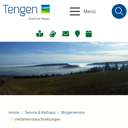
Menü
Home
Service & Rathaus
Bürgerservice
Verfahrensbeschreibungen