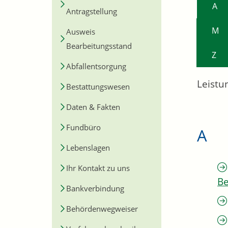
A
Antragstellung
M
Ausweis
Bearbeitungsstand
Z
Abfallentsorgung
Leistu
Bestattungswesen
Daten & Fakten
Fundbüro
A
Lebenslagen
Ihr Kontakt zu uns
Be
Bankverbindung
Behördenwegweiser