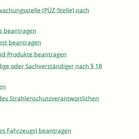
wachungsstelle (PÜZ-Stelle) nach
s beantragen
est beantragen
id-Produkte beantragen
ge oder Sachverständiger nach § 18
len
des Strahlenschutzverantwortlichen
s Fahrzeugs) beantragen