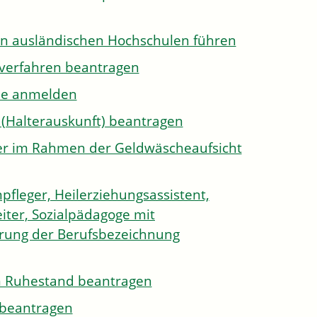
on ausländischen Hochschulen führen
sverfahren beantragen
ule anmelden
 (Halterauskunft) beantragen
ister im Rahmen der Geldwäscheaufsicht
pfleger, Heilerziehungsassistent,
iter, Sozialpädagoge mit
hrung der Berufsbezeichnung
den Ruhestand beantragen
e beantragen