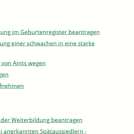
dung im Geburtenregister beantragen
ung einer schwachen in eine starke
g von Amts wegen
gen
aufnehmen
der Weiterbildung beantragen
i anerkannten Spätaussiedlern -