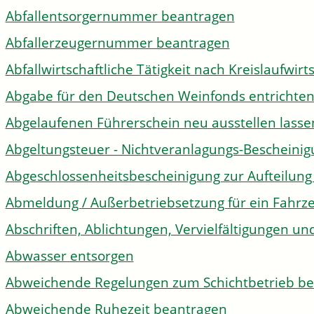
Abfallentsorgernummer beantragen
Abfallerzeugernummer beantragen
Abfallwirtschaftliche Tätigkeit nach Kreislaufwir
Abgabe für den Deutschen Weinfonds entrichte
Abgelaufenen Führerschein neu ausstellen lasse
Abgeltungsteuer - Nichtveranlagungs-Bescheini
Abgeschlossenheitsbescheinigung zur Aufteilun
Abmeldung / Außerbetriebsetzung für ein Fahrz
Abschriften, Ablichtungen, Vervielfältigungen un
Abwasser entsorgen
Abweichende Regelungen zum Schichtbetrieb b
Abweichende Ruhezeit beantragen