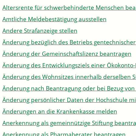
Altersrente für schwerbehinderte Menschen be
Amtliche Meldebestätigung ausstellen
Andere Strafanzeige stellen
Änderung bezüglich des Betriebs gentechnischer
Änderung der Gemeinschaftslizenz beantragen
Änderung des Entwicklungsziels einer Ökokon
Änderung des Wohnsitzes innerhalb derselben 
Änderung nach Beantragung oder bei Bezug von 
Änderung persönlicher Daten der Hochschule mi
Änderungen an die Krankenkasse melden
Anerkennung als gemeinnützige Stiftung beantr
Anerkennung als Pharmaberater beantragen