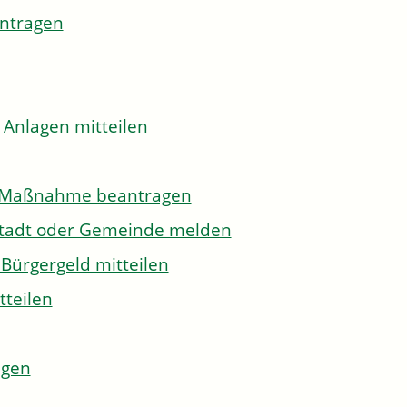
antragen
 Anlagen mitteilen
to-Maßnahme beantragen
Stadt oder Gemeinde melden
Bürgergeld mitteilen
tteilen
agen