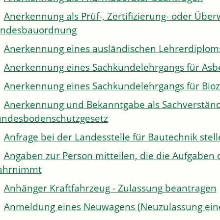
Anerkennung als Prüf-, Zertifizierung- oder Über
andesbauordnung
Anerkennung eines ausländischen Lehrerdiplom
Anerkennung eines Sachkundelehrgangs für Asb
Anerkennung eines Sachkundelehrgangs für Bioz
Anerkennung und Bekanntgabe als Sachverständi
ndesbodenschutzgesetz
Anfrage bei der Landesstelle für Bautechnik stel
Angaben zur Person mitteilen, die die Aufgaben 
ahrnimmt
Anhänger Kraftfahrzeug - Zulassung beantragen
Anmeldung eines Neuwagens (Neuzulassung eine