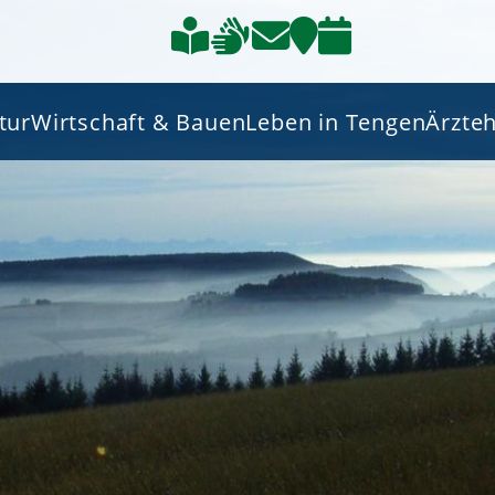
tur
Wirtschaft & Bauen
Leben in Tengen
Ärzte