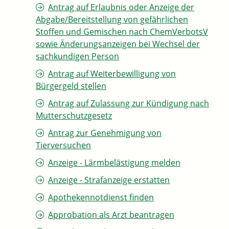
Antrag auf Erlaubnis oder Anzeige der
Abgabe/Bereitstellung von gefährlichen
Stoffen und Gemischen nach ChemVerbotsV
sowie Änderungsanzeigen bei Wechsel der
sachkundigen Person
Antrag auf Weiterbewilligung von
Bürgergeld stellen
Antrag auf Zulassung zur Kündigung nach
Mutterschutzgesetz
Antrag zur Genehmigung von
Tierversuchen
Anzeige - Lärmbelästigung melden
Anzeige - Strafanzeige erstatten
Apothekennotdienst finden
Approbation als Arzt beantragen