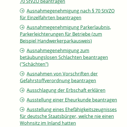
70 StVZO beantragen
Ausnahmegenehmigung nach § 70 StVZO
für Einzelfahrten beantragen
Ausnahmegenehmigung Parkerlaubnis,
Parkerleichterungen für Betriebe (zum
Beispiel Handwerkerparkausweis)
Ausnahmegenehmigung zum
betäubungslosen Schlachten beantragen
("Schächten")
Ausnahmen von Vorschriften der
Gefahrstoffverordnung beantragen
Ausschlagung der Erbschaft erklären
Ausstellung einer Eheurkunde beantragen
Ausstellung eines Ehefähigkeitszeugnisses
für deutsche Staatsbürger, welche nie einen
Wohnsitz im Inland hatten