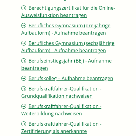
Berechtigungszertifikat für die Online-
Ausweisfunktion beantragen
Berufliches Gymnasium (dreijährige
Aufbauform) - Aufnahme beantragen
Berufliches Gymnasium (sechsjährige
Aufbauform) - Aufnahme beantragen
Berufseinstiegsjahr (BEJ) - Aufnahme
beantragen
Berufskolleg – Aufnahme beantragen
Berufskraftfahrer-Qualifikation -
Grundqualifikation nachweisen
Berufskraftfahrer-Qualifikation -
Weiterbildung nachweisen
Berufskraftfahrer-Qualifikation -
Zertifizierung als anerkannte