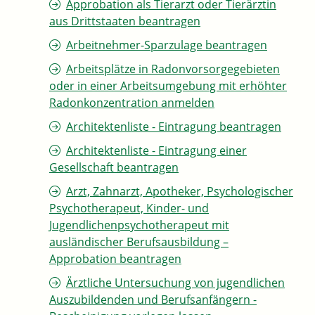
Approbation als Tierarzt oder Tierärztin
aus Drittstaaten beantragen
Arbeitnehmer-Sparzulage beantragen
Arbeitsplätze in Radonvorsorgegebieten
oder in einer Arbeitsumgebung mit erhöhter
Radonkonzentration anmelden
Architektenliste - Eintragung beantragen
Architektenliste - Eintragung einer
Gesellschaft beantragen
Arzt, Zahnarzt, Apotheker, Psychologischer
Psychotherapeut, Kinder- und
Jugendlichenpsychotherapeut mit
ausländischer Berufsausbildung –
Approbation beantragen
Ärztliche Untersuchung von jugendlichen
Auszubildenden und Berufsanfängern -