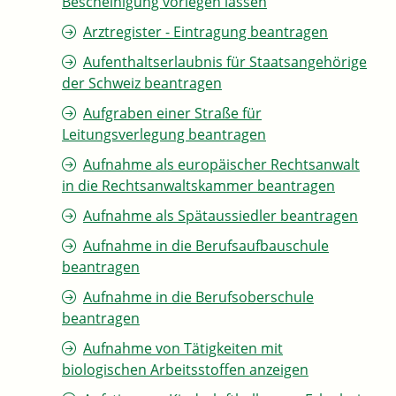
Bescheinigung vorlegen lassen
Arztregister - Eintragung beantragen
Aufenthaltserlaubnis für Staatsangehörige
der Schweiz beantragen
Aufgraben einer Straße für
Leitungsverlegung beantragen
Aufnahme als europäischer Rechtsanwalt
in die Rechtsanwaltskammer beantragen
Aufnahme als Spätaussiedler beantragen
Aufnahme in die Berufsaufbauschule
beantragen
Aufnahme in die Berufsoberschule
beantragen
Aufnahme von Tätigkeiten mit
biologischen Arbeitsstoffen anzeigen