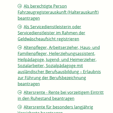
Als berechtigte Person
Fahrzeugregisterauskunft (Halterauskunft)
beantragen
Als Servicedienstleisterin oder
Servicedienstleister im Rahmen der
Geldwäscheaufsicht registrieren
Altenpfleger, Arbeitserzieher, Haus- und
Familienpfleger, Heilerziehungsassistent,
Heilpädagoge, Jugend- und Heimerzieher,
Sozialarbeiter, Sozialpädagoge mit
ausländischer Berufsausbildung – Erlaubnis
zur Führung der Berufsbezeichnung
beantragen
Altersrente - Rente bei vorzeitigem Eintritt
in den Ruhestand beantragen
Altersrente für besonders langjährig