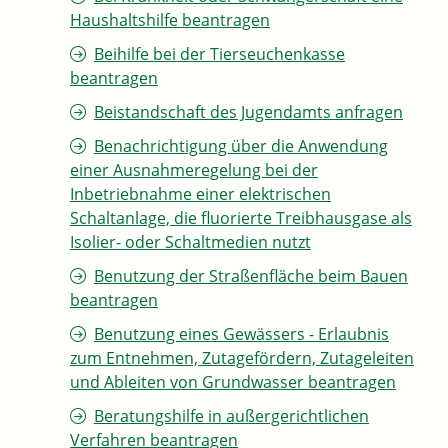
Haushaltshilfe beantragen
Beihilfe bei der Tierseuchenkasse
beantragen
Beistandschaft des Jugendamts anfragen
Benachrichtigung über die Anwendung
einer Ausnahmeregelung bei der
Inbetriebnahme einer elektrischen
Schaltanlage, die fluorierte Treibhausgase als
Isolier- oder Schaltmedien nutzt
Benutzung der Straßenfläche beim Bauen
beantragen
Benutzung eines Gewässers - Erlaubnis
zum Entnehmen, Zutagefördern, Zutageleiten
und Ableiten von Grundwasser beantragen
Beratungshilfe in außergerichtlichen
Verfahren beantragen