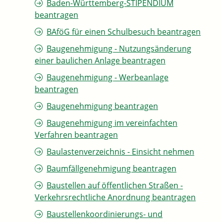
Baden-Württemberg-STIPENDIUM
beantragen
BAföG für einen Schulbesuch beantragen
Baugenehmigung - Nutzungsänderung
einer baulichen Anlage beantragen
Baugenehmigung - Werbeanlage
beantragen
Baugenehmigung beantragen
Baugenehmigung im vereinfachten
Verfahren beantragen
Baulastenverzeichnis - Einsicht nehmen
Baumfällgenehmigung beantragen
Baustellen auf öffentlichen Straßen -
Verkehrsrechtliche Anordnung beantragen
Baustellenkoordinierungs- und