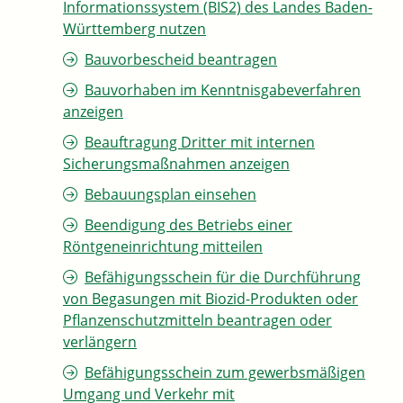
Informationssystem (BIS2) des Landes Baden-
Württemberg nutzen
Bauvorbescheid beantragen
Bauvorhaben im Kenntnisgabeverfahren
anzeigen
Beauftragung Dritter mit internen
Sicherungsmaßnahmen anzeigen
Bebauungsplan einsehen
Beendigung des Betriebs einer
Röntgeneinrichtung mitteilen
Befähigungsschein für die Durchführung
von Begasungen mit Biozid-Produkten oder
Pflanzenschutzmitteln beantragen oder
verlängern
Befähigungsschein zum gewerbsmäßigen
Umgang und Verkehr mit