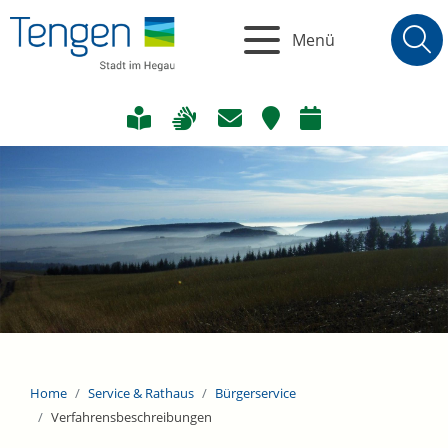
Menü
Home
Service & Rathaus
Bürgerservice
Verfahrensbeschreibungen