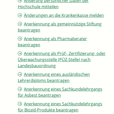
Änderung persönlicher Daten der
Hochschule mitteilen
Änderungen an die Krankenkasse melden
Anerkennung als gemeinnützige Stiftung
beantragen
Anerkennung als Pharmaberater
beantragen
Anerkennung als Prüf-, Zertifizierung- oder
Überwachungsstelle (PÜZ-Stelle) nach
Landesbauordnung
Anerkennung eines ausländischen
Lehrerdiploms beantragen
Anerkennung eines Sachkundelehrgangs
für Asbest beantragen
Anerkennung eines Sachkundelehrgangs
für Biozid-Produkte beantragen