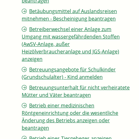
beantragen
Betäubungsmittel auf Auslandsreisen
mitnehmen - Bescheinigung beantragen
Betreiberwechsel einer Anlage zum
Umgang mit wassergefährdenden Stoffen
(AwSV-Anlage, außer
Heizölverbraucheranlage und JGS-Anlage)
anzeigen
Betreuungsangebote für Schulkinder
(Grundschulalter) - Kind anmelden
Betreuungsunterhalt für nicht verheiratete
Mütter und Väter beantragen
Betrieb einer medizinischen
Röntgeneinrichtung oder die wesentliche
Änderung des Betriebs anzeigen oder
beantragen
Betrieb eines Tiergeheges anzeigen