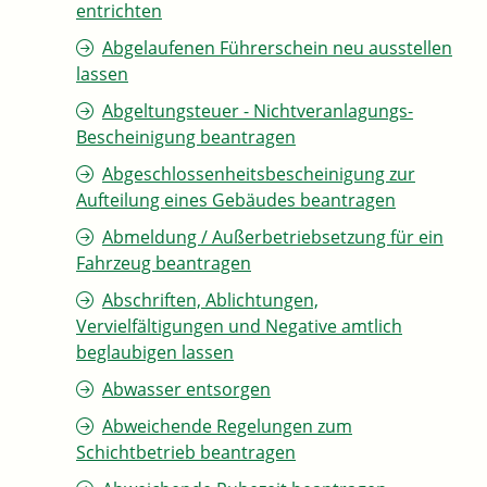
entrichten
Abgelaufenen Führerschein neu ausstellen
lassen
Abgeltungsteuer - Nichtveranlagungs-
Bescheinigung beantragen
Abgeschlossenheitsbescheinigung zur
Aufteilung eines Gebäudes beantragen
Abmeldung / Außerbetriebsetzung für ein
Fahrzeug beantragen
Abschriften, Ablichtungen,
Vervielfältigungen und Negative amtlich
beglaubigen lassen
Abwasser entsorgen
Abweichende Regelungen zum
Schichtbetrieb beantragen