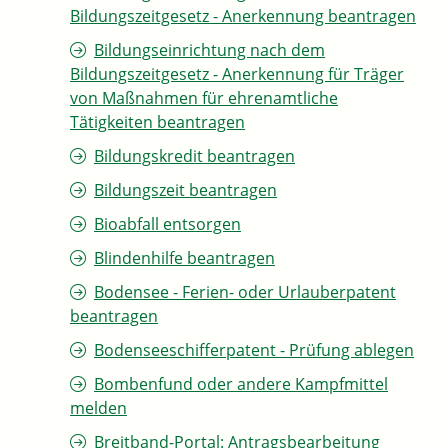
Bildungszeitgesetz - Anerkennung beantragen
Bildungseinrichtung nach dem
Bildungszeitgesetz - Anerkennung für Träger
von Maßnahmen für ehrenamtliche
Tätigkeiten beantragen
Bildungskredit beantragen
Bildungszeit beantragen
Bioabfall entsorgen
Blindenhilfe beantragen
Bodensee - Ferien- oder Urlauberpatent
beantragen
Bodenseeschifferpatent - Prüfung ablegen
Bombenfund oder andere Kampfmittel
melden
Breitband-Portal: Antragsbearbeitung