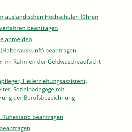
on ausländischen Hochschulen führen
sverfahren beantragen
ule anmelden
 (Halterauskunft) beantragen
ister im Rahmen der Geldwäscheaufsicht
pfleger, Heilerziehungsassistent,
iter, Sozialpädagoge mit
hrung der Berufsbezeichnung
den Ruhestand beantragen
e beantragen