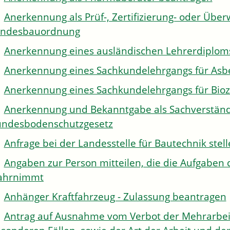
Anerkennung als Prüf-, Zertifizierung- oder Über
andesbauordnung
Anerkennung eines ausländischen Lehrerdiplom
Anerkennung eines Sachkundelehrgangs für Asb
Anerkennung eines Sachkundelehrgangs für Bioz
Anerkennung und Bekanntgabe als Sachverständi
ndesbodenschutzgesetz
Anfrage bei der Landesstelle für Bautechnik stel
Angaben zur Person mitteilen, die die Aufgaben 
ahrnimmt
Anhänger Kraftfahrzeug - Zulassung beantragen
Antrag auf Ausnahme vom Verbot der Mehrarbeit