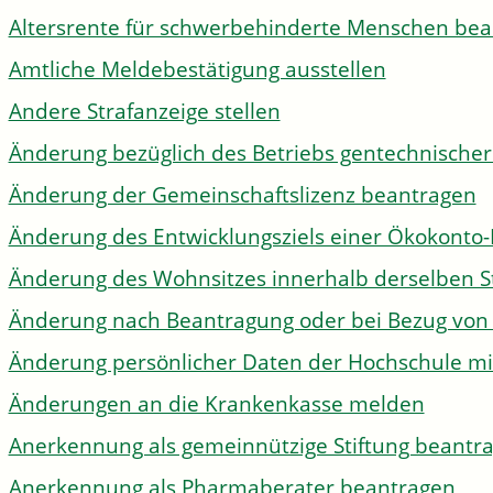
Altersrente für schwerbehinderte Menschen be
Amtliche Meldebestätigung ausstellen
Andere Strafanzeige stellen
Änderung bezüglich des Betriebs gentechnischer
Änderung der Gemeinschaftslizenz beantragen
Änderung des Entwicklungsziels einer Ökokon
Änderung des Wohnsitzes innerhalb derselben 
Änderung nach Beantragung oder bei Bezug von 
Änderung persönlicher Daten der Hochschule mi
Änderungen an die Krankenkasse melden
Anerkennung als gemeinnützige Stiftung beantr
Anerkennung als Pharmaberater beantragen