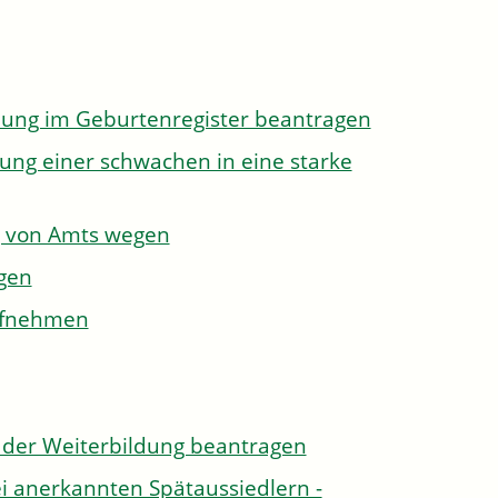
dung im Geburtenregister beantragen
ung einer schwachen in eine starke
g von Amts wegen
gen
aufnehmen
der Weiterbildung beantragen
i anerkannten Spätaussiedlern -