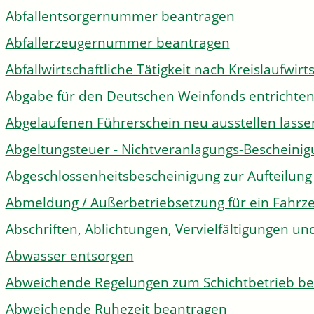
Abfallentsorgernummer beantragen
Abfallerzeugernummer beantragen
Abfallwirtschaftliche Tätigkeit nach Kreislaufwir
Abgabe für den Deutschen Weinfonds entrichte
Abgelaufenen Führerschein neu ausstellen lasse
Abgeltungsteuer - Nichtveranlagungs-Bescheini
Abgeschlossenheitsbescheinigung zur Aufteilun
Abmeldung / Außerbetriebsetzung für ein Fahrz
Abschriften, Ablichtungen, Vervielfältigungen un
Abwasser entsorgen
Abweichende Regelungen zum Schichtbetrieb b
Abweichende Ruhezeit beantragen