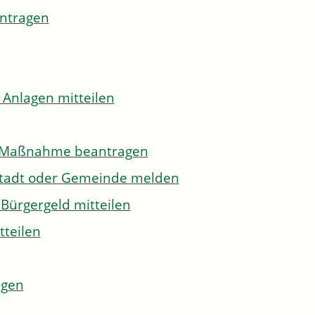
antragen
 Anlagen mitteilen
to-Maßnahme beantragen
Stadt oder Gemeinde melden
Bürgergeld mitteilen
tteilen
agen