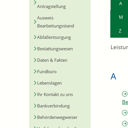
A
Antragstellung
M
Ausweis
Bearbeitungsstand
Z
Abfallentsorgung
Leistu
Bestattungswesen
Daten & Fakten
Fundbüro
A
Lebenslagen
Ihr Kontakt zu uns
Be
Bankverbindung
Behördenwegweiser