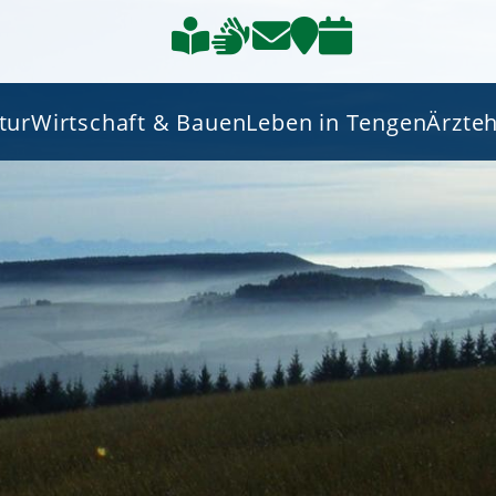
tur
Wirtschaft & Bauen
Leben in Tengen
Ärzte