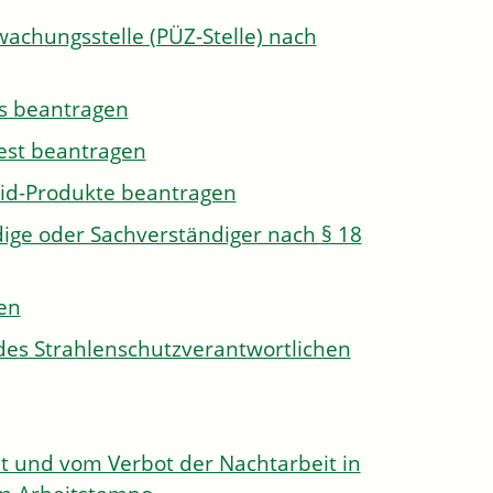
wachungsstelle (PÜZ-Stelle) nach
s beantragen
est beantragen
id-Produkte beantragen
ge oder Sachverständiger nach § 18
len
des Strahlenschutzverantwortlichen
 und vom Verbot der Nachtarbeit in