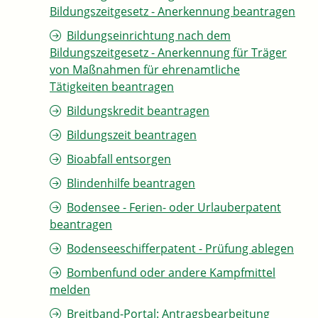
Bildungszeitgesetz - Anerkennung beantragen
Bildungseinrichtung nach dem
Bildungszeitgesetz - Anerkennung für Träger
von Maßnahmen für ehrenamtliche
Tätigkeiten beantragen
Bildungskredit beantragen
Bildungszeit beantragen
Bioabfall entsorgen
Blindenhilfe beantragen
Bodensee - Ferien- oder Urlauberpatent
beantragen
Bodenseeschifferpatent - Prüfung ablegen
Bombenfund oder andere Kampfmittel
melden
Breitband-Portal: Antragsbearbeitung