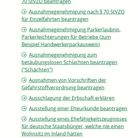
70 StVZO beantragen
Ausnahmegenehmigung nach § 70 StVZO
für Einzelfahrten beantragen
Ausnahmegenehmigung Parkerlaubnis,
Parkerleichterungen für Betriebe (zum
Beispiel Handwerkerparkausweis)
Ausnahmegenehmigung zum
betäubungslosen Schlachten beantragen
("Schächten")
Ausnahmen von Vorschriften der
Gefahrstoffverordnung beantragen
Ausschlagung der Erbschaft erklären
Ausstellung einer Eheurkunde beantragen
Ausstellung eines Ehefähigkeitszeugnisses
für deutsche Staatsbürger, welche nie einen
Wohnsitz im Inland hatten