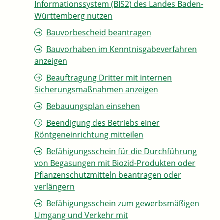
Informationssystem (BIS2) des Landes Baden-
Württemberg nutzen
Bauvorbescheid beantragen
Bauvorhaben im Kenntnisgabeverfahren
anzeigen
Beauftragung Dritter mit internen
Sicherungsmaßnahmen anzeigen
Bebauungsplan einsehen
Beendigung des Betriebs einer
Röntgeneinrichtung mitteilen
Befähigungsschein für die Durchführung
von Begasungen mit Biozid-Produkten oder
Pflanzenschutzmitteln beantragen oder
verlängern
Befähigungsschein zum gewerbsmäßigen
Umgang und Verkehr mit