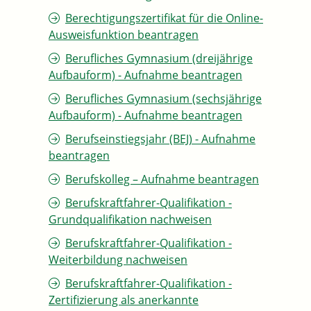
Berechtigungszertifikat für die Online-
Ausweisfunktion beantragen
Berufliches Gymnasium (dreijährige
Aufbauform) - Aufnahme beantragen
Berufliches Gymnasium (sechsjährige
Aufbauform) - Aufnahme beantragen
Berufseinstiegsjahr (BEJ) - Aufnahme
beantragen
Berufskolleg – Aufnahme beantragen
Berufskraftfahrer-Qualifikation -
Grundqualifikation nachweisen
Berufskraftfahrer-Qualifikation -
Weiterbildung nachweisen
Berufskraftfahrer-Qualifikation -
Zertifizierung als anerkannte