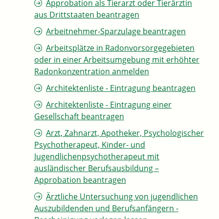
Approbation als Tierarzt oder Tierärztin
aus Drittstaaten beantragen
Arbeitnehmer-Sparzulage beantragen
Arbeitsplätze in Radonvorsorgegebieten
oder in einer Arbeitsumgebung mit erhöhter
Radonkonzentration anmelden
Architektenliste - Eintragung beantragen
Architektenliste - Eintragung einer
Gesellschaft beantragen
Arzt, Zahnarzt, Apotheker, Psychologischer
Psychotherapeut, Kinder- und
Jugendlichenpsychotherapeut mit
ausländischer Berufsausbildung –
Approbation beantragen
Ärztliche Untersuchung von jugendlichen
Auszubildenden und Berufsanfängern -