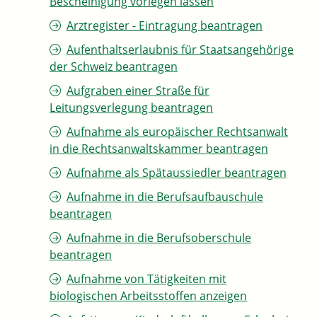
Bescheinigung vorlegen lassen
Arztregister - Eintragung beantragen
Aufenthaltserlaubnis für Staatsangehörige
der Schweiz beantragen
Aufgraben einer Straße für
Leitungsverlegung beantragen
Aufnahme als europäischer Rechtsanwalt
in die Rechtsanwaltskammer beantragen
Aufnahme als Spätaussiedler beantragen
Aufnahme in die Berufsaufbauschule
beantragen
Aufnahme in die Berufsoberschule
beantragen
Aufnahme von Tätigkeiten mit
biologischen Arbeitsstoffen anzeigen