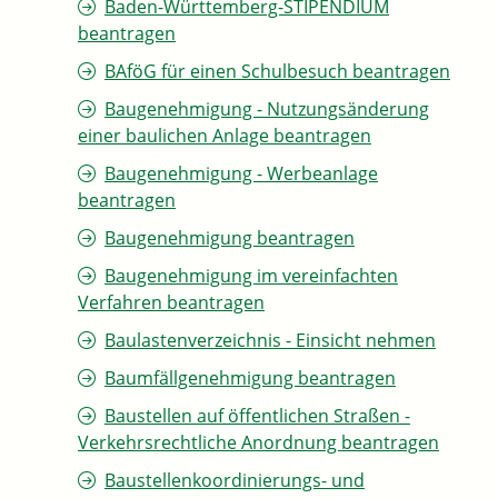
Baden-Württemberg-STIPENDIUM
beantragen
BAföG für einen Schulbesuch beantragen
Baugenehmigung - Nutzungsänderung
einer baulichen Anlage beantragen
Baugenehmigung - Werbeanlage
beantragen
Baugenehmigung beantragen
Baugenehmigung im vereinfachten
Verfahren beantragen
Baulastenverzeichnis - Einsicht nehmen
Baumfällgenehmigung beantragen
Baustellen auf öffentlichen Straßen -
Verkehrsrechtliche Anordnung beantragen
Baustellenkoordinierungs- und