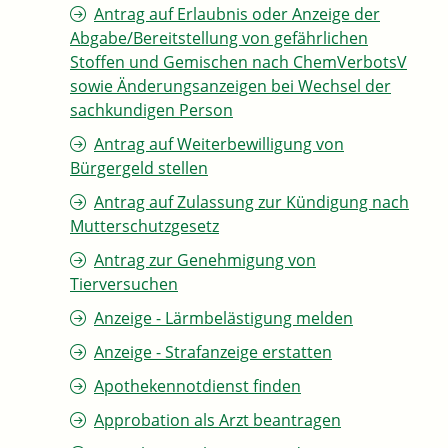
Antrag auf Erlaubnis oder Anzeige der
Abgabe/Bereitstellung von gefährlichen
Stoffen und Gemischen nach ChemVerbotsV
sowie Änderungsanzeigen bei Wechsel der
sachkundigen Person
Antrag auf Weiterbewilligung von
Bürgergeld stellen
Antrag auf Zulassung zur Kündigung nach
Mutterschutzgesetz
Antrag zur Genehmigung von
Tierversuchen
Anzeige - Lärmbelästigung melden
Anzeige - Strafanzeige erstatten
Apothekennotdienst finden
Approbation als Arzt beantragen