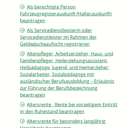
Als berechtigte Person
Fahrzeugregisterauskunft (Halterauskunft)
beantragen
Als Servicedienstleisterin oder
Servicedienstleister im Rahmen der
Geldwäscheaufsicht registrieren
Altenpfleger, Arbeitserzieher, Haus- und
Familienpfleger, Heilerziehungsassistent,
Heilpädagoge, Jugend- und Heimerzieher,
Sozialarbeiter, Sozialpädagoge mit
ausländischer Berufsausbildung – Erlaubnis
zur Führung der Berufsbezeichnung
beantragen
Altersrente - Rente bei vorzeitigem Eintritt
in den Ruhestand beantragen
Altersrente für besonders langjährig