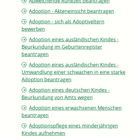
Abweichende Ruhezeit beantragen
Adoption - Akteneinsicht beantragen
Adoption - sich als Adoptiveltern
bewerben
Adoption eines ausländischen Kindes -
Beurkundung im Geburtenregister
beantragen
Adoption eines ausländischen Kindes -
Umwandlung einer schwachen in eine starke
Adoption beantragen
Adoption eines deutschen Kindes -
Beurkundung von Amts wegen
Adoption eines erwachsenen Menschen
beantragen
Adoptionspflege eines minderjährigen
Kindes aufnehmen