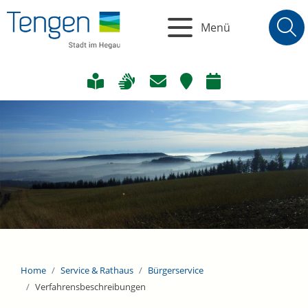
Menü
Home
Service & Rathaus
Bürgerservice
Verfahrensbeschreibungen