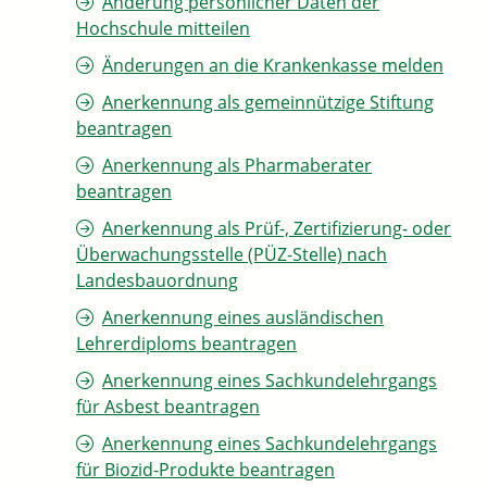
Änderung persönlicher Daten der
Hochschule mitteilen
Änderungen an die Krankenkasse melden
Anerkennung als gemeinnützige Stiftung
beantragen
Anerkennung als Pharmaberater
beantragen
Anerkennung als Prüf-, Zertifizierung- oder
Überwachungsstelle (PÜZ-Stelle) nach
Landesbauordnung
Anerkennung eines ausländischen
Lehrerdiploms beantragen
Anerkennung eines Sachkundelehrgangs
für Asbest beantragen
Anerkennung eines Sachkundelehrgangs
für Biozid-Produkte beantragen