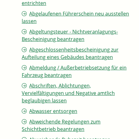
entrichten
Abgelaufenen Führerschein neu ausstellen
lassen
Abgeltungsteuer - Nichtveranlagungs-
Bescheinigung beantragen
Abgeschlossenheitsbescheinigung zur
Aufteilung eines Gebäudes beantragen
Abmeldung / Außerbetriebsetzung für ein
Fahrzeug beantragen
Abschriften, Ablichtungen,
Vervielfältigungen und Negative amtlich
beglaubigen lassen
Abwasser entsorgen
Abweichende Regelungen zum
Schichtbetrieb beantragen