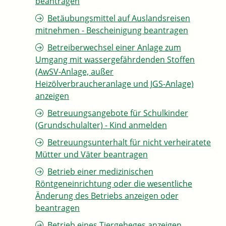
beantragen
Betäubungsmittel auf Auslandsreisen
mitnehmen - Bescheinigung beantragen
Betreiberwechsel einer Anlage zum
Umgang mit wassergefährdenden Stoffen
(AwSV-Anlage, außer
Heizölverbraucheranlage und JGS-Anlage)
anzeigen
Betreuungsangebote für Schulkinder
(Grundschulalter) - Kind anmelden
Betreuungsunterhalt für nicht verheiratete
Mütter und Väter beantragen
Betrieb einer medizinischen
Röntgeneinrichtung oder die wesentliche
Änderung des Betriebs anzeigen oder
beantragen
Betrieb eines Tiergeheges anzeigen