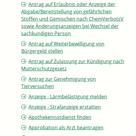
Antrag auf Erlaubnis oder Anzeige der
Abgabe/Bereitstellung von gefährlichen
Stoffen und Gemischen nach ChemVerbotsV
sowie Änderungsanzeigen bei Wechsel der
sachkundigen Person
Antrag auf Weiterbewilligung von
Bürgergeld stellen
Antrag auf Zulassung zur Kündigung nach
Mutterschutzgesetz
Antrag zur Genehmigung von
Tierversuchen
Anzeige - Lärmbelästigung melden
Anzeige - Strafanzeige erstatten
Apothekennotdienst finden
Approbation als Arzt beantragen