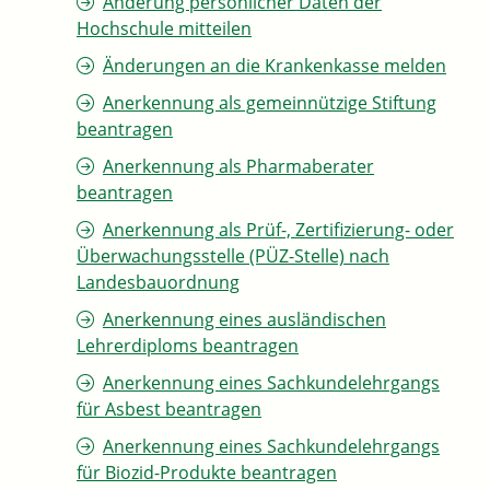
Änderung persönlicher Daten der
Hochschule mitteilen
Änderungen an die Krankenkasse melden
Anerkennung als gemeinnützige Stiftung
beantragen
Anerkennung als Pharmaberater
beantragen
Anerkennung als Prüf-, Zertifizierung- oder
Überwachungsstelle (PÜZ-Stelle) nach
Landesbauordnung
Anerkennung eines ausländischen
Lehrerdiploms beantragen
Anerkennung eines Sachkundelehrgangs
für Asbest beantragen
Anerkennung eines Sachkundelehrgangs
für Biozid-Produkte beantragen