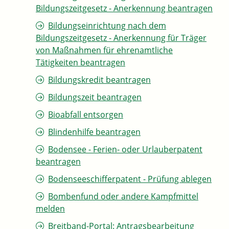
Bildungszeitgesetz - Anerkennung beantragen
Bildungseinrichtung nach dem
Bildungszeitgesetz - Anerkennung für Träger
von Maßnahmen für ehrenamtliche
Tätigkeiten beantragen
Bildungskredit beantragen
Bildungszeit beantragen
Bioabfall entsorgen
Blindenhilfe beantragen
Bodensee - Ferien- oder Urlauberpatent
beantragen
Bodenseeschifferpatent - Prüfung ablegen
Bombenfund oder andere Kampfmittel
melden
Breitband-Portal: Antragsbearbeitung