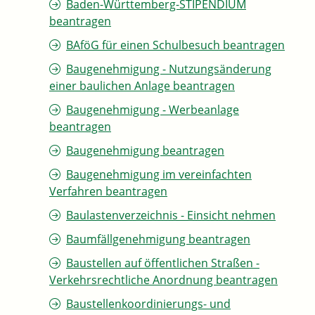
Baden-Württemberg-STIPENDIUM
beantragen
BAföG für einen Schulbesuch beantragen
Baugenehmigung - Nutzungsänderung
einer baulichen Anlage beantragen
Baugenehmigung - Werbeanlage
beantragen
Baugenehmigung beantragen
Baugenehmigung im vereinfachten
Verfahren beantragen
Baulastenverzeichnis - Einsicht nehmen
Baumfällgenehmigung beantragen
Baustellen auf öffentlichen Straßen -
Verkehrsrechtliche Anordnung beantragen
Baustellenkoordinierungs- und