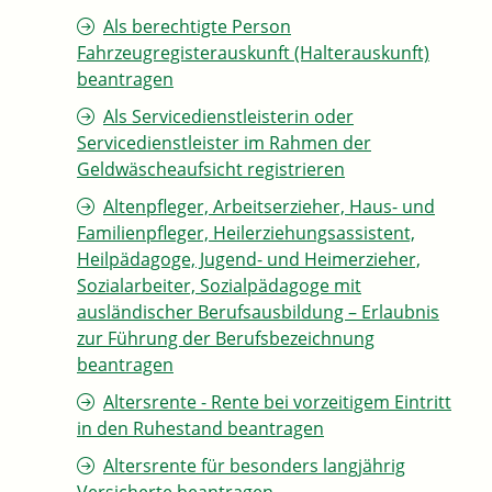
Als berechtigte Person
Fahrzeugregisterauskunft (Halterauskunft)
beantragen
Als Servicedienstleisterin oder
Servicedienstleister im Rahmen der
Geldwäscheaufsicht registrieren
Altenpfleger, Arbeitserzieher, Haus- und
Familienpfleger, Heilerziehungsassistent,
Heilpädagoge, Jugend- und Heimerzieher,
Sozialarbeiter, Sozialpädagoge mit
ausländischer Berufsausbildung – Erlaubnis
zur Führung der Berufsbezeichnung
beantragen
Altersrente - Rente bei vorzeitigem Eintritt
in den Ruhestand beantragen
Altersrente für besonders langjährig