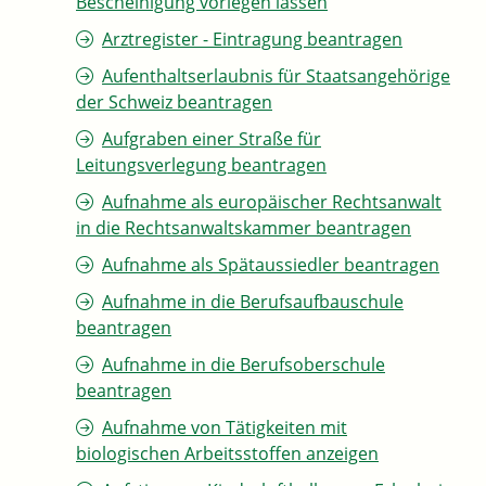
Bescheinigung vorlegen lassen
Arztregister - Eintragung beantragen
Aufenthaltserlaubnis für Staatsangehörige
der Schweiz beantragen
Aufgraben einer Straße für
Leitungsverlegung beantragen
Aufnahme als europäischer Rechtsanwalt
in die Rechtsanwaltskammer beantragen
Aufnahme als Spätaussiedler beantragen
Aufnahme in die Berufsaufbauschule
beantragen
Aufnahme in die Berufsoberschule
beantragen
Aufnahme von Tätigkeiten mit
biologischen Arbeitsstoffen anzeigen