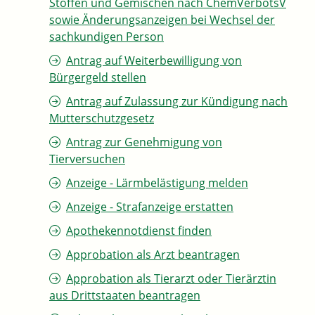
Stoffen und Gemischen nach ChemVerbotsV
sowie Änderungsanzeigen bei Wechsel der
sachkundigen Person
Antrag auf Weiterbewilligung von
Bürgergeld stellen
Antrag auf Zulassung zur Kündigung nach
Mutterschutzgesetz
Antrag zur Genehmigung von
Tierversuchen
Anzeige - Lärmbelästigung melden
Anzeige - Strafanzeige erstatten
Apothekennotdienst finden
Approbation als Arzt beantragen
Approbation als Tierarzt oder Tierärztin
aus Drittstaaten beantragen