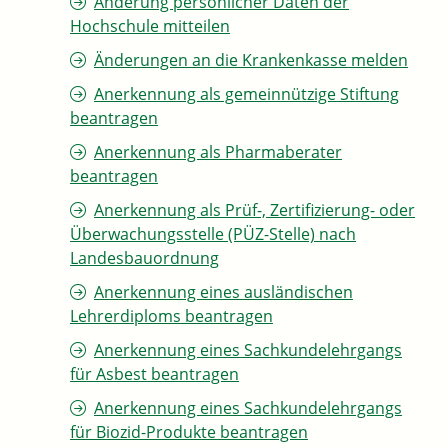
Änderung persönlicher Daten der
Hochschule mitteilen
Änderungen an die Krankenkasse melden
Anerkennung als gemeinnützige Stiftung
beantragen
Anerkennung als Pharmaberater
beantragen
Anerkennung als Prüf-, Zertifizierung- oder
Überwachungsstelle (PÜZ-Stelle) nach
Landesbauordnung
Anerkennung eines ausländischen
Lehrerdiploms beantragen
Anerkennung eines Sachkundelehrgangs
für Asbest beantragen
Anerkennung eines Sachkundelehrgangs
für Biozid-Produkte beantragen