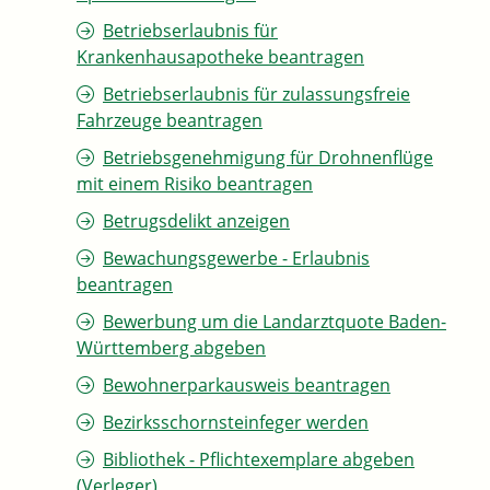
Betriebserlaubnis für
Krankenhausapotheke beantragen
Betriebserlaubnis für zulassungsfreie
Fahrzeuge beantragen
Betriebsgenehmigung für Drohnenflüge
mit einem Risiko beantragen
Betrugsdelikt anzeigen
Bewachungsgewerbe - Erlaubnis
beantragen
Bewerbung um die Landarztquote Baden-
Württemberg abgeben
Bewohnerparkausweis beantragen
Bezirksschornsteinfeger werden
Bibliothek - Pflichtexemplare abgeben
(Verleger)