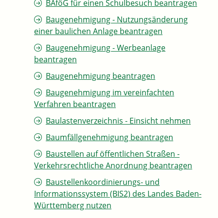
BAföG für einen Schulbesuch beantragen
Baugenehmigung - Nutzungsänderung
einer baulichen Anlage beantragen
Baugenehmigung - Werbeanlage
beantragen
Baugenehmigung beantragen
Baugenehmigung im vereinfachten
Verfahren beantragen
Baulastenverzeichnis - Einsicht nehmen
Baumfällgenehmigung beantragen
Baustellen auf öffentlichen Straßen -
Verkehrsrechtliche Anordnung beantragen
Baustellenkoordinierungs- und
Informationssystem (BIS2) des Landes Baden-
Württemberg nutzen