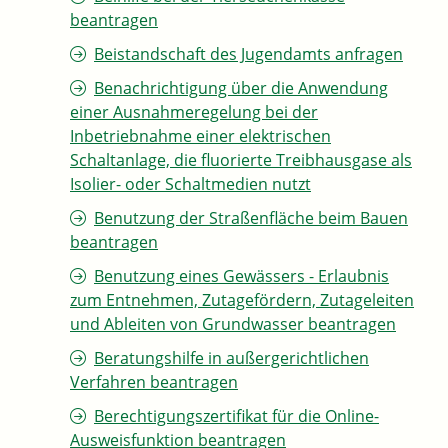
beantragen
Beistandschaft des Jugendamts anfragen
Benachrichtigung über die Anwendung
einer Ausnahmeregelung bei der
Inbetriebnahme einer elektrischen
Schaltanlage, die fluorierte Treibhausgase als
Isolier- oder Schaltmedien nutzt
Benutzung der Straßenfläche beim Bauen
beantragen
Benutzung eines Gewässers - Erlaubnis
zum Entnehmen, Zutagefördern, Zutageleiten
und Ableiten von Grundwasser beantragen
Beratungshilfe in außergerichtlichen
Verfahren beantragen
Berechtigungszertifikat für die Online-
Ausweisfunktion beantragen