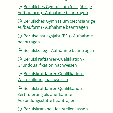
Berufliches Gymnasium (dreijährige
Aufbauform) - Aufnahme beantragen
Berufliches Gymnasium (sechsjährige
Aufbauform) - Aufnahme beantragen
Berufseinstiegsjahr (BEJ) - Aufnahme
beantragen
Berufskolleg – Aufnahme beantragen
Berufskraftfahrer-Qualifikation -
Grundqualifikation nachweisen
Berufskraftfahrer-Qualifikation -
Weiterbildung nachweisen
Berufskraftfahrer-Qualifikation -
Zertifizierung als anerkannte
Ausbildungsstätte beantragen
Berufskrankheit feststellen lassen