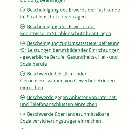
Duldung beantragen
Bescheinigung des Erwerbs der Fachkunde
im Strahlenschutz beantragen
Bescheinigung des Erwerbs der
Kenntnisse im Strahlenschutz beantragen
Bescheinigung zur Umsatzsteuerbefreiung
für Leistungen berufsbildender Einrichtungen
- gewerbliche Berufe, Gesundheits-, Heil- und
Sozialberufe
Beschwerde bei Lärm- oder
Geruchsemissionen von Gewerbebetrieben
einreichen
Beschwerde gegen Anbieter von Internet-
und Telefonanschlüssen einreichen
Beschwerde über landesunmittelbare
Sozialversicherungsträger einreichen