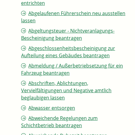
entrichten
Abgelaufenen Führerschein neu ausstellen
lassen
Abgeltungsteuer - Nichtveranlagungs-
Bescheinigung beantragen
Abgeschlossenheitsbescheinigung zur
Aufteilung eines Gebäudes beantragen
Abmeldung / Außerbetriebsetzung für ein
Fahrzeug beantragen
Abschriften, Ablichtungen,
Vervielfältigungen und Negative amtlich
beglaubigen lassen
Abwasser entsorgen
Abweichende Regelungen zum
Schichtbetrieb beantragen