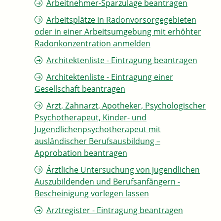
Arbeitnehmer-Sparzulage beantragen
Arbeitsplätze in Radonvorsorgegebieten
oder in einer Arbeitsumgebung mit erhöhter
Radonkonzentration anmelden
Architektenliste - Eintragung beantragen
Architektenliste - Eintragung einer
Gesellschaft beantragen
Arzt, Zahnarzt, Apotheker, Psychologischer
Psychotherapeut, Kinder- und
Jugendlichenpsychotherapeut mit
ausländischer Berufsausbildung –
Approbation beantragen
Ärztliche Untersuchung von jugendlichen
Auszubildenden und Berufsanfängern -
Bescheinigung vorlegen lassen
Arztregister - Eintragung beantragen