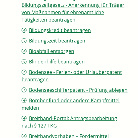
Bildungszeitgesetz - Anerkennung für Träger
von Maßnahmen für ehrenamtliche
Tätigkeiten beantragen
Bildungskredit beantragen
Bildungszeit beantragen
Bioabfall entsorgen
Blindenhilfe beantragen
Bodensee - Ferien- oder Urlauberpatent
beantragen
Bodenseeschifferpatent - Prüfung ablegen
Bombenfund oder andere Kampfmittel
melden
Breitband-Portal: Antragsbearbeitung
nach § 127 TKG
Breitbandvorhaben – Fördermittel