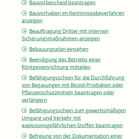
Bauvorbescheid beantragen
Bauvorhaben im Kenntnisgabeverfahren
anzeigen
Beauftragung Dritter mit internen
Sicherungsmaßnahmen anzeigen
Bebauungsplan einsehen
Beendigung des Betriebs einer
Röntgeneinrichtung mitteilen
Befähigungsschein für die Durchführung
von Begasungen mit Biozid-Produkten oder
Pflanzenschutzmitteln beantragen oder
verlängern
Befähigungsschein zum gewerbsmäßigen
Umgang und Verkehr mit
explosionsgefährlichen Stoffen beantragen
Befreiung von der Dokumentation einer