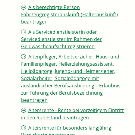
Als berechtigte Person
Fahrzeugregisterauskunft (Halterauskunft)
beantragen
Als Servicedienstleisterin oder
Servicedienstleister im Rahmen der
Geldwäscheaufsicht registrieren
Altenpfleger, Arbeitserzieher, Haus- und
Familienpfleger, Heilerziehungsassistent,
Heilpädagoge, Jugend- und Heimerzieher,
Sozialarbeiter, Sozialpädagoge mit
ausländischer Berufsausbildung – Erlaubnis
zur Führung der Berufsbezeichnung
beantragen
Altersrente - Rente bei vorzeitigem Eintritt
in den Ruhestand beantragen
Altersrente für besonders langjährig