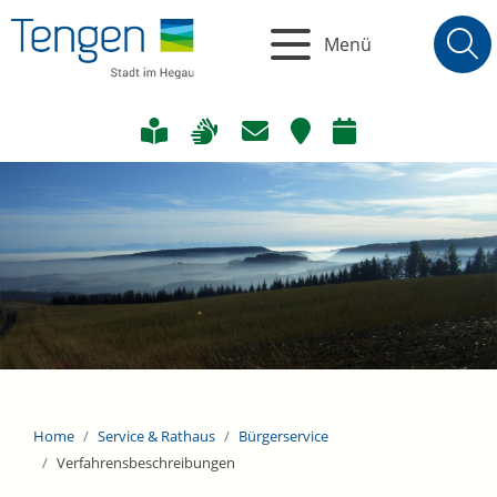
Menü
Home
Service & Rathaus
Bürgerservice
Verfahrensbeschreibungen