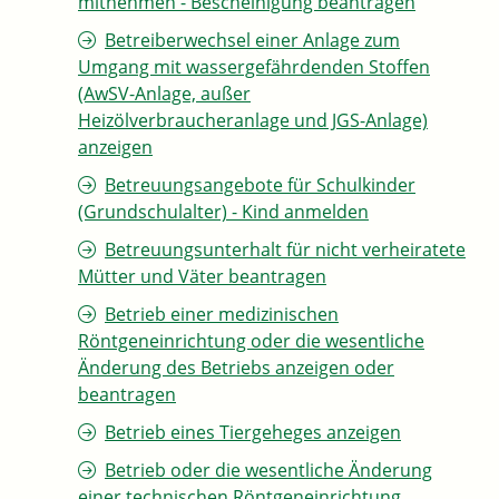
mitnehmen - Bescheinigung beantragen
Betreiberwechsel einer Anlage zum
Umgang mit wassergefährdenden Stoffen
(AwSV-Anlage, außer
Heizölverbraucheranlage und JGS-Anlage)
anzeigen
Betreuungsangebote für Schulkinder
(Grundschulalter) - Kind anmelden
Betreuungsunterhalt für nicht verheiratete
Mütter und Väter beantragen
Betrieb einer medizinischen
Röntgeneinrichtung oder die wesentliche
Änderung des Betriebs anzeigen oder
beantragen
Betrieb eines Tiergeheges anzeigen
Betrieb oder die wesentliche Änderung
einer technischen Röntgeneinrichtung