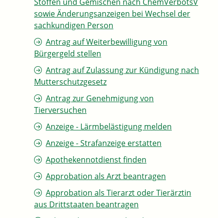
Stoffen und Gemischen nach ChemVerbotsV
sowie Änderungsanzeigen bei Wechsel der
sachkundigen Person
Antrag auf Weiterbewilligung von
Bürgergeld stellen
Antrag auf Zulassung zur Kündigung nach
Mutterschutzgesetz
Antrag zur Genehmigung von
Tierversuchen
Anzeige - Lärmbelästigung melden
Anzeige - Strafanzeige erstatten
Apothekennotdienst finden
Approbation als Arzt beantragen
Approbation als Tierarzt oder Tierärztin
aus Drittstaaten beantragen