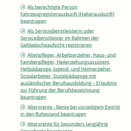
Als berechtigte Person
Fahrzeugregisterauskunft (Halterauskunft)
beantragen
Als Servicedienstleisterin oder
Servicedienstleister im Rahmen der
Geldwäscheaufsicht registrieren
Altenpfleger, Arbeitserzieher, Haus- und
Familienpfleger, Heilerziehungsassistent,
Heilpädagoge, Jugend- und Heimerzieher,
Sozialarbeiter, Sozialpädagoge mit
ausländischer Berufsausbildung – Erlaubnis
zur Führung der Berufsbezeichnung
beantragen
Altersrente - Rente bei vorzeitigem Eintritt
in den Ruhestand beantragen
Altersrente für besonders langjährig