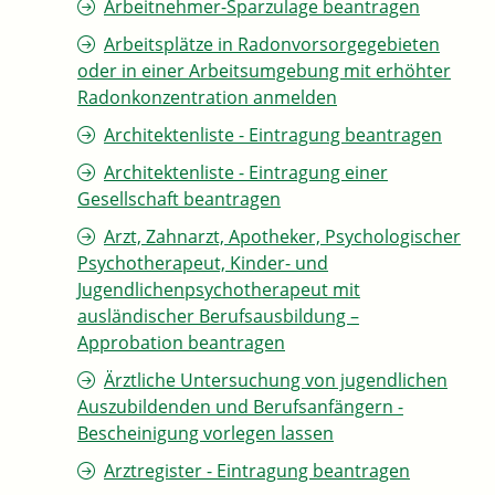
Arbeitnehmer-Sparzulage beantragen
Arbeitsplätze in Radonvorsorgegebieten
oder in einer Arbeitsumgebung mit erhöhter
Radonkonzentration anmelden
Architektenliste - Eintragung beantragen
Architektenliste - Eintragung einer
Gesellschaft beantragen
Arzt, Zahnarzt, Apotheker, Psychologischer
Psychotherapeut, Kinder- und
Jugendlichenpsychotherapeut mit
ausländischer Berufsausbildung –
Approbation beantragen
Ärztliche Untersuchung von jugendlichen
Auszubildenden und Berufsanfängern -
Bescheinigung vorlegen lassen
Arztregister - Eintragung beantragen