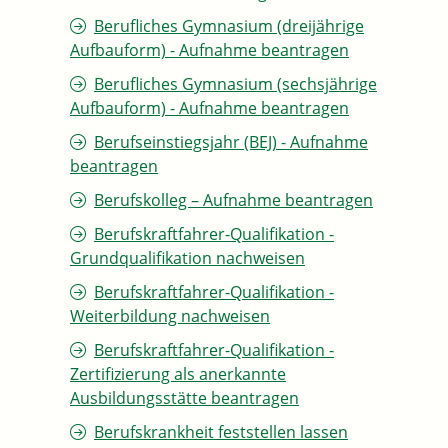
Berufliches Gymnasium (dreijährige
Aufbauform) - Aufnahme beantragen
Berufliches Gymnasium (sechsjährige
Aufbauform) - Aufnahme beantragen
Berufseinstiegsjahr (BEJ) - Aufnahme
beantragen
Berufskolleg – Aufnahme beantragen
Berufskraftfahrer-Qualifikation -
Grundqualifikation nachweisen
Berufskraftfahrer-Qualifikation -
Weiterbildung nachweisen
Berufskraftfahrer-Qualifikation -
Zertifizierung als anerkannte
Ausbildungsstätte beantragen
Berufskrankheit feststellen lassen