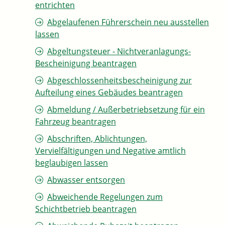
entrichten
Abgelaufenen Führerschein neu ausstellen
lassen
Abgeltungsteuer - Nichtveranlagungs-
Bescheinigung beantragen
Abgeschlossenheitsbescheinigung zur
Aufteilung eines Gebäudes beantragen
Abmeldung / Außerbetriebsetzung für ein
Fahrzeug beantragen
Abschriften, Ablichtungen,
Vervielfältigungen und Negative amtlich
beglaubigen lassen
Abwasser entsorgen
Abweichende Regelungen zum
Schichtbetrieb beantragen