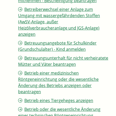
mitnehmen - Bescheinigung beantragen
Betreiberwechsel einer Anlage zum
Umgang mit wassergefährdenden Stoffen
(AwSV-Anlage, außer
Heizölverbraucheranlage und JGS-Anlage)
anzeigen
Betreuungsangebote für Schulkinder
(Grundschulalter) - Kind anmelden
Betreuungsunterhalt für nicht verheiratete
Mütter und Väter beantragen
Betrieb einer medizinischen
Röntgeneinrichtung oder die wesentliche
Änderung des Betriebs anzeigen oder
beantragen
Betrieb eines Tiergeheges anzeigen
Betrieb oder die wesentliche Änderung
einer technischen Röntgeneinrichtung