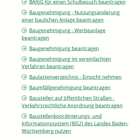
BAföG für einen Schulbesuch beantragen
Baugenehmigung - Nutzungsänderung
einer baulichen Anlage beantragen
Baugenehmigung - Werbeanlage
beantragen
Baugenehmigung beantragen
Baugenehmigung im vereinfachten
Verfahren beantragen
Baulastenverzeichnis - Einsicht nehmen
Baumfällgenehmigung beantragen
Baustellen auf öffentlichen Straßen -
Verkehrsrechtliche Anordnung beantragen
Baustellenkoordinierungs- und
Informationssystem (BIS2) des Landes Baden-
Württemberg nutzen