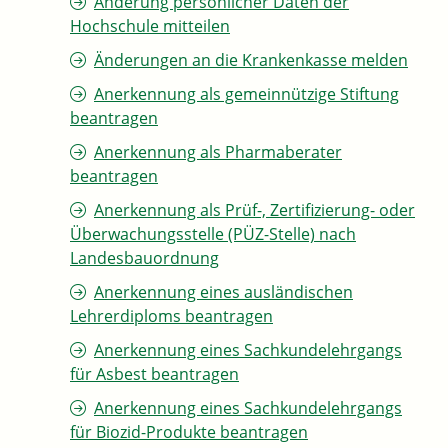
Änderung persönlicher Daten der
Hochschule mitteilen
Änderungen an die Krankenkasse melden
Anerkennung als gemeinnützige Stiftung
beantragen
Anerkennung als Pharmaberater
beantragen
Anerkennung als Prüf-, Zertifizierung- oder
Überwachungsstelle (PÜZ-Stelle) nach
Landesbauordnung
Anerkennung eines ausländischen
Lehrerdiploms beantragen
Anerkennung eines Sachkundelehrgangs
für Asbest beantragen
Anerkennung eines Sachkundelehrgangs
für Biozid-Produkte beantragen