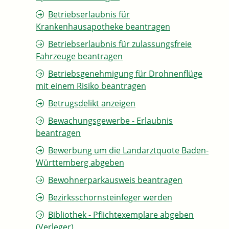
Betriebserlaubnis für
Krankenhausapotheke beantragen
Betriebserlaubnis für zulassungsfreie
Fahrzeuge beantragen
Betriebsgenehmigung für Drohnenflüge
mit einem Risiko beantragen
Betrugsdelikt anzeigen
Bewachungsgewerbe - Erlaubnis
beantragen
Bewerbung um die Landarztquote Baden-
Württemberg abgeben
Bewohnerparkausweis beantragen
Bezirksschornsteinfeger werden
Bibliothek - Pflichtexemplare abgeben
(Verleger)