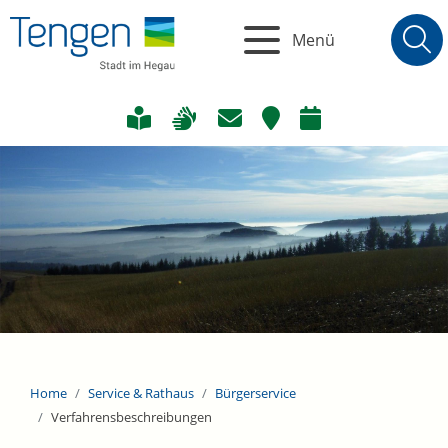
Menü
Home
Service & Rathaus
Bürgerservice
Verfahrensbeschreibungen