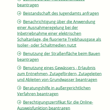
beantragen
Beistandschaft des Jugendamts anfragen
Benachrichtigung über die Anwendung
einer Ausnahmeregelung bei der
Inbetriebnahme einer elektrischen
Schaltanlage, die fluorierte Treibhausgase als
Isolier- oder Schaltmedien nutzt
Benutzung der Straßenfläche beim Bauen
beantragen
Benutzung eines Gewässers - Erlaubnis
zum Entnehmen, Zutagefördern, Zutageleiten
und Ableiten von Grundwasser beantragen
Beratungshilfe in außergerichtlichen
Verfahren beantragen
Berechtigungszertifikat für die Online-
Ausweisfunktion beantragen