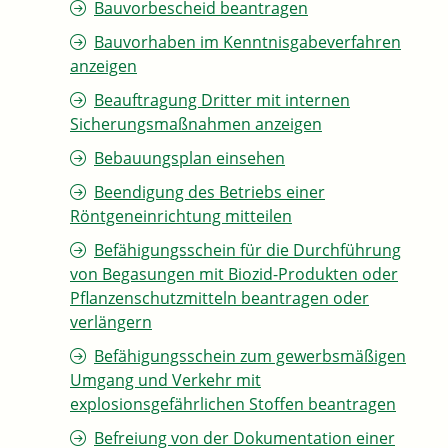
Bauvorbescheid beantragen
Bauvorhaben im Kenntnisgabeverfahren
anzeigen
Beauftragung Dritter mit internen
Sicherungsmaßnahmen anzeigen
Bebauungsplan einsehen
Beendigung des Betriebs einer
Röntgeneinrichtung mitteilen
Befähigungsschein für die Durchführung
von Begasungen mit Biozid-Produkten oder
Pflanzenschutzmitteln beantragen oder
verlängern
Befähigungsschein zum gewerbsmäßigen
Umgang und Verkehr mit
explosionsgefährlichen Stoffen beantragen
Befreiung von der Dokumentation einer