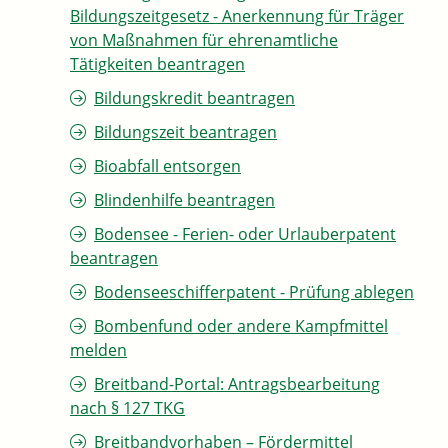
Bildungszeitgesetz - Anerkennung für Träger
von Maßnahmen für ehrenamtliche
Tätigkeiten beantragen
Bildungskredit beantragen
Bildungszeit beantragen
Bioabfall entsorgen
Blindenhilfe beantragen
Bodensee - Ferien- oder Urlauberpatent
beantragen
Bodenseeschifferpatent - Prüfung ablegen
Bombenfund oder andere Kampfmittel
melden
Breitband-Portal: Antragsbearbeitung
nach § 127 TKG
Breitbandvorhaben – Fördermittel