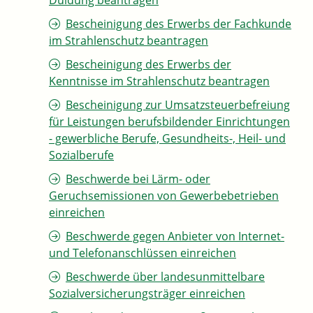
Duldung beantragen
Bescheinigung des Erwerbs der Fachkunde
im Strahlenschutz beantragen
Bescheinigung des Erwerbs der
Kenntnisse im Strahlenschutz beantragen
Bescheinigung zur Umsatzsteuerbefreiung
für Leistungen berufsbildender Einrichtungen
- gewerbliche Berufe, Gesundheits-, Heil- und
Sozialberufe
Beschwerde bei Lärm- oder
Geruchsemissionen von Gewerbebetrieben
einreichen
Beschwerde gegen Anbieter von Internet-
und Telefonanschlüssen einreichen
Beschwerde über landesunmittelbare
Sozialversicherungsträger einreichen