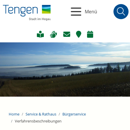
Menü
Home
Service & Rathaus
Bürgerservice
Verfahrensbeschreibungen