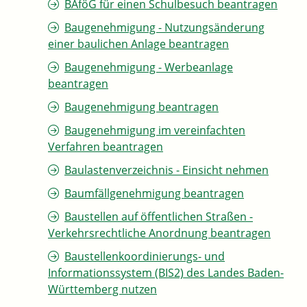
BAföG für einen Schulbesuch beantragen
Baugenehmigung - Nutzungsänderung
einer baulichen Anlage beantragen
Baugenehmigung - Werbeanlage
beantragen
Baugenehmigung beantragen
Baugenehmigung im vereinfachten
Verfahren beantragen
Baulastenverzeichnis - Einsicht nehmen
Baumfällgenehmigung beantragen
Baustellen auf öffentlichen Straßen -
Verkehrsrechtliche Anordnung beantragen
Baustellenkoordinierungs- und
Informationssystem (BIS2) des Landes Baden-
Württemberg nutzen