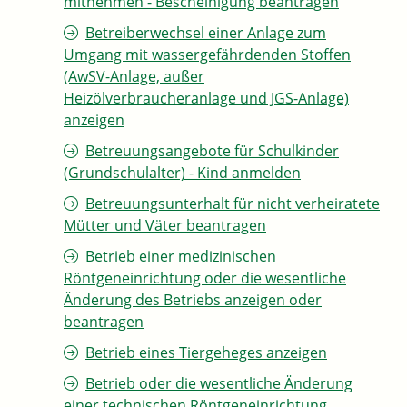
mitnehmen - Bescheinigung beantragen
Betreiberwechsel einer Anlage zum
Umgang mit wassergefährdenden Stoffen
(AwSV-Anlage, außer
Heizölverbraucheranlage und JGS-Anlage)
anzeigen
Betreuungsangebote für Schulkinder
(Grundschulalter) - Kind anmelden
Betreuungsunterhalt für nicht verheiratete
Mütter und Väter beantragen
Betrieb einer medizinischen
Röntgeneinrichtung oder die wesentliche
Änderung des Betriebs anzeigen oder
beantragen
Betrieb eines Tiergeheges anzeigen
Betrieb oder die wesentliche Änderung
einer technischen Röntgeneinrichtung