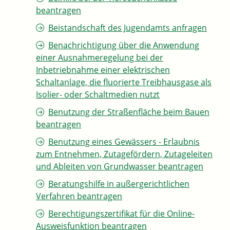
beantragen
Beistandschaft des Jugendamts anfragen
Benachrichtigung über die Anwendung
einer Ausnahmeregelung bei der
Inbetriebnahme einer elektrischen
Schaltanlage, die fluorierte Treibhausgase als
Isolier- oder Schaltmedien nutzt
Benutzung der Straßenfläche beim Bauen
beantragen
Benutzung eines Gewässers - Erlaubnis
zum Entnehmen, Zutagefördern, Zutageleiten
und Ableiten von Grundwasser beantragen
Beratungshilfe in außergerichtlichen
Verfahren beantragen
Berechtigungszertifikat für die Online-
Ausweisfunktion beantragen