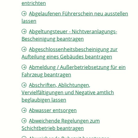
entrichten
Abgelaufenen Führerschein neu ausstellen
lassen
Abgeltungsteuer - Nichtveranlagungs-
Bescheinigung beantragen
Abgeschlossenheitsbescheinigung zur
Aufteilung eines Gebäudes beantragen
Abmeldung / Außerbetriebsetzung für ein
Fahrzeug beantragen
Abschriften, Ablichtungen,
Vervielfältigungen und Negative amtlich
beglaubigen lassen
Abwasser entsorgen
Abweichende Regelungen zum
Schichtbetrieb beantragen