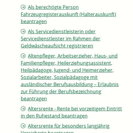
Als berechtigte Person
Fahrzeugregisterauskunft (Halterauskunft)
beantragen
Als Servicedienstleisterin oder
Servicedienstleister im Rahmen der
Geldwäscheaufsicht registrieren
Altenpfleger, Arbeitserzieher, Haus- und
Familienpfleger, Heilerziehungsassistent,
Heilpädagoge, Jugend- und Heimerzieher,
Sozialarbeiter, Sozialpädagoge mit
ausländischer Berufsausbildung – Erlaubnis
zur Führung der Berufsbezeichnung
beantragen
Altersrente - Rente bei vorzeitigem Eintritt
in den Ruhestand beantragen
Altersrente für besonders langjährig