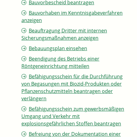
Bauvorbescheid beantragen
Bauvorhaben im Kenntnisgabeverfahren
anzeigen
Beauftragung Dritter mit internen
Sicherungsmaßnahmen anzeigen
Bebauungsplan einsehen
Beendigung des Betriebs einer
Röntgeneinrichtung mitteilen
Befähigungsschein für die Durchführung
von Begasungen mit Biozid-Produkten oder
Pflanzenschutzmitteln beantragen oder
verlängern
Befähigungsschein zum gewerbsmäßigen
Umgang und Verkehr mit
explosionsgefährlichen Stoffen beantragen
Befreiung von der Dokumentation einer