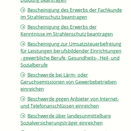
Duldung beantragen
Bescheinigung des Erwerbs der Fachkunde
im Strahlenschutz beantragen
Bescheinigung des Erwerbs der
Kenntnisse im Strahlenschutz beantragen
Bescheinigung zur Umsatzsteuerbefreiung
für Leistungen berufsbildender Einrichtungen
- gewerbliche Berufe, Gesundheits-, Heil- und
Sozialberufe
Beschwerde bei Lärm- oder
Geruchsemissionen von Gewerbebetrieben
einreichen
Beschwerde gegen Anbieter von Internet-
und Telefonanschlüssen einreichen
Beschwerde über landesunmittelbare
Sozialversicherungsträger einreichen