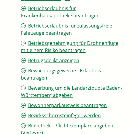
Betriebserlaubnis für
Krankenhausapotheke beantragen
Betriebserlaubnis für zulassungsfreie
Fahrzeuge beantragen
Betriebsgenehmigung für Drohnenflüge
mit einem Risiko beantragen
Betrugsdelikt anzeigen
Bewachungsgewerbe - Erlaubnis
beantragen
Bewerbung um die Landarztquote Baden-
Württemberg abgeben
Bewohnerparkausweis beantragen
Bezirksschornsteinfeger werden
Bibliothek - Pflichtexemplare abgeben
(Verleger)