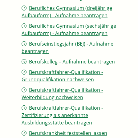
Berufliches Gymnasium (dreijährige
Aufbauform) - Aufnahme beantragen
Berufliches Gymnasium (sechsjährige
Aufbauform) - Aufnahme beantragen
Berufseinstiegsjahr (BEJ) - Aufnahme
beantragen
Berufskolleg – Aufnahme beantragen
Berufskraftfahrer-Qualifikation -
Grundqualifikation nachweisen
Berufskraftfahrer-Qualifikation -
Weiterbildung nachweisen
Berufskraftfahrer-Qualifikation -
Zertifizierung als anerkannte
Ausbildungsstätte beantragen
Berufskrankheit feststellen lassen