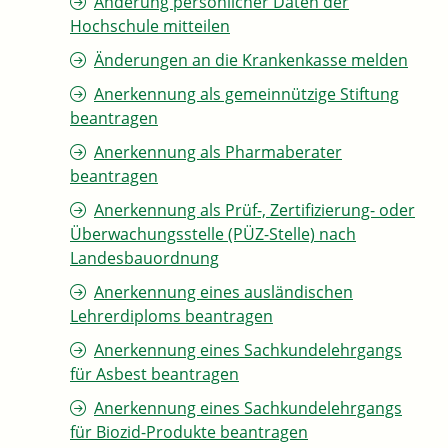
Änderung persönlicher Daten der
Hochschule mitteilen
Änderungen an die Krankenkasse melden
Anerkennung als gemeinnützige Stiftung
beantragen
Anerkennung als Pharmaberater
beantragen
Anerkennung als Prüf-, Zertifizierung- oder
Überwachungsstelle (PÜZ-Stelle) nach
Landesbauordnung
Anerkennung eines ausländischen
Lehrerdiploms beantragen
Anerkennung eines Sachkundelehrgangs
für Asbest beantragen
Anerkennung eines Sachkundelehrgangs
für Biozid-Produkte beantragen