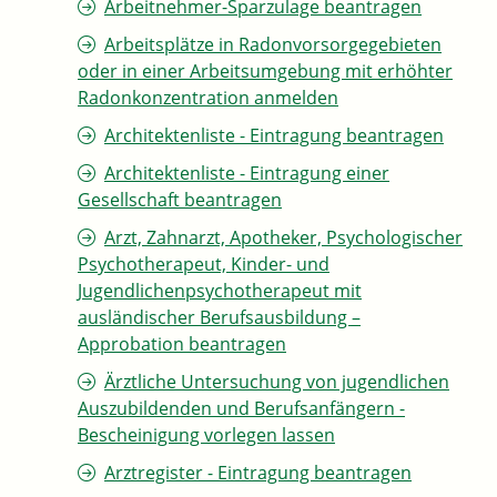
Arbeitnehmer-Sparzulage beantragen
Arbeitsplätze in Radonvorsorgegebieten
oder in einer Arbeitsumgebung mit erhöhter
Radonkonzentration anmelden
Architektenliste - Eintragung beantragen
Architektenliste - Eintragung einer
Gesellschaft beantragen
Arzt, Zahnarzt, Apotheker, Psychologischer
Psychotherapeut, Kinder- und
Jugendlichenpsychotherapeut mit
ausländischer Berufsausbildung –
Approbation beantragen
Ärztliche Untersuchung von jugendlichen
Auszubildenden und Berufsanfängern -
Bescheinigung vorlegen lassen
Arztregister - Eintragung beantragen