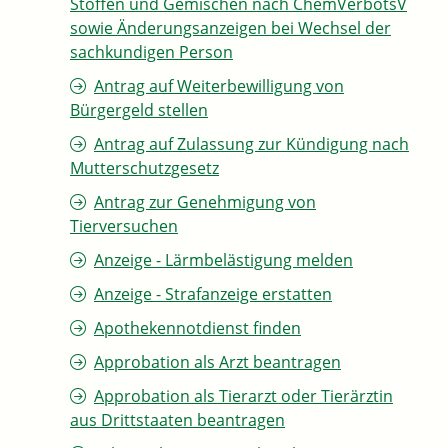
Stoffen und Gemischen nach ChemVerbotsV
sowie Änderungsanzeigen bei Wechsel der
sachkundigen Person
Antrag auf Weiterbewilligung von
Bürgergeld stellen
Antrag auf Zulassung zur Kündigung nach
Mutterschutzgesetz
Antrag zur Genehmigung von
Tierversuchen
Anzeige - Lärmbelästigung melden
Anzeige - Strafanzeige erstatten
Apothekennotdienst finden
Approbation als Arzt beantragen
Approbation als Tierarzt oder Tierärztin
aus Drittstaaten beantragen