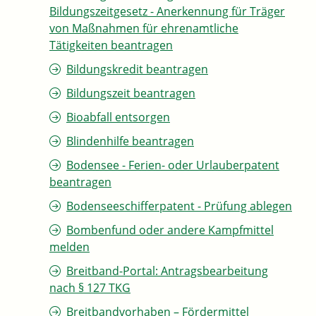
Bildungszeitgesetz - Anerkennung für Träger
von Maßnahmen für ehrenamtliche
Tätigkeiten beantragen
Bildungskredit beantragen
Bildungszeit beantragen
Bioabfall entsorgen
Blindenhilfe beantragen
Bodensee - Ferien- oder Urlauberpatent
beantragen
Bodenseeschifferpatent - Prüfung ablegen
Bombenfund oder andere Kampfmittel
melden
Breitband-Portal: Antragsbearbeitung
nach § 127 TKG
Breitbandvorhaben – Fördermittel