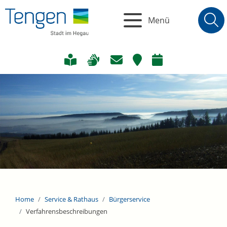
Menü
Home
Service & Rathaus
Bürgerservice
Verfahrensbeschreibungen