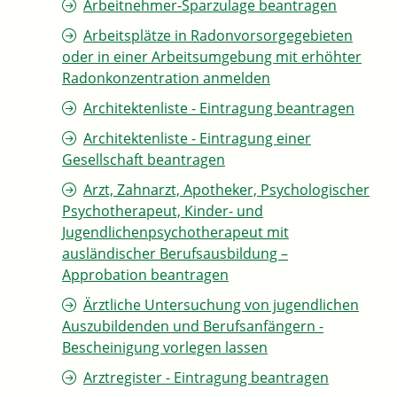
Arbeitnehmer-Sparzulage beantragen
Arbeitsplätze in Radonvorsorgegebieten
oder in einer Arbeitsumgebung mit erhöhter
Radonkonzentration anmelden
Architektenliste - Eintragung beantragen
Architektenliste - Eintragung einer
Gesellschaft beantragen
Arzt, Zahnarzt, Apotheker, Psychologischer
Psychotherapeut, Kinder- und
Jugendlichenpsychotherapeut mit
ausländischer Berufsausbildung –
Approbation beantragen
Ärztliche Untersuchung von jugendlichen
Auszubildenden und Berufsanfängern -
Bescheinigung vorlegen lassen
Arztregister - Eintragung beantragen