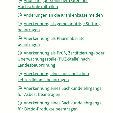
Änderung persönlicher Daten der
Hochschule mitteilen
Änderungen an die Krankenkasse melden
Anerkennung als gemeinnützige Stiftung
beantragen
Anerkennung als Pharmaberater
beantragen
Anerkennung als Prüf-, Zertifizierung- oder
Überwachungsstelle (PÜZ-Stelle) nach
Landesbauordnung
Anerkennung eines ausländischen
Lehrerdiploms beantragen
Anerkennung eines Sachkundelehrgangs
für Asbest beantragen
Anerkennung eines Sachkundelehrgangs
für Biozid-Produkte beantragen