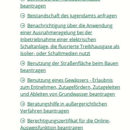
beantragen
Beistandschaft des Jugendamts anfragen
Benachrichtigung über die Anwendung
einer Ausnahmeregelung bei der
Inbetriebnahme einer elektrischen
Schaltanlage, die fluorierte Treibhausgase als
Isolier- oder Schaltmedien nutzt
Benutzung der Straßenfläche beim Bauen
beantragen
Benutzung eines Gewässers - Erlaubnis
zum Entnehmen, Zutagefördern, Zutageleiten
und Ableiten von Grundwasser beantragen
Beratungshilfe in außergerichtlichen
Verfahren beantragen
Berechtigungszertifikat für die Online-
Ausweisfunktion beantragen