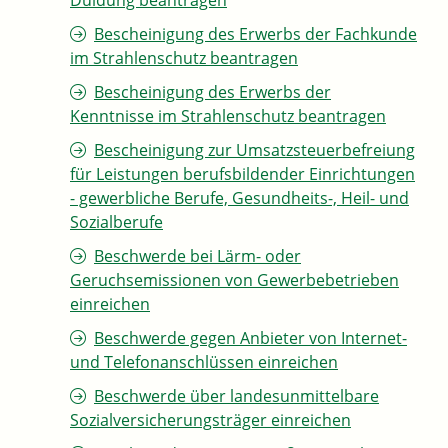
Duldung beantragen
Bescheinigung des Erwerbs der Fachkunde
im Strahlenschutz beantragen
Bescheinigung des Erwerbs der
Kenntnisse im Strahlenschutz beantragen
Bescheinigung zur Umsatzsteuerbefreiung
für Leistungen berufsbildender Einrichtungen
- gewerbliche Berufe, Gesundheits-, Heil- und
Sozialberufe
Beschwerde bei Lärm- oder
Geruchsemissionen von Gewerbebetrieben
einreichen
Beschwerde gegen Anbieter von Internet-
und Telefonanschlüssen einreichen
Beschwerde über landesunmittelbare
Sozialversicherungsträger einreichen