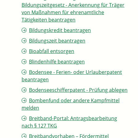
Bildungszeitgesetz - Anerkennung für Träger
von Maßnahmen für ehrenamtliche
Tätigkeiten beantragen
Bildungskredit beantragen
Bildungszeit beantragen
Bioabfall entsorgen
Blindenhilfe beantragen
Bodensee - Ferien- oder Urlauberpatent
beantragen
Bodenseeschifferpatent - Prüfung ablegen
Bombenfund oder andere Kampfmittel
melden
Breitband-Portal: Antragsbearbeitung
nach § 127 TKG
Breitbandvorhaben – Fördermittel