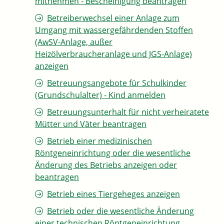
mitnehmen - Bescheinigung beantragen
Betreiberwechsel einer Anlage zum
Umgang mit wassergefährdenden Stoffen
(AwSV-Anlage, außer
Heizölverbraucheranlage und JGS-Anlage)
anzeigen
Betreuungsangebote für Schulkinder
(Grundschulalter) - Kind anmelden
Betreuungsunterhalt für nicht verheiratete
Mütter und Väter beantragen
Betrieb einer medizinischen
Röntgeneinrichtung oder die wesentliche
Änderung des Betriebs anzeigen oder
beantragen
Betrieb eines Tiergeheges anzeigen
Betrieb oder die wesentliche Änderung
einer technischen Röntgeneinrichtung