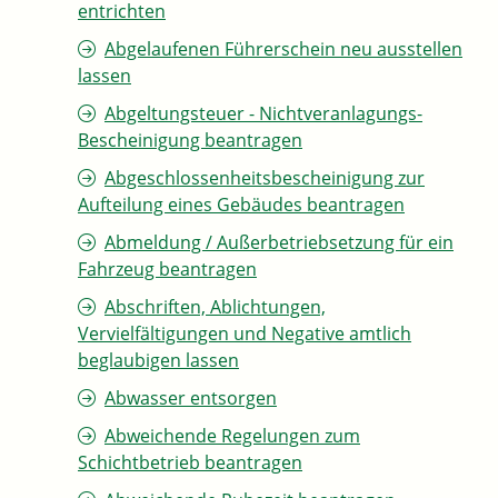
entrichten
Abgelaufenen Führerschein neu ausstellen
lassen
Abgeltungsteuer - Nichtveranlagungs-
Bescheinigung beantragen
Abgeschlossenheitsbescheinigung zur
Aufteilung eines Gebäudes beantragen
Abmeldung / Außerbetriebsetzung für ein
Fahrzeug beantragen
Abschriften, Ablichtungen,
Vervielfältigungen und Negative amtlich
beglaubigen lassen
Abwasser entsorgen
Abweichende Regelungen zum
Schichtbetrieb beantragen