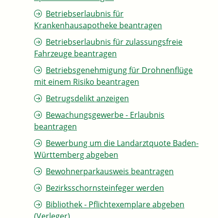
Betriebserlaubnis für
Krankenhausapotheke beantragen
Betriebserlaubnis für zulassungsfreie
Fahrzeuge beantragen
Betriebsgenehmigung für Drohnenflüge
mit einem Risiko beantragen
Betrugsdelikt anzeigen
Bewachungsgewerbe - Erlaubnis
beantragen
Bewerbung um die Landarztquote Baden-
Württemberg abgeben
Bewohnerparkausweis beantragen
Bezirksschornsteinfeger werden
Bibliothek - Pflichtexemplare abgeben
(Verleger)