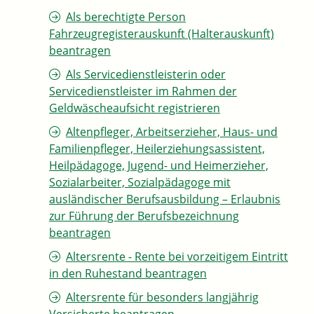
Als berechtigte Person
Fahrzeugregisterauskunft (Halterauskunft)
beantragen
Als Servicedienstleisterin oder
Servicedienstleister im Rahmen der
Geldwäscheaufsicht registrieren
Altenpfleger, Arbeitserzieher, Haus- und
Familienpfleger, Heilerziehungsassistent,
Heilpädagoge, Jugend- und Heimerzieher,
Sozialarbeiter, Sozialpädagoge mit
ausländischer Berufsausbildung – Erlaubnis
zur Führung der Berufsbezeichnung
beantragen
Altersrente - Rente bei vorzeitigem Eintritt
in den Ruhestand beantragen
Altersrente für besonders langjährig