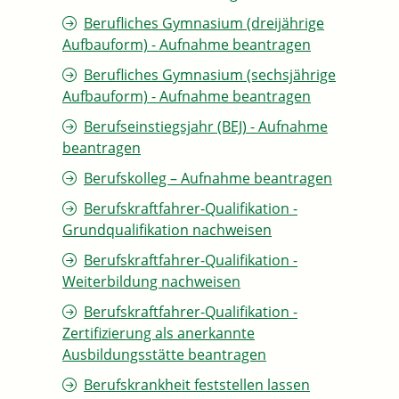
Berufliches Gymnasium (dreijährige
Aufbauform) - Aufnahme beantragen
Berufliches Gymnasium (sechsjährige
Aufbauform) - Aufnahme beantragen
Berufseinstiegsjahr (BEJ) - Aufnahme
beantragen
Berufskolleg – Aufnahme beantragen
Berufskraftfahrer-Qualifikation -
Grundqualifikation nachweisen
Berufskraftfahrer-Qualifikation -
Weiterbildung nachweisen
Berufskraftfahrer-Qualifikation -
Zertifizierung als anerkannte
Ausbildungsstätte beantragen
Berufskrankheit feststellen lassen