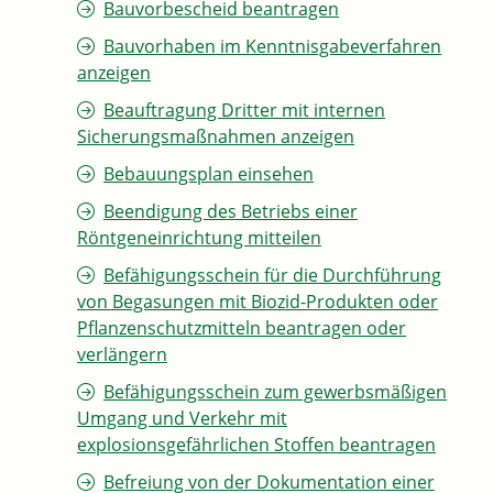
Bauvorbescheid beantragen
Bauvorhaben im Kenntnisgabeverfahren
anzeigen
Beauftragung Dritter mit internen
Sicherungsmaßnahmen anzeigen
Bebauungsplan einsehen
Beendigung des Betriebs einer
Röntgeneinrichtung mitteilen
Befähigungsschein für die Durchführung
von Begasungen mit Biozid-Produkten oder
Pflanzenschutzmitteln beantragen oder
verlängern
Befähigungsschein zum gewerbsmäßigen
Umgang und Verkehr mit
explosionsgefährlichen Stoffen beantragen
Befreiung von der Dokumentation einer