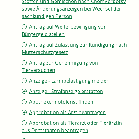
Stoffen und Gemischen nach ChemVerbotsV
sowie Änderungsanzeigen bei Wechsel der
sachkundigen Person
Antrag auf Weiterbewilligung von
Bürgergeld stellen
Antrag auf Zulassung zur Kündigung nach
Mutterschutzgesetz
Antrag zur Genehmigung von
Tierversuchen
Anzeige - Lärmbelästigung melden
Anzeige - Strafanzeige erstatten
Apothekennotdienst finden
Approbation als Arzt beantragen
Approbation als Tierarzt oder Tierärztin
aus Drittstaaten beantragen