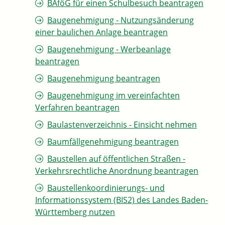
BAföG für einen Schulbesuch beantragen
Baugenehmigung - Nutzungsänderung
einer baulichen Anlage beantragen
Baugenehmigung - Werbeanlage
beantragen
Baugenehmigung beantragen
Baugenehmigung im vereinfachten
Verfahren beantragen
Baulastenverzeichnis - Einsicht nehmen
Baumfällgenehmigung beantragen
Baustellen auf öffentlichen Straßen -
Verkehrsrechtliche Anordnung beantragen
Baustellenkoordinierungs- und
Informationssystem (BIS2) des Landes Baden-
Württemberg nutzen