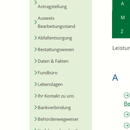
A
Antragstellung
M
Ausweis
Bearbeitungsstand
Z
Abfallentsorgung
Leistu
Bestattungswesen
Daten & Fakten
Fundbüro
A
Lebenslagen
Ihr Kontakt zu uns
Be
Bankverbindung
Behördenwegweiser