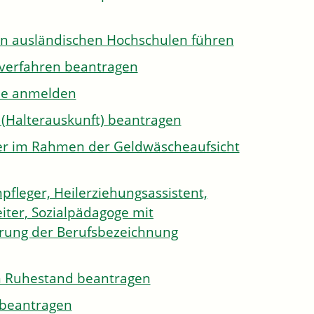
on ausländischen Hochschulen führen
sverfahren beantragen
ule anmelden
 (Halterauskunft) beantragen
ister im Rahmen der Geldwäscheaufsicht
pfleger, Heilerziehungsassistent,
iter, Sozialpädagoge mit
hrung der Berufsbezeichnung
den Ruhestand beantragen
e beantragen