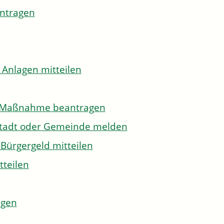
antragen
 Anlagen mitteilen
to-Maßnahme beantragen
Stadt oder Gemeinde melden
Bürgergeld mitteilen
tteilen
agen