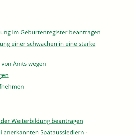
dung im Geburtenregister beantragen
ung einer schwachen in eine starke
g von Amts wegen
gen
aufnehmen
der Weiterbildung beantragen
i anerkannten Spätaussiedlern -