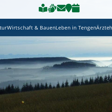
tur
Wirtschaft & Bauen
Leben in Tengen
Ärzte