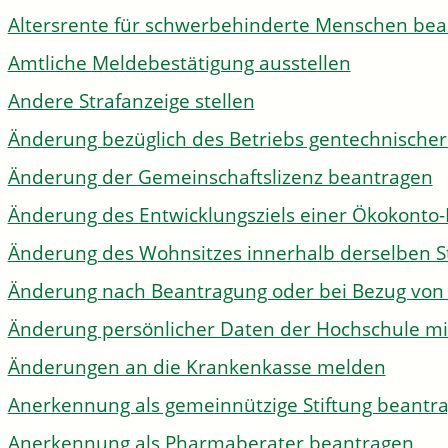
Altersrente für schwerbehinderte Menschen be
Amtliche Meldebestätigung ausstellen
Andere Strafanzeige stellen
Änderung bezüglich des Betriebs gentechnischer
Änderung der Gemeinschaftslizenz beantragen
Änderung des Entwicklungsziels einer Ökokon
Änderung des Wohnsitzes innerhalb derselben 
Änderung nach Beantragung oder bei Bezug von 
Änderung persönlicher Daten der Hochschule mi
Änderungen an die Krankenkasse melden
Anerkennung als gemeinnützige Stiftung beantr
Anerkennung als Pharmaberater beantragen