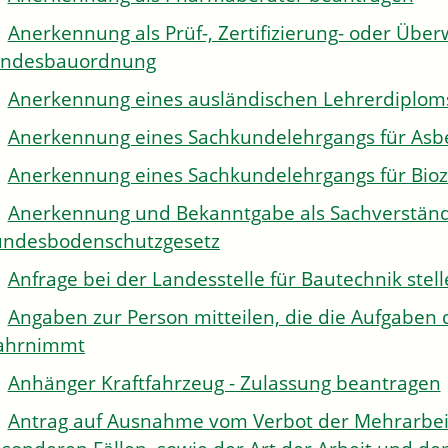
Anerkennung als Prüf-, Zertifizierung- oder Über
andesbauordnung
Anerkennung eines ausländischen Lehrerdiplom
Anerkennung eines Sachkundelehrgangs für Asb
Anerkennung eines Sachkundelehrgangs für Bioz
Anerkennung und Bekanntgabe als Sachverständi
ndesbodenschutzgesetz
Anfrage bei der Landesstelle für Bautechnik stel
Angaben zur Person mitteilen, die die Aufgaben 
ahrnimmt
Anhänger Kraftfahrzeug - Zulassung beantragen
Antrag auf Ausnahme vom Verbot der Mehrarbeit