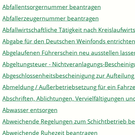
Abfallentsorgernummer beantragen
Abfallerzeugernummer beantragen
Abfallwirtschaftliche Tätigkeit nach Kreislaufwir
Abgabe für den Deutschen Weinfonds entrichte
Abgelaufenen Führerschein neu ausstellen lasse
Abgeltungsteuer - Nichtveranlagungs-Bescheini
Abgeschlossenheitsbescheinigung zur Aufteilun
Abmeldung / Außerbetriebsetzung für ein Fahrz
Abschriften, Ablichtungen, Vervielfältigungen un
Abwasser entsorgen
Abweichende Regelungen zum Schichtbetrieb b
Abweichende Ruhezeit beantragen