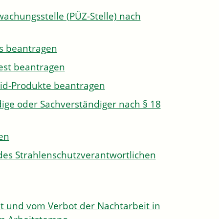
wachungsstelle (PÜZ-Stelle) nach
s beantragen
est beantragen
id-Produkte beantragen
ge oder Sachverständiger nach § 18
len
des Strahlenschutzverantwortlichen
 und vom Verbot der Nachtarbeit in