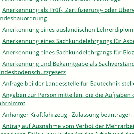
Anerkennung als Prüf-, Zertifizierung- oder Über
andesbauordnung
Anerkennung eines ausländischen Lehrerdiplom
Anerkennung eines Sachkundelehrgangs für Asb
Anerkennung eines Sachkundelehrgangs für Bioz
Anerkennung und Bekanntgabe als Sachverständi
ndesbodenschutzgesetz
Anfrage bei der Landesstelle für Bautechnik stel
Angaben zur Person mitteilen, die die Aufgaben 
ahrnimmt
Anhänger Kraftfahrzeug - Zulassung beantragen
Antrag auf Ausnahme vom Verbot der Mehrarbeit