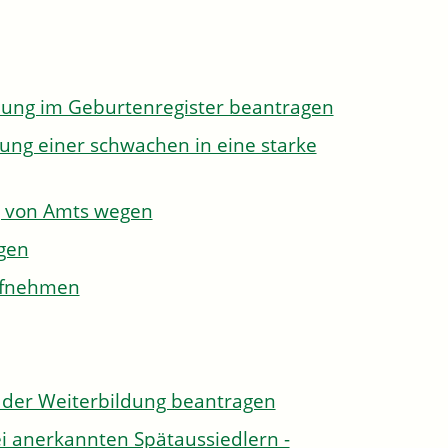
dung im Geburtenregister beantragen
ung einer schwachen in eine starke
g von Amts wegen
gen
aufnehmen
der Weiterbildung beantragen
i anerkannten Spätaussiedlern -