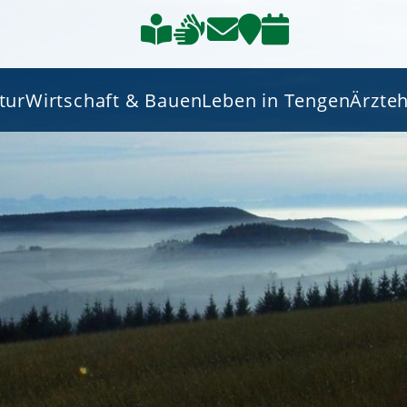
tur
Wirtschaft & Bauen
Leben in Tengen
Ärzte