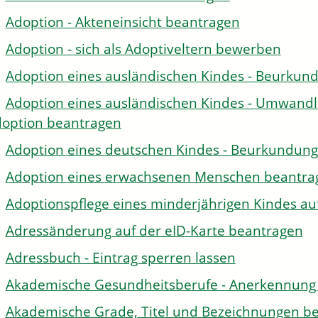
Adoption - Akteneinsicht beantragen
Adoption - sich als Adoptiveltern bewerben
Adoption eines ausländischen Kindes - Beurkun
Adoption eines ausländischen Kindes - Umwandl
option beantragen
Adoption eines deutschen Kindes - Beurkundun
Adoption eines erwachsenen Menschen beantra
Adoptionspflege eines minderjährigen Kindes 
Adressänderung auf der eID-Karte beantragen
Adressbuch - Eintrag sperren lassen
Akademische Gesundheitsberufe - Anerkennung 
Akademische Grade, Titel und Bezeichnungen be