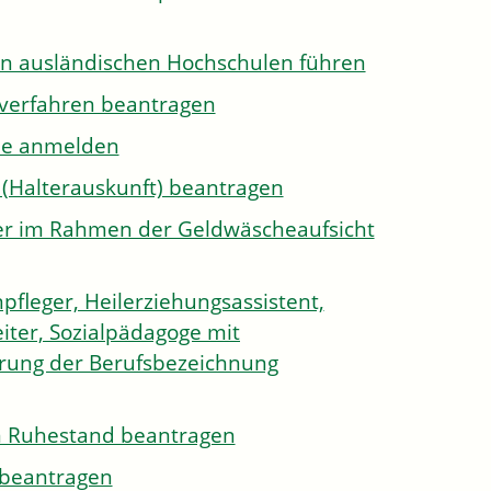
on ausländischen Hochschulen führen
sverfahren beantragen
ule anmelden
 (Halterauskunft) beantragen
ister im Rahmen der Geldwäscheaufsicht
pfleger, Heilerziehungsassistent,
iter, Sozialpädagoge mit
hrung der Berufsbezeichnung
den Ruhestand beantragen
e beantragen