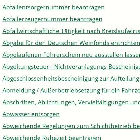
Abfallentsorgernummer beantragen
Abfallerzeugernummer beantragen
Abfallwirtschaftliche Tätigkeit nach Kreislaufwir
Abgabe für den Deutschen Weinfonds entrichte
Abgelaufenen Führerschein neu ausstellen lasse
Abgeltungsteuer - Nichtveranlagungs-Bescheini
Abgeschlossenheitsbescheinigung zur Aufteilun
Abmeldung / Außerbetriebsetzung für ein Fahrz
Abschriften, Ablichtungen, Vervielfältigungen un
Abwasser entsorgen
Abweichende Regelungen zum Schichtbetrieb b
Abweichende Ruhezeit beantragen