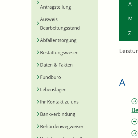
A
Antragstellung
M
Ausweis
Bearbeitungsstand
Z
Abfallentsorgung
Leistu
Bestattungswesen
Daten & Fakten
Fundbüro
A
Lebenslagen
Ihr Kontakt zu uns
Be
Bankverbindung
Behördenwegweiser