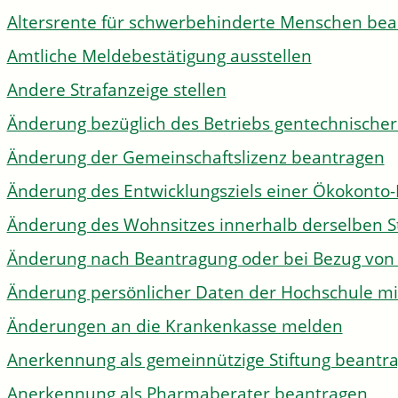
Altersrente für schwerbehinderte Menschen be
Amtliche Meldebestätigung ausstellen
Andere Strafanzeige stellen
Änderung bezüglich des Betriebs gentechnischer
Änderung der Gemeinschaftslizenz beantragen
Änderung des Entwicklungsziels einer Ökokon
Änderung des Wohnsitzes innerhalb derselben 
Änderung nach Beantragung oder bei Bezug von 
Änderung persönlicher Daten der Hochschule mi
Änderungen an die Krankenkasse melden
Anerkennung als gemeinnützige Stiftung beantr
Anerkennung als Pharmaberater beantragen