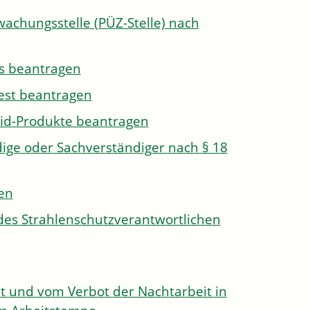
wachungsstelle (PÜZ-Stelle) nach
s beantragen
est beantragen
id-Produkte beantragen
ge oder Sachverständiger nach § 18
len
des Strahlenschutzverantwortlichen
 und vom Verbot der Nachtarbeit in