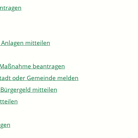
antragen
 Anlagen mitteilen
to-Maßnahme beantragen
Stadt oder Gemeinde melden
Bürgergeld mitteilen
tteilen
agen