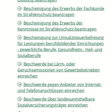
Duldung beantragen
Bescheinigung des Erwerbs der Fachkunde
im Strahlenschutz beantragen
Bescheinigung des Erwerbs der
Kenntnisse im Strahlenschutz beantragen
Bescheinigung zur Umsatzsteuerbefreiung
für Leistungen berufsbildender Einrichtungen
- gewerbliche Berufe, Gesundheits-, Heil- und
Sozialberufe
Beschwerde bei Lärm- oder
Geruchsemissionen von Gewerbebetrieben
einreichen
Beschwerde gegen Anbieter von Internet-
und Telefonanschlüssen einreichen
Beschwerde über landesunmittelbare
Sozialversicherungsträger einreichen