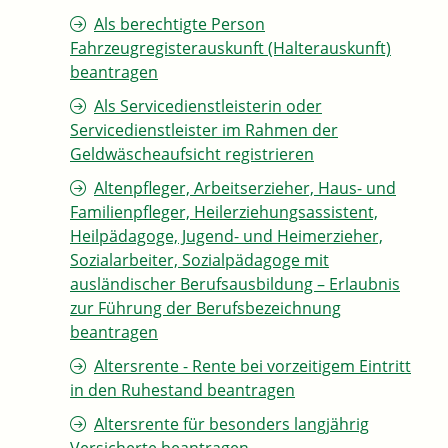
Als berechtigte Person
Fahrzeugregisterauskunft (Halterauskunft)
beantragen
Als Servicedienstleisterin oder
Servicedienstleister im Rahmen der
Geldwäscheaufsicht registrieren
Altenpfleger, Arbeitserzieher, Haus- und
Familienpfleger, Heilerziehungsassistent,
Heilpädagoge, Jugend- und Heimerzieher,
Sozialarbeiter, Sozialpädagoge mit
ausländischer Berufsausbildung – Erlaubnis
zur Führung der Berufsbezeichnung
beantragen
Altersrente - Rente bei vorzeitigem Eintritt
in den Ruhestand beantragen
Altersrente für besonders langjährig