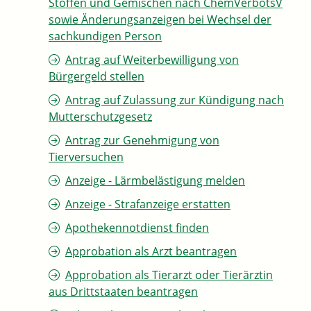
Stoffen und Gemischen nach ChemVerbotsV
sowie Änderungsanzeigen bei Wechsel der
sachkundigen Person
Antrag auf Weiterbewilligung von
Bürgergeld stellen
Antrag auf Zulassung zur Kündigung nach
Mutterschutzgesetz
Antrag zur Genehmigung von
Tierversuchen
Anzeige - Lärmbelästigung melden
Anzeige - Strafanzeige erstatten
Apothekennotdienst finden
Approbation als Arzt beantragen
Approbation als Tierarzt oder Tierärztin
aus Drittstaaten beantragen