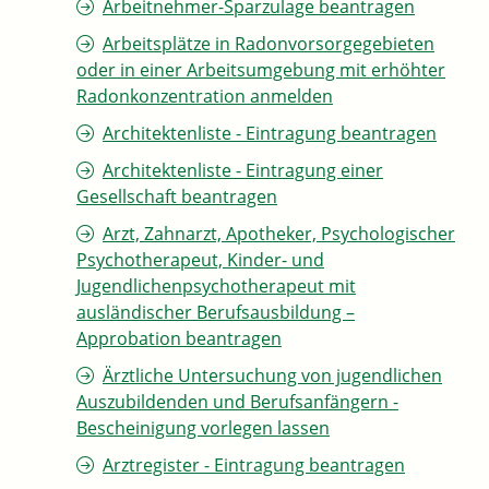
Arbeitnehmer-Sparzulage beantragen
Arbeitsplätze in Radonvorsorgegebieten
oder in einer Arbeitsumgebung mit erhöhter
Radonkonzentration anmelden
Architektenliste - Eintragung beantragen
Architektenliste - Eintragung einer
Gesellschaft beantragen
Arzt, Zahnarzt, Apotheker, Psychologischer
Psychotherapeut, Kinder- und
Jugendlichenpsychotherapeut mit
ausländischer Berufsausbildung –
Approbation beantragen
Ärztliche Untersuchung von jugendlichen
Auszubildenden und Berufsanfängern -
Bescheinigung vorlegen lassen
Arztregister - Eintragung beantragen