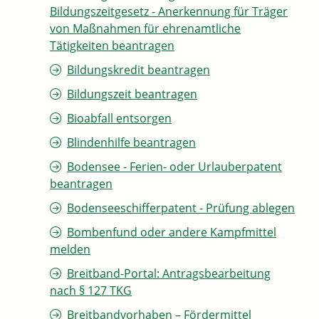
Bildungszeitgesetz - Anerkennung für Träger
von Maßnahmen für ehrenamtliche
Tätigkeiten beantragen
Bildungskredit beantragen
Bildungszeit beantragen
Bioabfall entsorgen
Blindenhilfe beantragen
Bodensee - Ferien- oder Urlauberpatent
beantragen
Bodenseeschifferpatent - Prüfung ablegen
Bombenfund oder andere Kampfmittel
melden
Breitband-Portal: Antragsbearbeitung
nach § 127 TKG
Breitbandvorhaben – Fördermittel