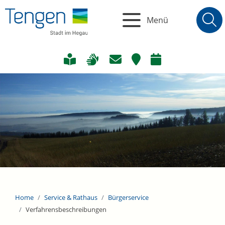
Menü
Home
Service & Rathaus
Bürgerservice
Verfahrensbeschreibungen