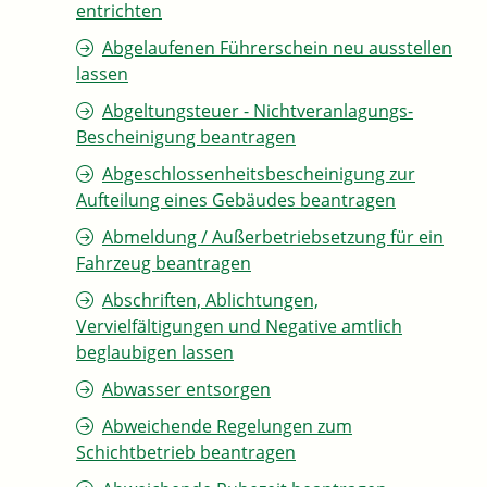
entrichten
Abgelaufenen Führerschein neu ausstellen
lassen
Abgeltungsteuer - Nichtveranlagungs-
Bescheinigung beantragen
Abgeschlossenheitsbescheinigung zur
Aufteilung eines Gebäudes beantragen
Abmeldung / Außerbetriebsetzung für ein
Fahrzeug beantragen
Abschriften, Ablichtungen,
Vervielfältigungen und Negative amtlich
beglaubigen lassen
Abwasser entsorgen
Abweichende Regelungen zum
Schichtbetrieb beantragen