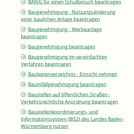
BAföG für einen Schulbesuch beantragen
Baugenehmigung - Nutzungsänderung
einer baulichen Anlage beantragen
Baugenehmigung - Werbeanlage
beantragen
Baugenehmigung beantragen
Baugenehmigung im vereinfachten
Verfahren beantragen
Baulastenverzeichnis - Einsicht nehmen
Baumfällgenehmigung beantragen
Baustellen auf öffentlichen Straßen -
Verkehrsrechtliche Anordnung beantragen
Baustellenkoordinierungs- und
Informationssystem (BIS2) des Landes Baden-
Württemberg nutzen