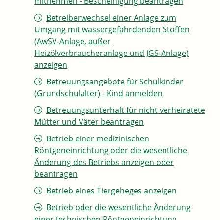
mitnehmen - Bescheinigung beantragen
Betreiberwechsel einer Anlage zum
Umgang mit wassergefährdenden Stoffen
(AwSV-Anlage, außer
Heizölverbraucheranlage und JGS-Anlage)
anzeigen
Betreuungsangebote für Schulkinder
(Grundschulalter) - Kind anmelden
Betreuungsunterhalt für nicht verheiratete
Mütter und Väter beantragen
Betrieb einer medizinischen
Röntgeneinrichtung oder die wesentliche
Änderung des Betriebs anzeigen oder
beantragen
Betrieb eines Tiergeheges anzeigen
Betrieb oder die wesentliche Änderung
einer technischen Röntgeneinrichtung