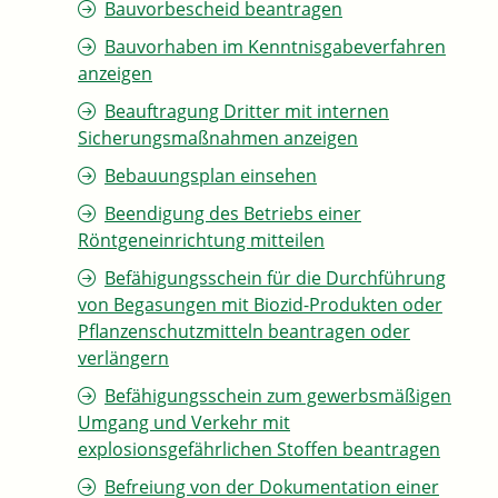
Bauvorbescheid beantragen
Bauvorhaben im Kenntnisgabeverfahren
anzeigen
Beauftragung Dritter mit internen
Sicherungsmaßnahmen anzeigen
Bebauungsplan einsehen
Beendigung des Betriebs einer
Röntgeneinrichtung mitteilen
Befähigungsschein für die Durchführung
von Begasungen mit Biozid-Produkten oder
Pflanzenschutzmitteln beantragen oder
verlängern
Befähigungsschein zum gewerbsmäßigen
Umgang und Verkehr mit
explosionsgefährlichen Stoffen beantragen
Befreiung von der Dokumentation einer