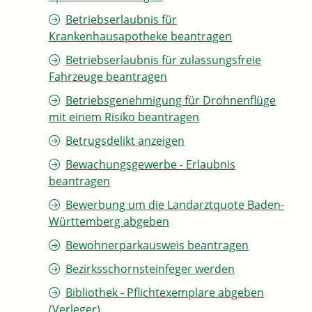
Betriebserlaubnis für
Krankenhausapotheke beantragen
Betriebserlaubnis für zulassungsfreie
Fahrzeuge beantragen
Betriebsgenehmigung für Drohnenflüge
mit einem Risiko beantragen
Betrugsdelikt anzeigen
Bewachungsgewerbe - Erlaubnis
beantragen
Bewerbung um die Landarztquote Baden-
Württemberg abgeben
Bewohnerparkausweis beantragen
Bezirksschornsteinfeger werden
Bibliothek - Pflichtexemplare abgeben
(Verleger)