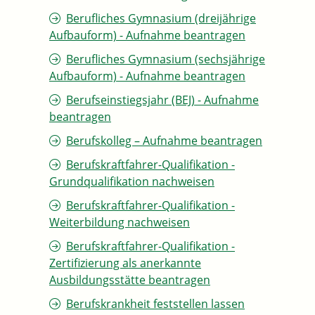
Berufliches Gymnasium (dreijährige
Aufbauform) - Aufnahme beantragen
Berufliches Gymnasium (sechsjährige
Aufbauform) - Aufnahme beantragen
Berufseinstiegsjahr (BEJ) - Aufnahme
beantragen
Berufskolleg – Aufnahme beantragen
Berufskraftfahrer-Qualifikation -
Grundqualifikation nachweisen
Berufskraftfahrer-Qualifikation -
Weiterbildung nachweisen
Berufskraftfahrer-Qualifikation -
Zertifizierung als anerkannte
Ausbildungsstätte beantragen
Berufskrankheit feststellen lassen