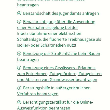
beantragen
Beistandschaft des Jugendamts anfragen
Benachrichtigung über die Anwendung
einer Ausnahmeregelung bei der
Inbetriebnahme einer elektrischen
Schaltanlage, die fluorierte Treibhausgase als
Isolier- oder Schaltmedien nutzt
Benutzung der Straßenfläche beim Bauen
beantragen
Benutzung eines Gewässers - Erlaubnis
zum Entnehmen, Zutagefördern, Zutageleiten
und Ableiten von Grundwasser beantragen
Beratungshilfe in außergerichtlichen
Verfahren beantragen
Berechtigungszertifikat für die Online-
Ausweisfunktion beantragen