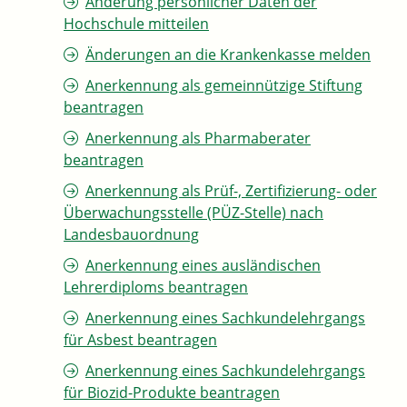
Änderung persönlicher Daten der
Hochschule mitteilen
Änderungen an die Krankenkasse melden
Anerkennung als gemeinnützige Stiftung
beantragen
Anerkennung als Pharmaberater
beantragen
Anerkennung als Prüf-, Zertifizierung- oder
Überwachungsstelle (PÜZ-Stelle) nach
Landesbauordnung
Anerkennung eines ausländischen
Lehrerdiploms beantragen
Anerkennung eines Sachkundelehrgangs
für Asbest beantragen
Anerkennung eines Sachkundelehrgangs
für Biozid-Produkte beantragen