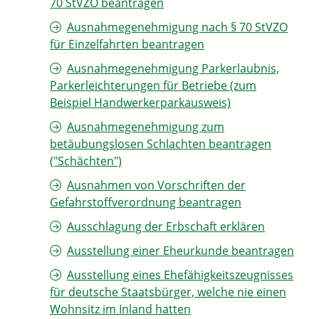
70 StVZO beantragen
Ausnahmegenehmigung nach § 70 StVZO
für Einzelfahrten beantragen
Ausnahmegenehmigung Parkerlaubnis,
Parkerleichterungen für Betriebe (zum
Beispiel Handwerkerparkausweis)
Ausnahmegenehmigung zum
betäubungslosen Schlachten beantragen
("Schächten")
Ausnahmen von Vorschriften der
Gefahrstoffverordnung beantragen
Ausschlagung der Erbschaft erklären
Ausstellung einer Eheurkunde beantragen
Ausstellung eines Ehefähigkeitszeugnisses
für deutsche Staatsbürger, welche nie einen
Wohnsitz im Inland hatten