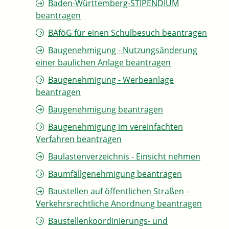
Baden-Württemberg-STIPENDIUM
beantragen
BAföG für einen Schulbesuch beantragen
Baugenehmigung - Nutzungsänderung
einer baulichen Anlage beantragen
Baugenehmigung - Werbeanlage
beantragen
Baugenehmigung beantragen
Baugenehmigung im vereinfachten
Verfahren beantragen
Baulastenverzeichnis - Einsicht nehmen
Baumfällgenehmigung beantragen
Baustellen auf öffentlichen Straßen -
Verkehrsrechtliche Anordnung beantragen
Baustellenkoordinierungs- und