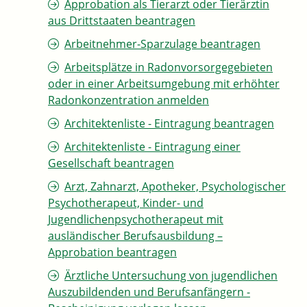
Approbation als Tierarzt oder Tierärztin
aus Drittstaaten beantragen
Arbeitnehmer-Sparzulage beantragen
Arbeitsplätze in Radonvorsorgegebieten
oder in einer Arbeitsumgebung mit erhöhter
Radonkonzentration anmelden
Architektenliste - Eintragung beantragen
Architektenliste - Eintragung einer
Gesellschaft beantragen
Arzt, Zahnarzt, Apotheker, Psychologischer
Psychotherapeut, Kinder- und
Jugendlichenpsychotherapeut mit
ausländischer Berufsausbildung –
Approbation beantragen
Ärztliche Untersuchung von jugendlichen
Auszubildenden und Berufsanfängern -