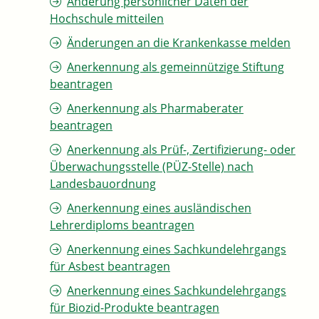
Änderung persönlicher Daten der
Hochschule mitteilen
Änderungen an die Krankenkasse melden
Anerkennung als gemeinnützige Stiftung
beantragen
Anerkennung als Pharmaberater
beantragen
Anerkennung als Prüf-, Zertifizierung- oder
Überwachungsstelle (PÜZ-Stelle) nach
Landesbauordnung
Anerkennung eines ausländischen
Lehrerdiploms beantragen
Anerkennung eines Sachkundelehrgangs
für Asbest beantragen
Anerkennung eines Sachkundelehrgangs
für Biozid-Produkte beantragen