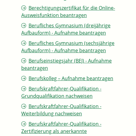
Berechtigungszertifikat für die Online-
Ausweisfunktion beantragen
Berufliches Gymnasium (dreijährige
Aufbauform) - Aufnahme beantragen
Berufliches Gymnasium (sechsjährige
Aufbauform) - Aufnahme beantragen
Berufseinstiegsjahr (BEJ) - Aufnahme
beantragen
Berufskolleg – Aufnahme beantragen
Berufskraftfahrer-Qualifikation -
Grundqualifikation nachweisen
Berufskraftfahrer-Qualifikation -
Weiterbildung nachweisen
Berufskraftfahrer-Qualifikation -
Zertifizierung als anerkannte