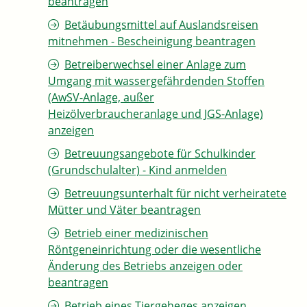
beantragen
Betäubungsmittel auf Auslandsreisen
mitnehmen - Bescheinigung beantragen
Betreiberwechsel einer Anlage zum
Umgang mit wassergefährdenden Stoffen
(AwSV-Anlage, außer
Heizölverbraucheranlage und JGS-Anlage)
anzeigen
Betreuungsangebote für Schulkinder
(Grundschulalter) - Kind anmelden
Betreuungsunterhalt für nicht verheiratete
Mütter und Väter beantragen
Betrieb einer medizinischen
Röntgeneinrichtung oder die wesentliche
Änderung des Betriebs anzeigen oder
beantragen
Betrieb eines Tiergeheges anzeigen