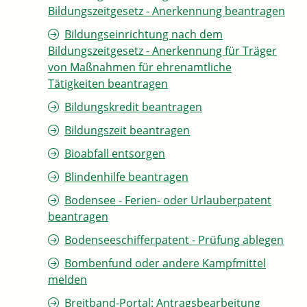
Bildungszeitgesetz - Anerkennung beantragen
Bildungseinrichtung nach dem
Bildungszeitgesetz - Anerkennung für Träger
von Maßnahmen für ehrenamtliche
Tätigkeiten beantragen
Bildungskredit beantragen
Bildungszeit beantragen
Bioabfall entsorgen
Blindenhilfe beantragen
Bodensee - Ferien- oder Urlauberpatent
beantragen
Bodenseeschifferpatent - Prüfung ablegen
Bombenfund oder andere Kampfmittel
melden
Breitband-Portal: Antragsbearbeitung