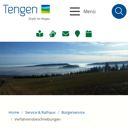
Menü
Home
Service & Rathaus
Bürgerservice
Verfahrensbeschreibungen