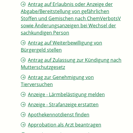
Antrag auf Erlaubnis oder Anzeige der
Abgabe/Bereitstellung von gefährlichen
Stoffen und Gemischen nach ChemVerbotsV
sowie Änderungsanzeigen bei Wechsel der
sachkundigen Person
Antrag auf Weiterbewilligung von
Bürgergeld stellen
Antrag auf Zulassung zur Kündigung nach
Mutterschutzgesetz
Antrag zur Genehmigung von
Tierversuchen
Anzeige - Lärmbelästigung melden
Anzeige - Strafanzeige erstatten
Apothekennotdienst finden
Approbation als Arzt beantragen