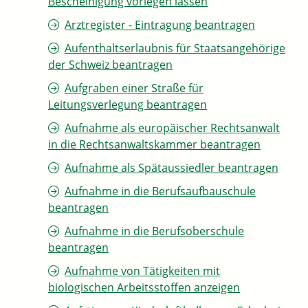
Bescheinigung vorlegen lassen
Arztregister - Eintragung beantragen
Aufenthaltserlaubnis für Staatsangehörige
der Schweiz beantragen
Aufgraben einer Straße für
Leitungsverlegung beantragen
Aufnahme als europäischer Rechtsanwalt
in die Rechtsanwaltskammer beantragen
Aufnahme als Spätaussiedler beantragen
Aufnahme in die Berufsaufbauschule
beantragen
Aufnahme in die Berufsoberschule
beantragen
Aufnahme von Tätigkeiten mit
biologischen Arbeitsstoffen anzeigen