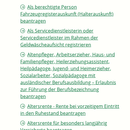
Als berechtigte Person
Fahrzeugregisterauskunft (Halterauskunft)
beantragen
Als Servicedienstleisterin oder
Servicedienstleister im Rahmen der
Geldwäscheaufsicht registrieren
Altenpfleger, Arbeitserzieher, Haus- und
Familienpfleger, Heilerziehungsassistent,
Heilpädagoge, Jugend- und Heimerzieher,
Sozialarbeiter, Sozialpädagoge mit
ausländischer Berufsausbildung – Erlaubnis
zur Führung der Berufsbezeichnung
beantragen
Altersrente - Rente bei vorzeitigem Eintritt
in den Ruhestand beantragen
Altersrente für besonders langjährig