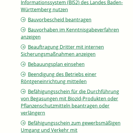
Informationssystem (BIS2) des Landes Baden-
Württemberg nutzen
Bauvorbescheid beantragen
Bauvorhaben im Kenntnisgabeverfahren
anzeigen
Beauftragung Dritter mit internen
Sicherungsmaßnahmen anzeigen
Bebauungsplan einsehen
Beendigung des Betriebs einer
Röntgeneinrichtung mitteilen
Befähigungsschein für die Durchführung
von Begasungen mit Biozid-Produkten oder
Pflanzenschutzmitteln beantragen oder
verlängern
Befähigungsschein zum gewerbsmäßigen
Umgang und Verkehr mit