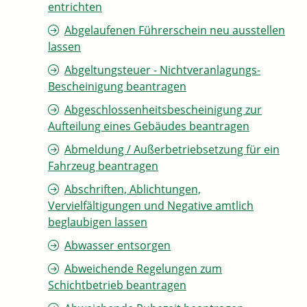
entrichten
Abgelaufenen Führerschein neu ausstellen
lassen
Abgeltungsteuer - Nichtveranlagungs-
Bescheinigung beantragen
Abgeschlossenheitsbescheinigung zur
Aufteilung eines Gebäudes beantragen
Abmeldung / Außerbetriebsetzung für ein
Fahrzeug beantragen
Abschriften, Ablichtungen,
Vervielfältigungen und Negative amtlich
beglaubigen lassen
Abwasser entsorgen
Abweichende Regelungen zum
Schichtbetrieb beantragen