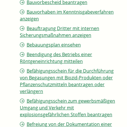
Bauvorbescheid beantragen
Bauvorhaben im Kenntnisgabeverfahren
anzeigen
Beauftragung Dritter mit internen
Sicherungsmaßnahmen anzeigen
Bebauungsplan einsehen
Beendigung des Betriebs einer
Röntgeneinrichtung mitteilen
Befähigungsschein für die Durchführung
von Begasungen mit Biozid-Produkten oder
Pflanzenschutzmitteln beantragen oder
verlängern
Befähigungsschein zum gewerbsmäßigen
Umgang und Verkehr mit
explosionsgefährlichen Stoffen beantragen
Befreiung von der Dokumentation einer