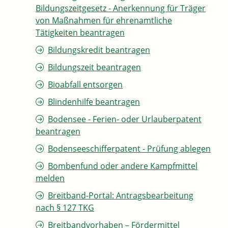
Bildungszeitgesetz - Anerkennung für Träger
von Maßnahmen für ehrenamtliche
Tätigkeiten beantragen
Bildungskredit beantragen
Bildungszeit beantragen
Bioabfall entsorgen
Blindenhilfe beantragen
Bodensee - Ferien- oder Urlauberpatent
beantragen
Bodenseeschifferpatent - Prüfung ablegen
Bombenfund oder andere Kampfmittel
melden
Breitband-Portal: Antragsbearbeitung
nach § 127 TKG
Breitbandvorhaben – Fördermittel