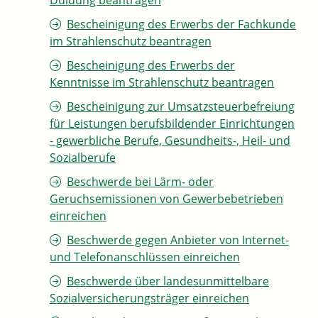
Duldung beantragen
Bescheinigung des Erwerbs der Fachkunde
im Strahlenschutz beantragen
Bescheinigung des Erwerbs der
Kenntnisse im Strahlenschutz beantragen
Bescheinigung zur Umsatzsteuerbefreiung
für Leistungen berufsbildender Einrichtungen
- gewerbliche Berufe, Gesundheits-, Heil- und
Sozialberufe
Beschwerde bei Lärm- oder
Geruchsemissionen von Gewerbebetrieben
einreichen
Beschwerde gegen Anbieter von Internet-
und Telefonanschlüssen einreichen
Beschwerde über landesunmittelbare
Sozialversicherungsträger einreichen