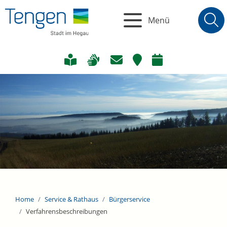
Menü
Home
Service & Rathaus
Bürgerservice
Verfahrensbeschreibungen