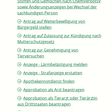
Stoffen und Gemischen nach ChemVerbotsV
sowie Änderungsanzeigen bei Wechsel der
sachkundigen Person
Antrag auf Weiterbewilligung von
Bürgergeld stellen
Antrag auf Zulassung zur Kündigung nach
Mutterschutzgesetz
Antrag zur Genehmigung von
Tierversuchen
Anzeige - Lärmbelästigung melden
Anzeige - Strafanzeige erstatten
Apothekennotdienst finden
Approbation als Arzt beantragen
Approbation als Tierarzt oder Tierärztin
aus Drittstaaten beantragen