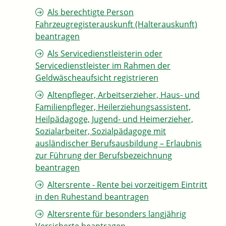
Als berechtigte Person
Fahrzeugregisterauskunft (Halterauskunft)
beantragen
Als Servicedienstleisterin oder
Servicedienstleister im Rahmen der
Geldwäscheaufsicht registrieren
Altenpfleger, Arbeitserzieher, Haus- und
Familienpfleger, Heilerziehungsassistent,
Heilpädagoge, Jugend- und Heimerzieher,
Sozialarbeiter, Sozialpädagoge mit
ausländischer Berufsausbildung – Erlaubnis
zur Führung der Berufsbezeichnung
beantragen
Altersrente - Rente bei vorzeitigem Eintritt
in den Ruhestand beantragen
Altersrente für besonders langjährig