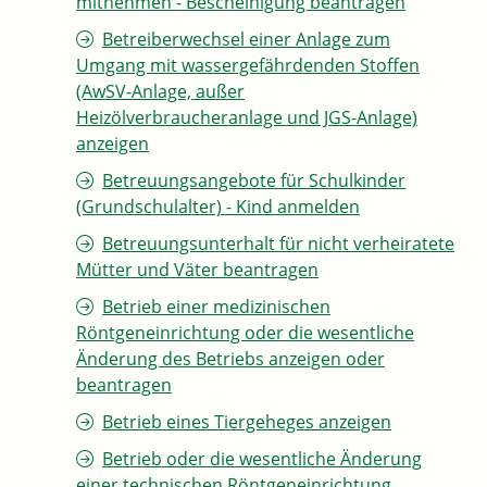
mitnehmen - Bescheinigung beantragen
Betreiberwechsel einer Anlage zum
Umgang mit wassergefährdenden Stoffen
(AwSV-Anlage, außer
Heizölverbraucheranlage und JGS-Anlage)
anzeigen
Betreuungsangebote für Schulkinder
(Grundschulalter) - Kind anmelden
Betreuungsunterhalt für nicht verheiratete
Mütter und Väter beantragen
Betrieb einer medizinischen
Röntgeneinrichtung oder die wesentliche
Änderung des Betriebs anzeigen oder
beantragen
Betrieb eines Tiergeheges anzeigen
Betrieb oder die wesentliche Änderung
einer technischen Röntgeneinrichtung