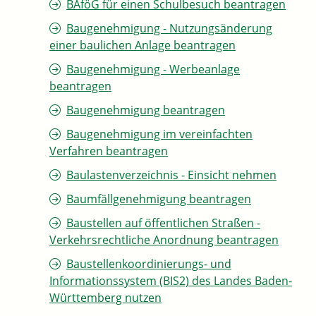
BAföG für einen Schulbesuch beantragen
Baugenehmigung - Nutzungsänderung
einer baulichen Anlage beantragen
Baugenehmigung - Werbeanlage
beantragen
Baugenehmigung beantragen
Baugenehmigung im vereinfachten
Verfahren beantragen
Baulastenverzeichnis - Einsicht nehmen
Baumfällgenehmigung beantragen
Baustellen auf öffentlichen Straßen -
Verkehrsrechtliche Anordnung beantragen
Baustellenkoordinierungs- und
Informationssystem (BIS2) des Landes Baden-
Württemberg nutzen