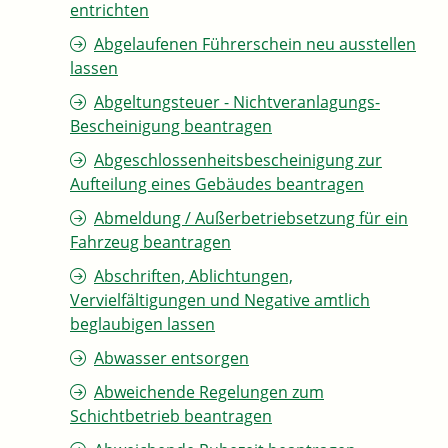
entrichten
Abgelaufenen Führerschein neu ausstellen
lassen
Abgeltungsteuer - Nichtveranlagungs-
Bescheinigung beantragen
Abgeschlossenheitsbescheinigung zur
Aufteilung eines Gebäudes beantragen
Abmeldung / Außerbetriebsetzung für ein
Fahrzeug beantragen
Abschriften, Ablichtungen,
Vervielfältigungen und Negative amtlich
beglaubigen lassen
Abwasser entsorgen
Abweichende Regelungen zum
Schichtbetrieb beantragen