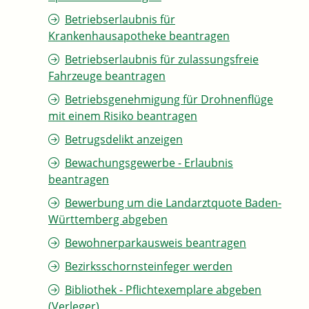
Betriebserlaubnis für
Krankenhausapotheke beantragen
Betriebserlaubnis für zulassungsfreie
Fahrzeuge beantragen
Betriebsgenehmigung für Drohnenflüge
mit einem Risiko beantragen
Betrugsdelikt anzeigen
Bewachungsgewerbe - Erlaubnis
beantragen
Bewerbung um die Landarztquote Baden-
Württemberg abgeben
Bewohnerparkausweis beantragen
Bezirksschornsteinfeger werden
Bibliothek - Pflichtexemplare abgeben
(Verleger)