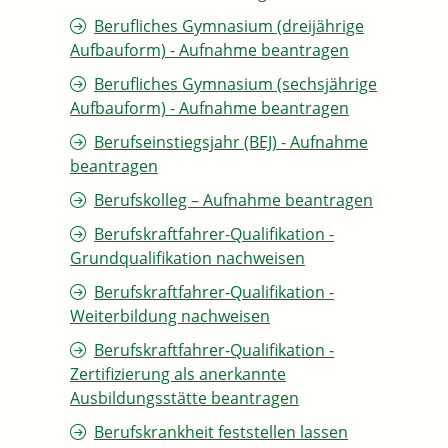
Berufliches Gymnasium (dreijährige
Aufbauform) - Aufnahme beantragen
Berufliches Gymnasium (sechsjährige
Aufbauform) - Aufnahme beantragen
Berufseinstiegsjahr (BEJ) - Aufnahme
beantragen
Berufskolleg – Aufnahme beantragen
Berufskraftfahrer-Qualifikation -
Grundqualifikation nachweisen
Berufskraftfahrer-Qualifikation -
Weiterbildung nachweisen
Berufskraftfahrer-Qualifikation -
Zertifizierung als anerkannte
Ausbildungsstätte beantragen
Berufskrankheit feststellen lassen