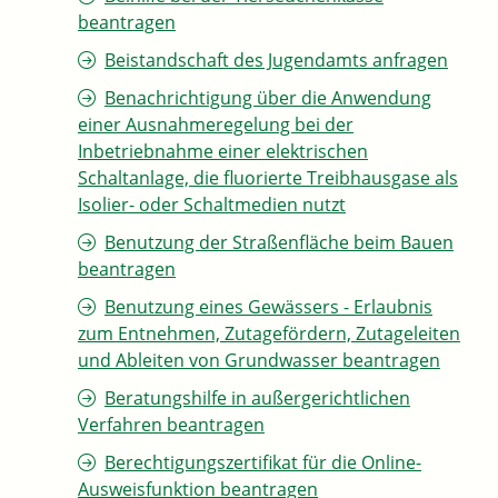
beantragen
Beistandschaft des Jugendamts anfragen
Benachrichtigung über die Anwendung
einer Ausnahmeregelung bei der
Inbetriebnahme einer elektrischen
Schaltanlage, die fluorierte Treibhausgase als
Isolier- oder Schaltmedien nutzt
Benutzung der Straßenfläche beim Bauen
beantragen
Benutzung eines Gewässers - Erlaubnis
zum Entnehmen, Zutagefördern, Zutageleiten
und Ableiten von Grundwasser beantragen
Beratungshilfe in außergerichtlichen
Verfahren beantragen
Berechtigungszertifikat für die Online-
Ausweisfunktion beantragen