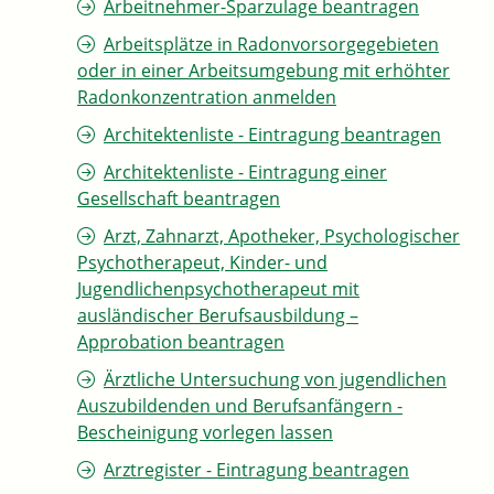
Arbeitnehmer-Sparzulage beantragen
Arbeitsplätze in Radonvorsorgegebieten
oder in einer Arbeitsumgebung mit erhöhter
Radonkonzentration anmelden
Architektenliste - Eintragung beantragen
Architektenliste - Eintragung einer
Gesellschaft beantragen
Arzt, Zahnarzt, Apotheker, Psychologischer
Psychotherapeut, Kinder- und
Jugendlichenpsychotherapeut mit
ausländischer Berufsausbildung –
Approbation beantragen
Ärztliche Untersuchung von jugendlichen
Auszubildenden und Berufsanfängern -
Bescheinigung vorlegen lassen
Arztregister - Eintragung beantragen