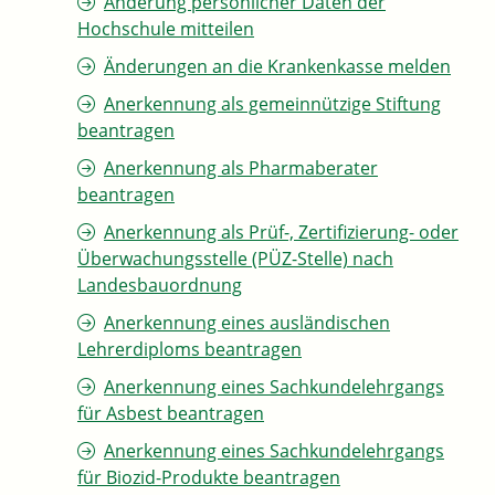
Änderung persönlicher Daten der
Hochschule mitteilen
Änderungen an die Krankenkasse melden
Anerkennung als gemeinnützige Stiftung
beantragen
Anerkennung als Pharmaberater
beantragen
Anerkennung als Prüf-, Zertifizierung- oder
Überwachungsstelle (PÜZ-Stelle) nach
Landesbauordnung
Anerkennung eines ausländischen
Lehrerdiploms beantragen
Anerkennung eines Sachkundelehrgangs
für Asbest beantragen
Anerkennung eines Sachkundelehrgangs
für Biozid-Produkte beantragen