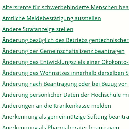
Altersrente für schwerbehinderte Menschen be
Amtliche Meldebestätigung ausstellen
Andere Strafanzeige stellen
Änderung bezüglich des Betriebs gentechnischer
Änderung der Gemeinschaftslizenz beantragen
Änderung des Entwicklungsziels einer Ökokon
Änderung des Wohnsitzes innerhalb derselben 
Änderung nach Beantragung oder bei Bezug von 
Änderung persönlicher Daten der Hochschule mi
Änderungen an die Krankenkasse melden
Anerkennung als gemeinnützige Stiftung beantr
Anerkennung als Pharmaberater beantragen