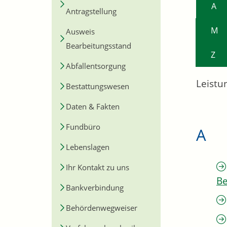
A
Antragstellung
M
Ausweis
Bearbeitungsstand
Z
Abfallentsorgung
Leistu
Bestattungswesen
Daten & Fakten
Fundbüro
A
Lebenslagen
Ihr Kontakt zu uns
Be
Bankverbindung
Behördenwegweiser