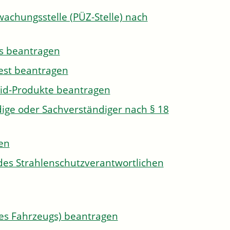
wachungsstelle (PÜZ-Stelle) nach
s beantragen
est beantragen
id-Produkte beantragen
ge oder Sachverständiger nach § 18
len
des Strahlenschutzverantwortlichen
s Fahrzeugs) beantragen