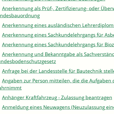
Anerkennung als Prüf-, Zertifizierung- oder Über
andesbauordnung
Anerkennung eines ausländischen Lehrerdiplom
Anerkennung eines Sachkundelehrgangs für Asb
Anerkennung eines Sachkundelehrgangs für Bioz
Anerkennung und Bekanntgabe als Sachverständi
ndesbodenschutzgesetz
Anfrage bei der Landesstelle für Bautechnik stel
Angaben zur Person mitteilen, die die Aufgaben 
ahrnimmt
Anhänger Kraftfahrzeug - Zulassung beantragen
Anmeldung eines Neuwagens (Neuzulassung eine