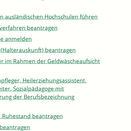
on ausländischen Hochschulen führen
sverfahren beantragen
ule anmelden
 (Halterauskunft) beantragen
ister im Rahmen der Geldwäscheaufsicht
pfleger, Heilerziehungsassistent,
iter, Sozialpädagoge mit
hrung der Berufsbezeichnung
den Ruhestand beantragen
e beantragen