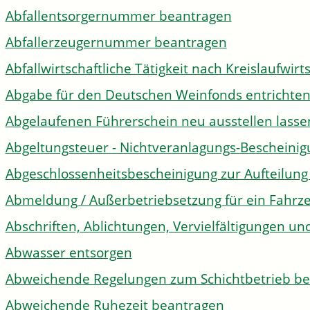
Abfallentsorgernummer beantragen
Abfallerzeugernummer beantragen
Abfallwirtschaftliche Tätigkeit nach Kreislaufwir
Abgabe für den Deutschen Weinfonds entrichte
Abgelaufenen Führerschein neu ausstellen lasse
Abgeltungsteuer - Nichtveranlagungs-Bescheini
Abgeschlossenheitsbescheinigung zur Aufteilun
Abmeldung / Außerbetriebsetzung für ein Fahrz
Abschriften, Ablichtungen, Vervielfältigungen un
Abwasser entsorgen
Abweichende Regelungen zum Schichtbetrieb b
Abweichende Ruhezeit beantragen