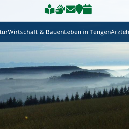
tur
Wirtschaft & Bauen
Leben in Tengen
Ärzte