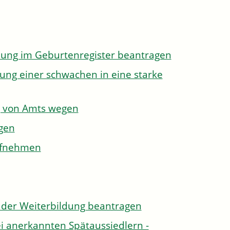
dung im Geburtenregister beantragen
ung einer schwachen in eine starke
g von Amts wegen
gen
aufnehmen
der Weiterbildung beantragen
i anerkannten Spätaussiedlern -