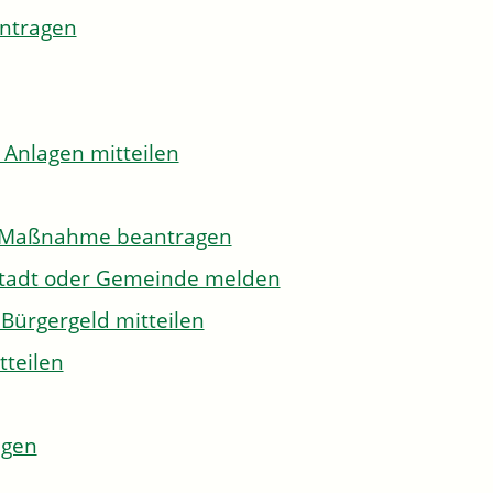
antragen
 Anlagen mitteilen
to-Maßnahme beantragen
Stadt oder Gemeinde melden
Bürgergeld mitteilen
tteilen
agen