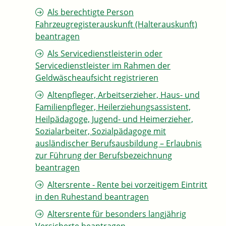
Als berechtigte Person
Fahrzeugregisterauskunft (Halterauskunft)
beantragen
Als Servicedienstleisterin oder
Servicedienstleister im Rahmen der
Geldwäscheaufsicht registrieren
Altenpfleger, Arbeitserzieher, Haus- und
Familienpfleger, Heilerziehungsassistent,
Heilpädagoge, Jugend- und Heimerzieher,
Sozialarbeiter, Sozialpädagoge mit
ausländischer Berufsausbildung – Erlaubnis
zur Führung der Berufsbezeichnung
beantragen
Altersrente - Rente bei vorzeitigem Eintritt
in den Ruhestand beantragen
Altersrente für besonders langjährig