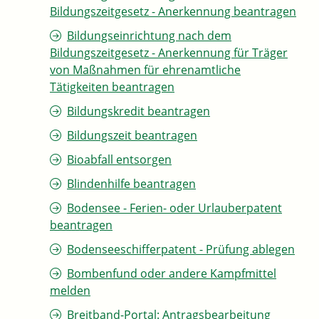
Bildungszeitgesetz - Anerkennung beantragen
Bildungseinrichtung nach dem
Bildungszeitgesetz - Anerkennung für Träger
von Maßnahmen für ehrenamtliche
Tätigkeiten beantragen
Bildungskredit beantragen
Bildungszeit beantragen
Bioabfall entsorgen
Blindenhilfe beantragen
Bodensee - Ferien- oder Urlauberpatent
beantragen
Bodenseeschifferpatent - Prüfung ablegen
Bombenfund oder andere Kampfmittel
melden
Breitband-Portal: Antragsbearbeitung