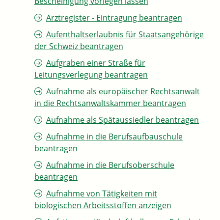
Bescheinigung vorlegen lassen
Arztregister - Eintragung beantragen
Aufenthaltserlaubnis für Staatsangehörige
der Schweiz beantragen
Aufgraben einer Straße für
Leitungsverlegung beantragen
Aufnahme als europäischer Rechtsanwalt
in die Rechtsanwaltskammer beantragen
Aufnahme als Spätaussiedler beantragen
Aufnahme in die Berufsaufbauschule
beantragen
Aufnahme in die Berufsoberschule
beantragen
Aufnahme von Tätigkeiten mit
biologischen Arbeitsstoffen anzeigen