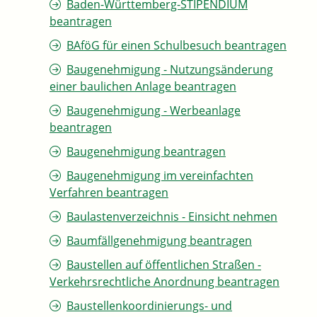
Baden-Württemberg-STIPENDIUM
beantragen
BAföG für einen Schulbesuch beantragen
Baugenehmigung - Nutzungsänderung
einer baulichen Anlage beantragen
Baugenehmigung - Werbeanlage
beantragen
Baugenehmigung beantragen
Baugenehmigung im vereinfachten
Verfahren beantragen
Baulastenverzeichnis - Einsicht nehmen
Baumfällgenehmigung beantragen
Baustellen auf öffentlichen Straßen -
Verkehrsrechtliche Anordnung beantragen
Baustellenkoordinierungs- und