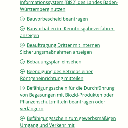
Informationssystem (BIS2) des Landes Baden-
Württemberg nutzen
Bauvorbescheid beantragen
Bauvorhaben im Kenntnisgabeverfahren
anzeigen
Beauftragung Dritter mit internen
Sicherungsmaßnahmen anzeigen
Bebauungsplan einsehen
Beendigung des Betriebs einer
Röntgeneinrichtung mitteilen
Befähigungsschein für die Durchführung
von Begasungen mit Biozid-Produkten oder
Pflanzenschutzmitteln beantragen oder
verlängern
Befähigungsschein zum gewerbsmäßigen
Umgang und Verkehr mit