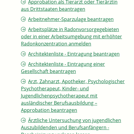
Approbation als Tierarzt oder Tierärztin
aus Drittstaaten beantragen
Arbeitnehmer-Sparzulage beantragen
Arbeitsplätze in Radonvorsorgegebieten
oder in einer Arbeitsumgebung mit erhöhter
Radonkonzentration anmelden
Architektenliste - Eintragung beantragen
Architektenliste - Eintragung einer
Gesellschaft beantragen
Arzt, Zahnarzt, Apotheker, Psychologischer
Psychotherapeut, Kinder- und
Jugendlichenpsychotherapeut mit
ausländischer Berufsausbildung –
Approbation beantragen
Ärztliche Untersuchung von jugendlichen
Auszubildenden und Berufsanfängern -