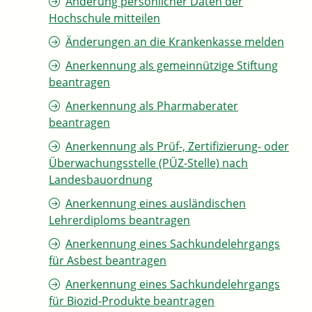
Änderung persönlicher Daten der
Hochschule mitteilen
Änderungen an die Krankenkasse melden
Anerkennung als gemeinnützige Stiftung
beantragen
Anerkennung als Pharmaberater
beantragen
Anerkennung als Prüf-, Zertifizierung- oder
Überwachungsstelle (PÜZ-Stelle) nach
Landesbauordnung
Anerkennung eines ausländischen
Lehrerdiploms beantragen
Anerkennung eines Sachkundelehrgangs
für Asbest beantragen
Anerkennung eines Sachkundelehrgangs
für Biozid-Produkte beantragen