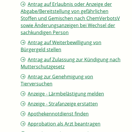
Antrag auf Erlaubnis oder Anzeige der
Abgabe/Bereitstellung von gefährlichen
Stoffen und Gemischen nach ChemVerbotsV
sowie Änderungsanzeigen bei Wechsel der
sachkundigen Person
Antrag auf Weiterbewilligung von
Bürgergeld stellen
Antrag auf Zulassung zur Kündigung nach
Mutterschutzgesetz
Antrag zur Genehmigung von
Tierversuchen
Anzeige - Lärmbelästigung melden
Anzeige - Strafanzeige erstatten
Apothekennotdienst finden
Approbation als Arzt beantragen