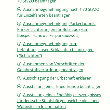
70 StVZO beantragen
Ausnahmegenehmigung nach § 70 StVZO
für Einzelfahrten beantragen
Ausnahmegenehmigung Parkerlaubnis,
Parkerleichterungen für Betriebe (zum
Beispiel Handwerkerparkausweis)
Ausnahmegenehmigung zum
betäubungslosen Schlachten beantragen
("Schächten")
Ausnahmen von Vorschriften der
Gefahrstoffverordnung beantragen
Ausschlagung der Erbschaft erklären
Ausstellung einer Eheurkunde beantragen
Ausstellung eines Ehefähigkeitszeugnisses
für deutsche Staatsbürger, welche nie einen
Wohnsitz im Inland hatten