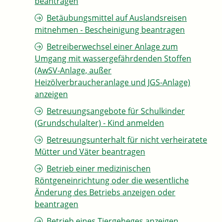
beantragen
Betäubungsmittel auf Auslandsreisen
mitnehmen - Bescheinigung beantragen
Betreiberwechsel einer Anlage zum
Umgang mit wassergefährdenden Stoffen
(AwSV-Anlage, außer
Heizölverbraucheranlage und JGS-Anlage)
anzeigen
Betreuungsangebote für Schulkinder
(Grundschulalter) - Kind anmelden
Betreuungsunterhalt für nicht verheiratete
Mütter und Väter beantragen
Betrieb einer medizinischen
Röntgeneinrichtung oder die wesentliche
Änderung des Betriebs anzeigen oder
beantragen
Betrieb eines Tiergeheges anzeigen