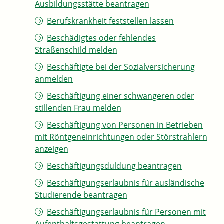
Ausbildungsstätte beantragen
Berufskrankheit feststellen lassen
Beschädigtes oder fehlendes
Straßenschild melden
Beschäftigte bei der Sozialversicherung
anmelden
Beschäftigung einer schwangeren oder
stillenden Frau melden
Beschäftigung von Personen in Betrieben
mit Röntgeneinrichtungen oder Störstrahlern
anzeigen
Beschäftigungsduldung beantragen
Beschäftigungserlaubnis für ausländische
Studierende beantragen
Beschäftigungserlaubnis für Personen mit