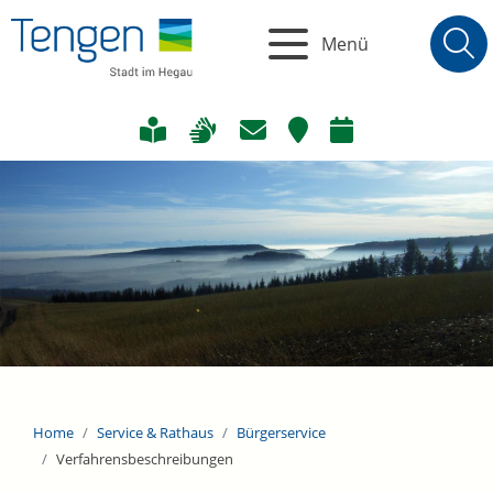
Menü
Home
Service & Rathaus
Bürgerservice
Verfahrensbeschreibungen