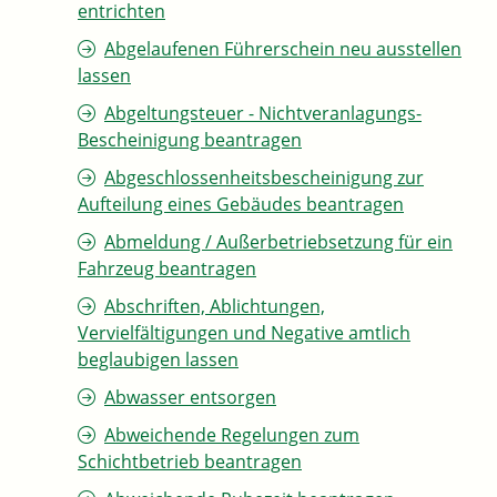
entrichten
Abgelaufenen Führerschein neu ausstellen
lassen
Abgeltungsteuer - Nichtveranlagungs-
Bescheinigung beantragen
Abgeschlossenheitsbescheinigung zur
Aufteilung eines Gebäudes beantragen
Abmeldung / Außerbetriebsetzung für ein
Fahrzeug beantragen
Abschriften, Ablichtungen,
Vervielfältigungen und Negative amtlich
beglaubigen lassen
Abwasser entsorgen
Abweichende Regelungen zum
Schichtbetrieb beantragen