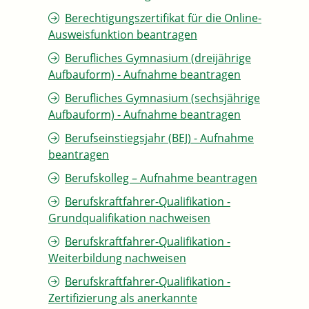
Berechtigungszertifikat für die Online-
Ausweisfunktion beantragen
Berufliches Gymnasium (dreijährige
Aufbauform) - Aufnahme beantragen
Berufliches Gymnasium (sechsjährige
Aufbauform) - Aufnahme beantragen
Berufseinstiegsjahr (BEJ) - Aufnahme
beantragen
Berufskolleg – Aufnahme beantragen
Berufskraftfahrer-Qualifikation -
Grundqualifikation nachweisen
Berufskraftfahrer-Qualifikation -
Weiterbildung nachweisen
Berufskraftfahrer-Qualifikation -
Zertifizierung als anerkannte