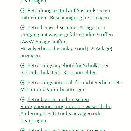
beantragen
Betäubungsmittel auf Auslandsreisen
mitnehmen - Bescheinigung beantragen
Betreiberwechsel einer Anlage zum
Umgang mit wassergefährdenden Stoffen
(AwSV-Anlage, außer
Heizölverbraucheranlage und JGS-Anlage)
anzeigen
Betreuungsangebote für Schulkinder
(Grundschulalter) - Kind anmelden
Betreuungsunterhalt für nicht verheiratete
Mütter und Väter beantragen
Betrieb einer medizinischen
Röntgeneinrichtung oder die wesentliche
Änderung des Betriebs anzeigen oder
beantragen
Betrieb eines Tiergeheges anzeigen