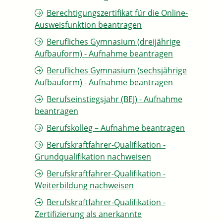
Berechtigungszertifikat für die Online-
Ausweisfunktion beantragen
Berufliches Gymnasium (dreijährige
Aufbauform) - Aufnahme beantragen
Berufliches Gymnasium (sechsjährige
Aufbauform) - Aufnahme beantragen
Berufseinstiegsjahr (BEJ) - Aufnahme
beantragen
Berufskolleg – Aufnahme beantragen
Berufskraftfahrer-Qualifikation -
Grundqualifikation nachweisen
Berufskraftfahrer-Qualifikation -
Weiterbildung nachweisen
Berufskraftfahrer-Qualifikation -
Zertifizierung als anerkannte