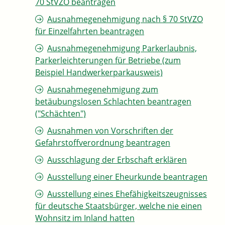
70 StVZO beantragen
Ausnahmegenehmigung nach § 70 StVZO
für Einzelfahrten beantragen
Ausnahmegenehmigung Parkerlaubnis,
Parkerleichterungen für Betriebe (zum
Beispiel Handwerkerparkausweis)
Ausnahmegenehmigung zum
betäubungslosen Schlachten beantragen
("Schächten")
Ausnahmen von Vorschriften der
Gefahrstoffverordnung beantragen
Ausschlagung der Erbschaft erklären
Ausstellung einer Eheurkunde beantragen
Ausstellung eines Ehefähigkeitszeugnisses
für deutsche Staatsbürger, welche nie einen
Wohnsitz im Inland hatten