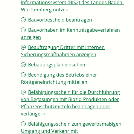
Informationssystem (BIS2) des Landes Baden-
Württemberg nutzen
Bauvorbescheid beantragen
Bauvorhaben im Kenntnisgabeverfahren
anzeigen
Beauftragung Dritter mit internen
Sicherungsmaßnahmen anzeigen
Bebauungsplan einsehen
Beendigung des Betriebs einer
Röntgeneinrichtung mitteilen
Befähigungsschein für die Durchführung
von Begasungen mit Biozid-Produkten oder
Pflanzenschutzmitteln beantragen oder
verlängern
Befähigungsschein zum gewerbsmäßigen
Umgang und Verkehr mit