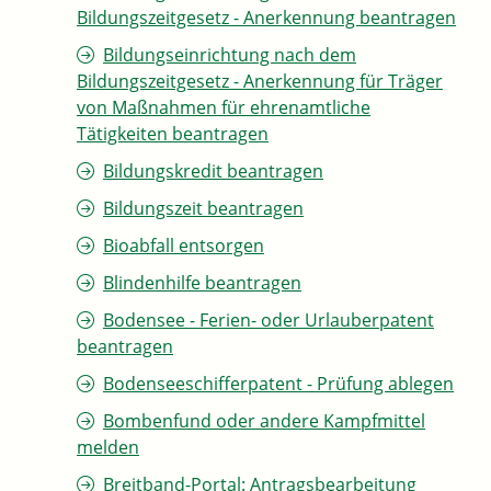
Bildungszeitgesetz - Anerkennung beantragen
Bildungseinrichtung nach dem
Bildungszeitgesetz - Anerkennung für Träger
von Maßnahmen für ehrenamtliche
Tätigkeiten beantragen
Bildungskredit beantragen
Bildungszeit beantragen
Bioabfall entsorgen
Blindenhilfe beantragen
Bodensee - Ferien- oder Urlauberpatent
beantragen
Bodenseeschifferpatent - Prüfung ablegen
Bombenfund oder andere Kampfmittel
melden
Breitband-Portal: Antragsbearbeitung