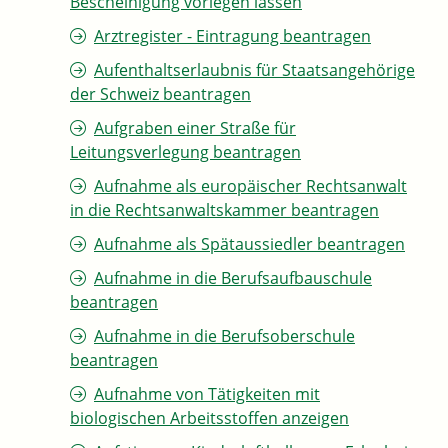
Bescheinigung vorlegen lassen
Arztregister - Eintragung beantragen
Aufenthaltserlaubnis für Staatsangehörige
der Schweiz beantragen
Aufgraben einer Straße für
Leitungsverlegung beantragen
Aufnahme als europäischer Rechtsanwalt
in die Rechtsanwaltskammer beantragen
Aufnahme als Spätaussiedler beantragen
Aufnahme in die Berufsaufbauschule
beantragen
Aufnahme in die Berufsoberschule
beantragen
Aufnahme von Tätigkeiten mit
biologischen Arbeitsstoffen anzeigen