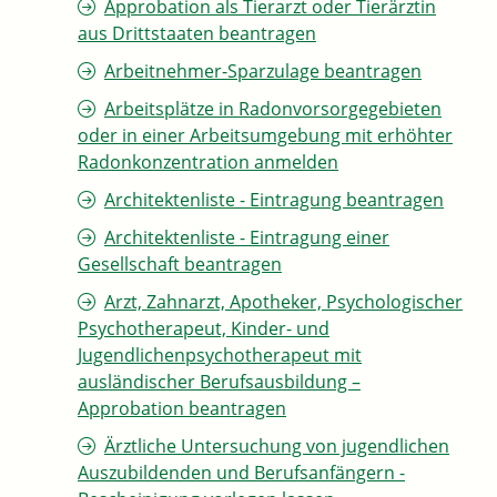
Approbation als Tierarzt oder Tierärztin
aus Drittstaaten beantragen
Arbeitnehmer-Sparzulage beantragen
Arbeitsplätze in Radonvorsorgegebieten
oder in einer Arbeitsumgebung mit erhöhter
Radonkonzentration anmelden
Architektenliste - Eintragung beantragen
Architektenliste - Eintragung einer
Gesellschaft beantragen
Arzt, Zahnarzt, Apotheker, Psychologischer
Psychotherapeut, Kinder- und
Jugendlichenpsychotherapeut mit
ausländischer Berufsausbildung –
Approbation beantragen
Ärztliche Untersuchung von jugendlichen
Auszubildenden und Berufsanfängern -