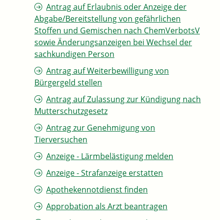
Antrag auf Erlaubnis oder Anzeige der
Abgabe/Bereitstellung von gefährlichen
Stoffen und Gemischen nach ChemVerbotsV
sowie Änderungsanzeigen bei Wechsel der
sachkundigen Person
Antrag auf Weiterbewilligung von
Bürgergeld stellen
Antrag auf Zulassung zur Kündigung nach
Mutterschutzgesetz
Antrag zur Genehmigung von
Tierversuchen
Anzeige - Lärmbelästigung melden
Anzeige - Strafanzeige erstatten
Apothekennotdienst finden
Approbation als Arzt beantragen