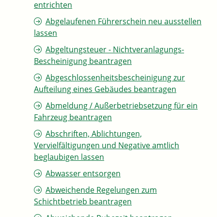
entrichten
Abgelaufenen Führerschein neu ausstellen
lassen
Abgeltungsteuer - Nichtveranlagungs-
Bescheinigung beantragen
Abgeschlossenheitsbescheinigung zur
Aufteilung eines Gebäudes beantragen
Abmeldung / Außerbetriebsetzung für ein
Fahrzeug beantragen
Abschriften, Ablichtungen,
Vervielfältigungen und Negative amtlich
beglaubigen lassen
Abwasser entsorgen
Abweichende Regelungen zum
Schichtbetrieb beantragen