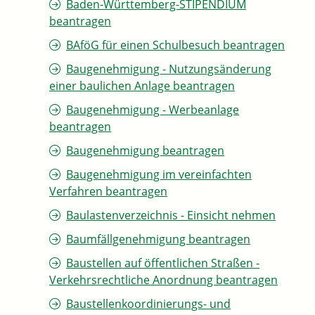
Baden-Württemberg-STIPENDIUM
beantragen
BAföG für einen Schulbesuch beantragen
Baugenehmigung - Nutzungsänderung
einer baulichen Anlage beantragen
Baugenehmigung - Werbeanlage
beantragen
Baugenehmigung beantragen
Baugenehmigung im vereinfachten
Verfahren beantragen
Baulastenverzeichnis - Einsicht nehmen
Baumfällgenehmigung beantragen
Baustellen auf öffentlichen Straßen -
Verkehrsrechtliche Anordnung beantragen
Baustellenkoordinierungs- und