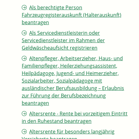
Als berechtigte Person
Fahrzeugregisterauskunft (Halterauskunft)
beantragen
Als Servicedienstleisterin oder
Servicedienstleister im Rahmen der
Geldwäscheaufsicht registrieren
Altenpfleger, Arbeitserzieher, Haus- und
Familienpfleger, Heilerziehungsassistent,
Heilpädagoge, Jugend- und Heimerzieher,
Sozialarbeiter, Sozialpädagoge mit
ausländischer Berufsausbildung – Erlaubnis
zur Führung der Berufsbezeichnung
beantragen
Altersrente - Rente bei vorzeitigem Eintritt
in den Ruhestand beantragen
Altersrente für besonders langjährig