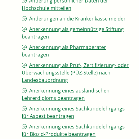
Änderung persönlicher Daten der
Hochschule mitteilen
Änderungen an die Krankenkasse melden
Anerkennung als gemeinnützige Stiftung
beantragen
Anerkennung als Pharmaberater
beantragen
Anerkennung als Prüf-, Zertifizierung- oder
Überwachungsstelle (PÜZ-Stelle) nach
Landesbauordnung
Anerkennung eines ausländischen
Lehrerdiploms beantragen
Anerkennung eines Sachkundelehrgangs
für Asbest beantragen
Anerkennung eines Sachkundelehrgangs
für Biozid-Produkte beantragen