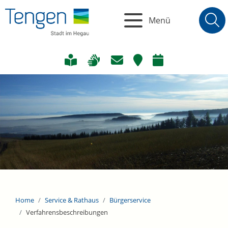
Menü
Home
Service & Rathaus
Bürgerservice
Verfahrensbeschreibungen