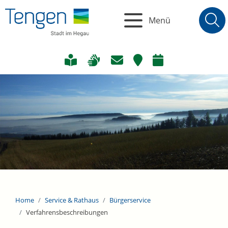
Menü
Home
Service & Rathaus
Bürgerservice
Verfahrensbeschreibungen