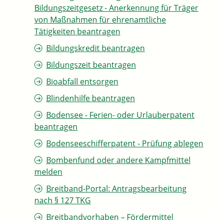
Bildungszeitgesetz - Anerkennung für Träger
von Maßnahmen für ehrenamtliche
Tätigkeiten beantragen
Bildungskredit beantragen
Bildungszeit beantragen
Bioabfall entsorgen
Blindenhilfe beantragen
Bodensee - Ferien- oder Urlauberpatent
beantragen
Bodenseeschifferpatent - Prüfung ablegen
Bombenfund oder andere Kampfmittel
melden
Breitband-Portal: Antragsbearbeitung
nach § 127 TKG
Breitbandvorhaben – Fördermittel