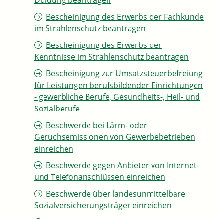
Duldung beantragen
Bescheinigung des Erwerbs der Fachkunde
im Strahlenschutz beantragen
Bescheinigung des Erwerbs der
Kenntnisse im Strahlenschutz beantragen
Bescheinigung zur Umsatzsteuerbefreiung
für Leistungen berufsbildender Einrichtungen
- gewerbliche Berufe, Gesundheits-, Heil- und
Sozialberufe
Beschwerde bei Lärm- oder
Geruchsemissionen von Gewerbebetrieben
einreichen
Beschwerde gegen Anbieter von Internet-
und Telefonanschlüssen einreichen
Beschwerde über landesunmittelbare
Sozialversicherungsträger einreichen