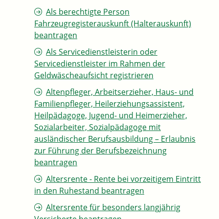
Als berechtigte Person
Fahrzeugregisterauskunft (Halterauskunft)
beantragen
Als Servicedienstleisterin oder
Servicedienstleister im Rahmen der
Geldwäscheaufsicht registrieren
Altenpfleger, Arbeitserzieher, Haus- und
Familienpfleger, Heilerziehungsassistent,
Heilpädagoge, Jugend- und Heimerzieher,
Sozialarbeiter, Sozialpädagoge mit
ausländischer Berufsausbildung – Erlaubnis
zur Führung der Berufsbezeichnung
beantragen
Altersrente - Rente bei vorzeitigem Eintritt
in den Ruhestand beantragen
Altersrente für besonders langjährig