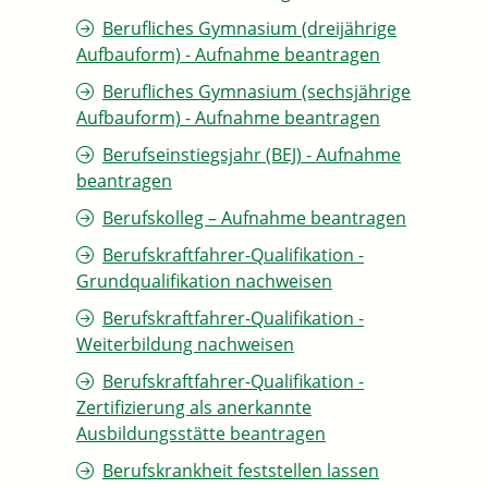
Berufliches Gymnasium (dreijährige
Aufbauform) - Aufnahme beantragen
Berufliches Gymnasium (sechsjährige
Aufbauform) - Aufnahme beantragen
Berufseinstiegsjahr (BEJ) - Aufnahme
beantragen
Berufskolleg – Aufnahme beantragen
Berufskraftfahrer-Qualifikation -
Grundqualifikation nachweisen
Berufskraftfahrer-Qualifikation -
Weiterbildung nachweisen
Berufskraftfahrer-Qualifikation -
Zertifizierung als anerkannte
Ausbildungsstätte beantragen
Berufskrankheit feststellen lassen