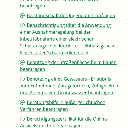
beantragen
Beistandschaft des Jugendamts anfragen
Benachrichtigung über die Anwendung
einer Ausnahmeregelung bei der
Inbetriebnahme einer elektrischen
Schaltanlage, die fluorierte Treibhausgase als
Isolier- oder Schaltmedien nutzt
Benutzung der Straßenfläche beim Bauen
beantragen
Benutzung eines Gewässers - Erlaubnis
zum Entnehmen, Zutagefördern, Zutageleiten
und Ableiten von Grundwasser beantragen
Beratungshilfe in außergerichtlichen
Verfahren beantragen
Berechtigungszertifikat für die Online-
Ausweisfunktion beantragen