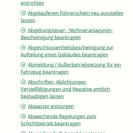
entrichten
Abgelaufenen Führerschein neu ausstellen
lassen
Abgeltungsteuer - Nichtveranlagungs-
Bescheinigung beantragen
Abgeschlossenheitsbescheinigung zur
Aufteilung eines Gebäudes beantragen
Abmeldung / Außerbetriebsetzung für ein
Fahrzeug beantragen
Abschriften, Ablichtungen,
Vervielfältigungen und Negative amtlich
beglaubigen lassen
Abwasser entsorgen
Abweichende Regelungen zum
Schichtbetrieb beantragen