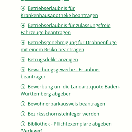
Betriebserlaubnis für
Krankenhausapotheke beantragen
Betriebserlaubnis für zulassungsfreie
Fahrzeuge beantragen
Betriebsgenehmigung für Drohnenflüge
mit einem Risiko beantragen
Betrugsdelikt anzeigen
Bewachungsgewerbe - Erlaubnis
beantragen
Bewerbung um die Landarztquote Baden-
Württemberg abgeben
Bewohnerparkausweis beantragen
Bezirksschornsteinfeger werden
Bibliothek - Pflichtexemplare abgeben
(Verleger)