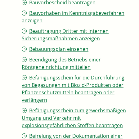
Bauvorbescheid beantragen
Bauvorhaben im Kenntnisgabeverfahren
anzeigen
Beauftragung Dritter mit internen
Sicherungsmaßnahmen anzeigen
Bebauungsplan einsehen
Beendigung des Betriebs einer
Röntgeneinrichtung mitteilen
Befähigungsschein für die Durchführung
von Begasungen mit Biozid-Produkten oder
Pflanzenschutzmitteln beantragen oder
verlängern
Befähigungsschein zum gewerbsmäßigen
Umgang und Verkehr mit
explosionsgefährlichen Stoffen beantragen
Befreiung von der Dokumentation einer