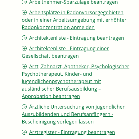
Arbeitnehmer-Sparzulage beantragen
Arbeitsplätze in Radonvorsorgegebieten
oder in einer Arbeitsumgebung mit erhöhter
Radonkonzentration anmelden
Architektenliste - Eintragung beantragen
Architektenliste - Eintragung einer
Gesellschaft beantragen
Arzt, Zahnarzt, Apotheker, Psychologischer
Psychotherapeut, Kinder- und
Jugendlichenpsychotherapeut mit
ausländischer Berufsausbildung –
Approbation beantragen
Ärztliche Untersuchung von jugendlichen
Auszubildenden und Berufsanfängern -
Bescheinigung vorlegen lassen
Arztregister - Eintragung beantragen