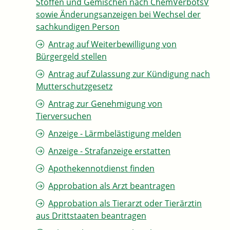
Stoffen und Gemischen nach ChemVerbotsV
sowie Änderungsanzeigen bei Wechsel der
sachkundigen Person
Antrag auf Weiterbewilligung von
Bürgergeld stellen
Antrag auf Zulassung zur Kündigung nach
Mutterschutzgesetz
Antrag zur Genehmigung von
Tierversuchen
Anzeige - Lärmbelästigung melden
Anzeige - Strafanzeige erstatten
Apothekennotdienst finden
Approbation als Arzt beantragen
Approbation als Tierarzt oder Tierärztin
aus Drittstaaten beantragen