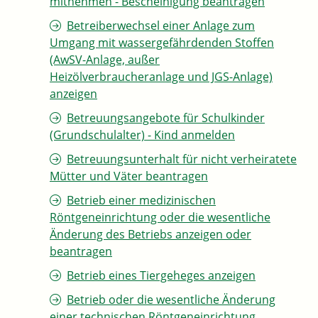
mitnehmen - Bescheinigung beantragen
Betreiberwechsel einer Anlage zum
Umgang mit wassergefährdenden Stoffen
(AwSV-Anlage, außer
Heizölverbraucheranlage und JGS-Anlage)
anzeigen
Betreuungsangebote für Schulkinder
(Grundschulalter) - Kind anmelden
Betreuungsunterhalt für nicht verheiratete
Mütter und Väter beantragen
Betrieb einer medizinischen
Röntgeneinrichtung oder die wesentliche
Änderung des Betriebs anzeigen oder
beantragen
Betrieb eines Tiergeheges anzeigen
Betrieb oder die wesentliche Änderung
einer technischen Röntgeneinrichtung