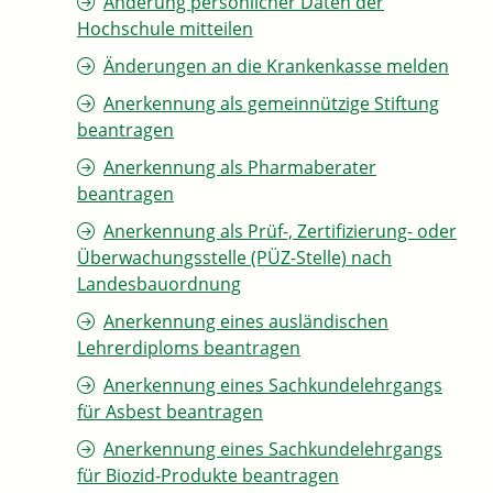
Änderung persönlicher Daten der
Hochschule mitteilen
Änderungen an die Krankenkasse melden
Anerkennung als gemeinnützige Stiftung
beantragen
Anerkennung als Pharmaberater
beantragen
Anerkennung als Prüf-, Zertifizierung- oder
Überwachungsstelle (PÜZ-Stelle) nach
Landesbauordnung
Anerkennung eines ausländischen
Lehrerdiploms beantragen
Anerkennung eines Sachkundelehrgangs
für Asbest beantragen
Anerkennung eines Sachkundelehrgangs
für Biozid-Produkte beantragen