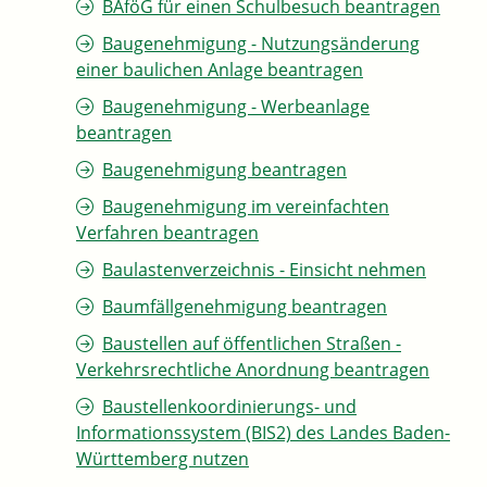
BAföG für einen Schulbesuch beantragen
Baugenehmigung - Nutzungsänderung
einer baulichen Anlage beantragen
Baugenehmigung - Werbeanlage
beantragen
Baugenehmigung beantragen
Baugenehmigung im vereinfachten
Verfahren beantragen
Baulastenverzeichnis - Einsicht nehmen
Baumfällgenehmigung beantragen
Baustellen auf öffentlichen Straßen -
Verkehrsrechtliche Anordnung beantragen
Baustellenkoordinierungs- und
Informationssystem (BIS2) des Landes Baden-
Württemberg nutzen