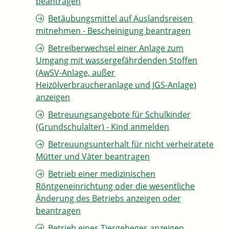
beantragen
Betäubungsmittel auf Auslandsreisen
mitnehmen - Bescheinigung beantragen
Betreiberwechsel einer Anlage zum
Umgang mit wassergefährdenden Stoffen
(AwSV-Anlage, außer
Heizölverbraucheranlage und JGS-Anlage)
anzeigen
Betreuungsangebote für Schulkinder
(Grundschulalter) - Kind anmelden
Betreuungsunterhalt für nicht verheiratete
Mütter und Väter beantragen
Betrieb einer medizinischen
Röntgeneinrichtung oder die wesentliche
Änderung des Betriebs anzeigen oder
beantragen
Betrieb eines Tiergeheges anzeigen