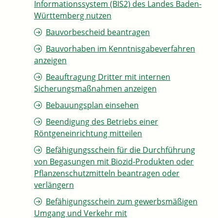
Informationssystem (BIS2) des Landes Baden-
Württemberg nutzen
Bauvorbescheid beantragen
Bauvorhaben im Kenntnisgabeverfahren
anzeigen
Beauftragung Dritter mit internen
Sicherungsmaßnahmen anzeigen
Bebauungsplan einsehen
Beendigung des Betriebs einer
Röntgeneinrichtung mitteilen
Befähigungsschein für die Durchführung
von Begasungen mit Biozid-Produkten oder
Pflanzenschutzmitteln beantragen oder
verlängern
Befähigungsschein zum gewerbsmäßigen
Umgang und Verkehr mit