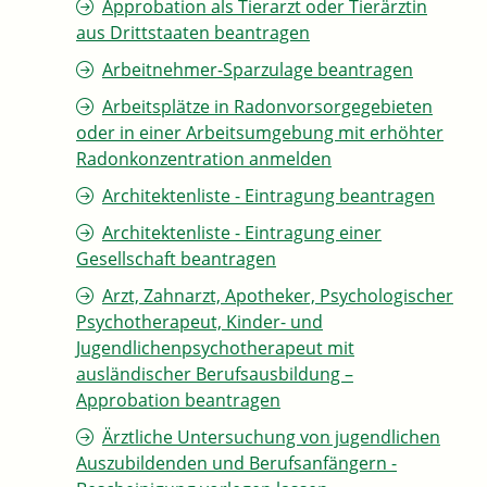
Approbation als Tierarzt oder Tierärztin
aus Drittstaaten beantragen
Arbeitnehmer-Sparzulage beantragen
Arbeitsplätze in Radonvorsorgegebieten
oder in einer Arbeitsumgebung mit erhöhter
Radonkonzentration anmelden
Architektenliste - Eintragung beantragen
Architektenliste - Eintragung einer
Gesellschaft beantragen
Arzt, Zahnarzt, Apotheker, Psychologischer
Psychotherapeut, Kinder- und
Jugendlichenpsychotherapeut mit
ausländischer Berufsausbildung –
Approbation beantragen
Ärztliche Untersuchung von jugendlichen
Auszubildenden und Berufsanfängern -