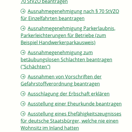
70 StVZO beantragen
Ausnahmegenehmigung nach § 70 StVZO
für Einzelfahrten beantragen
Ausnahmegenehmigung Parkerlaubnis,
Parkerleichterungen für Betriebe (zum
Beispiel Handwerkerparkausweis)
Ausnahmegenehmigung zum
betäubungslosen Schlachten beantragen
("Schächten")
Ausnahmen von Vorschriften der
Gefahrstoffverordnung beantragen
Ausschlagung der Erbschaft erklären
Ausstellung einer Eheurkunde beantragen
Ausstellung eines Ehefähigkeitszeugnisses
für deutsche Staatsbürger, welche nie einen
Wohnsitz im Inland hatten