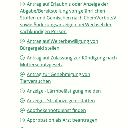
Antrag auf Erlaubnis oder Anzeige der
Abgabe/Bereitstellung von gefährlichen
Stoffen und Gemischen nach ChemVerbotsV
sowie Änderungsanzeigen bei Wechsel der
sachkundigen Person
Antrag auf Weiterbewilligung von
Bürgergeld stellen
Antrag auf Zulassung zur Kündigung nach
Mutterschutzgesetz
Antrag zur Genehmigung von
Tierversuchen
Anzeige - Lärmbelästigung melden
Anzeige - Strafanzeige erstatten
Apothekennotdienst finden
Approbation als Arzt beantragen