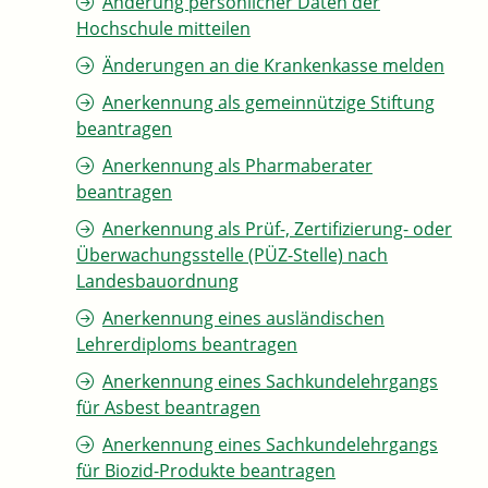
Änderung persönlicher Daten der
Hochschule mitteilen
Änderungen an die Krankenkasse melden
Anerkennung als gemeinnützige Stiftung
beantragen
Anerkennung als Pharmaberater
beantragen
Anerkennung als Prüf-, Zertifizierung- oder
Überwachungsstelle (PÜZ-Stelle) nach
Landesbauordnung
Anerkennung eines ausländischen
Lehrerdiploms beantragen
Anerkennung eines Sachkundelehrgangs
für Asbest beantragen
Anerkennung eines Sachkundelehrgangs
für Biozid-Produkte beantragen