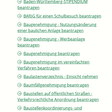
Baden-Württemberg-STIPENDIUM
beantragen
BAföG für einen Schulbesuch beantragen
Baugenehmigung - Nutzungsänderung
einer baulichen Anlage beantragen
Baugenehmigung - Werbeanlage
beantragen
Baugenehmigung beantragen
Baugenehmigung im vereinfachten
Verfahren beantragen
Baulastenverzeichnis - Einsicht nehmen
Baumfällgenehmigung beantragen
Baustellen auf öffentlichen Straßen -
Verkehrsrechtliche Anordnung beantragen
Baustellenkoordinierungs- und