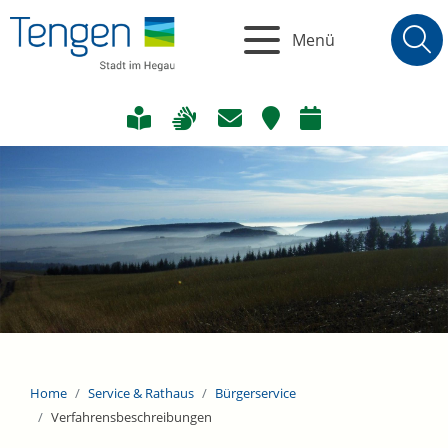
Menü
Home
Service & Rathaus
Bürgerservice
Verfahrensbeschreibungen