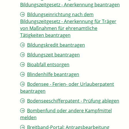
Bildungszeitgesetz - Anerkennung beantragen
Bildungseinrichtung nach dem
Bildungszeitgesetz - Anerkennung für Träger
von Maßnahmen für ehrenamtliche
Tätigkeiten beantragen
Bildungskredit beantragen
Bildungszeit beantragen
Bioabfall entsorgen
Blindenhilfe beantragen
Bodensee - Ferien- oder Urlauberpatent
beantragen
Bodenseeschifferpatent - Prüfung ablegen
Bombenfund oder andere Kampfmittel
melden
Breitband-Portal: Antragsbearbeitung