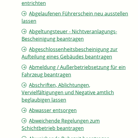
entrichten
Abgelaufenen Führerschein neu ausstellen
lassen
Abgeltungsteuer - Nichtveranlagungs-
Bescheinigung beantragen
Abgeschlossenheitsbescheinigung zur
Aufteilung eines Gebäudes beantragen
Abmeldung / Außerbetriebsetzung für ein
Fahrzeug beantragen
Abschriften, Ablichtungen,
Vervielfältigungen und Negative amtlich
beglaubigen lassen
Abwasser entsorgen
Abweichende Regelungen zum
Schichtbetrieb beantragen