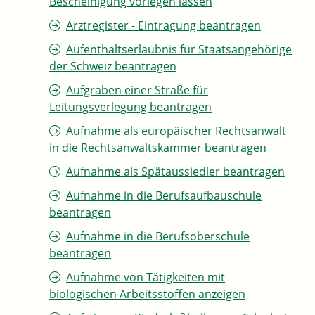
Bescheinigung vorlegen lassen
Arztregister - Eintragung beantragen
Aufenthaltserlaubnis für Staatsangehörige
der Schweiz beantragen
Aufgraben einer Straße für
Leitungsverlegung beantragen
Aufnahme als europäischer Rechtsanwalt
in die Rechtsanwaltskammer beantragen
Aufnahme als Spätaussiedler beantragen
Aufnahme in die Berufsaufbauschule
beantragen
Aufnahme in die Berufsoberschule
beantragen
Aufnahme von Tätigkeiten mit
biologischen Arbeitsstoffen anzeigen