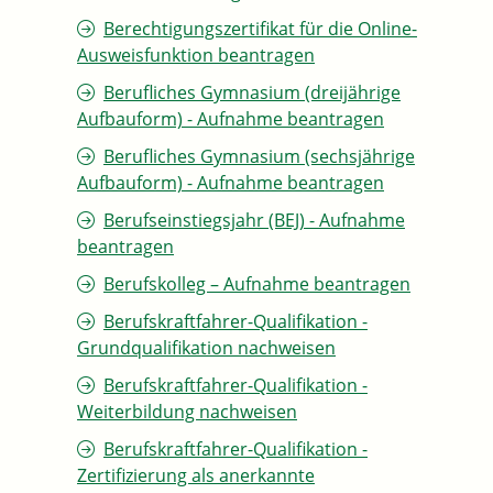
Berechtigungszertifikat für die Online-
Ausweisfunktion beantragen
Berufliches Gymnasium (dreijährige
Aufbauform) - Aufnahme beantragen
Berufliches Gymnasium (sechsjährige
Aufbauform) - Aufnahme beantragen
Berufseinstiegsjahr (BEJ) - Aufnahme
beantragen
Berufskolleg – Aufnahme beantragen
Berufskraftfahrer-Qualifikation -
Grundqualifikation nachweisen
Berufskraftfahrer-Qualifikation -
Weiterbildung nachweisen
Berufskraftfahrer-Qualifikation -
Zertifizierung als anerkannte