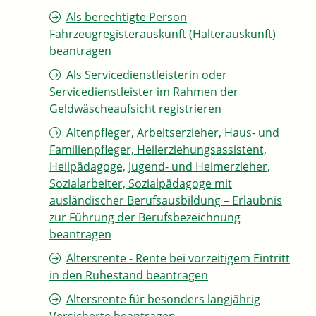
Als berechtigte Person
Fahrzeugregisterauskunft (Halterauskunft)
beantragen
Als Servicedienstleisterin oder
Servicedienstleister im Rahmen der
Geldwäscheaufsicht registrieren
Altenpfleger, Arbeitserzieher, Haus- und
Familienpfleger, Heilerziehungsassistent,
Heilpädagoge, Jugend- und Heimerzieher,
Sozialarbeiter, Sozialpädagoge mit
ausländischer Berufsausbildung – Erlaubnis
zur Führung der Berufsbezeichnung
beantragen
Altersrente - Rente bei vorzeitigem Eintritt
in den Ruhestand beantragen
Altersrente für besonders langjährig