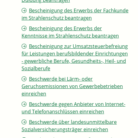
Duldung beantragen
Bescheinigung des Erwerbs der Fachkunde
im Strahlenschutz beantragen
Bescheinigung des Erwerbs der
Kenntnisse im Strahlenschutz beantragen
Bescheinigung zur Umsatzsteuerbefreiung
für Leistungen berufsbildender Einrichtungen
- gewerbliche Berufe, Gesundheits-, Heil- und
Sozialberufe
Beschwerde bei Lärm- oder
Geruchsemissionen von Gewerbebetrieben
einreichen
Beschwerde gegen Anbieter von Internet-
und Telefonanschlüssen einreichen
Beschwerde über landesunmittelbare
Sozialversicherungsträger einreichen