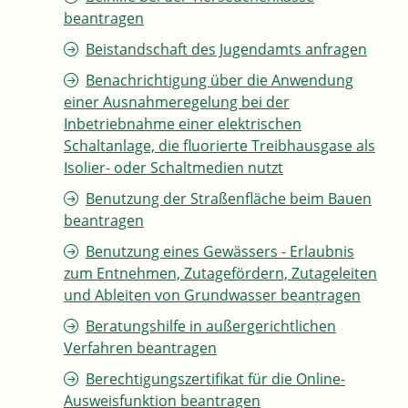
beantragen
Beistandschaft des Jugendamts anfragen
Benachrichtigung über die Anwendung
einer Ausnahmeregelung bei der
Inbetriebnahme einer elektrischen
Schaltanlage, die fluorierte Treibhausgase als
Isolier- oder Schaltmedien nutzt
Benutzung der Straßenfläche beim Bauen
beantragen
Benutzung eines Gewässers - Erlaubnis
zum Entnehmen, Zutagefördern, Zutageleiten
und Ableiten von Grundwasser beantragen
Beratungshilfe in außergerichtlichen
Verfahren beantragen
Berechtigungszertifikat für die Online-
Ausweisfunktion beantragen