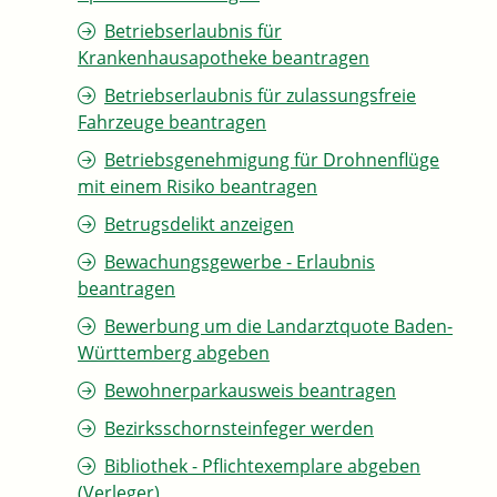
Betriebserlaubnis für
Krankenhausapotheke beantragen
Betriebserlaubnis für zulassungsfreie
Fahrzeuge beantragen
Betriebsgenehmigung für Drohnenflüge
mit einem Risiko beantragen
Betrugsdelikt anzeigen
Bewachungsgewerbe - Erlaubnis
beantragen
Bewerbung um die Landarztquote Baden-
Württemberg abgeben
Bewohnerparkausweis beantragen
Bezirksschornsteinfeger werden
Bibliothek - Pflichtexemplare abgeben
(Verleger)