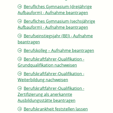
Berufliches Gymnasium (dreijährige
Aufbauform) - Aufnahme beantragen
Berufliches Gymnasium (sechsjährige
Aufbauform) - Aufnahme beantragen
Berufseinstiegsjahr (BEJ) - Aufnahme
beantragen
Berufskolleg – Aufnahme beantragen
Berufskraftfahrer-Qualifikation -
Grundqualifikation nachweisen
Berufskraftfahrer-Qualifikation -
Weiterbildung nachweisen
Berufskraftfahrer-Qualifikation -
Zertifizierung als anerkannte
Ausbildungsstätte beantragen
Berufskrankheit feststellen lassen