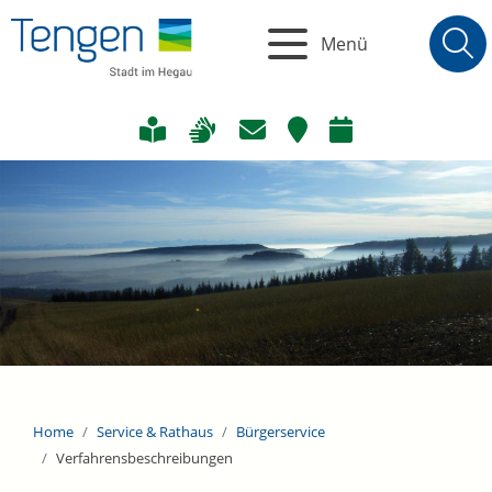
Menü
Home
Service & Rathaus
Bürgerservice
Verfahrensbeschreibungen