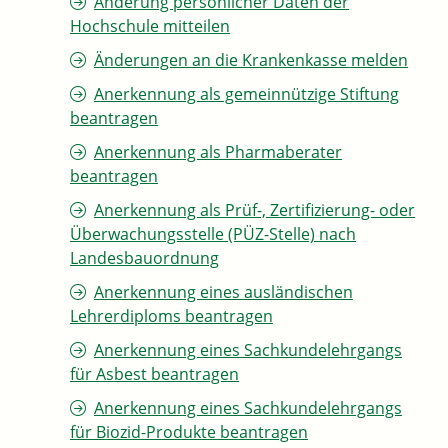
Änderung persönlicher Daten der
Hochschule mitteilen
Änderungen an die Krankenkasse melden
Anerkennung als gemeinnützige Stiftung
beantragen
Anerkennung als Pharmaberater
beantragen
Anerkennung als Prüf-, Zertifizierung- oder
Überwachungsstelle (PÜZ-Stelle) nach
Landesbauordnung
Anerkennung eines ausländischen
Lehrerdiploms beantragen
Anerkennung eines Sachkundelehrgangs
für Asbest beantragen
Anerkennung eines Sachkundelehrgangs
für Biozid-Produkte beantragen