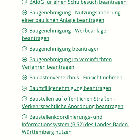
BAföG für einen Schulbesuch beantragen
Baugenehmigung - Nutzungsänderung
einer baulichen Anlage beantragen
Baugenehmigung - Werbeanlage
beantragen
Baugenehmigung beantragen
Baugenehmigung im vereinfachten
Verfahren beantragen
Baulastenverzeichnis - Einsicht nehmen
Baumfällgenehmigung beantragen
Baustellen auf öffentlichen Straßen -
Verkehrsrechtliche Anordnung beantragen
Baustellenkoordinierungs- und
Informationssystem (BIS2) des Landes Baden-
Württemberg nutzen