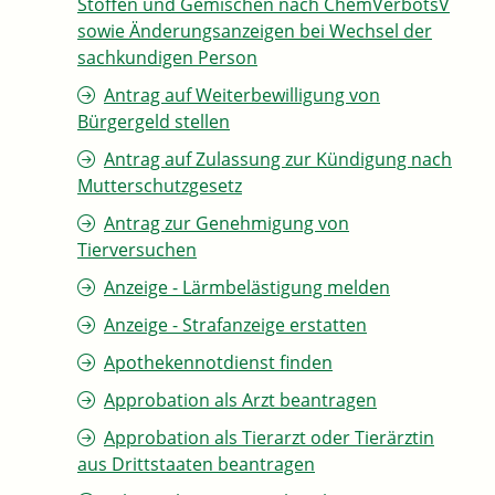
Stoffen und Gemischen nach ChemVerbotsV
sowie Änderungsanzeigen bei Wechsel der
sachkundigen Person
Antrag auf Weiterbewilligung von
Bürgergeld stellen
Antrag auf Zulassung zur Kündigung nach
Mutterschutzgesetz
Antrag zur Genehmigung von
Tierversuchen
Anzeige - Lärmbelästigung melden
Anzeige - Strafanzeige erstatten
Apothekennotdienst finden
Approbation als Arzt beantragen
Approbation als Tierarzt oder Tierärztin
aus Drittstaaten beantragen