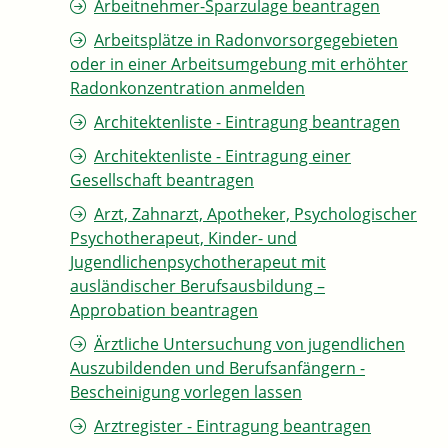
Arbeitnehmer-Sparzulage beantragen
Arbeitsplätze in Radonvorsorgegebieten
oder in einer Arbeitsumgebung mit erhöhter
Radonkonzentration anmelden
Architektenliste - Eintragung beantragen
Architektenliste - Eintragung einer
Gesellschaft beantragen
Arzt, Zahnarzt, Apotheker, Psychologischer
Psychotherapeut, Kinder- und
Jugendlichenpsychotherapeut mit
ausländischer Berufsausbildung –
Approbation beantragen
Ärztliche Untersuchung von jugendlichen
Auszubildenden und Berufsanfängern -
Bescheinigung vorlegen lassen
Arztregister - Eintragung beantragen