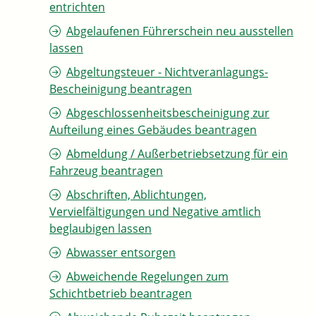
entrichten
Abgelaufenen Führerschein neu ausstellen
lassen
Abgeltungsteuer - Nichtveranlagungs-
Bescheinigung beantragen
Abgeschlossenheitsbescheinigung zur
Aufteilung eines Gebäudes beantragen
Abmeldung / Außerbetriebsetzung für ein
Fahrzeug beantragen
Abschriften, Ablichtungen,
Vervielfältigungen und Negative amtlich
beglaubigen lassen
Abwasser entsorgen
Abweichende Regelungen zum
Schichtbetrieb beantragen