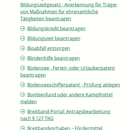
Bildungszeitgesetz - Anerkennung für Träger
von Maßnahmen für ehrenamtliche
Tätigkeiten beantragen
Bildungskredit beantragen
Bildungszeit beantragen
Bioabfall entsorgen
Blindenhilfe beantragen
Bodensee - Ferien- oder Urlauberpatent
beantragen
Bodenseeschifferpatent - Prüfung ablegen
Bombenfund oder andere Kampfmittel
melden
Breitband-Portal: Antragsbearbeitung
nach § 127 TKG
Breitbandvorhaben – Fördermittel