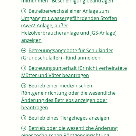
mitnehmen - Bescheinigung beantragen
Betreiberwechsel einer Anlage zum
Umgang mit wassergefährdenden Stoffen
(AwSV-Anlage, außer
Heizölverbraucheranlage und JGS-Anlage)
anzeigen
Betreuungsangebote für Schulkinder
(Grundschulalter) - Kind anmelden
Betreuungsunterhalt für nicht verheiratete
Mütter und Väter beantragen
Betrieb einer medizinischen
Röntgeneinrichtung oder die wesentliche
Änderung des Betriebs anzeigen oder
beantragen
Betrieb eines Tiergeheges anzeigen
Betrieb oder die wesentliche Änderung
einer technischen Röntgeneinrichtung