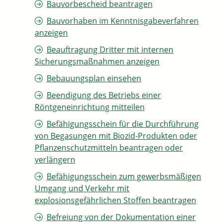
Bauvorbescheid beantragen
Bauvorhaben im Kenntnisgabeverfahren
anzeigen
Beauftragung Dritter mit internen
Sicherungsmaßnahmen anzeigen
Bebauungsplan einsehen
Beendigung des Betriebs einer
Röntgeneinrichtung mitteilen
Befähigungsschein für die Durchführung
von Begasungen mit Biozid-Produkten oder
Pflanzenschutzmitteln beantragen oder
verlängern
Befähigungsschein zum gewerbsmäßigen
Umgang und Verkehr mit
explosionsgefährlichen Stoffen beantragen
Befreiung von der Dokumentation einer