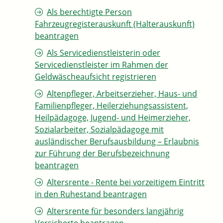
Als berechtigte Person
Fahrzeugregisterauskunft (Halterauskunft)
beantragen
Als Servicedienstleisterin oder
Servicedienstleister im Rahmen der
Geldwäscheaufsicht registrieren
Altenpfleger, Arbeitserzieher, Haus- und
Familienpfleger, Heilerziehungsassistent,
Heilpädagoge, Jugend- und Heimerzieher,
Sozialarbeiter, Sozialpädagoge mit
ausländischer Berufsausbildung – Erlaubnis
zur Führung der Berufsbezeichnung
beantragen
Altersrente - Rente bei vorzeitigem Eintritt
in den Ruhestand beantragen
Altersrente für besonders langjährig