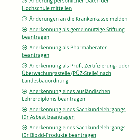
Änderung persönlicher Daten der
Hochschule mitteilen
Änderungen an die Krankenkasse melden
Anerkennung als gemeinnützige Stiftung
beantragen
Anerkennung als Pharmaberater
beantragen
Anerkennung als Prüf-, Zertifizierung- oder
Überwachungsstelle (PÜZ-Stelle) nach
Landesbauordnung
Anerkennung eines ausländischen
Lehrerdiploms beantragen
Anerkennung eines Sachkundelehrgangs
für Asbest beantragen
Anerkennung eines Sachkundelehrgangs
für Biozid-Produkte beantragen