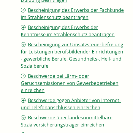
Duldung beantragen
Bescheinigung des Erwerbs der Fachkunde
im Strahlenschutz beantragen
Bescheinigung des Erwerbs der
Kenntnisse im Strahlenschutz beantragen
Bescheinigung zur Umsatzsteuerbefreiung
für Leistungen berufsbildender Einrichtungen
- gewerbliche Berufe, Gesundheits-, Heil- und
Sozialberufe
Beschwerde bei Lärm- oder
Geruchsemissionen von Gewerbebetrieben
einreichen
Beschwerde gegen Anbieter von Internet-
und Telefonanschlüssen einreichen
Beschwerde über landesunmittelbare
Sozialversicherungsträger einreichen