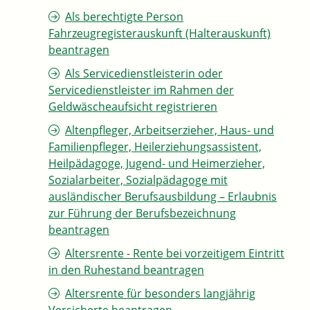
Als berechtigte Person
Fahrzeugregisterauskunft (Halterauskunft)
beantragen
Als Servicedienstleisterin oder
Servicedienstleister im Rahmen der
Geldwäscheaufsicht registrieren
Altenpfleger, Arbeitserzieher, Haus- und
Familienpfleger, Heilerziehungsassistent,
Heilpädagoge, Jugend- und Heimerzieher,
Sozialarbeiter, Sozialpädagoge mit
ausländischer Berufsausbildung – Erlaubnis
zur Führung der Berufsbezeichnung
beantragen
Altersrente - Rente bei vorzeitigem Eintritt
in den Ruhestand beantragen
Altersrente für besonders langjährig