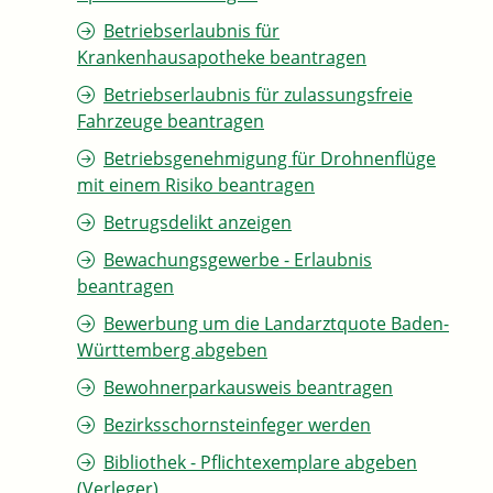
Betriebserlaubnis für
Krankenhausapotheke beantragen
Betriebserlaubnis für zulassungsfreie
Fahrzeuge beantragen
Betriebsgenehmigung für Drohnenflüge
mit einem Risiko beantragen
Betrugsdelikt anzeigen
Bewachungsgewerbe - Erlaubnis
beantragen
Bewerbung um die Landarztquote Baden-
Württemberg abgeben
Bewohnerparkausweis beantragen
Bezirksschornsteinfeger werden
Bibliothek - Pflichtexemplare abgeben
(Verleger)