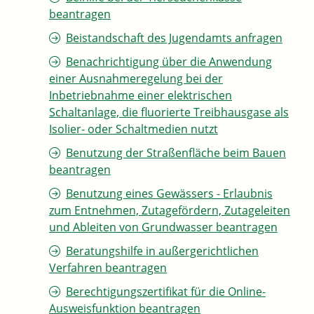
beantragen
Beistandschaft des Jugendamts anfragen
Benachrichtigung über die Anwendung
einer Ausnahmeregelung bei der
Inbetriebnahme einer elektrischen
Schaltanlage, die fluorierte Treibhausgase als
Isolier- oder Schaltmedien nutzt
Benutzung der Straßenfläche beim Bauen
beantragen
Benutzung eines Gewässers - Erlaubnis
zum Entnehmen, Zutagefördern, Zutageleiten
und Ableiten von Grundwasser beantragen
Beratungshilfe in außergerichtlichen
Verfahren beantragen
Berechtigungszertifikat für die Online-
Ausweisfunktion beantragen