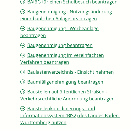
BAföG für einen Schulbesuch beantragen
Baugenehmigung - Nutzungsänderung
einer baulichen Anlage beantragen
Baugenehmigung - Werbeanlage
beantragen
Baugenehmigung beantragen
Baugenehmigung im vereinfachten
Verfahren beantragen
Baulastenverzeichnis - Einsicht nehmen
Baumfällgenehmigung beantragen
Baustellen auf öffentlichen Straßen -
Verkehrsrechtliche Anordnung beantragen
Baustellenkoordinierungs- und
Informationssystem (BIS2) des Landes Baden-
Württemberg nutzen