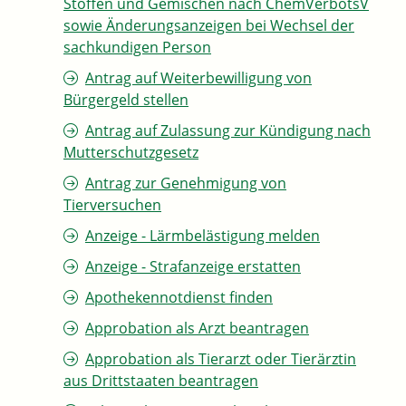
Stoffen und Gemischen nach ChemVerbotsV
sowie Änderungsanzeigen bei Wechsel der
sachkundigen Person
Antrag auf Weiterbewilligung von
Bürgergeld stellen
Antrag auf Zulassung zur Kündigung nach
Mutterschutzgesetz
Antrag zur Genehmigung von
Tierversuchen
Anzeige - Lärmbelästigung melden
Anzeige - Strafanzeige erstatten
Apothekennotdienst finden
Approbation als Arzt beantragen
Approbation als Tierarzt oder Tierärztin
aus Drittstaaten beantragen