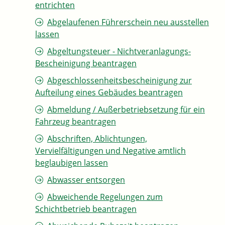
entrichten
Abgelaufenen Führerschein neu ausstellen
lassen
Abgeltungsteuer - Nichtveranlagungs-
Bescheinigung beantragen
Abgeschlossenheitsbescheinigung zur
Aufteilung eines Gebäudes beantragen
Abmeldung / Außerbetriebsetzung für ein
Fahrzeug beantragen
Abschriften, Ablichtungen,
Vervielfältigungen und Negative amtlich
beglaubigen lassen
Abwasser entsorgen
Abweichende Regelungen zum
Schichtbetrieb beantragen