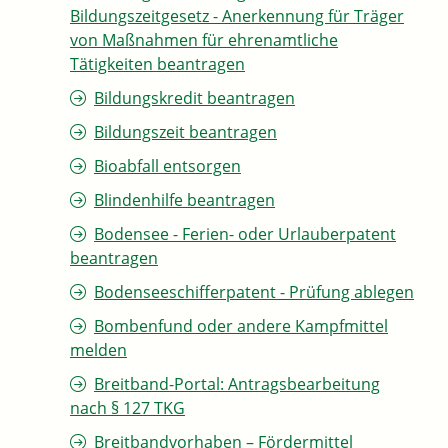
Bildungszeitgesetz - Anerkennung für Träger
von Maßnahmen für ehrenamtliche
Tätigkeiten beantragen
Bildungskredit beantragen
Bildungszeit beantragen
Bioabfall entsorgen
Blindenhilfe beantragen
Bodensee - Ferien- oder Urlauberpatent
beantragen
Bodenseeschifferpatent - Prüfung ablegen
Bombenfund oder andere Kampfmittel
melden
Breitband-Portal: Antragsbearbeitung
nach § 127 TKG
Breitbandvorhaben – Fördermittel