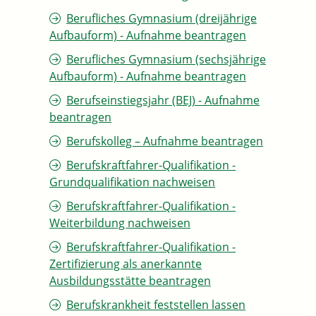
Berufliches Gymnasium (dreijährige
Aufbauform) - Aufnahme beantragen
Berufliches Gymnasium (sechsjährige
Aufbauform) - Aufnahme beantragen
Berufseinstiegsjahr (BEJ) - Aufnahme
beantragen
Berufskolleg – Aufnahme beantragen
Berufskraftfahrer-Qualifikation -
Grundqualifikation nachweisen
Berufskraftfahrer-Qualifikation -
Weiterbildung nachweisen
Berufskraftfahrer-Qualifikation -
Zertifizierung als anerkannte
Ausbildungsstätte beantragen
Berufskrankheit feststellen lassen