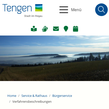
Menü
Home
Service & Rathaus
Bürgerservice
Verfahrensbeschreibungen