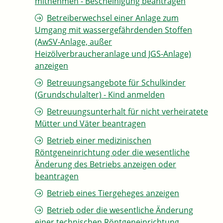
mitnehmen - Bescheinigung beantragen
Betreiberwechsel einer Anlage zum
Umgang mit wassergefährdenden Stoffen
(AwSV-Anlage, außer
Heizölverbraucheranlage und JGS-Anlage)
anzeigen
Betreuungsangebote für Schulkinder
(Grundschulalter) - Kind anmelden
Betreuungsunterhalt für nicht verheiratete
Mütter und Väter beantragen
Betrieb einer medizinischen
Röntgeneinrichtung oder die wesentliche
Änderung des Betriebs anzeigen oder
beantragen
Betrieb eines Tiergeheges anzeigen
Betrieb oder die wesentliche Änderung
einer technischen Röntgeneinrichtung