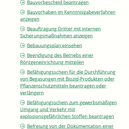
Bauvorbescheid beantragen
Bauvorhaben im Kenntnisgabeverfahren
anzeigen
Beauftragung Dritter mit internen
Sicherungsmaßnahmen anzeigen
Bebauungsplan einsehen
Beendigung des Betriebs einer
Röntgeneinrichtung mitteilen
Befähigungsschein für die Durchführung
von Begasungen mit Biozid-Produkten oder
Pflanzenschutzmitteln beantragen oder
verlängern
Befähigungsschein zum gewerbsmäßigen
Umgang und Verkehr mit
explosionsgefährlichen Stoffen beantragen
Befreiung von der Dokumentation einer