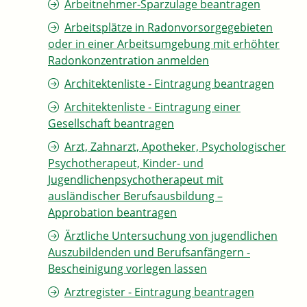
Arbeitnehmer-Sparzulage beantragen
Arbeitsplätze in Radonvorsorgegebieten
oder in einer Arbeitsumgebung mit erhöhter
Radonkonzentration anmelden
Architektenliste - Eintragung beantragen
Architektenliste - Eintragung einer
Gesellschaft beantragen
Arzt, Zahnarzt, Apotheker, Psychologischer
Psychotherapeut, Kinder- und
Jugendlichenpsychotherapeut mit
ausländischer Berufsausbildung –
Approbation beantragen
Ärztliche Untersuchung von jugendlichen
Auszubildenden und Berufsanfängern -
Bescheinigung vorlegen lassen
Arztregister - Eintragung beantragen