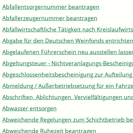
Abfallentsorgernummer beantragen
Abfallerzeugernummer beantragen
Abfallwirtschaftliche Tätigkeit nach Kreislaufwir
Abgabe für den Deutschen Weinfonds entrichte
Abgelaufenen Führerschein neu ausstellen lasse
Abgeltungsteuer - Nichtveranlagungs-Bescheini
Abgeschlossenheitsbescheinigung zur Aufteilun
Abmeldung / Außerbetriebsetzung für ein Fahrz
Abschriften, Ablichtungen, Vervielfältigungen un
Abwasser entsorgen
Abweichende Regelungen zum Schichtbetrieb b
Abweichende Ruhezeit beantragen