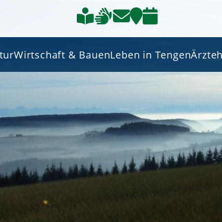
tur
Wirtschaft & Bauen
Leben in Tengen
Ärzte