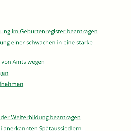
dung im Geburtenregister beantragen
ung einer schwachen in eine starke
g von Amts wegen
gen
aufnehmen
der Weiterbildung beantragen
i anerkannten Spätaussiedlern -