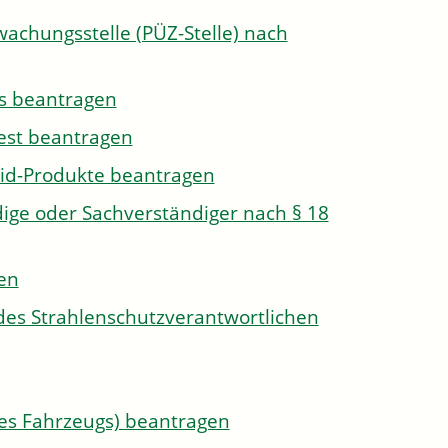
wachungsstelle (PÜZ-Stelle) nach
s beantragen
est beantragen
id-Produkte beantragen
ge oder Sachverständiger nach § 18
len
des Strahlenschutzverantwortlichen
s Fahrzeugs) beantragen