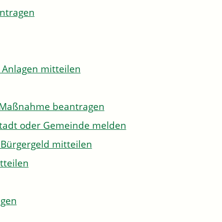
antragen
 Anlagen mitteilen
to-Maßnahme beantragen
Stadt oder Gemeinde melden
Bürgergeld mitteilen
tteilen
agen