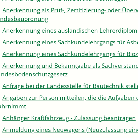
Anerkennung als Prüf-, Zertifizierung- oder Über
andesbauordnung
Anerkennung eines ausländischen Lehrerdiplom
Anerkennung eines Sachkundelehrgangs für Asb
Anerkennung eines Sachkundelehrgangs für Bioz
Anerkennung und Bekanntgabe als Sachverständi
ndesbodenschutzgesetz
Anfrage bei der Landesstelle für Bautechnik stel
Angaben zur Person mitteilen, die die Aufgaben 
ahrnimmt
Anhänger Kraftfahrzeug - Zulassung beantragen
Anmeldung eines Neuwagens (Neuzulassung eine