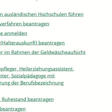
on ausländischen Hochschulen führen
sverfahren beantragen
ule anmelden
 (Halterauskunft) beantragen
ister im Rahmen der Geldwäscheaufsicht
pfleger, Heilerziehungsassistent,
iter, Sozialpädagoge mit
hrung der Berufsbezeichnung
den Ruhestand beantragen
e beantragen