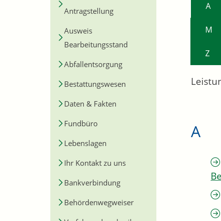
A
Antragstellung
M
Ausweis
Bearbeitungsstand
Z
Abfallentsorgung
Leistu
Bestattungswesen
Daten & Fakten
Fundbüro
A
Lebenslagen
Ihr Kontakt zu uns
Be
Bankverbindung
Behördenwegweiser