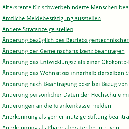
Altersrente für schwerbehinderte Menschen be
Amtliche Meldebestätigung ausstellen
Andere Strafanzeige stellen
Änderung bezüglich des Betriebs gentechnischer
Änderung der Gemeinschaftslizenz beantragen
Änderung des Entwicklungsziels einer Ökokon
Änderung des Wohnsitzes innerhalb derselben 
Änderung nach Beantragung oder bei Bezug von 
Änderung persönlicher Daten der Hochschule mi
Änderungen an die Krankenkasse melden
Anerkennung als gemeinnützige Stiftung beantr
Anerkennung als Pharmaberater beantragen