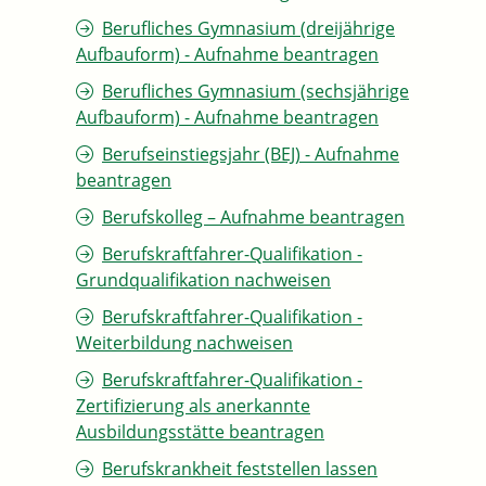
Berufliches Gymnasium (dreijährige
Aufbauform) - Aufnahme beantragen
Berufliches Gymnasium (sechsjährige
Aufbauform) - Aufnahme beantragen
Berufseinstiegsjahr (BEJ) - Aufnahme
beantragen
Berufskolleg – Aufnahme beantragen
Berufskraftfahrer-Qualifikation -
Grundqualifikation nachweisen
Berufskraftfahrer-Qualifikation -
Weiterbildung nachweisen
Berufskraftfahrer-Qualifikation -
Zertifizierung als anerkannte
Ausbildungsstätte beantragen
Berufskrankheit feststellen lassen