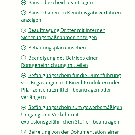
Bauvorbescheid beantragen
Bauvorhaben im Kenntnisgabeverfahren
anzeigen
Beauftragung Dritter mit internen
Sicherungsmaßnahmen anzeigen
Bebauungsplan einsehen
Beendigung des Betriebs einer
Röntgeneinrichtung mitteilen
Befähigungsschein für die Durchführung
von Begasungen mit Biozid-Produkten oder
Pflanzenschutzmitteln beantragen oder
verlängern
Befähigungsschein zum gewerbsmäßigen
Umgang und Verkehr mit
explosionsgefährlichen Stoffen beantragen
Befreiung von der Dokumentation einer