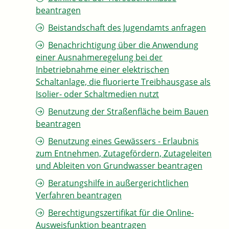
beantragen
Beistandschaft des Jugendamts anfragen
Benachrichtigung über die Anwendung
einer Ausnahmeregelung bei der
Inbetriebnahme einer elektrischen
Schaltanlage, die fluorierte Treibhausgase als
Isolier- oder Schaltmedien nutzt
Benutzung der Straßenfläche beim Bauen
beantragen
Benutzung eines Gewässers - Erlaubnis
zum Entnehmen, Zutagefördern, Zutageleiten
und Ableiten von Grundwasser beantragen
Beratungshilfe in außergerichtlichen
Verfahren beantragen
Berechtigungszertifikat für die Online-
Ausweisfunktion beantragen