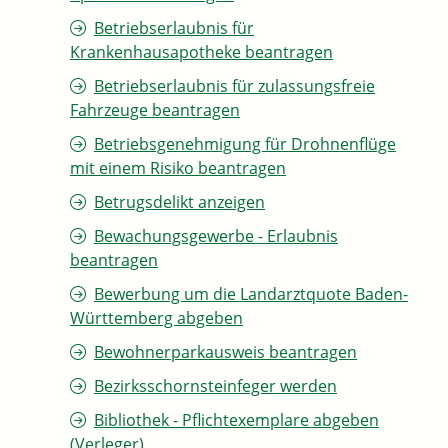
Betriebserlaubnis für
Krankenhausapotheke beantragen
Betriebserlaubnis für zulassungsfreie
Fahrzeuge beantragen
Betriebsgenehmigung für Drohnenflüge
mit einem Risiko beantragen
Betrugsdelikt anzeigen
Bewachungsgewerbe - Erlaubnis
beantragen
Bewerbung um die Landarztquote Baden-
Württemberg abgeben
Bewohnerparkausweis beantragen
Bezirksschornsteinfeger werden
Bibliothek - Pflichtexemplare abgeben
(Verleger)