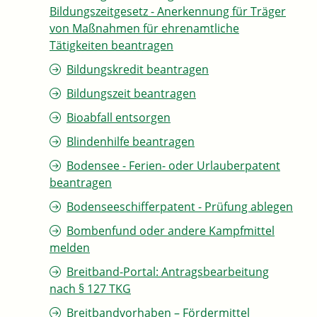
Bildungszeitgesetz - Anerkennung für Träger
von Maßnahmen für ehrenamtliche
Tätigkeiten beantragen
Bildungskredit beantragen
Bildungszeit beantragen
Bioabfall entsorgen
Blindenhilfe beantragen
Bodensee - Ferien- oder Urlauberpatent
beantragen
Bodenseeschifferpatent - Prüfung ablegen
Bombenfund oder andere Kampfmittel
melden
Breitband-Portal: Antragsbearbeitung
nach § 127 TKG
Breitbandvorhaben – Fördermittel