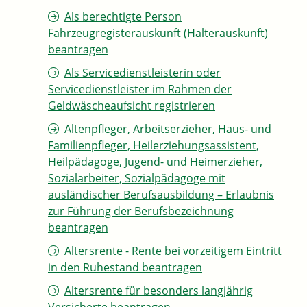
Als berechtigte Person
Fahrzeugregisterauskunft (Halterauskunft)
beantragen
Als Servicedienstleisterin oder
Servicedienstleister im Rahmen der
Geldwäscheaufsicht registrieren
Altenpfleger, Arbeitserzieher, Haus- und
Familienpfleger, Heilerziehungsassistent,
Heilpädagoge, Jugend- und Heimerzieher,
Sozialarbeiter, Sozialpädagoge mit
ausländischer Berufsausbildung – Erlaubnis
zur Führung der Berufsbezeichnung
beantragen
Altersrente - Rente bei vorzeitigem Eintritt
in den Ruhestand beantragen
Altersrente für besonders langjährig