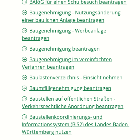
BAföG für einen Schulbesuch beantragen
Baugenehmigung - Nutzungsänderung
einer baulichen Anlage beantragen
Baugenehmigung - Werbeanlage
beantragen
Baugenehmigung beantragen
Baugenehmigung im vereinfachten
Verfahren beantragen
Baulastenverzeichnis - Einsicht nehmen
Baumfällgenehmigung beantragen
Baustellen auf öffentlichen Straßen -
Verkehrsrechtliche Anordnung beantragen
Baustellenkoordinierungs- und
Informationssystem (BIS2) des Landes Baden-
Württemberg nutzen