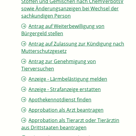
Stoffen und Gemischen nach ChemVerbotsV
sowie Änderungsanzeigen bei Wechsel der
sachkundigen Person
Antrag auf Weiterbewilligung von
Bürgergeld stellen
Antrag auf Zulassung zur Kündigung nach
Mutterschutzgesetz
Antrag zur Genehmigung von
Tierversuchen
Anzeige - Lärmbelästigung melden
Anzeige - Strafanzeige erstatten
Apothekennotdienst finden
Approbation als Arzt beantragen
Approbation als Tierarzt oder Tierärztin
aus Drittstaaten beantragen