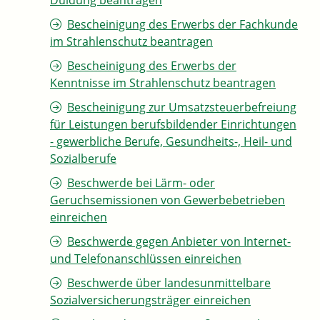
Duldung beantragen
Bescheinigung des Erwerbs der Fachkunde
im Strahlenschutz beantragen
Bescheinigung des Erwerbs der
Kenntnisse im Strahlenschutz beantragen
Bescheinigung zur Umsatzsteuerbefreiung
für Leistungen berufsbildender Einrichtungen
- gewerbliche Berufe, Gesundheits-, Heil- und
Sozialberufe
Beschwerde bei Lärm- oder
Geruchsemissionen von Gewerbebetrieben
einreichen
Beschwerde gegen Anbieter von Internet-
und Telefonanschlüssen einreichen
Beschwerde über landesunmittelbare
Sozialversicherungsträger einreichen