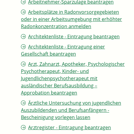
Arbeitnehmer-Sparzulage beantragen
Arbeitsplätze in Radonvorsorgegebieten
oder in einer Arbeitsumgebung mit erhöhter
Radonkonzentration anmelden
Architektenliste - Eintragung beantragen
Architektenliste - Eintragung einer
Gesellschaft beantragen
Arzt, Zahnarzt, Apotheker, Psychologischer
Psychotherapeut, Kinder- und
Jugendlichenpsychotherapeut mit
ausländischer Berufsausbildung –
Approbation beantragen
Ärztliche Untersuchung von jugendlichen
Auszubildenden und Berufsanfängern -
Bescheinigung vorlegen lassen
Arztregister - Eintragung beantragen