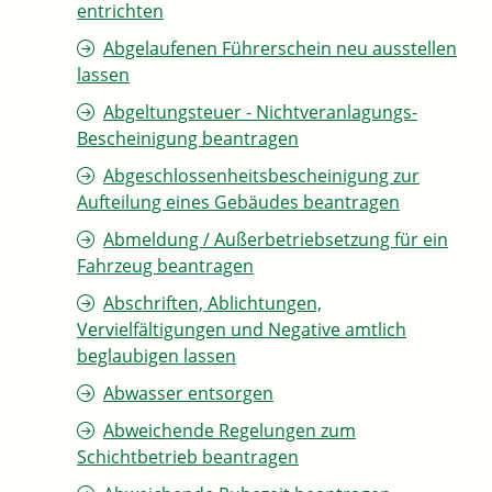
entrichten
Abgelaufenen Führerschein neu ausstellen
lassen
Abgeltungsteuer - Nichtveranlagungs-
Bescheinigung beantragen
Abgeschlossenheitsbescheinigung zur
Aufteilung eines Gebäudes beantragen
Abmeldung / Außerbetriebsetzung für ein
Fahrzeug beantragen
Abschriften, Ablichtungen,
Vervielfältigungen und Negative amtlich
beglaubigen lassen
Abwasser entsorgen
Abweichende Regelungen zum
Schichtbetrieb beantragen