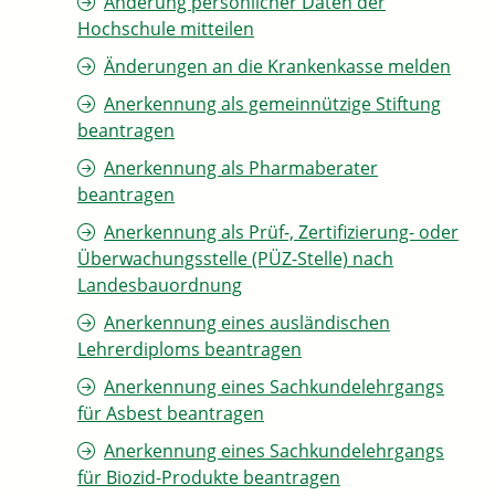
Änderung persönlicher Daten der
Hochschule mitteilen
Änderungen an die Krankenkasse melden
Anerkennung als gemeinnützige Stiftung
beantragen
Anerkennung als Pharmaberater
beantragen
Anerkennung als Prüf-, Zertifizierung- oder
Überwachungsstelle (PÜZ-Stelle) nach
Landesbauordnung
Anerkennung eines ausländischen
Lehrerdiploms beantragen
Anerkennung eines Sachkundelehrgangs
für Asbest beantragen
Anerkennung eines Sachkundelehrgangs
für Biozid-Produkte beantragen