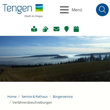
Menü
Home
Service & Rathaus
Bürgerservice
Verfahrensbeschreibungen