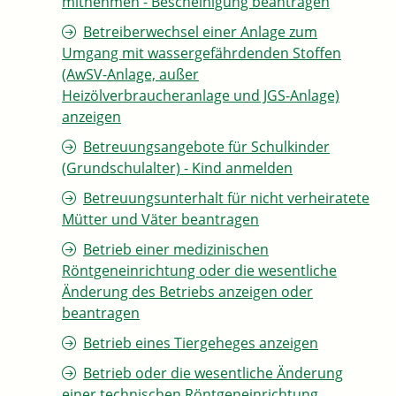
mitnehmen - Bescheinigung beantragen
Betreiberwechsel einer Anlage zum
Umgang mit wassergefährdenden Stoffen
(AwSV-Anlage, außer
Heizölverbraucheranlage und JGS-Anlage)
anzeigen
Betreuungsangebote für Schulkinder
(Grundschulalter) - Kind anmelden
Betreuungsunterhalt für nicht verheiratete
Mütter und Väter beantragen
Betrieb einer medizinischen
Röntgeneinrichtung oder die wesentliche
Änderung des Betriebs anzeigen oder
beantragen
Betrieb eines Tiergeheges anzeigen
Betrieb oder die wesentliche Änderung
einer technischen Röntgeneinrichtung