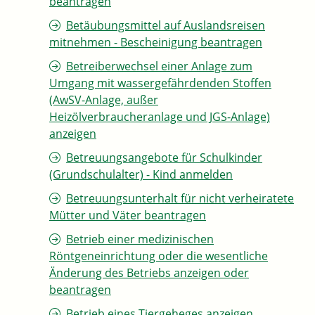
beantragen
Betäubungsmittel auf Auslandsreisen
mitnehmen - Bescheinigung beantragen
Betreiberwechsel einer Anlage zum
Umgang mit wassergefährdenden Stoffen
(AwSV-Anlage, außer
Heizölverbraucheranlage und JGS-Anlage)
anzeigen
Betreuungsangebote für Schulkinder
(Grundschulalter) - Kind anmelden
Betreuungsunterhalt für nicht verheiratete
Mütter und Väter beantragen
Betrieb einer medizinischen
Röntgeneinrichtung oder die wesentliche
Änderung des Betriebs anzeigen oder
beantragen
Betrieb eines Tiergeheges anzeigen