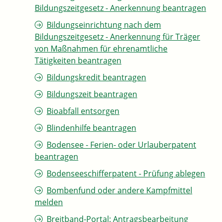
Bildungszeitgesetz - Anerkennung beantragen
Bildungseinrichtung nach dem
Bildungszeitgesetz - Anerkennung für Träger
von Maßnahmen für ehrenamtliche
Tätigkeiten beantragen
Bildungskredit beantragen
Bildungszeit beantragen
Bioabfall entsorgen
Blindenhilfe beantragen
Bodensee - Ferien- oder Urlauberpatent
beantragen
Bodenseeschifferpatent - Prüfung ablegen
Bombenfund oder andere Kampfmittel
melden
Breitband-Portal: Antragsbearbeitung