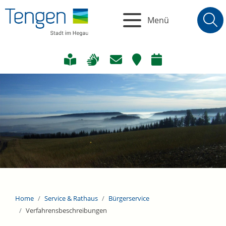
Menü
Home
Service & Rathaus
Bürgerservice
Verfahrensbeschreibungen