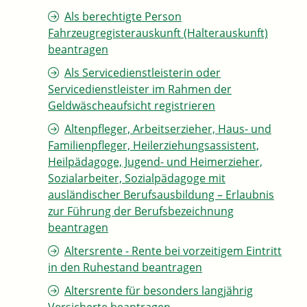
Als berechtigte Person
Fahrzeugregisterauskunft (Halterauskunft)
beantragen
Als Servicedienstleisterin oder
Servicedienstleister im Rahmen der
Geldwäscheaufsicht registrieren
Altenpfleger, Arbeitserzieher, Haus- und
Familienpfleger, Heilerziehungsassistent,
Heilpädagoge, Jugend- und Heimerzieher,
Sozialarbeiter, Sozialpädagoge mit
ausländischer Berufsausbildung – Erlaubnis
zur Führung der Berufsbezeichnung
beantragen
Altersrente - Rente bei vorzeitigem Eintritt
in den Ruhestand beantragen
Altersrente für besonders langjährig