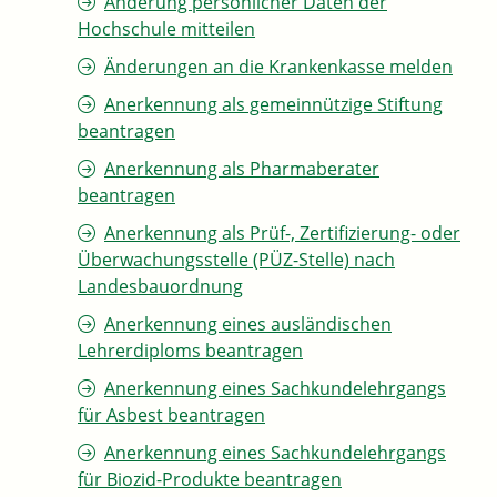
Änderung persönlicher Daten der
Hochschule mitteilen
Änderungen an die Krankenkasse melden
Anerkennung als gemeinnützige Stiftung
beantragen
Anerkennung als Pharmaberater
beantragen
Anerkennung als Prüf-, Zertifizierung- oder
Überwachungsstelle (PÜZ-Stelle) nach
Landesbauordnung
Anerkennung eines ausländischen
Lehrerdiploms beantragen
Anerkennung eines Sachkundelehrgangs
für Asbest beantragen
Anerkennung eines Sachkundelehrgangs
für Biozid-Produkte beantragen