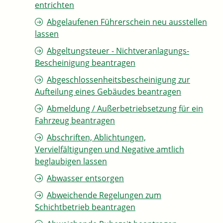
entrichten
Abgelaufenen Führerschein neu ausstellen
lassen
Abgeltungsteuer - Nichtveranlagungs-
Bescheinigung beantragen
Abgeschlossenheitsbescheinigung zur
Aufteilung eines Gebäudes beantragen
Abmeldung / Außerbetriebsetzung für ein
Fahrzeug beantragen
Abschriften, Ablichtungen,
Vervielfältigungen und Negative amtlich
beglaubigen lassen
Abwasser entsorgen
Abweichende Regelungen zum
Schichtbetrieb beantragen