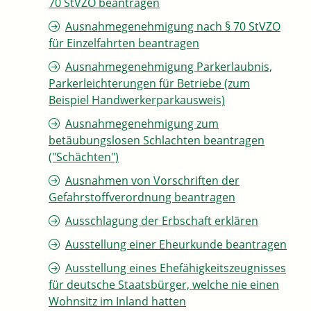
70 StVZO beantragen
Ausnahmegenehmigung nach § 70 StVZO
für Einzelfahrten beantragen
Ausnahmegenehmigung Parkerlaubnis,
Parkerleichterungen für Betriebe (zum
Beispiel Handwerkerparkausweis)
Ausnahmegenehmigung zum
betäubungslosen Schlachten beantragen
("Schächten")
Ausnahmen von Vorschriften der
Gefahrstoffverordnung beantragen
Ausschlagung der Erbschaft erklären
Ausstellung einer Eheurkunde beantragen
Ausstellung eines Ehefähigkeitszeugnisses
für deutsche Staatsbürger, welche nie einen
Wohnsitz im Inland hatten