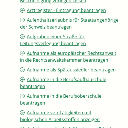
Bescheinigung vorlegen lassen
Arztregister - Eintragung beantragen
Aufenthaltserlaubnis für Staatsangehörige
der Schweiz beantragen
Aufgraben einer Straße für
Leitungsverlegung beantragen
Aufnahme als europäischer Rechtsanwalt
in die Rechtsanwaltskammer beantragen
Aufnahme als Spätaussiedler beantragen
Aufnahme in die Berufsaufbauschule
beantragen
Aufnahme in die Berufsoberschule
beantragen
Aufnahme von Tätigkeiten mit
biologischen Arbeitsstoffen anzeigen