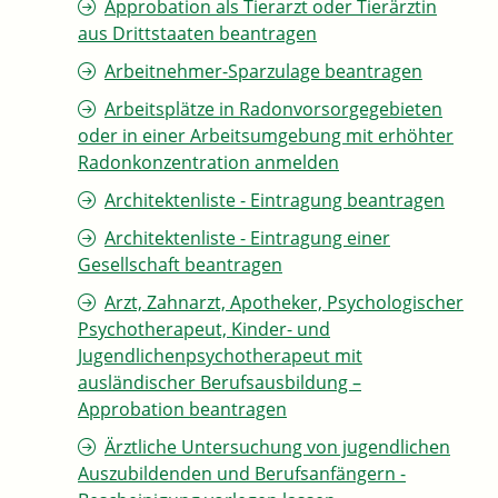
Approbation als Tierarzt oder Tierärztin
aus Drittstaaten beantragen
Arbeitnehmer-Sparzulage beantragen
Arbeitsplätze in Radonvorsorgegebieten
oder in einer Arbeitsumgebung mit erhöhter
Radonkonzentration anmelden
Architektenliste - Eintragung beantragen
Architektenliste - Eintragung einer
Gesellschaft beantragen
Arzt, Zahnarzt, Apotheker, Psychologischer
Psychotherapeut, Kinder- und
Jugendlichenpsychotherapeut mit
ausländischer Berufsausbildung –
Approbation beantragen
Ärztliche Untersuchung von jugendlichen
Auszubildenden und Berufsanfängern -