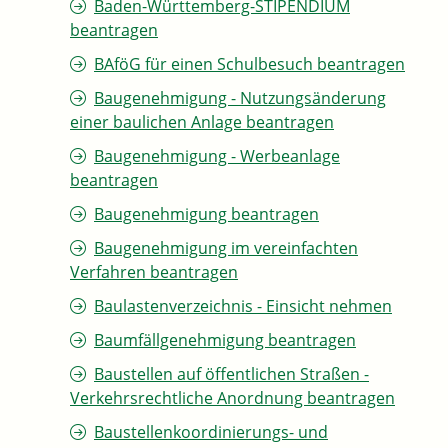
Baden-Württemberg-STIPENDIUM
beantragen
BAföG für einen Schulbesuch beantragen
Baugenehmigung - Nutzungsänderung
einer baulichen Anlage beantragen
Baugenehmigung - Werbeanlage
beantragen
Baugenehmigung beantragen
Baugenehmigung im vereinfachten
Verfahren beantragen
Baulastenverzeichnis - Einsicht nehmen
Baumfällgenehmigung beantragen
Baustellen auf öffentlichen Straßen -
Verkehrsrechtliche Anordnung beantragen
Baustellenkoordinierungs- und