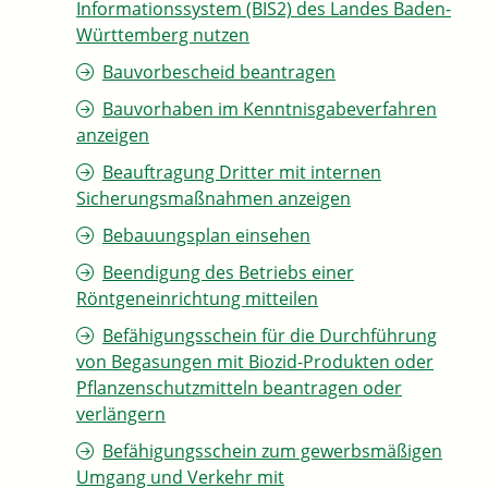
Informationssystem (BIS2) des Landes Baden-
Württemberg nutzen
Bauvorbescheid beantragen
Bauvorhaben im Kenntnisgabeverfahren
anzeigen
Beauftragung Dritter mit internen
Sicherungsmaßnahmen anzeigen
Bebauungsplan einsehen
Beendigung des Betriebs einer
Röntgeneinrichtung mitteilen
Befähigungsschein für die Durchführung
von Begasungen mit Biozid-Produkten oder
Pflanzenschutzmitteln beantragen oder
verlängern
Befähigungsschein zum gewerbsmäßigen
Umgang und Verkehr mit