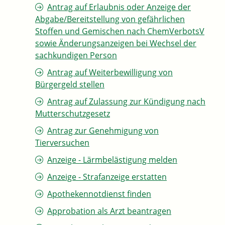
Antrag auf Erlaubnis oder Anzeige der
Abgabe/Bereitstellung von gefährlichen
Stoffen und Gemischen nach ChemVerbotsV
sowie Änderungsanzeigen bei Wechsel der
sachkundigen Person
Antrag auf Weiterbewilligung von
Bürgergeld stellen
Antrag auf Zulassung zur Kündigung nach
Mutterschutzgesetz
Antrag zur Genehmigung von
Tierversuchen
Anzeige - Lärmbelästigung melden
Anzeige - Strafanzeige erstatten
Apothekennotdienst finden
Approbation als Arzt beantragen