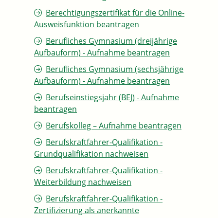
Berechtigungszertifikat für die Online-
Ausweisfunktion beantragen
Berufliches Gymnasium (dreijährige
Aufbauform) - Aufnahme beantragen
Berufliches Gymnasium (sechsjährige
Aufbauform) - Aufnahme beantragen
Berufseinstiegsjahr (BEJ) - Aufnahme
beantragen
Berufskolleg – Aufnahme beantragen
Berufskraftfahrer-Qualifikation -
Grundqualifikation nachweisen
Berufskraftfahrer-Qualifikation -
Weiterbildung nachweisen
Berufskraftfahrer-Qualifikation -
Zertifizierung als anerkannte