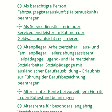
Als berechtigte Person
Fahrzeugregisterauskunft (Halterauskunft)
beantragen
Als Servicedienstleisterin oder
Servicedienstleister im Rahmen der
Geldwäscheaufsicht registrieren
Altenpfleger, Arbeitserzieher, Haus- und
Familienpfleger, Heilerziehungsassistent,
Heilpädagoge, Jugend- und Heimerzieher,
Sozialarbeiter, Sozialpädagoge mit
ausländischer Berufsausbildung – Erlaubnis
zur Führung der Berufsbezeichnung
beantragen
Altersrente - Rente bei vorzeitigem Eintritt
in den Ruhestand beantragen
Altersrente für besonders langjährig