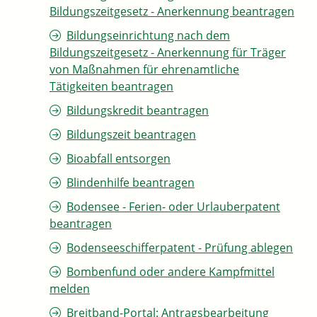
Bildungszeitgesetz - Anerkennung beantragen
Bildungseinrichtung nach dem
Bildungszeitgesetz - Anerkennung für Träger
von Maßnahmen für ehrenamtliche
Tätigkeiten beantragen
Bildungskredit beantragen
Bildungszeit beantragen
Bioabfall entsorgen
Blindenhilfe beantragen
Bodensee - Ferien- oder Urlauberpatent
beantragen
Bodenseeschifferpatent - Prüfung ablegen
Bombenfund oder andere Kampfmittel
melden
Breitband-Portal: Antragsbearbeitung