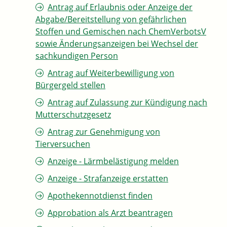
Antrag auf Erlaubnis oder Anzeige der
Abgabe/Bereitstellung von gefährlichen
Stoffen und Gemischen nach ChemVerbotsV
sowie Änderungsanzeigen bei Wechsel der
sachkundigen Person
Antrag auf Weiterbewilligung von
Bürgergeld stellen
Antrag auf Zulassung zur Kündigung nach
Mutterschutzgesetz
Antrag zur Genehmigung von
Tierversuchen
Anzeige - Lärmbelästigung melden
Anzeige - Strafanzeige erstatten
Apothekennotdienst finden
Approbation als Arzt beantragen