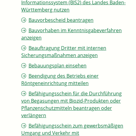
Informationssystem (BIS2) des Landes Baden-
Württemberg nutzen
Bauvorbescheid beantragen
Bauvorhaben im Kenntnisgabeverfahren
anzeigen
Beauftragung Dritter mit internen
Sicherungsmaßnahmen anzeigen
Bebauungsplan einsehen
Beendigung des Betriebs einer
Röntgeneinrichtung mitteilen
Befähigungsschein für die Durchführung
von Begasungen mit Biozid-Produkten oder
Pflanzenschutzmitteln beantragen oder
verlängern
Befähigungsschein zum gewerbsmäßigen
Umgang und Verkehr mit