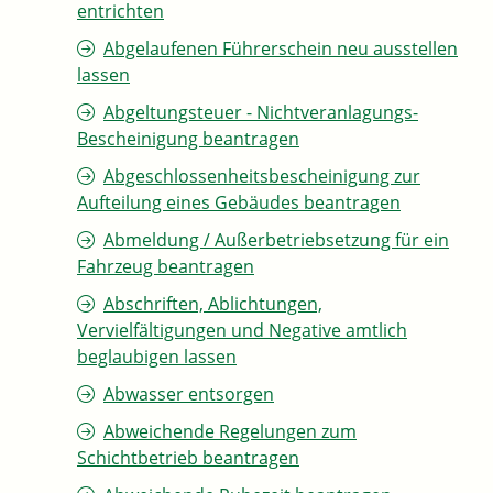
entrichten
Abgelaufenen Führerschein neu ausstellen
lassen
Abgeltungsteuer - Nichtveranlagungs-
Bescheinigung beantragen
Abgeschlossenheitsbescheinigung zur
Aufteilung eines Gebäudes beantragen
Abmeldung / Außerbetriebsetzung für ein
Fahrzeug beantragen
Abschriften, Ablichtungen,
Vervielfältigungen und Negative amtlich
beglaubigen lassen
Abwasser entsorgen
Abweichende Regelungen zum
Schichtbetrieb beantragen