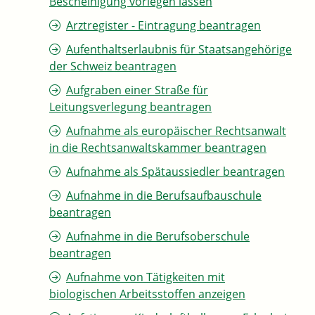
Bescheinigung vorlegen lassen
Arztregister - Eintragung beantragen
Aufenthaltserlaubnis für Staatsangehörige
der Schweiz beantragen
Aufgraben einer Straße für
Leitungsverlegung beantragen
Aufnahme als europäischer Rechtsanwalt
in die Rechtsanwaltskammer beantragen
Aufnahme als Spätaussiedler beantragen
Aufnahme in die Berufsaufbauschule
beantragen
Aufnahme in die Berufsoberschule
beantragen
Aufnahme von Tätigkeiten mit
biologischen Arbeitsstoffen anzeigen