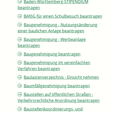
Baden-Württemberg-STIPENDIUM
beantragen
BAföG für einen Schulbesuch beantragen
Baugenehmigung - Nutzungsänderung
einer baulichen Anlage beantragen
Baugenehmigung - Werbeanlage
beantragen
Baugenehmigung beantragen
Baugenehmigung im vereinfachten
Verfahren beantragen
Baulastenverzeichnis - Einsicht nehmen
Baumfällgenehmigung beantragen
Baustellen auf öffentlichen Straßen -
Verkehrsrechtliche Anordnung beantragen
Baustellenkoordinierungs- und