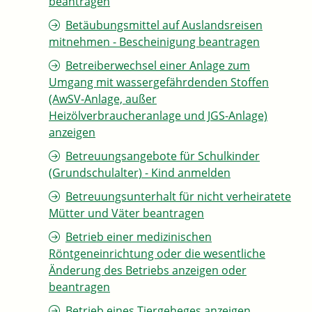
beantragen
Betäubungsmittel auf Auslandsreisen
mitnehmen - Bescheinigung beantragen
Betreiberwechsel einer Anlage zum
Umgang mit wassergefährdenden Stoffen
(AwSV-Anlage, außer
Heizölverbraucheranlage und JGS-Anlage)
anzeigen
Betreuungsangebote für Schulkinder
(Grundschulalter) - Kind anmelden
Betreuungsunterhalt für nicht verheiratete
Mütter und Väter beantragen
Betrieb einer medizinischen
Röntgeneinrichtung oder die wesentliche
Änderung des Betriebs anzeigen oder
beantragen
Betrieb eines Tiergeheges anzeigen