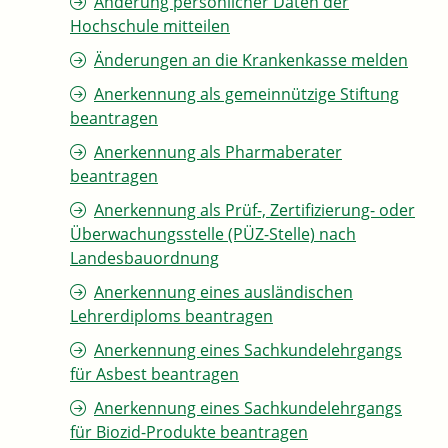
Änderung persönlicher Daten der
Hochschule mitteilen
Änderungen an die Krankenkasse melden
Anerkennung als gemeinnützige Stiftung
beantragen
Anerkennung als Pharmaberater
beantragen
Anerkennung als Prüf-, Zertifizierung- oder
Überwachungsstelle (PÜZ-Stelle) nach
Landesbauordnung
Anerkennung eines ausländischen
Lehrerdiploms beantragen
Anerkennung eines Sachkundelehrgangs
für Asbest beantragen
Anerkennung eines Sachkundelehrgangs
für Biozid-Produkte beantragen