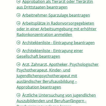
Approbation als Tierarzt oder Tierärztin
aus Drittstaaten beantragen
Arbeitnehmer-Sparzulage beantragen
Arbeitsplätze in Radonvorsorgegebieten
oder in einer Arbeitsumgebung mit erhöhter
Radonkonzentration anmelden
Architektenliste - Eintragung beantragen
Architektenliste - Eintragung einer
Gesellschaft beantragen
Arzt, Zahnarzt, Apotheker, Psychologischer
Psychotherapeut, Kinder- und
Jugendlichenpsychotherapeut mit
ausländischer Berufsausbildung –
Approbation beantragen
Ärztliche Untersuchung von jugendlichen
Auszubildenden und Berufsanfängern -