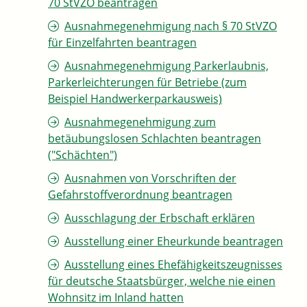
70 StVZO beantragen
Ausnahmegenehmigung nach § 70 StVZO
für Einzelfahrten beantragen
Ausnahmegenehmigung Parkerlaubnis,
Parkerleichterungen für Betriebe (zum
Beispiel Handwerkerparkausweis)
Ausnahmegenehmigung zum
betäubungslosen Schlachten beantragen
("Schächten")
Ausnahmen von Vorschriften der
Gefahrstoffverordnung beantragen
Ausschlagung der Erbschaft erklären
Ausstellung einer Eheurkunde beantragen
Ausstellung eines Ehefähigkeitszeugnisses
für deutsche Staatsbürger, welche nie einen
Wohnsitz im Inland hatten