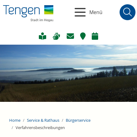
Menü
Home
Service & Rathaus
Bürgerservice
Verfahrensbeschreibungen