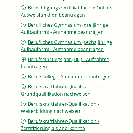
Berechtigungszertifikat für die Online-
Ausweisfunktion beantragen
Berufliches Gymnasium (dreijährige
Aufbauform) - Aufnahme beantragen
Berufliches Gymnasium (sechsjährige
Aufbauform) - Aufnahme beantragen
Berufseinstiegsjahr (BEJ) - Aufnahme
beantragen
Berufskolleg – Aufnahme beantragen
Berufskraftfahrer-Qualifikation -
Grundqualifikation nachweisen
Berufskraftfahrer-Qualifikation -
Weiterbildung nachweisen
Berufskraftfahrer-Qualifikation -
Zertifizierung als anerkannte